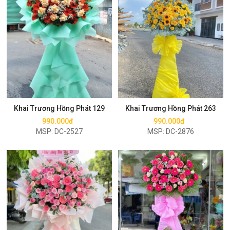
Mua ngay
Mua ngay
Khai Trương Hồng Phát 129
Khai Trương Hồng Phát 263
990.000đ
990.000đ
MSP: DC-2527
MSP: DC-2876