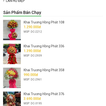
LAN HỒ ĐIỆP
Sản Phẩm Bán Chạy
Khai Trương Hồng Phát 108
1.290.000đ
MSP: DC-2212
Khai Trương Hồng Phát 336
1.390.000đ
MSP: DC-2939
Khai Trương Hồng Phát 358
990.000đ
MSP: DC-2961
Khai Trương Hồng Phát 376
3.690.000đ
MSP: DC-3195