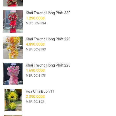
Khai Trương Hồng Phát 339
1.290.000đ
MSP: DC-3194
Khai Trương Hồng Phát 228
4.890.000đ
MSP: DC-3193
Khai Trương Hồng Phát 223
1.690.000đ
MSP: DC-3178
Hoa Chia Buồn 11
2.390.000đ
MSP: DC-102