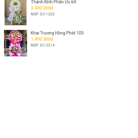
Thành Kính Phân Ưu 64
3.490.000đ
MSP: DC-1203
Khai Trương Hồng Phát 105
1.490.000đ
MSP: DC-2214