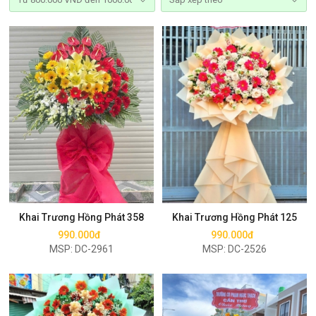
Mua ngay
Mua ngay
Khai Trương Hồng Phát 358
Khai Trương Hồng Phát 125
990.000đ
990.000đ
MSP: DC-2961
MSP: DC-2526