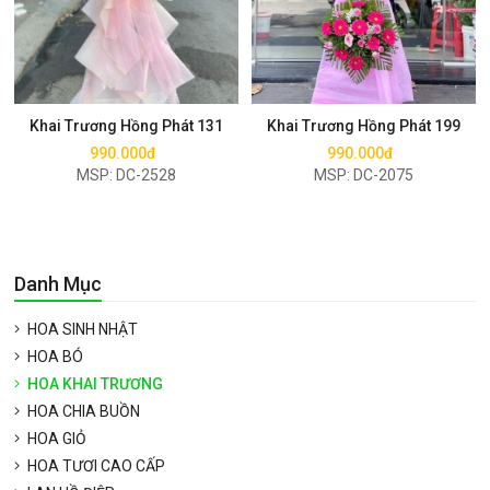
Mua ngay
Mua ngay
Khai Trương Hồng Phát 131
Khai Trương Hồng Phát 199
990.000đ
990.000đ
MSP: DC-2528
MSP: DC-2075
Danh Mục
HOA SINH NHẬT
HOA BÓ
HOA KHAI TRƯƠNG
HOA CHIA BUỒN
HOA GIỎ
HOA TƯƠI CAO CẤP