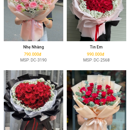
Mua ngay
Mua ngay
Nhẹ Nhàng
Tin Em
790.000đ
990.000đ
MSP: DC-3190
MSP: DC-2568