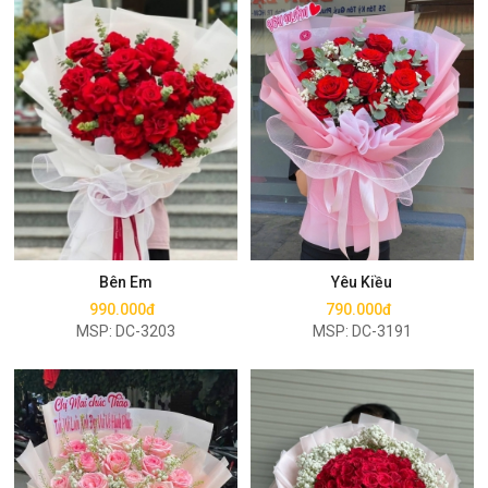
Mua ngay
Mua ngay
Bên Em
Yêu Kiều
990.000đ
790.000đ
MSP: DC-3203
MSP: DC-3191