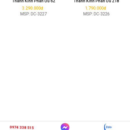
Thành Kính Phân Ưu 62
Thành Kính Phân Ưu 218
3.290.000đ
1.790.000đ
MSP: DC-3227
MSP: DC-3226
0974 338 515