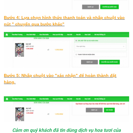
Bước 4: Lựa chọn hình thức thanh toán và nhấp chuột vào
nút " chuyển qua bước khác"
Bước 5: Nhấp chuột vào "xác nhận" để hoàn thành đặt
hàng.
Cảm ơn quý khách đã tin dùng dịch vụ hoa tươi của