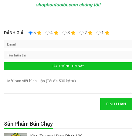
shophoatuoibi.com chúng tôi!
ĐÁNH GIÁ:
5
4
3
2
1
Sản Phẩm Bán Chạy