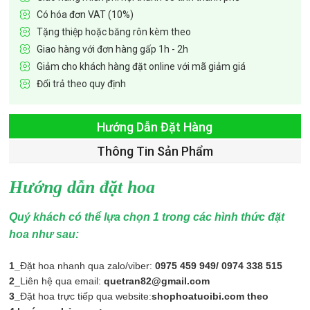
Có hóa đơn VAT (10%)
Tặng thiệp hoặc băng rôn kèm theo
Giao hàng với đơn hàng gấp 1h - 2h
Giảm cho khách hàng đặt online với mã giảm giá
Đổi trả theo quy định
Hướng Dẫn Đặt Hàng
Thông Tin Sản Phẩm
Hướng dẫn đặt hoa
Quý khách có thể lựa chọn 1 trong các hình thức đặt
hoa như sau:
1_
Đặt hoa nhanh qua zalo/viber:
0975 459 949/ 0974 338 515
2
_Liên hệ qua email:
quetran82@gmail.com
3_
Đặt hoa trực tiếp qua website:
shophoatuoibi.com theo