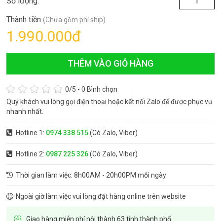
Số lượng:
Thành tiền
(Chưa gồm phí ship)
1.990.000
đ
THÊM VÀO GIỎ HÀNG
0
/5 -
0
Bình chọn
Quý khách vui lòng gọi điện thoại hoặc kết nối Zalo để được phục vụ
nhanh nhất.
Hotline 1:
0974 338 515
(Có Zalo, Viber)
Hotline 2:
0987 225 326
(Có Zalo, Viber)
Thời gian làm việc: 8h00AM - 20h00PM mỗi ngày
Ngoài giờ làm việc vui lòng đặt hàng online trên website
Giao hàng miễn phí nội thành 63 tỉnh thành phố