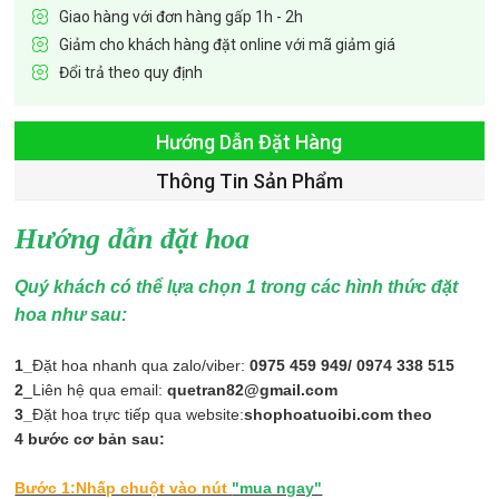
Giao hàng với đơn hàng gấp 1h - 2h
Giảm cho khách hàng đặt online với mã giảm giá
Đổi trả theo quy định
Hướng Dẫn Đặt Hàng
Thông Tin Sản Phẩm
Hướng dẫn đặt hoa
Quý khách có thể lựa chọn 1 trong các hình thức đặt
hoa như sau:
1_
Đặt hoa nhanh qua zalo/viber:
0975 459 949/ 0974 338 515
2
_Liên hệ qua email:
quetran82@gmail.com
3_
Đặt hoa trực tiếp qua website:
shophoatuoibi.com theo
4 bước cơ bản sau:
Bước 1:Nhấp chuột vào nút
"mua ngay"