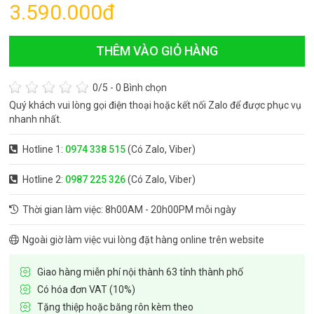
3.590.000
đ
THÊM VÀO GIỎ HÀNG
0
/5 -
0
Bình chọn
Quý khách vui lòng gọi điện thoại hoặc kết nối Zalo để được phục vụ
nhanh nhất.
Hotline 1:
0974 338 515
(Có Zalo, Viber)
Hotline 2:
0987 225 326
(Có Zalo, Viber)
Thời gian làm việc: 8h00AM - 20h00PM mỗi ngày
Ngoài giờ làm việc vui lòng đặt hàng online trên website
Giao hàng miễn phí nội thành 63 tỉnh thành phố
Có hóa đơn VAT (10%)
Tặng thiệp hoặc băng rôn kèm theo