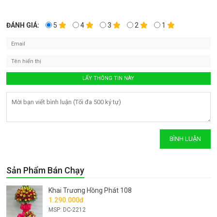
ĐÁNH GIÁ:
5
4
3
2
1
Sản Phẩm Bán Chạy
Khai Trương Hồng Phát 108
1.290.000đ
MSP: DC-2212