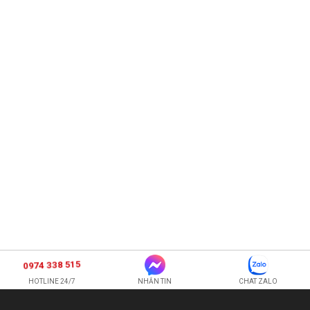
0974 338 515
HOTLINE 24/7
NHẮN TIN
CHAT ZALO