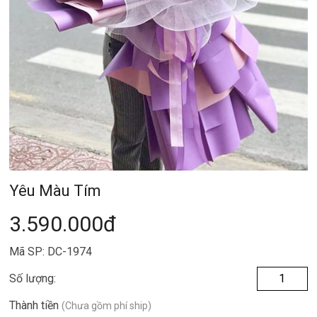
Yêu Màu Tím
3.590.000đ
Mã SP: DC-1974
Số lượng:
Thành tiền
(Chưa gồm phí ship)