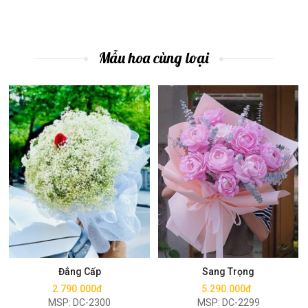
Mẫu hoa cùng loại
Mua ngay
Mua ngay
Đẳng Cấp
Sang Trọng
2.790.000đ
5.290.000đ
MSP: DC-2300
MSP: DC-2299