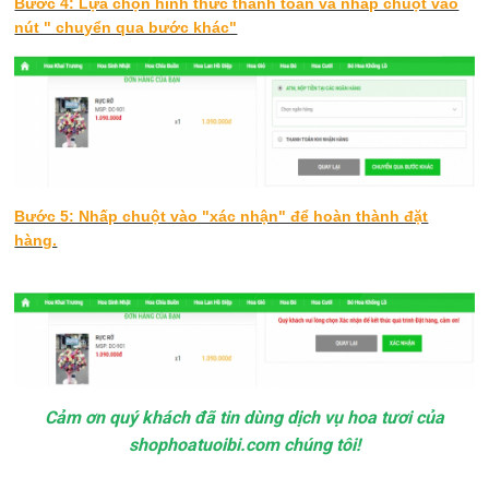
Bước 4: Lựa chọn hình thức thanh toán và nhấp chuột vào
nút " chuyển qua bước khác"
Bước 5: Nhấp chuột vào "xác nhận" để hoàn thành đặt
hàng.
Cảm ơn quý khách đã tin dùng dịch vụ hoa tươi của
shophoatuoibi.com chúng tôi!