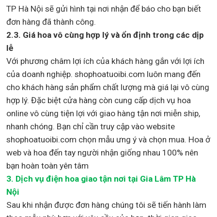
TP Hà Nội sẽ gửi hình tại nơi nhận để báo cho bạn biết
đơn hàng đã thành công.
2.3. Giá hoa vô cùng hợp lý và ổn định trong các dịp
lễ
Với phương châm lợi ích của khách hàng gắn với lợi ích
của doanh nghiệp. shophoatuoibi.com luôn mang đến
cho khách hàng sản phẩm chất lượng mà giá lại vô cùng
hợp lý. Đặc biệt cửa hàng còn cung cấp dịch vụ hoa
online vô cùng tiện lợi với giao hàng tận nơi miễn ship,
nhanh chóng. Bạn chỉ cần truy cập vào website
shophoatuoibi.com chọn mẫu ưng ý và chọn mua. Hoa ở
web và hoa đến tay người nhận giống nhau 100% nên
bạn hoàn toàn yên tâm
3.
Dịch vụ điện hoa giao tận nơi
tại Gia Lâm TP Hà
Nội
Sau khi nhận được đơn hàng chúng tôi sẽ tiến hành làm