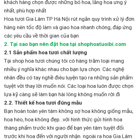
khách hàng chọn được những bó hoa, lẵng hoa ưng ý
nhất, phù hợp nh
ất
Hoa tươi Gia Lâm TP Hà Nội rút ngắn quy trình xử lý đơn
hàng nên tốc độ làm và giao hoa nhanh chóng, đáp ứng
các yêu cầu về thời gian của bạn
2. Tại sao bạn nên đặt hoa tại shophoatuoibi.com
2.1 Sản phẩm hoa tươi chất lượng
Tại shop hoa tươi chúng tôi có hàng trăm loại mang
nhiều ý nghĩa khác nhau cho bạn lựa chọn. Các nghệ
nhân đều có tay nghề điêu luyện tạo ra những sản phẩm
tuyệt vời thay lời muốn nói. Các loại hoa luôn được chọn
lựa kỹ càng sẽ làm bạn hài lòng không muốn rời đi
2.2. Thiết kế hoa tươi đúng mẫu
Bạn hoàn toàn yên tâm không sợ hoa không giống mẫu,
hoa héo, hoa không đẹp…với hình thức gửi hình hoa
thàng phẩm trước khi giao để bạn yên tâm tuyệt đối
trước khi hoa đến với người nhận. ngoài ra hoa Gia Lâm