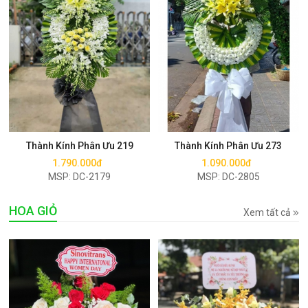
Mua ngay
Mua ngay
Thành Kính Phân Ưu 219
Thành Kính Phân Ưu 273
1.790.000đ
1.090.000đ
MSP: DC-2179
MSP: DC-2805
HOA GIỎ
Xem tất cả