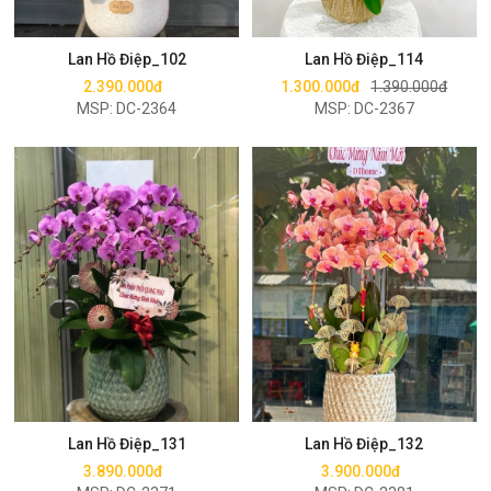
Mua ngay
Mua ngay
Lan Hồ Điệp_102
Lan Hồ Điệp_114
2.390.000đ
1.300.000đ
1.390.000đ
MSP: DC-2364
MSP: DC-2367
Mua ngay
Mua ngay
Lan Hồ Điệp_131
Lan Hồ Điệp_132
3.890.000đ
3.900.000đ