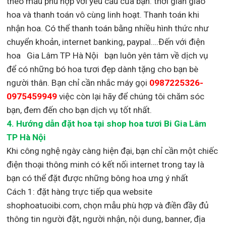
theo mẫu phù hợp với yêu cầu của bạn. thời gian giao
hoa và thanh toán vô cùng linh hoạt. Thanh toán khi
nhận hoa. Có thể thanh toán bằng nhiều hình thức như
chuyển khoản, internet banking, paypal….Đến với điện
hoa Gia Lâm TP Hà Nội bạn luôn yên tâm về dịch vụ
để có những bó hoa tươi đẹp dành tặng cho bạn bè
người thân. Bạn chỉ cần nhắc máy gọi
0987225326-
0975459949
việc còn lại
hãy để chúng tôi chăm sóc
bạn, đem đến cho bạn dịch vụ tốt nhất.
4. Hướng dẫn đặt hoa tại shop hoa tươi Bi Gia Lâm
TP Hà Nội
Khi công nghệ ngày càng hiện đại, bạn chỉ cần một chiếc
điện thoại thông minh có kết nối internet trong tay là
bạn có thể đặt được những bông hoa ưng ý nhất
Cách 1: đặt hàng trực tiếp qua website
shophoatuoibi.com, chọn mẫu phù hợp và điền đầy đủ
thông tin người đặt, người nhận, nội dung, banner, địa