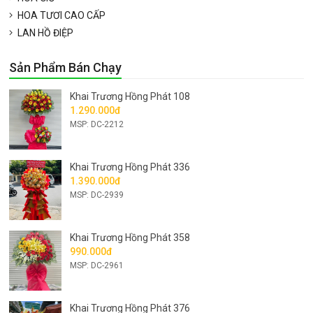
HOA TƯƠI CAO CẤP
LAN HỒ ĐIỆP
Sản Phẩm Bán Chạy
Khai Trương Hồng Phát 108
1.290.000đ
MSP: DC-2212
Khai Trương Hồng Phát 336
1.390.000đ
MSP: DC-2939
Khai Trương Hồng Phát 358
990.000đ
MSP: DC-2961
Khai Trương Hồng Phát 376