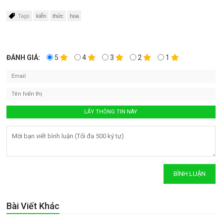
Tags
kiến
thức
hoa
ĐÁNH GIÁ:
5
4
3
2
1
Bài Viết Khác