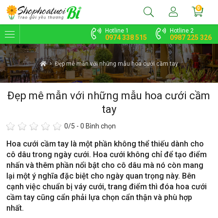
0
Hotline 1
Hotline 2
0974 338 515
0987 225 326
Đẹp mê mẫn với những mẫu hoa cưới cầm tay
Đẹp mê mẫn với những mẫu hoa cưới cầm
tay
0
/5 -
0
Bình chọn
Hoa cưới cầm tay là một phần không thể thiếu dành cho
cô dâu trong ngày cưới. Hoa cưới không chỉ để tạo điểm
nhấn và thêm phần nổi bật cho cô dâu mà nó còn mang
lại một ý nghĩa đặc biệt cho ngày quan trọng này. Bên
cạnh việc chuẩn bị váy cưới, trang điểm thì đóa hoa cưới
cầm tay cũng cẩn phải lựa chọn cẩn thận và phù hợp
nhất.