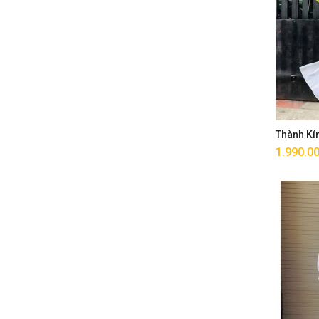
Thành Kí
1.990.0