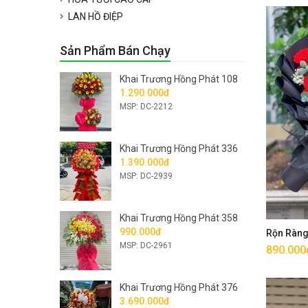
LAN HỒ ĐIỆP
Sản Phẩm Bán Chạy
Khai Trương Hồng Phát 108
1.290.000đ
MSP: DC-2212
Khai Trương Hồng Phát 336
1.390.000đ
MSP: DC-2939
Khai Trương Hồng Phát 358
990.000đ
Rộn Ràn
MSP: DC-2961
890.000
Khai Trương Hồng Phát 376
3.690.000đ