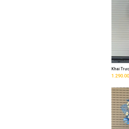
Khai Trư
1.290.0