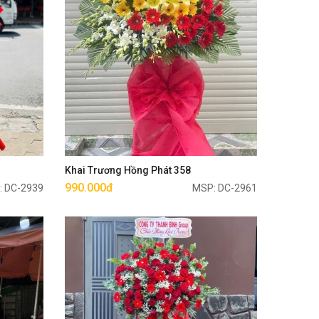
Mua ngay
Khai Trương Hồng Phát 358
990.000đ
: DC-2939
MSP: DC-2961