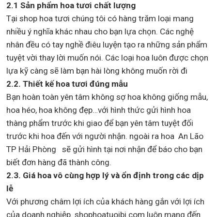
2.1 Sản phẩm hoa tươi chất lượng
Tại shop hoa tươi chúng tôi có hàng trăm loại mang
nhiều ý nghĩa khác nhau cho bạn lựa chọn. Các nghệ
nhân đều có tay nghề điêu luyện tạo ra những sản phẩm
tuyệt vời thay lời muốn nói. Các loại hoa luôn được chọn
lựa kỹ càng sẽ làm bạn hài lòng không muốn rời đi
2.2. Thiết kế hoa tươi đúng mẫu
Bạn hoàn toàn yên tâm không sợ hoa không giống mẫu,
hoa héo, hoa không đẹp…với hình thức gửi hình hoa
thàng phẩm trước khi giao để bạn yên tâm tuyệt đối
trước khi hoa đến với người nhận. ngoài ra hoa An Lão
TP Hải Phòng sẽ gửi hình tại nơi nhận để báo cho bạn
biết đơn hàng đã thành công.
2.3. Giá hoa vô cùng hợp lý và ổn định trong các dịp
lễ
Với phương châm lợi ích của khách hàng gắn với lợi ích
của doanh nghiệp. shophoatuoibi.com luôn mang đến