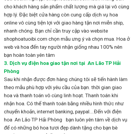
cho khách hàng sản phẩm chất lượng mà giá lại vô cùng
hợp lý. Đặc biệt cửa hàng còn cung cấp dịch vụ hoa
online vô cùng tiện lợi với giao hàng tận nơi miễn ship,
nhanh chóng. Bạn chỉ cần truy cập vào website
shophoatuoibi.com chọn mẫu ưng ý và chọn mua. Hoa ở
web và hoa đến tay người nhận giống nhau 100% nên
bạn hoàn toàn yên tâm
3.
Dịch vụ điện hoa giao tận nơi
tại An Lão TP Hải
Phòng
Sau khi nhận được đơn hàng chúng tôi sẽ tiến hành làm
theo mẫu phù hợp với yêu cầu của bạn. thời gian giao
hoa và thanh toán vô cùng linh hoạt. Thanh toán khi
nhận hoa. Có thể thanh toán bằng nhiều hình thức như
chuyển khoản, internet banking, paypal….Đến với điện
hoa An Lão TP Hải Phòng bạn luôn yên tâm về dịch vụ
để có những bó hoa tươi đẹp dành tặng cho bạn bè