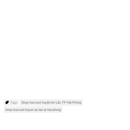
Tags
Shop hoa tươi huyện An Lão TP Hải Phòng
shop hoa tuoi huyen an lao tp hai phong