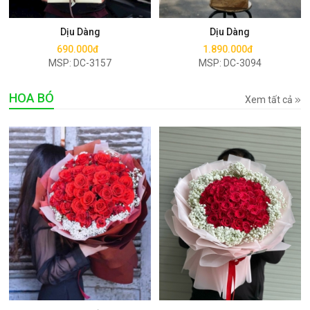
Mua ngay
Mua ngay
Dịu Dàng
Dịu Dàng
690.000đ
1.890.000đ
MSP: DC-3157
MSP: DC-3094
HOA BÓ
Xem tất cả
Mua ngay
Mua ngay