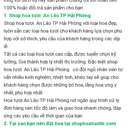
100% hoặc đổi trả sản phẩm cho bạn.
1.
Shop
hoa tươi An Lão
TP Hải Phòng
Shop
hoa tươi An Lão TP Hải Phòng với loại hoa đẹp,
luôn sẵn các loại hoa tươi cho khách hàng lựa chọn phù
hợp với sở thích, yêu cầu của khách hàng trong các dịp
lễ.
Tất cả các loại hoa tươi cao cấp, được tuyển chọn kỹ
lưỡng; Giá thành hợp lý nhất thị trường
.
Đặc biệt shop
hoa tươi An Lão TP Hải Phòng
có đội ngũ nhân viên tư
vấn nhiều kinh nghiệm, nhiệt tình, khéo tay sẽ giúp cho
khách hàng chọn được những bó hoa, lẵng hoa ưng ý
nhất, phù hợp nh
ất
Hoa tươi An Lão TP Hải Phòng rút ngắn quy trình xử lý
đơn hàng nên tốc độ làm và giao hoa nhanh chóng, đáp
ứng các yêu cầu về thời gian của bạn
2. Tại sao bạn nên đặt hoa tại shophoatuoibi.com