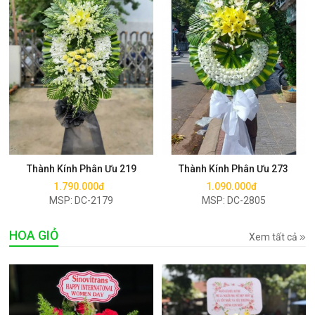
Mua ngay
Mua ngay
Thành Kính Phân Ưu 219
Thành Kính Phân Ưu 273
1.790.000đ
1.090.000đ
MSP: DC-2179
MSP: DC-2805
HOA GIỎ
Xem tất cả