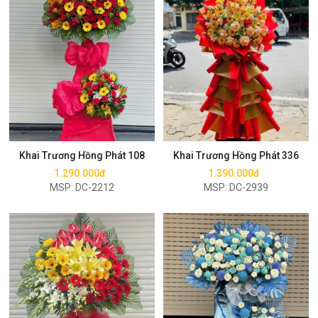
Mua ngay
Mua ngay
Khai Trương Hồng Phát 108
Khai Trương Hồng Phát 336
1.290.000đ
1.390.000đ
MSP: DC-2212
MSP: DC-2939