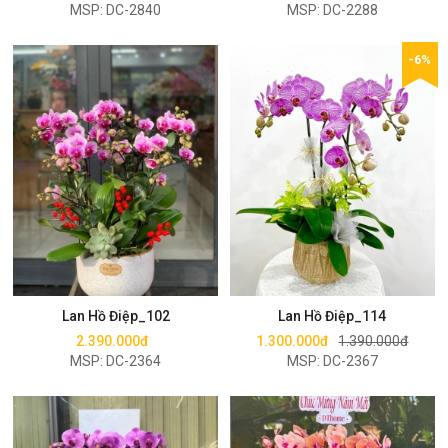
MSP: DC-2840
MSP: DC-2288
-6%
Mua ngay
Mua ngay
Lan Hồ Điệp_102
Lan Hồ Điệp_114
2.390.000đ
1.300.000đ
1.390.000đ
MSP: DC-2364
MSP: DC-2367