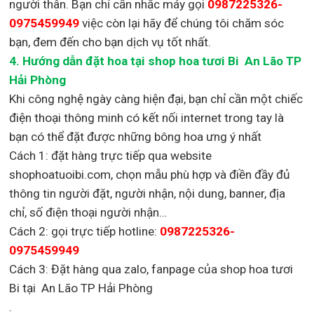
người thân. Bạn chỉ cần nhắc máy gọi
0987225326-
0975459949
việc còn lại
hãy để chúng tôi chăm sóc
bạn, đem đến cho bạn dịch vụ tốt nhất.
4. Hướng dẫn đặt hoa tại shop hoa tươi Bi An Lão TP
Hải Phòng
Khi công nghệ ngày càng hiện đại, bạn chỉ cần một chiếc
điện thoại thông minh có kết nối internet trong tay là
bạn có thể đặt được những bông hoa ưng ý nhất
Cách 1: đặt hàng trực tiếp qua website
shophoatuoibi.com, chọn mẫu phù hợp và điền đầy đủ
thông tin người đặt, người nhận, nội dung, banner, địa
chỉ, số điện thoại người nhận…
Cách 2: gọi trực tiếp hotline:
0987225326-
0975459949
Cách 3: Đặt hàng qua zalo, fanpage của shop hoa tươi
Bi tại An Lão TP Hải Phòng
.