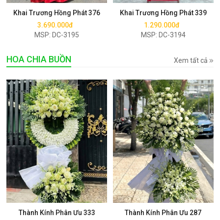
Khai Trương Hồng Phát 376
Khai Trương Hồng Phát 339
3.690.000đ
1.290.000đ
MSP: DC-3195
MSP: DC-3194
HOA CHIA BUỒN
Xem tất cả
Mua ngay
Mua ngay
Thành Kính Phân Ưu 333
Thành Kính Phân Ưu 287