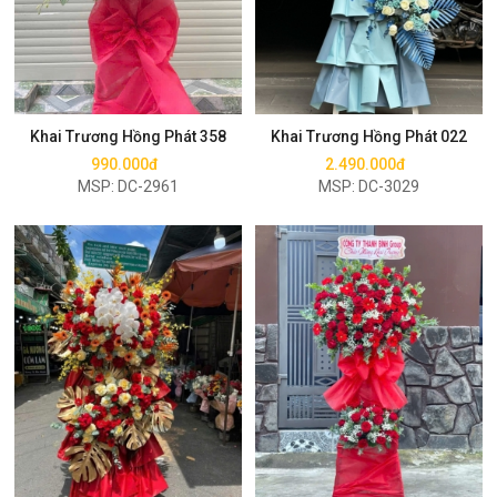
Mua ngay
Mua ngay
Khai Trương Hồng Phát 358
Khai Trương Hồng Phát 022
990.000đ
2.490.000đ
MSP: DC-2961
MSP: DC-3029
Mua ngay
Mua ngay