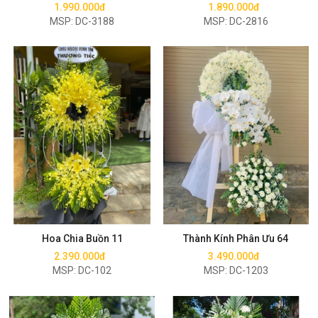
1.990.000đ
1.890.000đ
MSP: DC-3188
MSP: DC-2816
Mua ngay
Mua ngay
Hoa Chia Buồn 11
Thành Kính Phân Ưu 64
2.390.000đ
3.490.000đ
MSP: DC-102
MSP: DC-1203