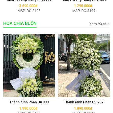
3.690.000đ
1.290.000đ
MSP: DC-3195
MSP: DC-3194
HOA CHIA BUỒN
Xem tất cả
Mua ngay
Mua ngay
Thành Kính Phân Ưu 333
Thành Kính Phân Ưu 287
1.990.000đ
1.890.000đ