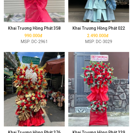
Mua ngay
Mua ngay
Khai Trương Hồng Phát 358
Khai Trương Hồng Phát 022
990.000đ
2.490.000đ
MSP: DC-2961
MSP: DC-3029
Mua ngay
Mua ngay
Khai Trương Hồng Phát 376
Khai Trương Hồng Phát 339