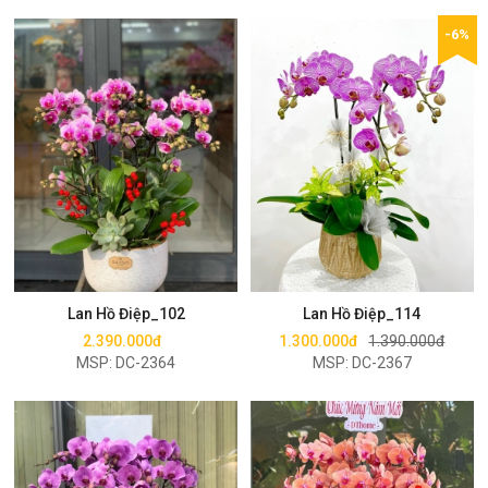
-6%
Mua ngay
Mua ngay
Lan Hồ Điệp_102
Lan Hồ Điệp_114
2.390.000đ
1.300.000đ
1.390.000đ
MSP: DC-2364
MSP: DC-2367