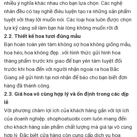
nhiều ý nghĩa khác nhau cho bạn lựa chọn. Các nghệ
nhân đều có tay nghề điêu luyện tạo ra những sản phẩm
tuyệt vời thay lời muốn nói. Các loại hoa luôn được chọn
lựa kỹ càng sẽ làm bạn hài lòng không muốn rời đi
2.2. Thiết kế hoa tươi đúng mẫu
Bạn hoàn toàn yên tâm không sợ hoa không giống mẫu,
hoa héo, hoa không đẹp…với hình thức gửi hình hoa
thàng phẩm trước khi giao để bạn yên tâm tuyệt đối
trước khi hoa đến với người nhận.ngoài ra hoa Bắc
Giang sẽ gửi hình tại nơi nhận để báo cho bạn biết đơn
hàng đã thành công.
2.3. Giá hoa vô cùng hợp lý và ổn định trong các dịp
lễ
Với phương châm lợi ích của khách hàng gắn với lợi ích
của doanh nghiệp. shophoatuoibi.com luôn mang đến
cho khách hàng sản phẩm chất lượng mà giá lại vô cùng
hợp lý. Đặc biệt cửa hàng còn cung cấp dịch vụ hoa