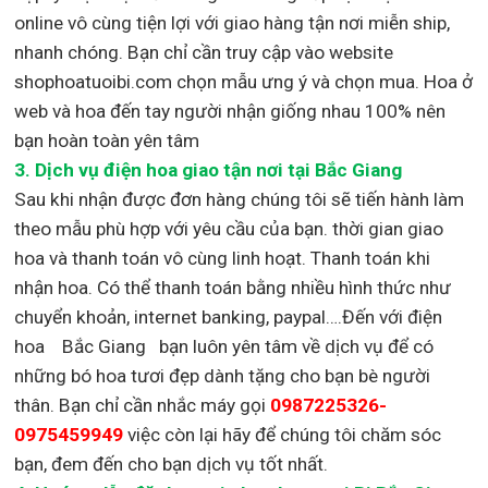
online vô cùng tiện lợi với giao hàng tận nơi miễn ship,
nhanh chóng. Bạn chỉ cần truy cập vào website
shophoatuoibi.com chọn mẫu ưng ý và chọn mua. Hoa ở
web và hoa đến tay người nhận giống nhau 100% nên
bạn hoàn toàn yên tâm
3.
Dịch vụ điện hoa giao tận nơi
tại Bắc Giang
Sau khi nhận được đơn hàng chúng tôi sẽ tiến hành làm
theo mẫu phù hợp với yêu cầu của bạn. thời gian giao
hoa và thanh toán vô cùng linh hoạt. Thanh toán khi
nhận hoa. Có thể thanh toán bằng nhiều hình thức như
chuyển khoản, internet banking, paypal….Đến với điện
hoa Bắc Giang bạn luôn yên tâm về dịch vụ để có
những bó hoa tươi đẹp dành tặng cho bạn bè người
thân. Bạn chỉ cần nhắc máy gọi
0987225326-
0975459949
việc còn lại
hãy để chúng tôi chăm sóc
bạn, đem đến cho bạn dịch vụ tốt nhất.