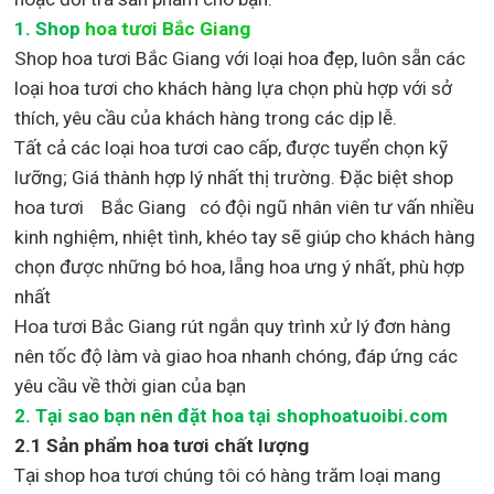
1.
Shop
hoa tươi Bắc Giang
Shop
hoa tươi Bắc Giang với loại hoa đẹp,
luôn sẵn các
loại hoa tươi cho khách hàng lựa chọn phù hợp với sở
thích, yêu cầu của khách hàng trong các dịp lễ.
Tất cả các loại hoa tươi cao cấp, được tuyển chọn kỹ
lưỡng; Giá thành hợp lý nhất thị trường
.
Đặc biệt shop
hoa tươi Bắc Giang
có đội ngũ nhân viên tư vấn nhiều
kinh nghiệm, nhiệt tình, khéo tay sẽ giúp cho khách hàng
chọn được những bó hoa, lẵng hoa ưng ý nhất, phù hợp
nh
ất
Hoa tươi Bắc Giang rút ngắn quy trình xử lý đơn hàng
nên tốc độ làm và giao hoa nhanh chóng, đáp ứng các
yêu cầu về thời gian của bạn
2. Tại sao bạn nên đặt hoa tại shophoatuoibi.com
2.1 Sản phẩm hoa tươi chất lượng
Tại shop hoa tươi chúng tôi có hàng trăm loại mang