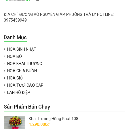
ĐỊA CHỈ: ĐƯỜNG VÕ NGUYÊN GIÁP, PHƯỜNG TRÀ LÝ HOTLINE:
0975459949
Danh Mục
HOA SINH NHẬT
HOA BÓ
HOA KHAI TRƯƠNG
HOA CHIA BUỒN
HOA GIỎ
HOA TƯƠI CAO CẤP
LAN HỒ ĐIỆP
Sản Phẩm Bán Chạy
Khai Trương Hồng Phát 108
1.290.000đ