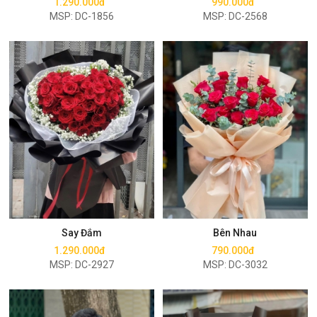
1.290.000đ
990.000đ
MSP: DC-1856
MSP: DC-2568
Mua ngay
Mua ngay
Say Đắm
Bên Nhau
1.290.000đ
790.000đ
MSP: DC-2927
MSP: DC-3032