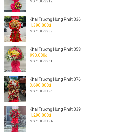
MSP: DC-2212
Khai Trương Hồng Phát 336
1.390.000đ
MSP: DC-2939
Khai Trương Hồng Phát 358
990.000đ
MSP: DC-2961
Khai Trương Hồng Phát 376
3.690.000đ
MSP: DC-3195
Khai Trương Hồng Phát 339
1.290.000đ
MSP: DC-3194