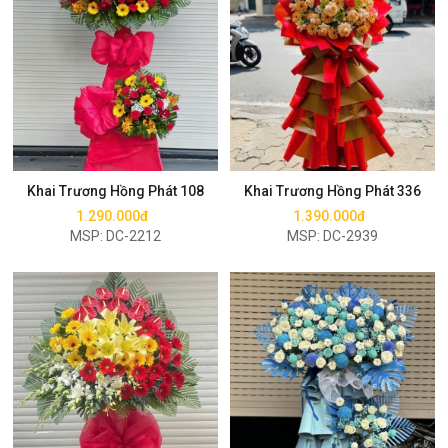
Mua ngay
Mua ngay
Khai Trương Hồng Phát 108
Khai Trương Hồng Phát 336
1.290.000đ
1.390.000đ
MSP: DC-2212
MSP: DC-2939