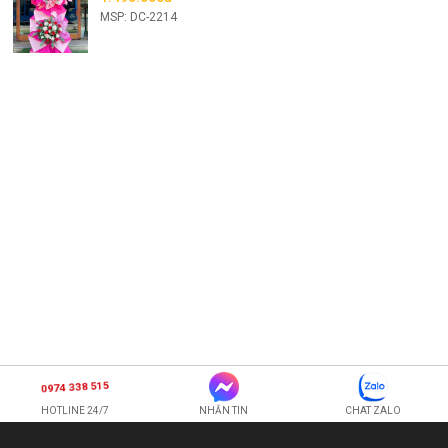
MSP: DC-2214
0974 338 515
HOTLINE 24/7
NHẮN TIN
CHAT ZALO