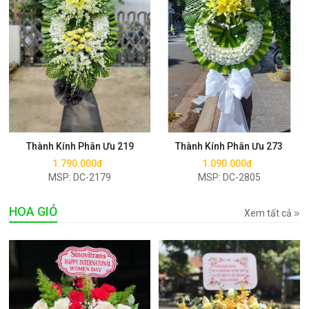
Mua ngay
Mua ngay
Thành Kính Phân Ưu 219
Thành Kính Phân Ưu 273
1.790.000đ
1.090.000đ
MSP: DC-2179
MSP: DC-2805
HOA GIỎ
Xem tất cả