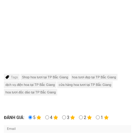
Tags
Shop hoa tươi tại TP Bắc Giang
hoa tươi đẹp tại TP Bắc Giang
dịch vụ điện hoa tại TP Bắc Giang
cửa hàng hoa tươi tại TP Bắc Giang
hoa tươi độc đáo tại TP Bắc Giang
ĐÁNH GIÁ:
5
4
3
2
1