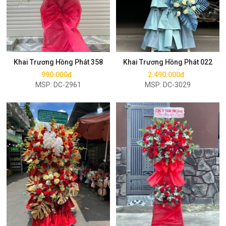
Mua ngay
Mua ngay
Khai Trương Hồng Phát 358
Khai Trương Hồng Phát 022
990.000đ
2.490.000đ
MSP: DC-2961
MSP: DC-3029
Mua ngay
Mua ngay