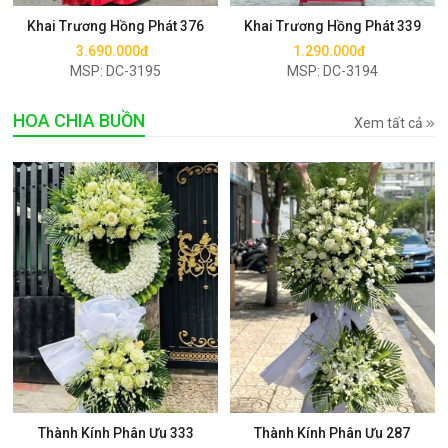
Khai Trương Hồng Phát 376
Khai Trương Hồng Phát 339
3.690.000đ
1.290.000đ
MSP: DC-3195
MSP: DC-3194
HOA CHIA BUỒN
Xem tất cả
Mua ngay
Mua ngay
Thành Kính Phân Ưu 333
Thành Kính Phân Ưu 287