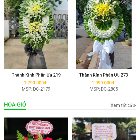
Mua ngay
Mua ngay
Thành Kính Phân Ưu 219
Thành Kính Phân Ưu 273
1.790.000đ
1.090.000đ
MSP: DC-2179
MSP: DC-2805
HOA GIỎ
Xem tất cả