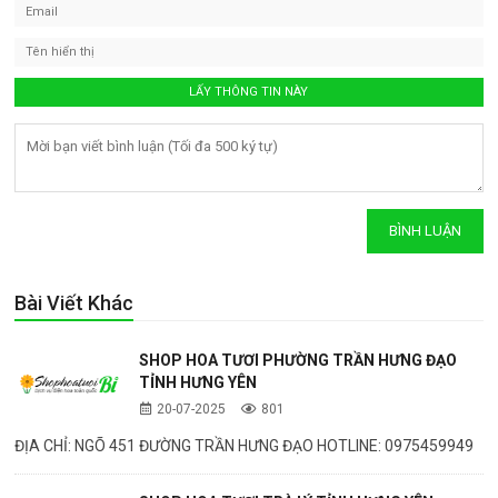
Bài Viết Khác
SHOP HOA TƯƠI PHƯỜNG TRẦN HƯNG ĐẠO
TỈNH HƯNG YÊN
20-07-2025
801
ĐỊA CHỈ: NGÕ 451 ĐƯỜNG TRẦN HƯNG ĐẠO HOTLINE: 0975459949