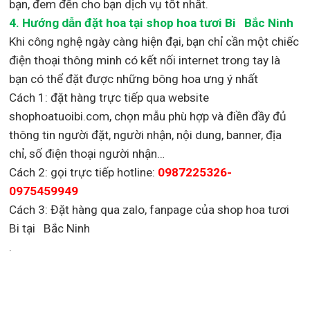
bạn, đem đến cho bạn dịch vụ tốt nhất.
4. Hướng dẫn đặt hoa tại shop hoa tươi Bi Bắc Ninh
Khi công nghệ ngày càng hiện đại, bạn chỉ cần một chiếc
điện thoại thông minh có kết nối internet trong tay là
bạn có thể đặt được những bông hoa ưng ý nhất
Cách 1: đặt hàng trực tiếp qua website
shophoatuoibi.com, chọn mẫu phù hợp và điền đầy đủ
thông tin người đặt, người nhận, nội dung, banner, địa
chỉ, số điện thoại người nhận…
Cách 2: gọi trực tiếp hotline:
0987225326-
0975459949
Cách 3: Đặt hàng qua zalo, fanpage của shop hoa tươi
Bi tại Bắc Ninh
.