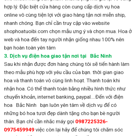
hợp lý. Đặc biệt cửa hàng còn cung cấp dịch vụ hoa
online vô cùng tiện lợi với giao hàng tận nơi miễn ship,
nhanh chóng. Bạn chỉ cần truy cập vào website
shophoatuoibi.com chọn mẫu ưng ý và chọn mua. Hoa ở
web và hoa đến tay người nhận giống nhau 100% nên
bạn hoàn toàn yên tâm
3.
Dịch vụ điện hoa giao tận nơi
tại Bắc Ninh
Sau khi nhận được đơn hàng chúng tôi sẽ tiến hành làm
theo mẫu phù hợp với yêu cầu của bạn. thời gian giao
hoa và thanh toán vô cùng linh hoạt. Thanh toán khi
nhận hoa. Có thể thanh toán bằng nhiều hình thức như
chuyển khoản, internet banking, paypal….Đến với điện
hoa Bắc Ninh bạn luôn yên tâm về dịch vụ để có
những bó hoa tươi đẹp dành tặng cho bạn bè người
thân. Bạn chỉ cần nhắc máy gọi
0987225326-
0975459949
việc còn lại
hãy để chúng tôi chăm sóc