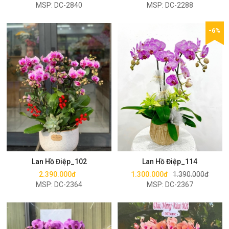
MSP: DC-2840
MSP: DC-2288
-6%
Mua ngay
Mua ngay
Lan Hồ Điệp_102
Lan Hồ Điệp_114
2.390.000đ
1.300.000đ
1.390.000đ
MSP: DC-2364
MSP: DC-2367