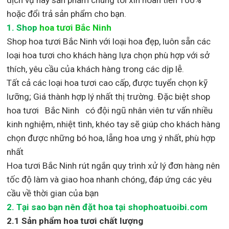
hoặc đổi trả sản phẩm cho bạn.
1.
Shop
hoa tươi Bắc Ninh
Shop
hoa tươi Bắc Ninh với loại hoa đẹp,
luôn sẵn các
loại hoa tươi cho khách hàng lựa chọn phù hợp với sở
thích, yêu cầu của khách hàng trong các dịp lễ.
Tất cả các loại hoa tươi cao cấp, được tuyển chọn kỹ
lưỡng; Giá thành hợp lý nhất thị trường
.
Đặc biệt shop
hoa tươi Bắc Ninh
có đội ngũ nhân viên tư vấn nhiều
kinh nghiệm, nhiệt tình, khéo tay sẽ giúp cho khách hàng
chọn được những bó hoa, lẵng hoa ưng ý nhất, phù hợp
nh
ất
Hoa tươi Bắc Ninh rút ngắn quy trình xử lý đơn hàng nên
tốc độ làm và giao hoa nhanh chóng, đáp ứng các yêu
cầu về thời gian của bạn
2. Tại sao bạn nên đặt hoa tại shophoatuoibi.com
2.1 Sản phẩm hoa tươi chất lượng