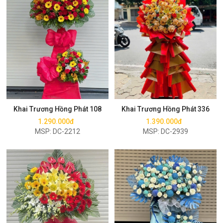
Mua ngay
Mua ngay
Khai Trương Hồng Phát 108
Khai Trương Hồng Phát 336
1.290.000đ
1.390.000đ
MSP: DC-2212
MSP: DC-2939