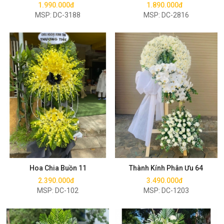
1.990.000đ
1.890.000đ
MSP: DC-3188
MSP: DC-2816
Mua ngay
Mua ngay
Hoa Chia Buồn 11
Thành Kính Phân Ưu 64
2.390.000đ
3.490.000đ
MSP: DC-102
MSP: DC-1203