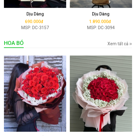
Mua ngay
Mua ngay
Dịu Dàng
Dịu Dàng
690.000đ
1.890.000đ
MSP: DC-3157
MSP: DC-3094
HOA BÓ
Xem tất cả
Mua ngay
Mua ngay