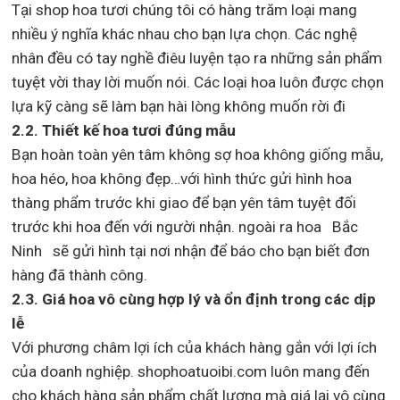
Tại shop hoa tươi chúng tôi có hàng trăm loại mang
nhiều ý nghĩa khác nhau cho bạn lựa chọn. Các nghệ
nhân đều có tay nghề điêu luyện tạo ra những sản phẩm
tuyệt vời thay lời muốn nói. Các loại hoa luôn được chọn
lựa kỹ càng sẽ làm bạn hài lòng không muốn rời đi
2.2. Thiết kế hoa tươi đúng mẫu
Bạn hoàn toàn yên tâm không sợ hoa không giống mẫu,
hoa héo, hoa không đẹp…với hình thức gửi hình hoa
thàng phẩm trước khi giao để bạn yên tâm tuyệt đối
trước khi hoa đến với người nhận. ngoài ra hoa Bắc
Ninh sẽ gửi hình tại nơi nhận để báo cho bạn biết đơn
hàng đã thành công.
2.3. Giá hoa vô cùng hợp lý và ổn định trong các dịp
lễ
Với phương châm lợi ích của khách hàng gắn với lợi ích
của doanh nghiệp. shophoatuoibi.com luôn mang đến
cho khách hàng sản phẩm chất lượng mà giá lại vô cùng