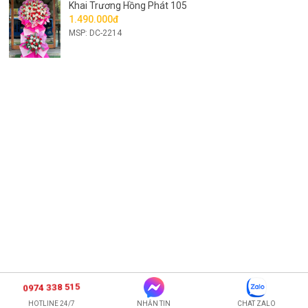
Khai Trương Hồng Phát 105
1.490.000đ
MSP: DC-2214
0974 338 515
HOTLINE 24/7
NHẮN TIN
CHAT ZALO