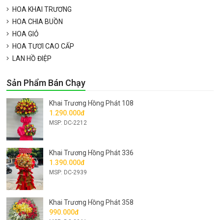
HOA KHAI TRƯƠNG
HOA CHIA BUỒN
HOA GIỎ
HOA TƯƠI CAO CẤP
LAN HỒ ĐIỆP
Sản Phẩm Bán Chạy
Khai Trương Hồng Phát 108
1.290.000đ
MSP: DC-2212
Khai Trương Hồng Phát 336
1.390.000đ
MSP: DC-2939
Khai Trương Hồng Phát 358
990.000đ