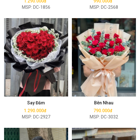
1.290.000đ
990.000đ
MSP: DC-1856
MSP: DC-2568
Mua ngay
Mua ngay
Say Đắm
Bên Nhau
1.290.000đ
790.000đ
MSP: DC-2927
MSP: DC-3032