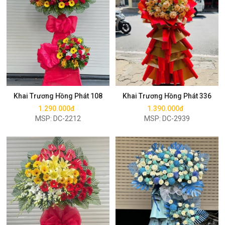
Mua ngay
Mua ngay
Khai Trương Hồng Phát 108
Khai Trương Hồng Phát 336
1.290.000đ
1.390.000đ
MSP: DC-2212
MSP: DC-2939