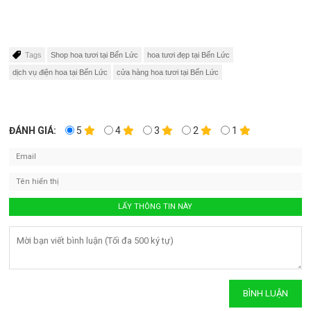
Tags
Shop hoa tươi tại Bến Lức
hoa tươi đẹp tại Bến Lức
dịch vụ điện hoa tại Bến Lức
cửa hàng hoa tươi tại Bến Lức
ĐÁNH GIÁ:
5
4
3
2
1