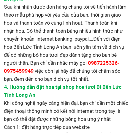
Sau khi nhận được đơn hàng chúng tôi sẽ tiến hành làm
theo mẫu phù hợp với yêu cầu của bạn. thời gian giao
hoa và thanh toán vô cùng linh hoạt. Thanh toán khi
nhận hoa. Có thể thanh toán bằng nhiều hình thức như
chuyển khoản, internet banking, paypal….Đến với điện
hoa Bến Lức Tỉnh Long An bạn luôn yên tâm về dịch vụ
để có những bó hoa tươi đẹp dành tặng cho bạn bè
người thân. Bạn chỉ cần nhắc máy gọi
0987225326-
0975459949
việc còn lại
hãy để chúng tôi chăm sóc
bạn, đem đến cho bạn dịch vụ tốt nhất.
4. Hướng dẫn đặt hoa tại shop hoa tươi Bi Bến Lức
Tỉnh Long An
Khi công nghệ ngày càng hiện đại, bạn chỉ cần một chiếc
điện thoại thông minh có kết nối internet trong tay là
bạn có thể đặt được những bông hoa ưng ý nhất
Cách 1: đặt hàng trực tiếp qua website