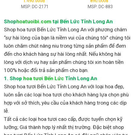
1.490.000đ
890.000đ
MSP: DC-2171
MSP: DC-883
Shop
hoatuoibi.com
tại Bến Lức Tỉnh Long An
Shop hoa tươi Bến Lức Tỉnh Long An với phương châm
“sự hài lòng của bạn là niềm vui của chúng tôi” chúng tôi
luôn chăm chút nâng niu trong từng sản phẩm để đem
đến cho khách hàng sự hài lòng nhất. Nếu không hài
lòng với dịch vụ hay sản phẩm chúng tôi xin hoàn tiền
100% hoặc đổi trả sản phẩm cho bạn.
1.
Shop
hoa tươi Bến Lức
Tỉnh Long An
Shop
hoa tươi Bến Lức Tỉnh Long An với loại hoa đẹp,
luôn sẵn các loại hoa tươi cho khách hàng lựa chọn phù
hợp với sở thích, yêu cầu của khách hàng trong các dịp
lễ.
Tất cả các loại hoa tươi cao cấp, được tuyển chọn kỹ
lưỡng; Giá thành hợp lý nhất thị trường
.
Đặc biệt shop