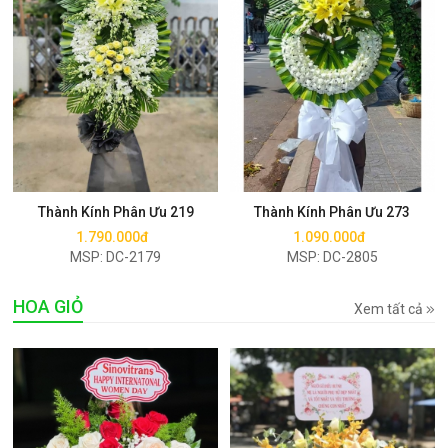
Mua ngay
Mua ngay
Thành Kính Phân Ưu 219
Thành Kính Phân Ưu 273
1.790.000đ
1.090.000đ
MSP: DC-2179
MSP: DC-2805
HOA GIỎ
Xem tất cả