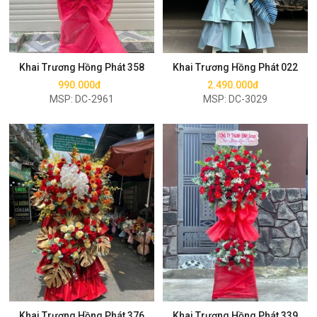
Mua ngay
Mua ngay
Khai Trương Hồng Phát 358
Khai Trương Hồng Phát 022
990.000đ
2.490.000đ
MSP: DC-2961
MSP: DC-3029
Mua ngay
Mua ngay
Khai Trương Hồng Phát 376
Khai Trương Hồng Phát 339