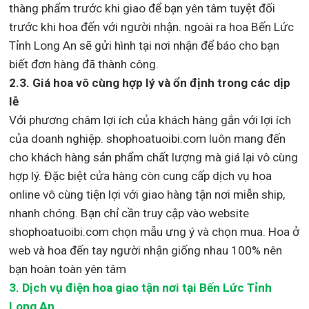
thàng phẩm trước khi giao để bạn yên tâm tuyệt đối
trước khi hoa đến với người nhận. ngoài ra hoa Bến Lức
Tỉnh Long An sẽ gửi hình tại nơi nhận để báo cho bạn
biết đơn hàng đã thành công.
2.3. Giá hoa vô cùng hợp lý và ổn định trong các dịp
lễ
Với phương châm lợi ích của khách hàng gắn với lợi ích
của doanh nghiệp. shophoatuoibi.com luôn mang đến
cho khách hàng sản phẩm chất lượng mà giá lại vô cùng
hợp lý. Đặc biệt cửa hàng còn cung cấp dịch vụ hoa
online vô cùng tiện lợi với giao hàng tận nơi miễn ship,
nhanh chóng. Bạn chỉ cần truy cập vào website
shophoatuoibi.com chọn mẫu ưng ý và chọn mua. Hoa ở
web và hoa đến tay người nhận giống nhau 100% nên
bạn hoàn toàn yên tâm
3.
Dịch vụ điện hoa giao tận nơi
tại Bến Lức Tỉnh
Long An