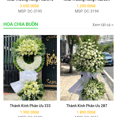
3.690.000đ
1.290.000đ
MSP: DC-3195
MSP: DC-3194
HOA CHIA BUỒN
Xem tất cả
Mua ngay
Mua ngay
Thành Kính Phân Ưu 333
Thành Kính Phân Ưu 287
1.990.000đ
1.890.000đ