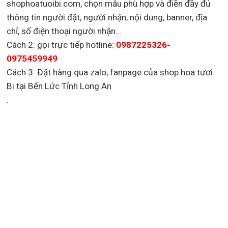
shophoatuoibi.com, chọn mẫu phù hợp và điền đầy đủ
thông tin người đặt, người nhận, nội dung, banner, địa
chỉ, số điện thoại người nhận…
Cách 2: gọi trực tiếp hotline:
0987225326-
0975459949
Cách 3: Đặt hàng qua zalo, fanpage của shop hoa tươi
Bi tại Bến Lức Tỉnh Long An
.