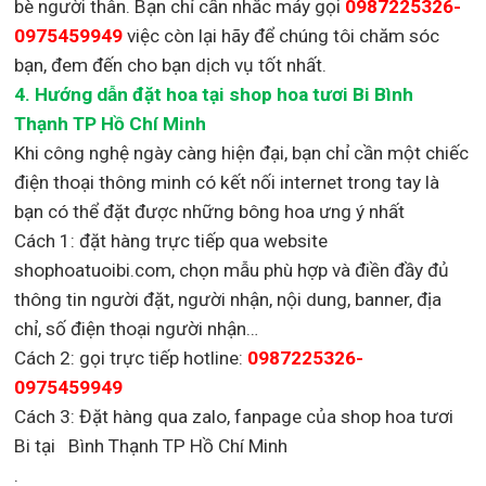
bè người thân. Bạn chỉ cần nhắc máy gọi
0987225326-
0975459949
việc còn lại
hãy để chúng tôi chăm sóc
bạn, đem đến cho bạn dịch vụ tốt nhất.
4. Hướng dẫn đặt hoa tại shop hoa tươi Bi Bình
Thạnh TP Hồ Chí Minh
Khi công nghệ ngày càng hiện đại, bạn chỉ cần một chiếc
điện thoại thông minh có kết nối internet trong tay là
bạn có thể đặt được những bông hoa ưng ý nhất
Cách 1: đặt hàng trực tiếp qua website
shophoatuoibi.com, chọn mẫu phù hợp và điền đầy đủ
thông tin người đặt, người nhận, nội dung, banner, địa
chỉ, số điện thoại người nhận…
Cách 2: gọi trực tiếp hotline:
0987225326-
0975459949
Cách 3: Đặt hàng qua zalo, fanpage của shop hoa tươi
Bi tại Bình Thạnh TP Hồ Chí Minh
.