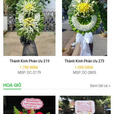
Mua ngay
Mua ngay
Thành Kính Phân Ưu 219
Thành Kính Phân Ưu 273
1.790.000đ
1.090.000đ
MSP: DC-2179
MSP: DC-2805
HOA GIỎ
Xem tất cả