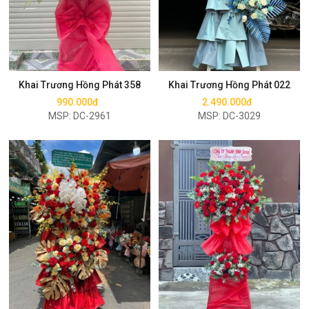
Mua ngay
Mua ngay
Khai Trương Hồng Phát 358
Khai Trương Hồng Phát 022
990.000đ
2.490.000đ
MSP: DC-2961
MSP: DC-3029
Mua ngay
Mua ngay