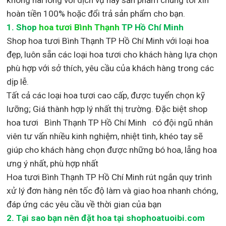
hoàn tiền 100% hoặc đổi trả sản phẩm cho bạn.
1.
Shop
hoa tươi Bình Thạnh
TP Hồ Chí Minh
Shop
hoa tươi Bình Thạnh TP Hồ Chí Minh với loại hoa
đẹp,
luôn sẵn các loại hoa tươi cho khách hàng lựa chọn
phù hợp với sở thích, yêu cầu của khách hàng trong các
dịp lễ.
Tất cả các loại hoa tươi cao cấp, được tuyển chọn kỹ
lưỡng; Giá thành hợp lý nhất thị trường
.
Đặc biệt shop
hoa tươi Bình Thạnh TP Hồ Chí Minh
có đội ngũ nhân
viên tư vấn nhiều kinh nghiệm, nhiệt tình, khéo tay sẽ
giúp cho khách hàng chọn được những bó hoa, lẵng hoa
ưng ý nhất, phù hợp nh
ất
Hoa tươi Bình Thạnh TP Hồ Chí Minh rút ngắn quy trình
xử lý đơn hàng nên tốc độ làm và giao hoa nhanh chóng,
đáp ứng các yêu cầu về thời gian của bạn
2. Tại sao bạn nên đặt hoa tại shophoatuoibi.com