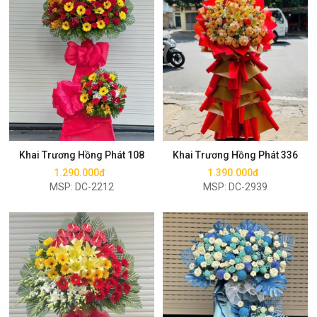
Mua ngay
Mua ngay
Khai Trương Hồng Phát 108
Khai Trương Hồng Phát 336
1.290.000đ
1.390.000đ
MSP: DC-2212
MSP: DC-2939