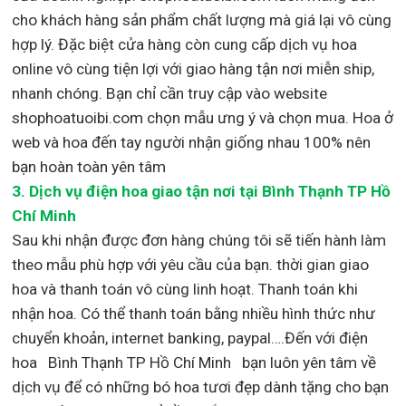
cho khách hàng sản phẩm chất lượng mà giá lại vô cùng
hợp lý. Đặc biệt cửa hàng còn cung cấp dịch vụ hoa
online vô cùng tiện lợi với giao hàng tận nơi miễn ship,
nhanh chóng. Bạn chỉ cần truy cập vào website
shophoatuoibi.com chọn mẫu ưng ý và chọn mua. Hoa ở
web và hoa đến tay người nhận giống nhau 100% nên
bạn hoàn toàn yên tâm
3.
Dịch vụ điện hoa giao tận nơi
tại Bình Thạnh TP Hồ
Chí Minh
Sau khi nhận được đơn hàng chúng tôi sẽ tiến hành làm
theo mẫu phù hợp với yêu cầu của bạn. thời gian giao
hoa và thanh toán vô cùng linh hoạt. Thanh toán khi
nhận hoa. Có thể thanh toán bằng nhiều hình thức như
chuyển khoản, internet banking, paypal….Đến với điện
hoa Bình Thạnh TP Hồ Chí Minh bạn luôn yên tâm về
dịch vụ để có những bó hoa tươi đẹp dành tặng cho bạn