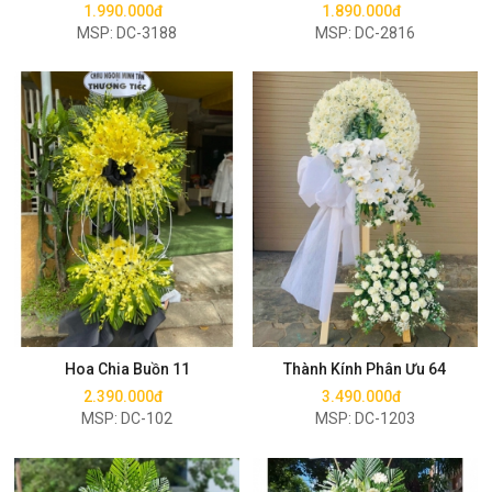
1.990.000đ
1.890.000đ
MSP: DC-3188
MSP: DC-2816
Mua ngay
Mua ngay
Hoa Chia Buồn 11
Thành Kính Phân Ưu 64
2.390.000đ
3.490.000đ
MSP: DC-102
MSP: DC-1203