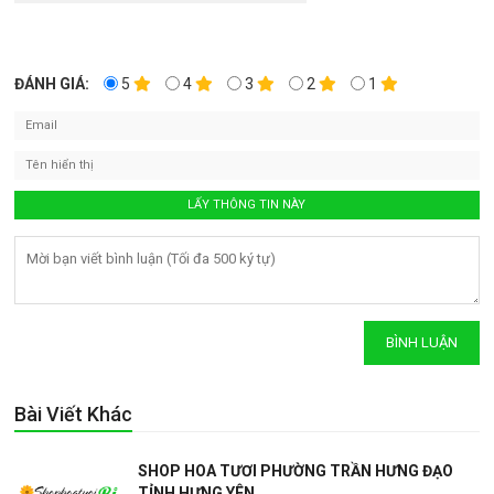
ĐÁNH GIÁ:
5
4
3
2
1
Bài Viết Khác
SHOP HOA TƯƠI PHƯỜNG TRẦN HƯNG ĐẠO
TỈNH HƯNG YÊN