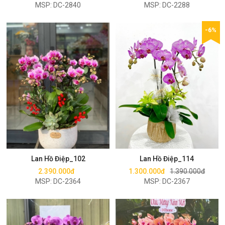
MSP: DC-2840
MSP: DC-2288
-6%
Mua ngay
Mua ngay
Lan Hồ Điệp_102
Lan Hồ Điệp_114
2.390.000đ
1.300.000đ
1.390.000đ
MSP: DC-2364
MSP: DC-2367