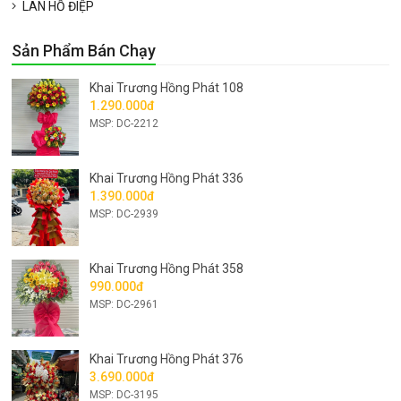
LAN HỒ ĐIỆP
Sản Phẩm Bán Chạy
Khai Trương Hồng Phát 108
1.290.000đ
MSP: DC-2212
Khai Trương Hồng Phát 336
1.390.000đ
MSP: DC-2939
Khai Trương Hồng Phát 358
990.000đ
MSP: DC-2961
Khai Trương Hồng Phát 376
3.690.000đ
MSP: DC-3195