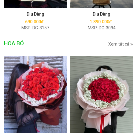
Mua ngay
Mua ngay
Dịu Dàng
Dịu Dàng
690.000đ
1.890.000đ
MSP: DC-3157
MSP: DC-3094
HOA BÓ
Xem tất cả
Mua ngay
Mua ngay