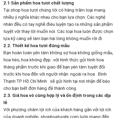
2.1 Sản phẩm hoa tươi chất lượng
Tại shop hoa tươi chúng tôi có hàng trăm loại mang
nhiều ý nghĩa khác nhau cho bạn lựa chọn. Các nghệ
nhân đều có tay nghề điêu luyện tạo ra những sản phẩm
tuyệt vời thay lời muốn nói. Các loại hoa luôn được chọn
lựa kỹ càng sẽ làm bạn hài lòng không muốn rời đi
2.2. Thiết kế hoa tươi đúng mẫu
Bạn hoàn toàn yên tâm không sợ hoa không giống mẫu,
hoa héo, hoa không đẹp…với hình thức gửi hình hoa
thàng phẩm trước khi giao để bạn yên tâm tuyệt đối
trước khi hoa đến với người nhận. ngoài ra hoa Bình
Thạnh TP Hồ Chí Minh sẽ gửi hình tại nơi nhận để báo
cho bạn biết đơn hàng đã thành công.
2.3. Giá hoa vô cùng hợp lý và ổn định trong các dịp
lễ
Với phương châm lợi ích của khách hàng gắn với lợi ích
của doanh nghiệp. shophoatuoibi.com luôn mang đến