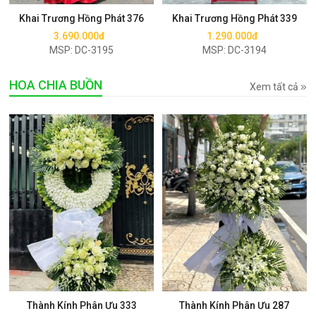
Khai Trương Hồng Phát 376
Khai Trương Hồng Phát 339
3.690.000đ
1.290.000đ
MSP: DC-3195
MSP: DC-3194
HOA CHIA BUỒN
Xem tất cả
Mua ngay
Mua ngay
Thành Kính Phân Ưu 333
Thành Kính Phân Ưu 287