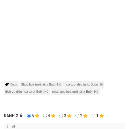
Tags
Shop hoa tươi tại tx Buôn Hồ
hoa tươi đẹp tại tx Buôn Hồ
dịch vụ điện hoa tại tx Buôn Hồ
cửa hàng hoa tươi tại tx Buôn Hồ
ĐÁNH GIÁ:
5
4
3
2
1