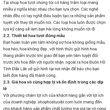
Tại shop hoa tươi chúng tôi có hàng trăm loại mang
nhiều ý nghĩa khác nhau cho bạn lựa chọn. Các nghệ
nhân đều có tay nghề điêu luyện tạo ra những sản phẩm
tuyệt vời thay lời muốn nói. Các loại hoa luôn được chọn
lựa kỹ càng sẽ làm bạn hài lòng không muốn rời đi
2.2. Thiết kế hoa tươi đúng mẫu
Bạn hoàn toàn yên tâm không sợ hoa không giống mẫu,
hoa héo, hoa không đẹp…với hình thức gửi hình hoa
thàng phẩm trước khi giao để bạn yên tâm tuyệt đối
trước khi hoa đến với người nhận. ngoài ra hoa Buôn Hồ
Tỉnh Đắk Lắk sẽ gửi hình tại nơi nhận để báo cho bạn
biết đơn hàng đã thành công.
2.3. Giá hoa vô cùng hợp lý và ổn định trong các dịp
lễ
Với phương châm lợi ích của khách hàng gắn với lợi ích
của doanh nghiệp. shophoatuoibi.com luôn mang đến
cho khách hàng sản phẩm chất lượng mà giá lại vô cùng