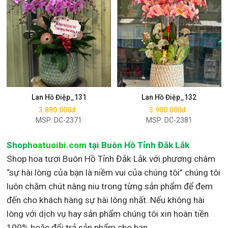
Mua ngay
Mua ngay
Lan Hồ Điệp_131
Lan Hồ Điệp_132
3.890.000đ
3.900.000đ
MSP: DC-2371
MSP: DC-2381
Shop
hoatuoibi.com
tại Buôn Hồ Tỉnh Đắk Lắk
Shop hoa tươi Buôn Hồ Tỉnh Đắk Lắk với phương châm
“sự hài lòng của bạn là niềm vui của chúng tôi” chúng tôi
luôn chăm chút nâng niu trong từng sản phẩm để đem
đến cho khách hàng sự hài lòng nhất. Nếu không hài
lòng với dịch vụ hay sản phẩm chúng tôi xin hoàn tiền
100% hoặc đổi trả sản phẩm cho bạn.