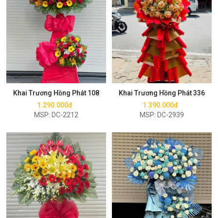
Mua ngay
Mua ngay
Khai Trương Hồng Phát 108
Khai Trương Hồng Phát 336
1.290.000đ
1.390.000đ
MSP: DC-2212
MSP: DC-2939