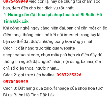
0975459949
việc còn lại
hãy để chúng tôi chăm sóc
bạn, đem đến cho bạn dịch vụ tốt nhất.
4. Hướng dẫn đặt hoa tại shop hoa tươi Bi Buôn Hồ
Tỉnh Đắk Lắk
Khi công nghệ ngày càng hiện đại, bạn chỉ cần một chiếc
điện thoại thông minh có kết nối internet trong tay là
bạn có thể đặt được những bông hoa ưng ý nhất
Cách 1: đặt hàng trực tiếp qua website
shophoatuoibi.com, chọn mẫu phù hợp và điền đầy đủ
thông tin người đặt, người nhận, nội dung, banner, địa
chỉ, số điện thoại người nhận…
Cách 2: gọi trực tiếp hotline:
0987225326-
0975459949
Cách 3: Đặt hàng qua zalo, fanpage của shop hoa tươi
Bi tại Buôn Hồ Tỉnh Đắk Lắk
.