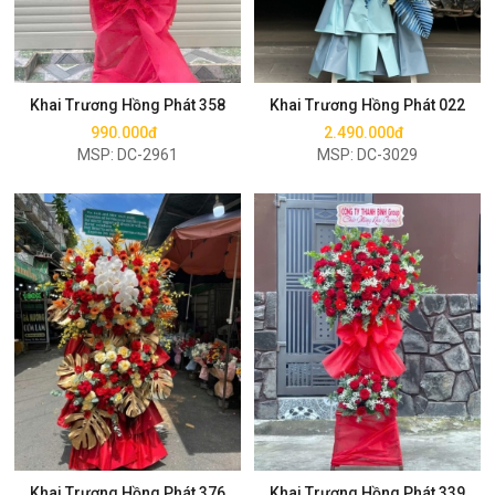
Mua ngay
Mua ngay
Khai Trương Hồng Phát 358
Khai Trương Hồng Phát 022
990.000đ
2.490.000đ
MSP: DC-2961
MSP: DC-3029
Mua ngay
Mua ngay
Khai Trương Hồng Phát 376
Khai Trương Hồng Phát 339