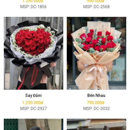
1.290.000đ
990.000đ
MSP: DC-1856
MSP: DC-2568
Mua ngay
Mua ngay
Say Đắm
Bên Nhau
1.290.000đ
790.000đ
MSP: DC-2927
MSP: DC-3032