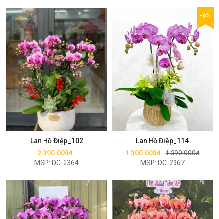
-6%
Mua ngay
Mua ngay
Lan Hồ Điệp_102
Lan Hồ Điệp_114
2.390.000đ
1.300.000đ
1.390.000đ
MSP: DC-2364
MSP: DC-2367