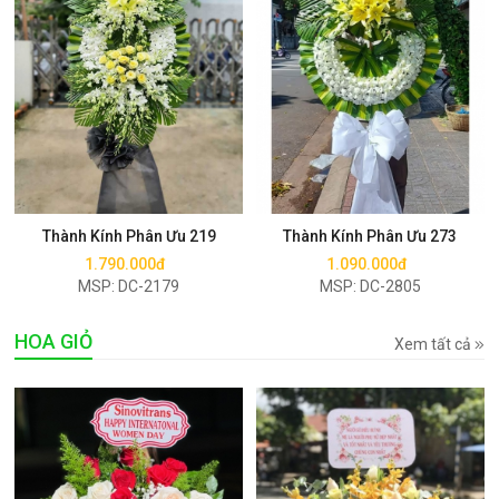
Mua ngay
Mua ngay
Thành Kính Phân Ưu 219
Thành Kính Phân Ưu 273
1.790.000đ
1.090.000đ
MSP: DC-2179
MSP: DC-2805
HOA GIỎ
Xem tất cả