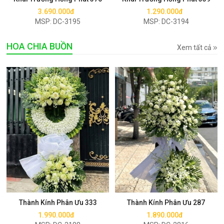
3.690.000đ
1.290.000đ
MSP: DC-3195
MSP: DC-3194
HOA CHIA BUỒN
Xem tất cả
Mua ngay
Mua ngay
Thành Kính Phân Ưu 333
Thành Kính Phân Ưu 287
1.990.000đ
1.890.000đ