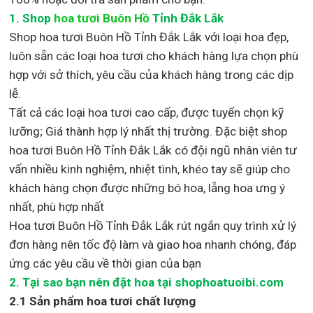
1.
Shop
hoa tươi Buôn Hồ
Tỉnh Đắk Lắk
Shop
hoa tươi Buôn Hồ Tỉnh Đắk Lắk với loại hoa đẹp,
luôn sẵn các loại hoa tươi cho khách hàng lựa chọn phù
hợp với sở thích, yêu cầu của khách hàng trong các dịp
lễ.
Tất cả các loại hoa tươi cao cấp, được tuyển chọn kỹ
lưỡng; Giá thành hợp lý nhất thị trường
.
Đặc biệt shop
hoa tươi Buôn Hồ Tỉnh Đắk Lắk
có đội ngũ nhân viên tư
vấn nhiều kinh nghiệm, nhiệt tình, khéo tay sẽ giúp cho
khách hàng chọn được những bó hoa, lẵng hoa ưng ý
nhất, phù hợp nh
ất
Hoa tươi Buôn Hồ Tỉnh Đắk Lắk rút ngắn quy trình xử lý
đơn hàng nên tốc độ làm và giao hoa nhanh chóng, đáp
ứng các yêu cầu về thời gian của bạn
2. Tại sao bạn nên đặt hoa tại shophoatuoibi.com
2.1 Sản phẩm hoa tươi chất lượng