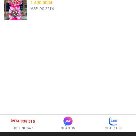
1.490.000đ
MSP: DC-2214
0974 338 515
HOTLINE 24/7
NHẮN TIN
CHAT ZALO