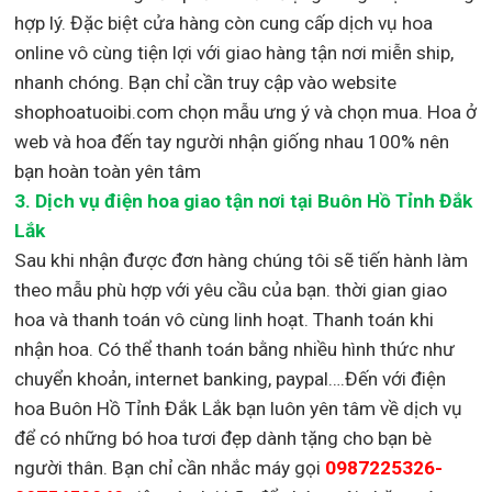
hợp lý. Đặc biệt cửa hàng còn cung cấp dịch vụ hoa
online vô cùng tiện lợi với giao hàng tận nơi miễn ship,
nhanh chóng. Bạn chỉ cần truy cập vào website
shophoatuoibi.com chọn mẫu ưng ý và chọn mua. Hoa ở
web và hoa đến tay người nhận giống nhau 100% nên
bạn hoàn toàn yên tâm
3.
Dịch vụ điện hoa giao tận nơi
tại Buôn Hồ Tỉnh Đắk
Lắk
Sau khi nhận được đơn hàng chúng tôi sẽ tiến hành làm
theo mẫu phù hợp với yêu cầu của bạn. thời gian giao
hoa và thanh toán vô cùng linh hoạt. Thanh toán khi
nhận hoa. Có thể thanh toán bằng nhiều hình thức như
chuyển khoản, internet banking, paypal….Đến với điện
hoa Buôn Hồ Tỉnh Đắk Lắk bạn luôn yên tâm về dịch vụ
để có những bó hoa tươi đẹp dành tặng cho bạn bè
người thân. Bạn chỉ cần nhắc máy gọi
0987225326-