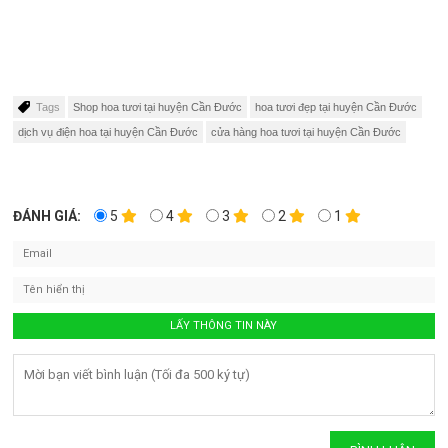
Tags
Shop hoa tươi tại huyện Cần Đước
hoa tươi đẹp tại huyện Cần Đước
dịch vụ điện hoa tại huyện Cần Đước
cửa hàng hoa tươi tại huyện Cần Đước
ĐÁNH GIÁ:
5
4
3
2
1