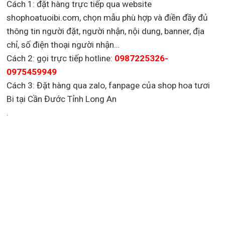
Cách 1: đặt hàng trực tiếp qua website
shophoatuoibi.com, chọn mẫu phù hợp và điền đầy đủ
thông tin người đặt, người nhận, nội dung, banner, địa
chỉ, số điện thoại người nhận…
Cách 2: gọi trực tiếp hotline:
0987225326-
0975459949
Cách 3: Đặt hàng qua zalo, fanpage của shop hoa tươi
Bi tại Cần Đước Tỉnh Long An
.