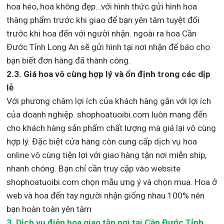
hoa héo, hoa không đẹp…với hình thức gửi hình hoa
thàng phẩm trước khi giao để bạn yên tâm tuyệt đối
trước khi hoa đến với người nhận. ngoài ra hoa Cần
Đước Tỉnh Long An sẽ gửi hình tại nơi nhận để báo cho
bạn biết đơn hàng đã thành công.
2.3. Giá hoa vô cùng hợp lý và ổn định trong các dịp
lễ
Với phương châm lợi ích của khách hàng gắn với lợi ích
của doanh nghiệp. shophoatuoibi.com luôn mang đến
cho khách hàng sản phẩm chất lượng mà giá lại vô cùng
hợp lý. Đặc biệt cửa hàng còn cung cấp dịch vụ hoa
online vô cùng tiện lợi với giao hàng tận nơi miễn ship,
nhanh chóng. Bạn chỉ cần truy cập vào website
shophoatuoibi.com chọn mẫu ưng ý và chọn mua. Hoa ở
web và hoa đến tay người nhận giống nhau 100% nên
bạn hoàn toàn yên tâm
3.
Dịch vụ điện hoa giao tận nơi
tại Cần Đước Tỉnh