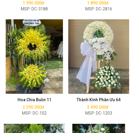
1.990.000đ
1.890.000đ
MSP: DC-3188
MSP: DC-2816
Mua ngay
Mua ngay
Hoa Chia Buồn 11
Thành Kính Phân Ưu 64
2.390.000đ
3.490.000đ
MSP: DC-102
MSP: DC-1203