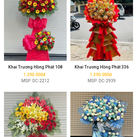
Mua ngay
Mua ngay
Khai Trương Hồng Phát 108
Khai Trương Hồng Phát 336
1.290.000đ
1.390.000đ
MSP: DC-2212
MSP: DC-2939