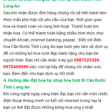
Long An
Sau khi nhận được đơn hàng chúng tôi sẽ tiến hành làm
theo mẫu phù hợp với yêu cầu của bạn. thời gian giao
hoa và thanh toán vô cùng linh hoạt. Thanh toán khi
nhận hoa. Có thể thanh toán bằng nhiều hình thức như
chuyển khoản, internet banking, paypal….Đến với điện
hoa Cần Đước Tỉnh Long An bạn luôn yên tâm về dịch vụ
để có những bó hoa tươi đẹp dành tặng cho bạn bè
người thân. Bạn chỉ cần nhắc máy gọi
0987225326-
0975459949
việc còn lại
hãy để chúng tôi chăm sóc
bạn, đem đến cho bạn dịch vụ tốt nhất.
4. Hướng dẫn đặt hoa tại shop hoa tươi Bi Cần Đước
Tỉnh Long An
Khi công nghệ ngày càng hiện đại, bạn chỉ cần một chiếc
điện thoại thông minh có kết nối internet trong tay là
bạn có thể đặt được những bông hoa ưng ý nhất