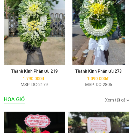
Mua ngay
Mua ngay
Thành Kính Phân Ưu 219
Thành Kính Phân Ưu 273
1.790.000đ
1.090.000đ
MSP: DC-2179
MSP: DC-2805
HOA GIỎ
Xem tất cả