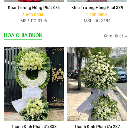
Khai Trương Hồng Phát 376
Khai Trương Hồng Phát 339
3.690.000đ
1.290.000đ
MSP: DC-3195
MSP: DC-3194
HOA CHIA BUỒN
Xem tất cả
Mua ngay
Mua ngay
Thành Kính Phân Ưu 333
Thành Kính Phân Ưu 287