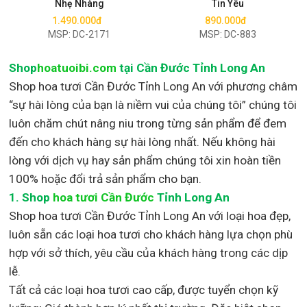
Nhẹ Nhàng
Tin Yêu
1.490.000đ
890.000đ
MSP: DC-2171
MSP: DC-883
Shop
hoatuoibi.com
tại Cần Đước Tỉnh Long An
Shop hoa tươi Cần Đước Tỉnh Long An với phương châm
“sự hài lòng của bạn là niềm vui của chúng tôi” chúng tôi
luôn chăm chút nâng niu trong từng sản phẩm để đem
đến cho khách hàng sự hài lòng nhất. Nếu không hài
lòng với dịch vụ hay sản phẩm chúng tôi xin hoàn tiền
100% hoặc đổi trả sản phẩm cho bạn.
1.
Shop
hoa tươi Cần Đước
Tỉnh Long An
Shop
hoa tươi Cần Đước Tỉnh Long An với loại hoa đẹp,
luôn sẵn các loại hoa tươi cho khách hàng lựa chọn phù
hợp với sở thích, yêu cầu của khách hàng trong các dịp
lễ.
Tất cả các loại hoa tươi cao cấp, được tuyển chọn kỹ