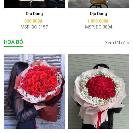
Mua ngay
Mua ngay
Dịu Dàng
Dịu Dàng
690.000đ
1.890.000đ
MSP: DC-3157
MSP: DC-3094
HOA BÓ
Xem tất cả
Mua ngay
Mua ngay