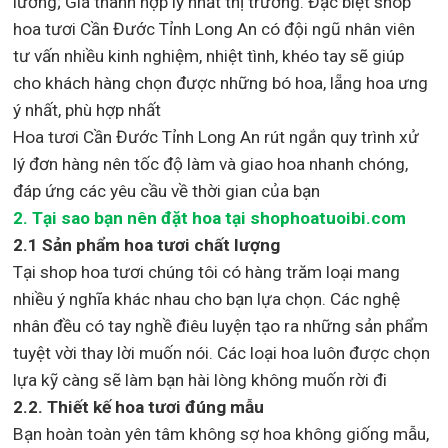
lưỡng; Giá thành hợp lý nhất thị trường
.
Đặc biệt shop
hoa tươi Cần Đước Tỉnh Long An
có đội ngũ nhân viên
tư vấn nhiều kinh nghiệm, nhiệt tình, khéo tay sẽ giúp
cho khách hàng chọn được những bó hoa, lẵng hoa ưng
ý nhất, phù hợp nh
ất
Hoa tươi Cần Đước Tỉnh Long An rút ngắn quy trình xử
lý đơn hàng nên tốc độ làm và giao hoa nhanh chóng,
đáp ứng các yêu cầu về thời gian của bạn
2. Tại sao bạn nên đặt hoa tại shophoatuoibi.com
2.1 Sản phẩm hoa tươi chất lượng
Tại shop hoa tươi chúng tôi có hàng trăm loại mang
nhiều ý nghĩa khác nhau cho bạn lựa chọn. Các nghệ
nhân đều có tay nghề điêu luyện tạo ra những sản phẩm
tuyệt vời thay lời muốn nói. Các loại hoa luôn được chọn
lựa kỹ càng sẽ làm bạn hài lòng không muốn rời đi
2.2. Thiết kế hoa tươi đúng mẫu
Bạn hoàn toàn yên tâm không sợ hoa không giống mẫu,