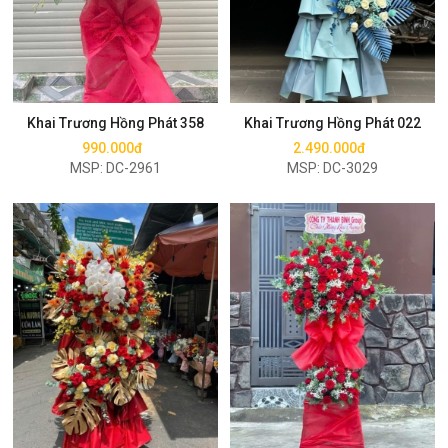
Mua ngay
Mua ngay
Khai Trương Hồng Phát 358
Khai Trương Hồng Phát 022
990.000đ
2.490.000đ
MSP: DC-2961
MSP: DC-3029
Mua ngay
Mua ngay