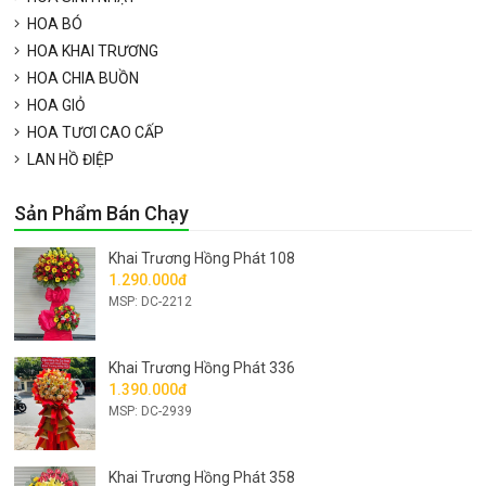
HOA BÓ
HOA KHAI TRƯƠNG
HOA CHIA BUỒN
HOA GIỎ
HOA TƯƠI CAO CẤP
LAN HỒ ĐIỆP
Sản Phẩm Bán Chạy
Khai Trương Hồng Phát 108
1.290.000đ
MSP: DC-2212
Khai Trương Hồng Phát 336
1.390.000đ
MSP: DC-2939
Khai Trương Hồng Phát 358