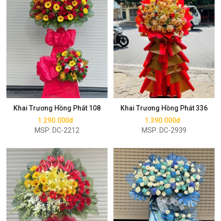
Mua ngay
Mua ngay
Khai Trương Hồng Phát 108
Khai Trương Hồng Phát 336
1.290.000đ
1.390.000đ
MSP: DC-2212
MSP: DC-2939