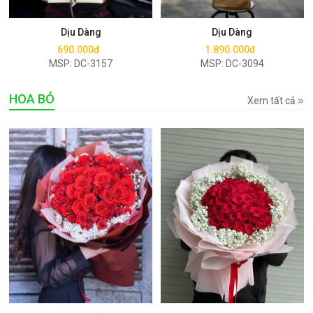
Mua ngay
Mua ngay
Dịu Dàng
Dịu Dàng
690.000đ
1.890.000đ
MSP: DC-3157
MSP: DC-3094
HOA BÓ
Xem tất cả
Mua ngay
Mua ngay