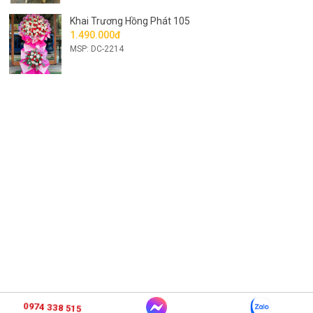
Khai Trương Hồng Phát 105
1.490.000đ
MSP: DC-2214
0974 338 515