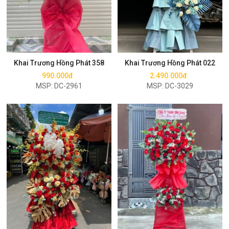
Mua ngay
Mua ngay
Khai Trương Hồng Phát 358
Khai Trương Hồng Phát 022
990.000đ
2.490.000đ
MSP: DC-2961
MSP: DC-3029
Mua ngay
Mua ngay