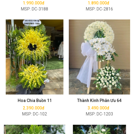
1.990.000đ
1.890.000đ
MSP: DC-3188
MSP: DC-2816
Mua ngay
Mua ngay
Hoa Chia Buồn 11
Thành Kính Phân Ưu 64
2.390.000đ
3.490.000đ
MSP: DC-102
MSP: DC-1203