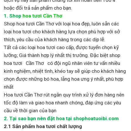
hoặc đổi trả sản phẩm cho bạn.
1.
Shop
hoa tươi Cần Thơ
Shop
hoa tươi Cần Thơ với loại hoa đẹp,
luôn sẵn các
loại hoa tươi cho khách hàng lựa chọn phù hợp với sở
thích, yêu cầu của khách hàng trong các dịp lễ.
Tất cả các loại hoa tươi cao cấp, được tuyển chọn kỹ
lưỡng; Giá thành hợp lý nhất thị trường
.
Đặc biệt shop
hoa tươi Cần Thơ
có đội ngũ nhân viên tư vấn nhiều
kinh nghiệm, nhiệt tình, khéo tay sẽ giúp cho khách hàng
chọn được những bó hoa, lẵng hoa ưng ý nhất, phù hợp
nh
ất
Hoa tươi Cần Thơ rút ngắn quy trình xử lý đơn hàng nên
tốc độ làm và giao hoa nhanh chóng, đáp ứng các yêu
cầu về thời gian của bạn
2. Tại sao bạn nên đặt hoa tại shophoatuoibi.com
2.1 Sản phẩm hoa tươi chất lượng