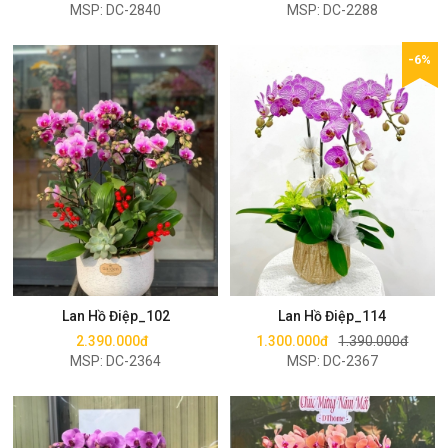
MSP: DC-2840
MSP: DC-2288
-6%
Mua ngay
Mua ngay
Lan Hồ Điệp_102
Lan Hồ Điệp_114
2.390.000đ
1.300.000đ
1.390.000đ
MSP: DC-2364
MSP: DC-2367