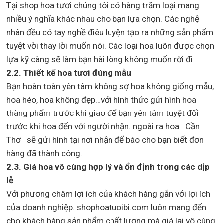
Tại shop hoa tươi chúng tôi có hàng trăm loại mang
nhiều ý nghĩa khác nhau cho bạn lựa chọn. Các nghệ
nhân đều có tay nghề điêu luyện tạo ra những sản phẩm
tuyệt vời thay lời muốn nói. Các loại hoa luôn được chọn
lựa kỹ càng sẽ làm bạn hài lòng không muốn rời đi
2.2. Thiết kế hoa tươi đúng mẫu
Bạn hoàn toàn yên tâm không sợ hoa không giống mẫu,
hoa héo, hoa không đẹp…với hình thức gửi hình hoa
thàng phẩm trước khi giao để bạn yên tâm tuyệt đối
trước khi hoa đến với người nhận. ngoài ra hoa Cần
Thơ sẽ gửi hình tại nơi nhận để báo cho bạn biết đơn
hàng đã thành công.
2.3. Giá hoa vô cùng hợp lý và ổn định trong các dịp
lễ
Với phương châm lợi ích của khách hàng gắn với lợi ích
của doanh nghiệp. shophoatuoibi.com luôn mang đến
cho khách hàng sản phẩm chất lượng mà giá lại vô cùng