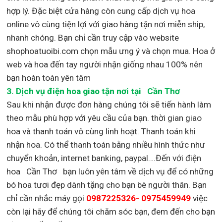
hợp lý. Đặc biệt cửa hàng còn cung cấp dịch vụ hoa
online vô cùng tiện lợi với giao hàng tận nơi miễn ship,
nhanh chóng. Bạn chỉ cần truy cập vào website
shophoatuoibi.com chọn mẫu ưng ý và chọn mua. Hoa ở
web và hoa đến tay người nhận giống nhau 100% nên
bạn hoàn toàn yên tâm
3.
Dịch vụ điện hoa giao tận nơi
tại Cần Thơ
Sau khi nhận được đơn hàng chúng tôi sẽ tiến hành làm
theo mẫu phù hợp với yêu cầu của bạn. thời gian giao
hoa và thanh toán vô cùng linh hoạt. Thanh toán khi
nhận hoa. Có thể thanh toán bằng nhiều hình thức như
chuyển khoản, internet banking, paypal….Đến với điện
hoa Cần Thơ bạn luôn yên tâm về dịch vụ để có những
bó hoa tươi đẹp dành tặng cho bạn bè người thân. Bạn
chỉ cần nhắc máy gọi
0987225326- 0975459949
việc
còn lại
hãy để chúng tôi chăm sóc bạn, đem đến cho bạn