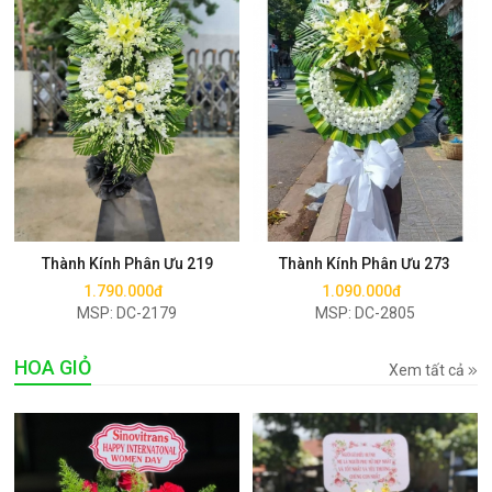
Mua ngay
Mua ngay
Thành Kính Phân Ưu 219
Thành Kính Phân Ưu 273
1.790.000đ
1.090.000đ
MSP: DC-2179
MSP: DC-2805
HOA GIỎ
Xem tất cả