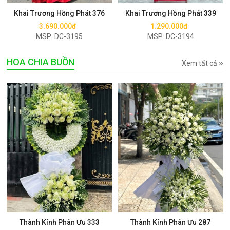
Khai Trương Hồng Phát 376
Khai Trương Hồng Phát 339
3.690.000đ
1.290.000đ
MSP: DC-3195
MSP: DC-3194
HOA CHIA BUỒN
Xem tất cả
Mua ngay
Mua ngay
Thành Kính Phân Ưu 333
Thành Kính Phân Ưu 287