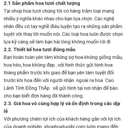
2.1 Sản phẩm hoa tươi chất lượng
Tại shop hoa tươi chúng tôi có hàng trăm loại mang
nhiều ý nghĩa khác nhau cho bạn lựa chọn. Các nghệ
nhân đều có tay nghề điêu luyện tạo ra những sản phẩm
tuyệt vời thay lời muốn nói. Các loại hoa luôn được chọn
lựa kỹ càng sẽ làm bạn hài lòng không muốn rời đi
2.2. Thiết kế hoa tươi đúng mẫu
Bạn hoàn toàn yên tâm không sợ hoa không giống mẫu,
hoa héo, hoa không đẹp…với hình thức gửi hình hoa
thàng phẩm trước khi giao để bạn yên tâm tuyệt đối
trước khi hoa đến với người nhận. ngoài ra hoa Cao
Lãnh Tỉnh Đồng ThÁp sẽ gửi hình tại nơi nhận để báo
cho bạn biết đơn hàng đã thành công.
2.3. Giá hoa vô cùng hợp lý và ổn định trong các dịp
lễ
Với phương châm lợi ích của khách hàng gắn với lợi ích
của doanh nghiệp. shophoatuoibi.com luôn mang đến