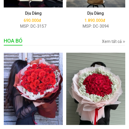
Mua ngay
Mua ngay
Dịu Dàng
Dịu Dàng
690.000đ
1.890.000đ
MSP: DC-3157
MSP: DC-3094
HOA BÓ
Xem tất cả
Mua ngay
Mua ngay