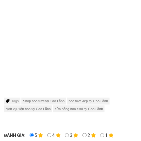
Tags
Shop hoa tươi tại Cao Lãnh
hoa tươi đẹp tại Cao Lãnh
dịch vụ điện hoa tại Cao Lãnh
cửa hàng hoa tươi tại Cao Lãnh
ĐÁNH GIÁ:
5
4
3
2
1