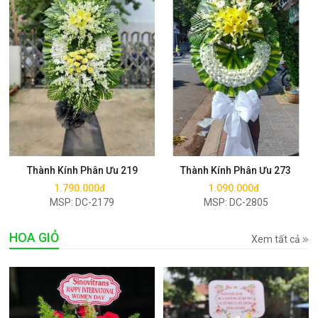
Mua ngay
Mua ngay
Thành Kính Phân Ưu 219
Thành Kính Phân Ưu 273
1.790.000đ
1.090.000đ
MSP: DC-2179
MSP: DC-2805
HOA GIỎ
Xem tất cả