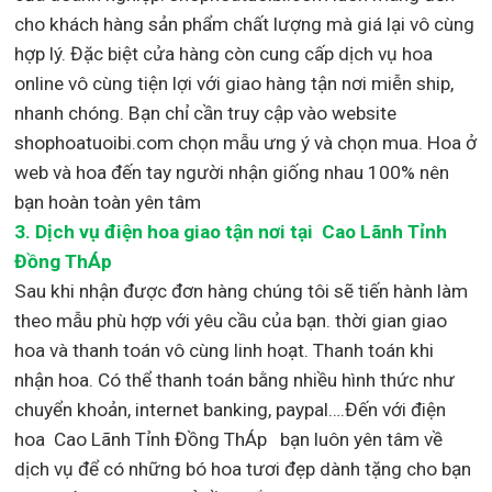
cho khách hàng sản phẩm chất lượng mà giá lại vô cùng
hợp lý. Đặc biệt cửa hàng còn cung cấp dịch vụ hoa
online vô cùng tiện lợi với giao hàng tận nơi miễn ship,
nhanh chóng. Bạn chỉ cần truy cập vào website
shophoatuoibi.com chọn mẫu ưng ý và chọn mua. Hoa ở
web và hoa đến tay người nhận giống nhau 100% nên
bạn hoàn toàn yên tâm
3.
Dịch vụ điện hoa giao tận nơi
tại Cao Lãnh Tỉnh
Đồng ThÁp
Sau khi nhận được đơn hàng chúng tôi sẽ tiến hành làm
theo mẫu phù hợp với yêu cầu của bạn. thời gian giao
hoa và thanh toán vô cùng linh hoạt. Thanh toán khi
nhận hoa. Có thể thanh toán bằng nhiều hình thức như
chuyển khoản, internet banking, paypal….Đến với điện
hoa Cao Lãnh Tỉnh Đồng ThÁp bạn luôn yên tâm về
dịch vụ để có những bó hoa tươi đẹp dành tặng cho bạn