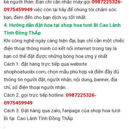
bè người thân. Bạn chỉ cần nhắc máy gọi
0987225326-
0975459949
việc còn lại
hãy để chúng tôi chăm sóc
bạn, đem đến cho bạn dịch vụ tốt nhất.
4. Hướng dẫn đặt hoa tại shop hoa tươi Bi Cao Lãnh
Tỉnh Đồng ThÁp
Khi công nghệ ngày càng hiện đại, bạn chỉ cần một chiếc
điện thoại thông minh có kết nối internet trong tay là
bạn có thể đặt được những bông hoa ưng ý nhất
Cách 1: đặt hàng trực tiếp qua website
shophoatuoibi.com, chọn mẫu phù hợp và điền đầy đủ
thông tin người đặt, người nhận, nội dung, banner, địa
chỉ, số điện thoại người nhận…
Cách 2: gọi trực tiếp hotline:
0987225326-
0975459949
Cách 3: Đặt hàng qua zalo, fanpage của shop hoa tươi
Bi tại Cao Lãnh Tỉnh Đồng ThÁp
.