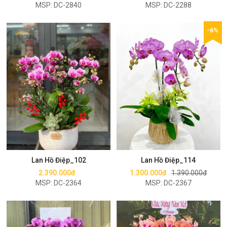
MSP: DC-2840
MSP: DC-2288
-6%
Mua ngay
Mua ngay
Lan Hồ Điệp_102
Lan Hồ Điệp_114
2.390.000đ
1.300.000đ
1.390.000đ
MSP: DC-2364
MSP: DC-2367