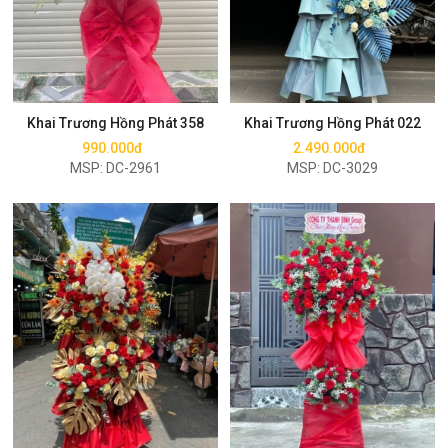
Mua ngay
Mua ngay
Khai Trương Hồng Phát 358
Khai Trương Hồng Phát 022
990.000đ
2.490.000đ
MSP: DC-2961
MSP: DC-3029
Mua ngay
Mua ngay