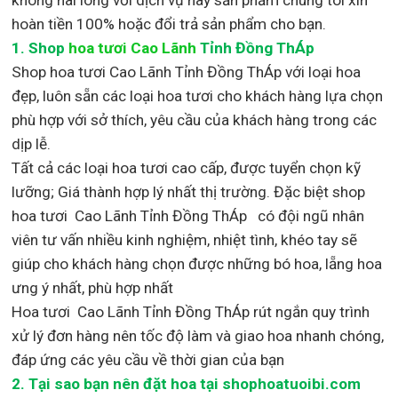
hoàn tiền 100% hoặc đổi trả sản phẩm cho bạn.
1.
Shop
hoa tươi Cao Lãnh
Tỉnh Đồng ThÁp
Shop
hoa tươi Cao Lãnh Tỉnh Đồng ThÁp với loại hoa
đẹp,
luôn sẵn các loại hoa tươi cho khách hàng lựa chọn
phù hợp với sở thích, yêu cầu của khách hàng trong các
dịp lễ.
Tất cả các loại hoa tươi cao cấp, được tuyển chọn kỹ
lưỡng; Giá thành hợp lý nhất thị trường
.
Đặc biệt shop
hoa tươi Cao Lãnh Tỉnh Đồng ThÁp
có đội ngũ nhân
viên tư vấn nhiều kinh nghiệm, nhiệt tình, khéo tay sẽ
giúp cho khách hàng chọn được những bó hoa, lẵng hoa
ưng ý nhất, phù hợp nh
ất
Hoa tươi Cao Lãnh Tỉnh Đồng ThÁp rút ngắn quy trình
xử lý đơn hàng nên tốc độ làm và giao hoa nhanh chóng,
đáp ứng các yêu cầu về thời gian của bạn
2. Tại sao bạn nên đặt hoa tại shophoatuoibi.com