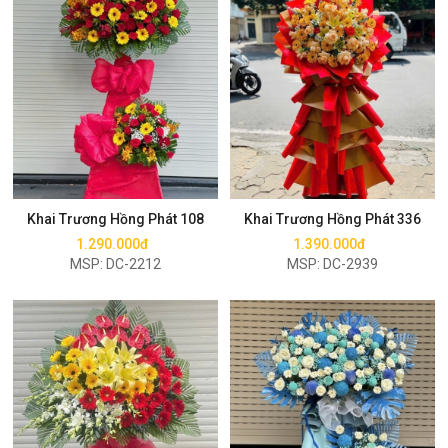
Mua ngay
Mua ngay
Khai Trương Hồng Phát 108
Khai Trương Hồng Phát 336
1.290.000đ
1.390.000đ
MSP: DC-2212
MSP: DC-2939