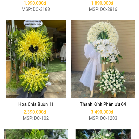
1.990.000đ
1.890.000đ
MSP: DC-3188
MSP: DC-2816
Mua ngay
Mua ngay
Hoa Chia Buồn 11
Thành Kính Phân Ưu 64
2.390.000đ
3.490.000đ
MSP: DC-102
MSP: DC-1203