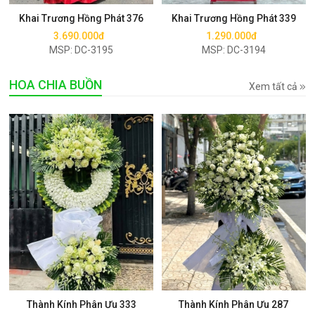
Khai Trương Hồng Phát 376
Khai Trương Hồng Phát 339
3.690.000đ
1.290.000đ
MSP: DC-3195
MSP: DC-3194
HOA CHIA BUỒN
Xem tất cả
Mua ngay
Mua ngay
Thành Kính Phân Ưu 333
Thành Kính Phân Ưu 287