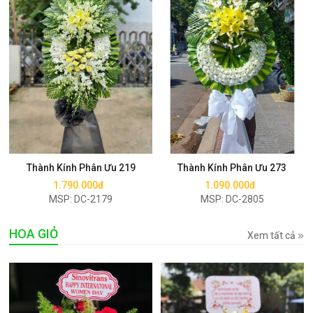
Mua ngay
Mua ngay
Thành Kính Phân Ưu 219
Thành Kính Phân Ưu 273
1.790.000đ
1.090.000đ
MSP: DC-2179
MSP: DC-2805
HOA GIỎ
Xem tất cả