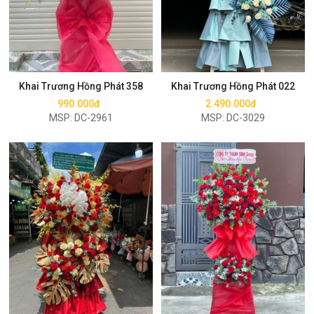
Mua ngay
Mua ngay
Khai Trương Hồng Phát 358
Khai Trương Hồng Phát 022
990.000đ
2.490.000đ
MSP: DC-2961
MSP: DC-3029
Mua ngay
Mua ngay