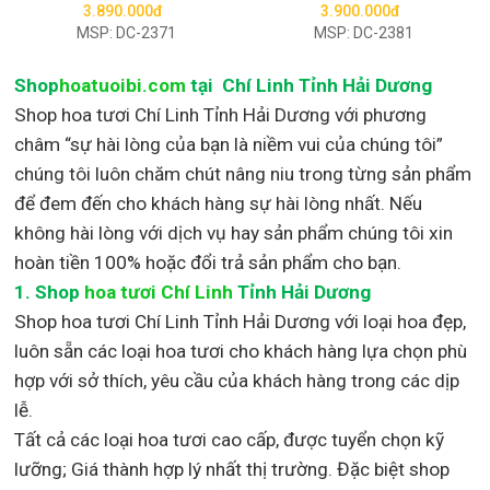
3.890.000đ
3.900.000đ
MSP: DC-2371
MSP: DC-2381
Shop
hoatuoibi.com
tại Chí Linh Tỉnh Hải Dương
Shop hoa tươi Chí Linh Tỉnh Hải Dương với phương
châm “sự hài lòng của bạn là niềm vui của chúng tôi”
chúng tôi luôn chăm chút nâng niu trong từng sản phẩm
để đem đến cho khách hàng sự hài lòng nhất. Nếu
không hài lòng với dịch vụ hay sản phẩm chúng tôi xin
hoàn tiền 100% hoặc đổi trả sản phẩm cho bạn.
1.
Shop
hoa tươi Chí Linh
Tỉnh Hải Dương
Shop
hoa tươi Chí Linh Tỉnh Hải Dương với loại hoa đẹp,
luôn sẵn các loại hoa tươi cho khách hàng lựa chọn phù
hợp với sở thích, yêu cầu của khách hàng trong các dịp
lễ.
Tất cả các loại hoa tươi cao cấp, được tuyển chọn kỹ
lưỡng; Giá thành hợp lý nhất thị trường
.
Đặc biệt shop