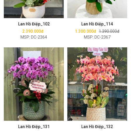
Mua ngay
Mua ngay
Lan Hồ Điệp_102
Lan Hồ Điệp_114
2.390.000đ
1.300.000đ
1.390.000đ
MSP: DC-2364
MSP: DC-2367
Mua ngay
Mua ngay
Lan Hồ Điệp_131
Lan Hồ Điệp_132