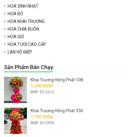
HOA SINH NHẬT
HOA BÓ
HOA KHAI TRƯƠNG
HOA CHIA BUỒN
HOA GIỎ
HOA TƯƠI CAO CẤP
LAN HỒ ĐIỆP
Sản Phẩm Bán Chạy
Khai Trương Hồng Phát 108
1.290.000đ
MSP: DC-2212
Khai Trương Hồng Phát 336
1.390.000đ
MSP: DC-2939