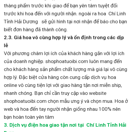
thàng phẩm trước khi giao để bạn yên tâm tuyệt đối
trước khi hoa đến với người nhận. ngoài ra hoa Chí Linh
Tỉnh Hải Dương sẽ gửi hình tại nơi nhận để báo cho bạn
biết đơn hàng đã thành công.
2.3. Giá hoa vô cùng hợp lý và ổn định trong các dịp
lễ
Với phương châm lợi ích của khách hàng gắn với lợi ích
của doanh nghiệp. shophoatuoibi.com luôn mang đến
cho khách hàng sản phẩm chất lượng mà giá lại vô cùng
hợp lý. Đặc biệt cửa hàng còn cung cấp dịch vụ hoa
online vô cùng tiện lợi với giao hàng tận nơi miễn ship,
nhanh chóng. Bạn chỉ cần truy cập vào website
shophoatuoibi.com chọn mẫu ưng ý và chọn mua. Hoa ở
web và hoa đến tay người nhận giống nhau 100% nên
bạn hoàn toàn yên tâm
3.
Dịch vụ điện hoa giao tận nơi
tại Chí Linh Tỉnh Hải