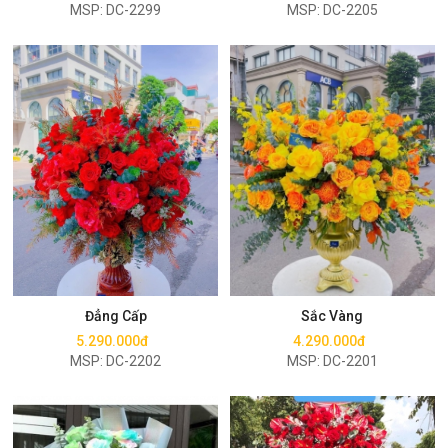
MSP: DC-2299
MSP: DC-2205
Mua ngay
Mua ngay
Đẳng Cấp
Sắc Vàng
5.290.000đ
4.290.000đ
MSP: DC-2202
MSP: DC-2201