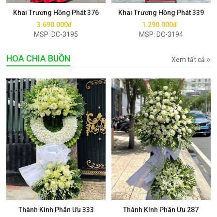
Khai Trương Hồng Phát 376
Khai Trương Hồng Phát 339
3.690.000đ
1.290.000đ
MSP: DC-3195
MSP: DC-3194
HOA CHIA BUỒN
Xem tất cả
Mua ngay
Mua ngay
Thành Kính Phân Ưu 333
Thành Kính Phân Ưu 287