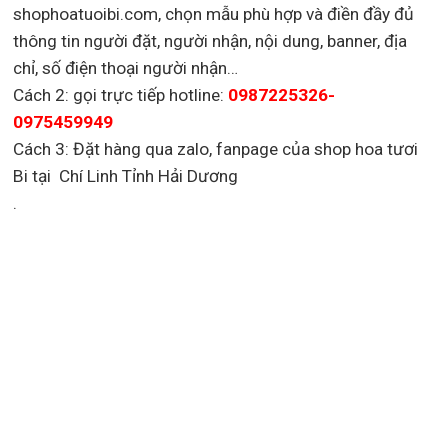
shophoatuoibi.com, chọn mẫu phù hợp và điền đầy đủ
thông tin người đặt, người nhận, nội dung, banner, địa
chỉ, số điện thoại người nhận…
Cách 2: gọi trực tiếp hotline:
0987225326-
0975459949
Cách 3: Đặt hàng qua zalo, fanpage của shop hoa tươi
Bi tại Chí Linh Tỉnh Hải Dương
.