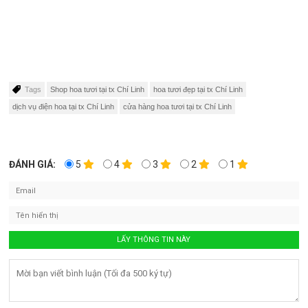
Tags
Shop hoa tươi tại tx Chí Linh
hoa tươi đẹp tại tx Chí Linh
dịch vụ điện hoa tại tx Chí Linh
cửa hàng hoa tươi tại tx Chí Linh
ĐÁNH GIÁ:
5
4
3
2
1