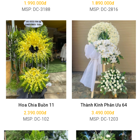
1.990.000đ
1.890.000đ
MSP: DC-3188
MSP: DC-2816
Mua ngay
Mua ngay
Hoa Chia Buồn 11
Thành Kính Phân Ưu 64
2.390.000đ
3.490.000đ
MSP: DC-102
MSP: DC-1203