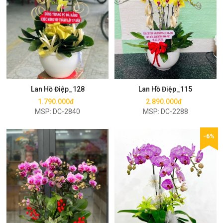
Mua ngay
Mua ngay
Lan Hồ Điệp_128
Lan Hồ Điệp_115
1.790.000đ
2.890.000đ
MSP: DC-2840
MSP: DC-2288
-6%