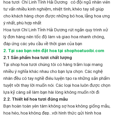
hoa tươi Chí Linh Tỉnh Hải Dương
có đội ngũ nhân viên
tư vấn nhiều kinh nghiệm, nhiệt tình, khéo tay sẽ giúp
cho khách hàng chọn được những bó hoa, lẵng hoa ưng
ý nhất, phù hợp nh
ất
Hoa tươi Chí Linh Tỉnh Hải Dương rút ngắn quy trình xử
lý đơn hàng nên tốc độ làm và giao hoa nhanh chóng,
đáp ứng các yêu cầu về thời gian của bạn
2. Tại sao bạn nên đặt hoa tại shophoatuoibi.com
2.1 Sản phẩm hoa tươi chất lượng
Tại shop hoa tươi chúng tôi có hàng trăm loại mang
nhiều ý nghĩa khác nhau cho bạn lựa chọn. Các nghệ
nhân đều có tay nghề điêu luyện tạo ra những sản phẩm
tuyệt vời thay lời muốn nói. Các loại hoa luôn được chọn
lựa kỹ càng sẽ làm bạn hài lòng không muốn rời đi
2.2. Thiết kế hoa tươi đúng mẫu
Bạn hoàn toàn yên tâm không sợ hoa không giống mẫu,
hoa héo, hoa không đẹp…với hình thức gửi hình hoa