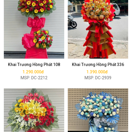
Mua ngay
Mua ngay
Khai Trương Hồng Phát 108
Khai Trương Hồng Phát 336
1.290.000đ
1.390.000đ
MSP: DC-2212
MSP: DC-2939