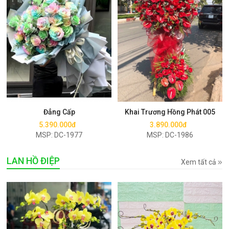
Mua ngay
Mua ngay
Đẳng Cấp
Khai Trương Hồng Phát 005
5.390.000đ
3.890.000đ
MSP: DC-1977
MSP: DC-1986
LAN HỒ ĐIỆP
Xem tất cả