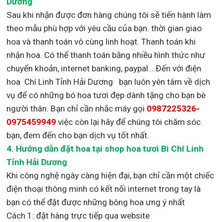
Dương
Sau khi nhận được đơn hàng chúng tôi sẽ tiến hành làm
theo mẫu phù hợp với yêu cầu của bạn. thời gian giao
hoa và thanh toán vô cùng linh hoạt. Thanh toán khi
nhận hoa. Có thể thanh toán bằng nhiều hình thức như
chuyển khoản, internet banking, paypal….Đến với điện
hoa Chí Linh Tỉnh Hải Dương bạn luôn yên tâm về dịch
vụ để có những bó hoa tươi đẹp dành tặng cho bạn bè
người thân. Bạn chỉ cần nhắc máy gọi
0987225326-
0975459949
việc còn lại
hãy để chúng tôi chăm sóc
bạn, đem đến cho bạn dịch vụ tốt nhất.
4. Hướng dẫn đặt hoa tại shop hoa tươi Bi Chí Linh
Tỉnh Hải Dương
Khi công nghệ ngày càng hiện đại, bạn chỉ cần một chiếc
điện thoại thông minh có kết nối internet trong tay là
bạn có thể đặt được những bông hoa ưng ý nhất
Cách 1: đặt hàng trực tiếp qua website