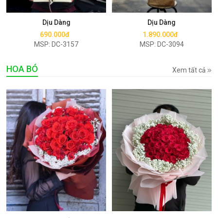
Mua ngay
Mua ngay
Dịu Dàng
Dịu Dàng
690.000đ
1.890.000đ
MSP: DC-3157
MSP: DC-3094
HOA BÓ
Xem tất cả
Mua ngay
Mua ngay