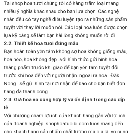
Tại shop hoa tươi chúng tôi có hàng trăm loại mang
nhiều ý nghĩa khác nhau cho bạn lựa chọn. Các nghệ
nhân đều có tay nghề điêu luyện tạo ra những sản phẩm
tuyệt vời thay lời muốn nói. Các loại hoa luôn được chọn
lựa kỹ càng sẽ làm bạn hài lòng không muốn rời đi
2.2. Thiết kế hoa tươi đúng mẫu
Bạn hoàn toàn yên tâm không sợ hoa không giống mẫu,
hoa héo, hoa không đẹp…với hình thức gửi hình hoa
thàng phẩm trước khi giao để bạn yên tâm tuyệt đối
trước khi hoa đến với người nhận. ngoài ra hoa Đăk
Nông sẽ gửi hình tại nơi nhận để báo cho bạn biết đơn
hàng đã thành công.
2.3. Giá hoa vô cùng hợp lý và ổn định trong các dịp
lễ
Với phương châm lợi ích của khách hàng gắn với lợi ích
của doanh nghiệp. shophoatuoibi.com luôn mang đến
cho khách hàng sản phẩm chất lượng mà giá lại vô cùng