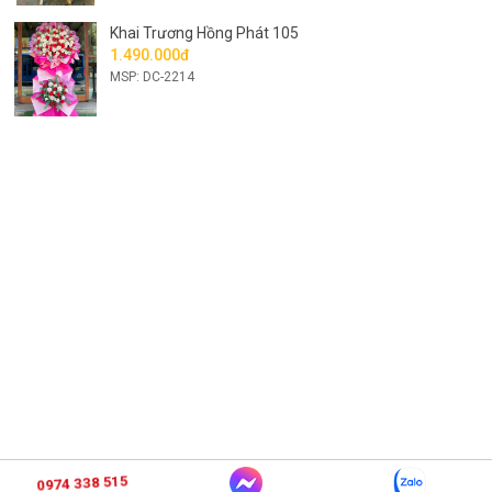
Khai Trương Hồng Phát 105
1.490.000đ
MSP: DC-2214
0974 338 515