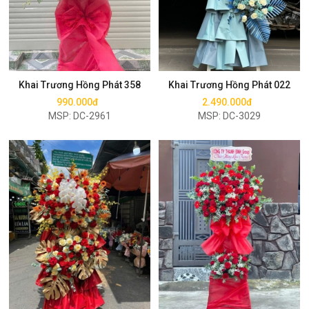
Mua ngay
Mua ngay
Khai Trương Hồng Phát 358
Khai Trương Hồng Phát 022
990.000đ
2.490.000đ
MSP: DC-2961
MSP: DC-3029
Mua ngay
Mua ngay