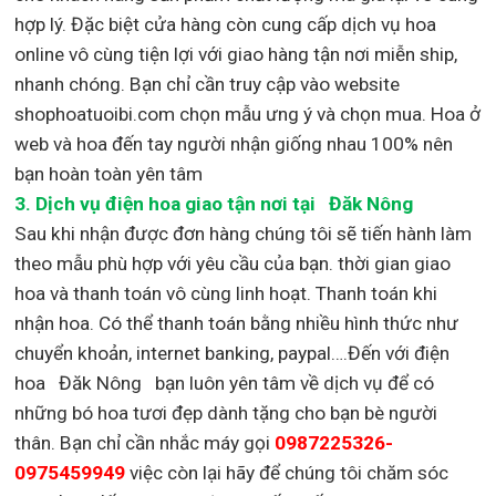
hợp lý. Đặc biệt cửa hàng còn cung cấp dịch vụ hoa
online vô cùng tiện lợi với giao hàng tận nơi miễn ship,
nhanh chóng. Bạn chỉ cần truy cập vào website
shophoatuoibi.com chọn mẫu ưng ý và chọn mua. Hoa ở
web và hoa đến tay người nhận giống nhau 100% nên
bạn hoàn toàn yên tâm
3.
Dịch vụ điện hoa giao tận nơi
tại Đăk Nông
Sau khi nhận được đơn hàng chúng tôi sẽ tiến hành làm
theo mẫu phù hợp với yêu cầu của bạn. thời gian giao
hoa và thanh toán vô cùng linh hoạt. Thanh toán khi
nhận hoa. Có thể thanh toán bằng nhiều hình thức như
chuyển khoản, internet banking, paypal….Đến với điện
hoa Đăk Nông bạn luôn yên tâm về dịch vụ để có
những bó hoa tươi đẹp dành tặng cho bạn bè người
thân. Bạn chỉ cần nhắc máy gọi
0987225326-
0975459949
việc còn lại
hãy để chúng tôi chăm sóc