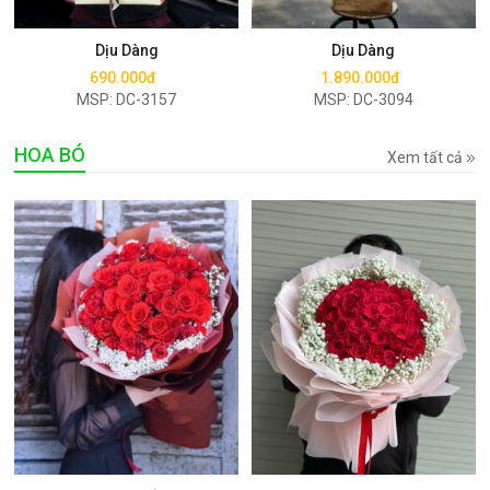
Mua ngay
Mua ngay
Dịu Dàng
Dịu Dàng
690.000đ
1.890.000đ
MSP: DC-3157
MSP: DC-3094
HOA BÓ
Xem tất cả
Mua ngay
Mua ngay