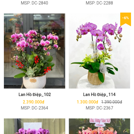
MSP: DC-2840
MSP: DC-2288
-6%
Mua ngay
Mua ngay
Lan Hồ Điệp_102
Lan Hồ Điệp_114
2.390.000đ
1.300.000đ
1.390.000đ
MSP: DC-2364
MSP: DC-2367