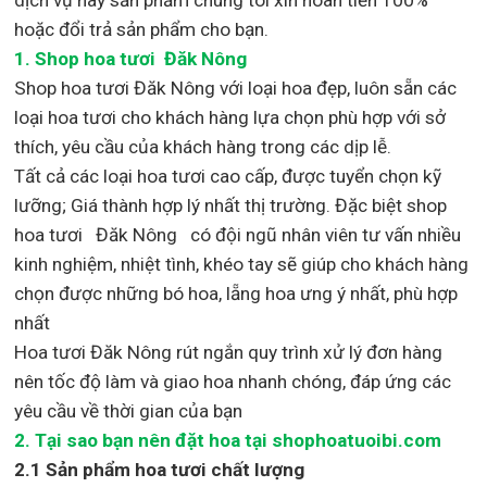
hoặc đổi trả sản phẩm cho bạn.
1.
Shop
hoa tươi Đăk Nông
Shop
hoa tươi Đăk Nông với loại hoa đẹp,
luôn sẵn các
loại hoa tươi cho khách hàng lựa chọn phù hợp với sở
thích, yêu cầu của khách hàng trong các dịp lễ.
Tất cả các loại hoa tươi cao cấp, được tuyển chọn kỹ
lưỡng; Giá thành hợp lý nhất thị trường
.
Đặc biệt shop
hoa tươi Đăk Nông
có đội ngũ nhân viên tư vấn nhiều
kinh nghiệm, nhiệt tình, khéo tay sẽ giúp cho khách hàng
chọn được những bó hoa, lẵng hoa ưng ý nhất, phù hợp
nh
ất
Hoa tươi Đăk Nông rút ngắn quy trình xử lý đơn hàng
nên tốc độ làm và giao hoa nhanh chóng, đáp ứng các
yêu cầu về thời gian của bạn
2. Tại sao bạn nên đặt hoa tại shophoatuoibi.com
2.1 Sản phẩm hoa tươi chất lượng