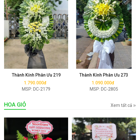
Mua ngay
Mua ngay
Thành Kính Phân Ưu 219
Thành Kính Phân Ưu 273
1.790.000đ
1.090.000đ
MSP: DC-2179
MSP: DC-2805
HOA GIỎ
Xem tất cả