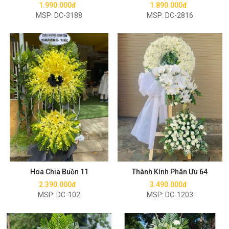
1.990.000đ
1.890.000đ
MSP: DC-3188
MSP: DC-2816
Mua ngay
Mua ngay
Hoa Chia Buồn 11
Thành Kính Phân Ưu 64
2.390.000đ
3.490.000đ
MSP: DC-102
MSP: DC-1203