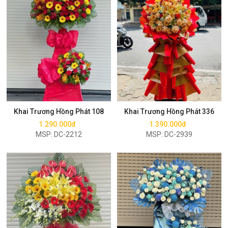
Mua ngay
Mua ngay
Khai Trương Hồng Phát 108
Khai Trương Hồng Phát 336
1.290.000đ
1.390.000đ
MSP: DC-2212
MSP: DC-2939