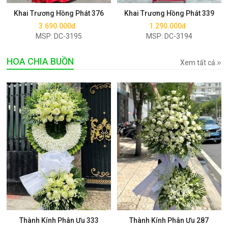
Khai Trương Hồng Phát 376
Khai Trương Hồng Phát 339
3.690.000đ
1.290.000đ
MSP: DC-3195
MSP: DC-3194
HOA CHIA BUỒN
Xem tất cả
Mua ngay
Mua ngay
Thành Kính Phân Ưu 333
Thành Kính Phân Ưu 287