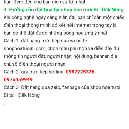
bạn, đem đến cho bạn dịch vụ tốt nhất.
4. Hướng dẫn đặt hoa tại shop hoa tươi Bi Đăk Nông
Khi công nghệ ngày càng hiện đại, bạn chỉ cần một chiếc
điện thoại thông minh có kết nối internet trong tay là
bạn có thể đặt được những bông hoa ưng ý nhất
Cách 1: đặt hàng trực tiếp qua website
shophoatuoibi.com, chọn mẫu phù hợp và điền đầy đủ
thông tin người đặt, người nhận, nội dung, banner, địa
chỉ, số điện thoại người nhận…
Cách 2: gọi trực tiếp hotline:
0987225326-
0975459949
Cách 3: Đặt hàng qua zalo, fanpage của shop hoa tươi
Bi tại Đăk Nông
.