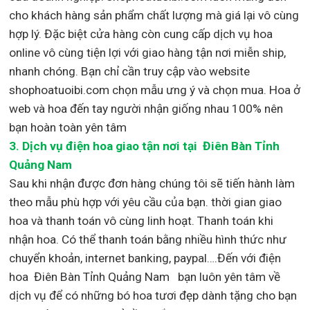
cho khách hàng sản phẩm chất lượng mà giá lại vô cùng
hợp lý. Đặc biệt cửa hàng còn cung cấp dịch vụ hoa
online vô cùng tiện lợi với giao hàng tận nơi miễn ship,
nhanh chóng. Bạn chỉ cần truy cập vào website
shophoatuoibi.com chọn mẫu ưng ý và chọn mua. Hoa ở
web và hoa đến tay người nhận giống nhau 100% nên
bạn hoàn toàn yên tâm
3.
Dịch vụ điện hoa giao tận nơi
tại Điên Bàn Tỉnh
Quảng Nam
Sau khi nhận được đơn hàng chúng tôi sẽ tiến hành làm
theo mẫu phù hợp với yêu cầu của bạn. thời gian giao
hoa và thanh toán vô cùng linh hoạt. Thanh toán khi
nhận hoa. Có thể thanh toán bằng nhiều hình thức như
chuyển khoản, internet banking, paypal….Đến với điện
hoa Điên Bàn Tỉnh Quảng Nam bạn luôn yên tâm về
dịch vụ để có những bó hoa tươi đẹp dành tặng cho bạn