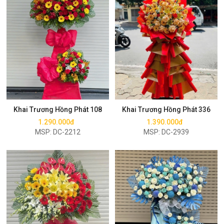
Mua ngay
Mua ngay
Khai Trương Hồng Phát 108
Khai Trương Hồng Phát 336
1.290.000đ
1.390.000đ
MSP: DC-2212
MSP: DC-2939