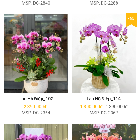
MSP: DC-2840
MSP: DC-2288
-6%
Mua ngay
Mua ngay
Lan Hồ Điệp_102
Lan Hồ Điệp_114
2.390.000đ
1.300.000đ
1.390.000đ
MSP: DC-2364
MSP: DC-2367