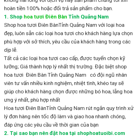
hoàn tiền 100% hoặc đổi trả sản phẩm cho bạn.
1.
Shop
hoa tươi Điên Bàn
Tỉnh Quảng Nam
Shop
hoa tươi Điên BànTỉnh Quảng Nam với loại hoa
đẹp,
luôn sẵn các loại hoa tươi cho khách hàng lựa chọn
phù hợp với sở thích, yêu cầu của khách hàng trong các
dịp lễ.
Tất cả các loại hoa tươi cao cấp, được tuyển chọn kỹ
lưỡng; Giá thành hợp lý nhất thị trường
.
Đặc biệt shop
hoa tươi Điên Bàn Tỉnh Quảng Nam
có đội ngũ nhân
viên tư vấn nhiều kinh nghiệm, nhiệt tình, khéo tay sẽ
giúp cho khách hàng chọn được những bó hoa, lẵng hoa
ưng ý nhất, phù hợp nh
ất
Hoa tươi Điên BànTỉnh Quảng Nam rút ngắn quy trình xử
lý đơn hàng nên tốc độ làm và giao hoa nhanh chóng,
đáp ứng các yêu cầu về thời gian của bạn
2. Tại sao bạn nên đặt hoa tại shophoatuoibi.com