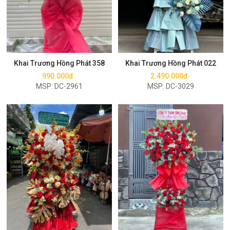
Mua ngay
Mua ngay
Khai Trương Hồng Phát 358
Khai Trương Hồng Phát 022
990.000đ
2.490.000đ
MSP: DC-2961
MSP: DC-3029
Mua ngay
Mua ngay