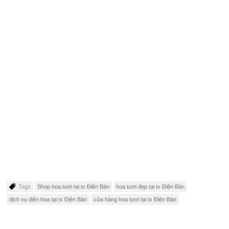
Tags
Shop hoa tươi tại tx Điện Bàn
hoa tươi đẹp tại tx Điện Bàn
dịch vụ điện hoa tại tx Điện Bàn
cửa hàng hoa tươi tại tx Điện Bàn