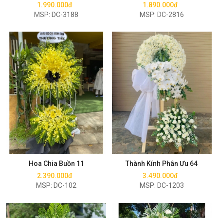
1.990.000đ
1.890.000đ
MSP: DC-3188
MSP: DC-2816
Mua ngay
Mua ngay
Hoa Chia Buồn 11
Thành Kính Phân Ưu 64
2.390.000đ
3.490.000đ
MSP: DC-102
MSP: DC-1203