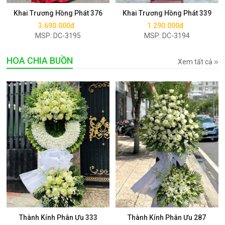
Khai Trương Hồng Phát 376
Khai Trương Hồng Phát 339
3.690.000đ
1.290.000đ
MSP: DC-3195
MSP: DC-3194
HOA CHIA BUỒN
Xem tất cả
Mua ngay
Mua ngay
Thành Kính Phân Ưu 333
Thành Kính Phân Ưu 287