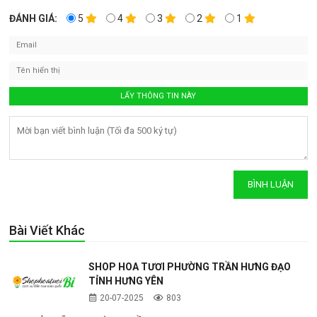
ĐÁNH GIÁ:
5
4
3
2
1
Bài Viết Khác
SHOP HOA TƯƠI PHƯỜNG TRẦN HƯNG ĐẠO
TỈNH HƯNG YÊN
20-07-2025
803