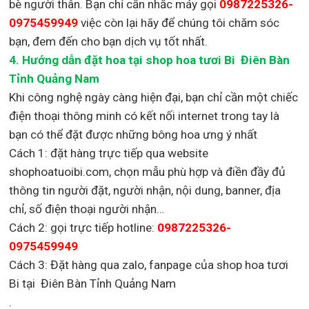
bè người thân. Bạn chỉ cần nhắc máy gọi
0987225326-
0975459949
việc còn lại
hãy để chúng tôi chăm sóc
bạn, đem đến cho bạn dịch vụ tốt nhất.
4. Hướng dẫn đặt hoa tại shop hoa tươi Bi Điên Bàn
Tỉnh Quảng Nam
Khi công nghệ ngày càng hiện đại, bạn chỉ cần một chiếc
điện thoại thông minh có kết nối internet trong tay là
bạn có thể đặt được những bông hoa ưng ý nhất
Cách 1: đặt hàng trực tiếp qua website
shophoatuoibi.com, chọn mẫu phù hợp và điền đầy đủ
thông tin người đặt, người nhận, nội dung, banner, địa
chỉ, số điện thoại người nhận…
Cách 2: gọi trực tiếp hotline:
0987225326-
0975459949
Cách 3: Đặt hàng qua zalo, fanpage của shop hoa tươi
Bi tại Điên Bàn Tỉnh Quảng Nam
.