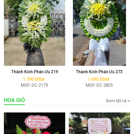
Mua ngay
Mua ngay
Thành Kính Phân Ưu 219
Thành Kính Phân Ưu 273
1.790.000đ
1.090.000đ
MSP: DC-2179
MSP: DC-2805
HOA GIỎ
Xem tất cả