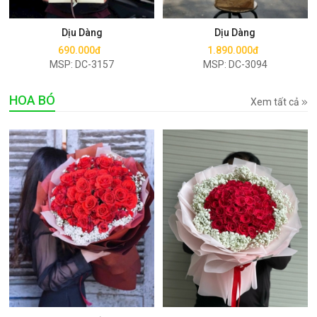
Mua ngay
Mua ngay
Dịu Dàng
Dịu Dàng
690.000đ
1.890.000đ
MSP: DC-3157
MSP: DC-3094
HOA BÓ
Xem tất cả
Mua ngay
Mua ngay