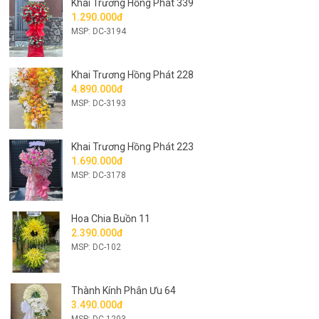
Khai Trương Hồng Phát 339
1.290.000đ
MSP: DC-3194
Khai Trương Hồng Phát 228
4.890.000đ
MSP: DC-3193
Khai Trương Hồng Phát 223
1.690.000đ
MSP: DC-3178
Hoa Chia Buồn 11
2.390.000đ
MSP: DC-102
Thành Kính Phân Ưu 64
3.490.000đ
MSP: DC-1203