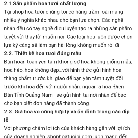
2.1 Sản phẩm hoa tươi chất lượng
Tại shop hoa tươi chúng tôi có hàng trăm loại mang
nhiều ý nghĩa khác nhau cho bạn lựa chọn. Các nghệ
nhân đều có tay nghề điêu luyện tạo ra những sản phẩm
tuyệt vời thay lời muốn nói. Các loại hoa luôn được chọn
lựa kỹ càng sẽ làm bạn hài lòng không muốn rời đi
2.2. Thiết kế hoa tươi đúng mẫu
Bạn hoàn toàn yên tâm không sợ hoa không giống mẫu,
hoa héo, hoa không đẹp…với hình thức gửi hình hoa
thàng phẩm trước khi giao để bạn yên tâm tuyệt đối
trước khi hoa đến với người nhận. ngoài ra hoa Điên
Bàn Tỉnh Quảng Nam sẽ gửi hình tại nơi nhận để báo
cho bạn biết đơn hàng đã thành công.
2.3. Giá hoa vô cùng hợp lý và ổn định trong các dịp
lễ
Với phương châm lợi ích của khách hàng gắn với lợi ích
của doanh nghiệp. shophoatuoibi.com luôn mang đến