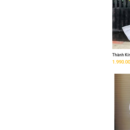
Thành Kí
1.990.0