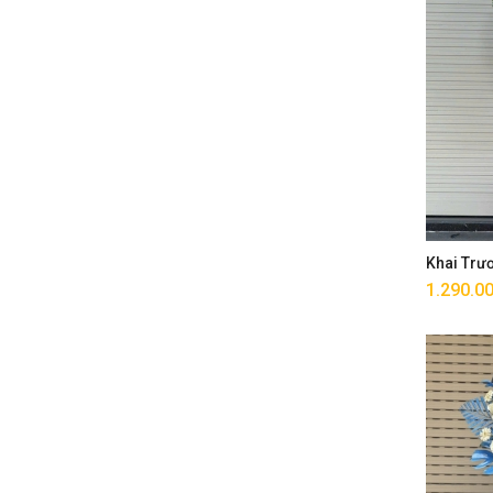
Khai Trư
1.290.0