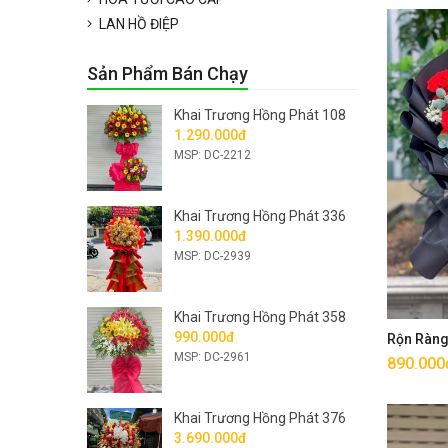
LAN HỒ ĐIỆP
Sản Phẩm Bán Chạy
Khai Trương Hồng Phát 108
1.290.000đ
MSP: DC-2212
Khai Trương Hồng Phát 336
1.390.000đ
MSP: DC-2939
Khai Trương Hồng Phát 358
990.000đ
Rộn Ràn
MSP: DC-2961
890.000
Khai Trương Hồng Phát 376
3.690.000đ