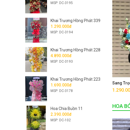
MSP: DC-3195
Khai Trương Hồng Phát 339
1.290.000đ
MSP: DC-3194
Khai Trương Hồng Phát 228
4.890.000đ
MSP: DC-3193
Khai Trương Hồng Phát 223
Sang Trọ
1.690.000đ
1.290.0
MSP: DC-3178
HOA B
Hoa Chia Buồn 11
2.390.000đ
MSP: DC-102