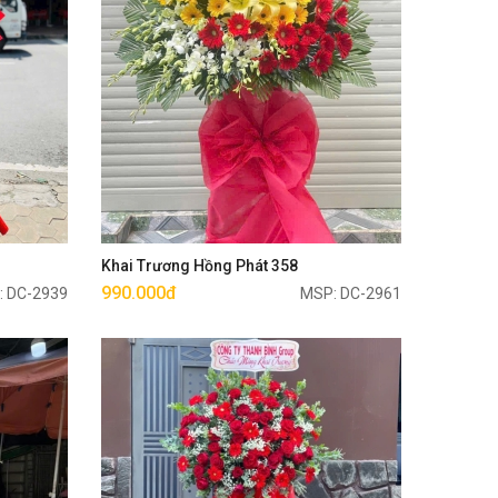
Mua ngay
Khai Trương Hồng Phát 358
990.000đ
: DC-2939
MSP: DC-2961