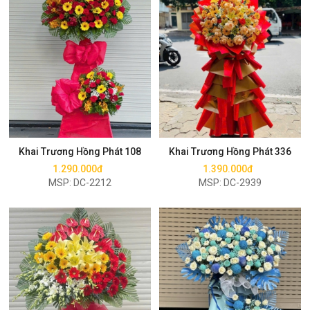
Mua ngay
Mua ngay
Khai Trương Hồng Phát 108
Khai Trương Hồng Phát 336
1.290.000đ
1.390.000đ
MSP: DC-2212
MSP: DC-2939