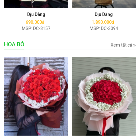
Mua ngay
Mua ngay
Dịu Dàng
Dịu Dàng
690.000đ
1.890.000đ
MSP: DC-3157
MSP: DC-3094
HOA BÓ
Xem tất cả
Mua ngay
Mua ngay