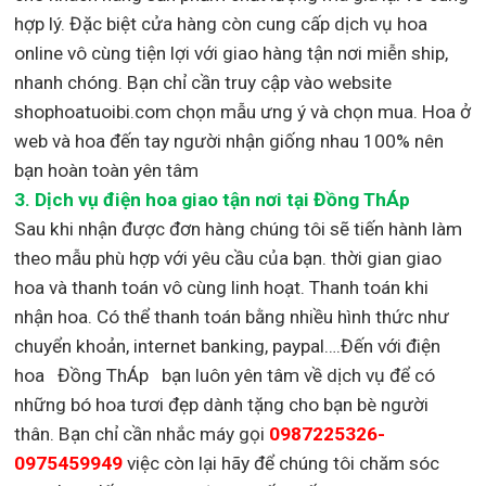
hợp lý. Đặc biệt cửa hàng còn cung cấp dịch vụ hoa
online vô cùng tiện lợi với giao hàng tận nơi miễn ship,
nhanh chóng. Bạn chỉ cần truy cập vào website
shophoatuoibi.com chọn mẫu ưng ý và chọn mua. Hoa ở
web và hoa đến tay người nhận giống nhau 100% nên
bạn hoàn toàn yên tâm
3.
Dịch vụ điện hoa giao tận nơi
tại Đồng ThÁp
Sau khi nhận được đơn hàng chúng tôi sẽ tiến hành làm
theo mẫu phù hợp với yêu cầu của bạn. thời gian giao
hoa và thanh toán vô cùng linh hoạt. Thanh toán khi
nhận hoa. Có thể thanh toán bằng nhiều hình thức như
chuyển khoản, internet banking, paypal….Đến với điện
hoa Đồng ThÁp bạn luôn yên tâm về dịch vụ để có
những bó hoa tươi đẹp dành tặng cho bạn bè người
thân. Bạn chỉ cần nhắc máy gọi
0987225326-
0975459949
việc còn lại
hãy để chúng tôi chăm sóc