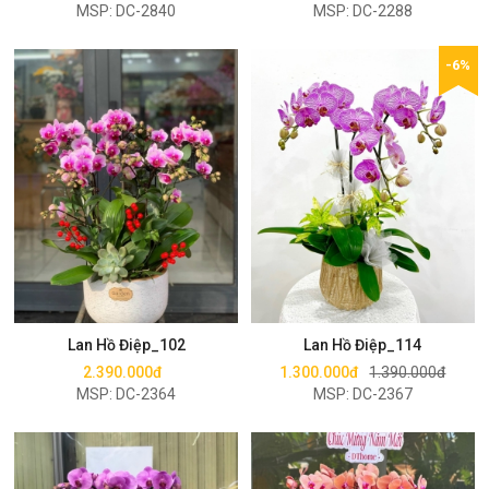
MSP: DC-2840
MSP: DC-2288
-6%
Mua ngay
Mua ngay
Lan Hồ Điệp_102
Lan Hồ Điệp_114
2.390.000đ
1.300.000đ
1.390.000đ
MSP: DC-2364
MSP: DC-2367