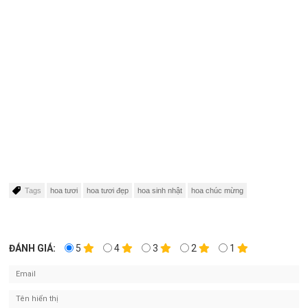
Tags
hoa tươi
hoa tươi đẹp
hoa sinh nhật
hoa chúc mừng
ĐÁNH GIÁ:
5
4
3
2
1