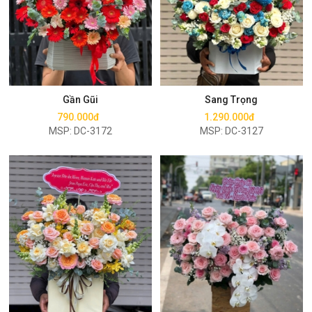
Mua ngay
Mua ngay
Gần Gũi
Sang Trọng
790.000đ
1.290.000đ
MSP: DC-3172
MSP: DC-3127