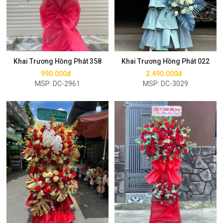
Mua ngay
Mua ngay
Khai Trương Hồng Phát 358
Khai Trương Hồng Phát 022
990.000đ
2.490.000đ
MSP: DC-2961
MSP: DC-3029
Mua ngay
Mua ngay