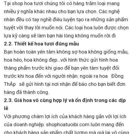
Tại shop hoa tươi chúng tôi có hàng trăm loại mang
nhiều ý nghĩa khác nhau cho bạn lựa chọn. Các nghệ
nhân đều có tay nghề điêu luyện tạo ra những sản phẩm
tuyệt vời thay lời muốn nói. Các loại hoa luôn được chọn
lựa kỹ càng sẽ làm bạn hài lòng không muốn rời đi
2.2. Thiết kế hoa tươi đúng mẫu
Bạn hoàn toàn yên tâm không sợ hoa không giống mẫu,
hoa héo, hoa không đẹp…với hình thức gửi hình hoa
thàng phẩm trước khi giao để bạn yên tâm tuyệt đối
trước khi hoa đến với người nhận. ngoài ra hoa Đồng
ThÁp sẽ gửi hình tại nơi nhận để báo cho bạn biết đơn
hàng đã thành công.
2.3. Giá hoa vô cùng hợp lý và ổn định trong các dịp
lễ
Với phương châm lợi ích của khách hàng gắn với lợi ích
của doanh nghiệp. shophoatuoibi.com luôn mang đến
cho khách hàng sản phẩm chất lượng mà giá lại vô cùng