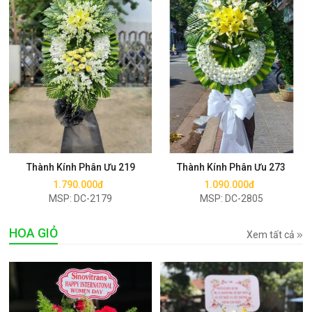
Mua ngay
Mua ngay
Thành Kính Phân Ưu 219
Thành Kính Phân Ưu 273
1.790.000đ
1.090.000đ
MSP: DC-2179
MSP: DC-2805
HOA GIỎ
Xem tất cả