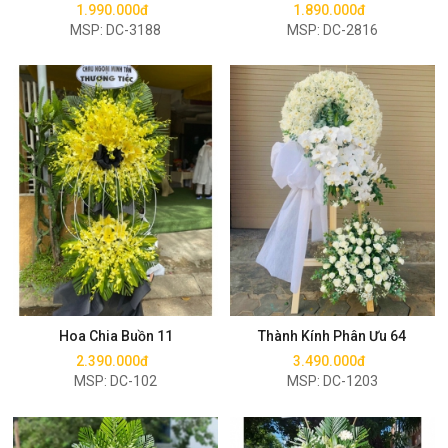
1.990.000đ
1.890.000đ
MSP: DC-3188
MSP: DC-2816
Mua ngay
Mua ngay
Hoa Chia Buồn 11
Thành Kính Phân Ưu 64
2.390.000đ
3.490.000đ
MSP: DC-102
MSP: DC-1203