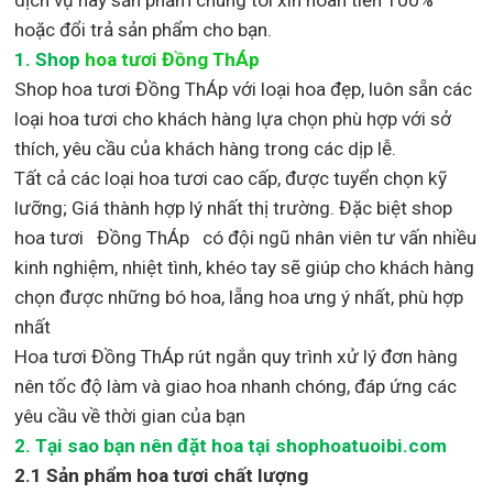
hoặc đổi trả sản phẩm cho bạn.
1.
Shop
hoa tươi Đồng ThÁp
Shop
hoa tươi Đồng ThÁp với loại hoa đẹp,
luôn sẵn các
loại hoa tươi cho khách hàng lựa chọn phù hợp với sở
thích, yêu cầu của khách hàng trong các dịp lễ.
Tất cả các loại hoa tươi cao cấp, được tuyển chọn kỹ
lưỡng; Giá thành hợp lý nhất thị trường
.
Đặc biệt shop
hoa tươi Đồng ThÁp
có đội ngũ nhân viên tư vấn nhiều
kinh nghiệm, nhiệt tình, khéo tay sẽ giúp cho khách hàng
chọn được những bó hoa, lẵng hoa ưng ý nhất, phù hợp
nh
ất
Hoa tươi Đồng ThÁp rút ngắn quy trình xử lý đơn hàng
nên tốc độ làm và giao hoa nhanh chóng, đáp ứng các
yêu cầu về thời gian của bạn
2. Tại sao bạn nên đặt hoa tại shophoatuoibi.com
2.1 Sản phẩm hoa tươi chất lượng