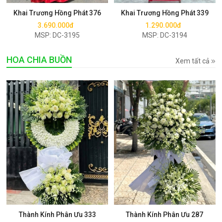
Khai Trương Hồng Phát 376
Khai Trương Hồng Phát 339
3.690.000đ
1.290.000đ
MSP: DC-3195
MSP: DC-3194
HOA CHIA BUỒN
Xem tất cả
Mua ngay
Mua ngay
Thành Kính Phân Ưu 333
Thành Kính Phân Ưu 287