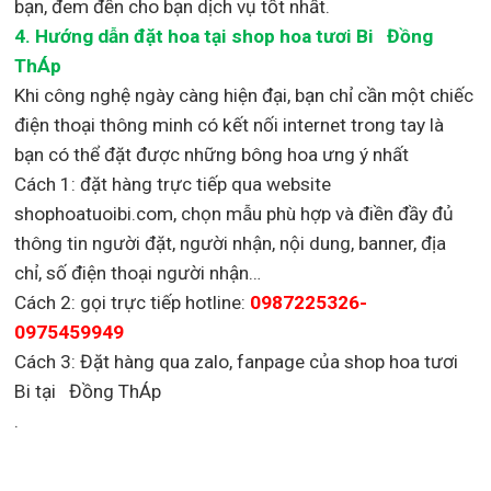
bạn, đem đến cho bạn dịch vụ tốt nhất.
4. Hướng dẫn đặt hoa tại shop hoa tươi Bi Đồng
ThÁp
Khi công nghệ ngày càng hiện đại, bạn chỉ cần một chiếc
điện thoại thông minh có kết nối internet trong tay là
bạn có thể đặt được những bông hoa ưng ý nhất
Cách 1: đặt hàng trực tiếp qua website
shophoatuoibi.com, chọn mẫu phù hợp và điền đầy đủ
thông tin người đặt, người nhận, nội dung, banner, địa
chỉ, số điện thoại người nhận…
Cách 2: gọi trực tiếp hotline:
0987225326-
0975459949
Cách 3: Đặt hàng qua zalo, fanpage của shop hoa tươi
Bi tại Đồng ThÁp
.