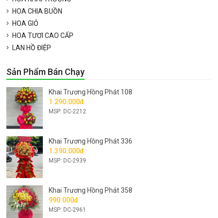
HOA CHIA BUỒN
HOA GIỎ
HOA TƯƠI CAO CẤP
LAN HỒ ĐIỆP
Sản Phẩm Bán Chạy
Khai Trương Hồng Phát 108
1.290.000đ
MSP: DC-2212
Khai Trương Hồng Phát 336
1.390.000đ
MSP: DC-2939
Khai Trương Hồng Phát 358
990.000đ
MSP: DC-2961