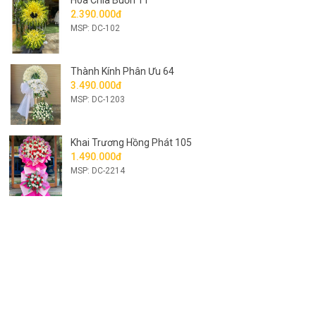
Hoa Chia Buồn 11
2.390.000đ
MSP: DC-102
Thành Kính Phân Ưu 64
3.490.000đ
MSP: DC-1203
Khai Trương Hồng Phát 105
1.490.000đ
MSP: DC-2214