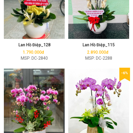
Mua ngay
Mua ngay
Lan Hồ Điệp_128
Lan Hồ Điệp_115
1.790.000đ
2.890.000đ
MSP: DC-2840
MSP: DC-2288
-6%