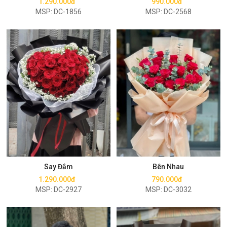
1.290.000đ
990.000đ
MSP: DC-1856
MSP: DC-2568
Mua ngay
Mua ngay
Say Đắm
Bên Nhau
1.290.000đ
790.000đ
MSP: DC-2927
MSP: DC-3032