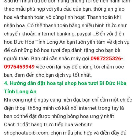
Sau khi nhận được đơn hàng chúng tôi sẽ tiến hành làm
theo mẫu phù hợp với yêu cầu của bạn. thời gian giao
hoa và thanh toán vô cùng linh hoạt. Thanh toán khi
nhận hoa. Có thể thanh toán bằng nhiều hình thức như
chuyển khoản, internet banking, paypal….Đến với điện
hoa Đức Hòa Tỉnh Long An bạn luôn yên tâm về dịch vụ
để có những bó hoa tươi đẹp dành tặng cho bạn bè
người thân. Bạn chỉ cần nhắc máy gọi
0987225326-
0975459949
việc còn lại
hãy để chúng tôi chăm sóc
bạn, đem đến cho bạn dịch vụ tốt nhất.
4. Hướng dẫn đặt hoa tại shop hoa tươi Bi Đức Hòa
Tỉnh Long An
Khi công nghệ ngày càng hiện đại, bạn chỉ cần một chiếc
điện thoại thông minh có kết nối internet trong tay là
bạn có thể đặt được những bông hoa ưng ý nhất
Cách 1: đặt hàng trực tiếp qua website
shophoatuoibi.com, chọn mẫu phù hợp và điền đầy đủ