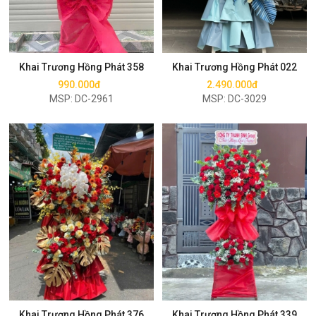
Mua ngay
Mua ngay
Khai Trương Hồng Phát 358
Khai Trương Hồng Phát 022
990.000đ
2.490.000đ
MSP: DC-2961
MSP: DC-3029
Mua ngay
Mua ngay
Khai Trương Hồng Phát 376
Khai Trương Hồng Phát 339