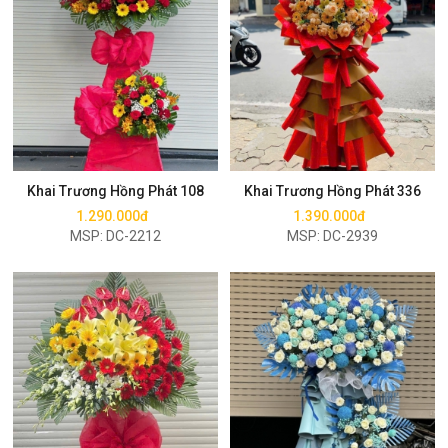
Mua ngay
Mua ngay
Khai Trương Hồng Phát 108
Khai Trương Hồng Phát 336
1.290.000đ
1.390.000đ
MSP: DC-2212
MSP: DC-2939