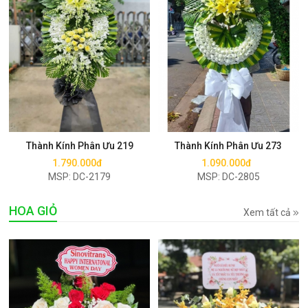
Mua ngay
Mua ngay
Thành Kính Phân Ưu 219
Thành Kính Phân Ưu 273
1.790.000đ
1.090.000đ
MSP: DC-2179
MSP: DC-2805
HOA GIỎ
Xem tất cả