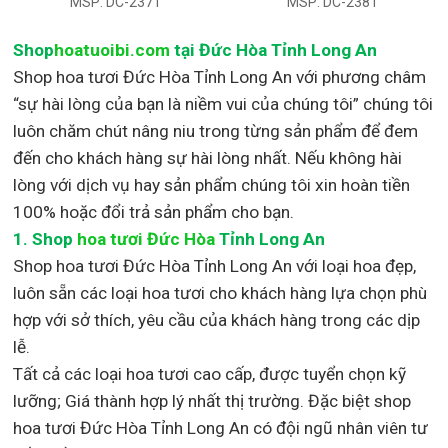
MSP: DC-2371
MSP: DC-2381
Shop
hoatuoibi.com
tại Đức Hòa Tỉnh Long An
Shop hoa tươi Đức Hòa Tỉnh Long An với phương châm
“sự hài lòng của bạn là niềm vui của chúng tôi” chúng tôi
luôn chăm chút nâng niu trong từng sản phẩm để đem
đến cho khách hàng sự hài lòng nhất. Nếu không hài
lòng với dịch vụ hay sản phẩm chúng tôi xin hoàn tiền
100% hoặc đổi trả sản phẩm cho bạn.
1.
Shop
hoa tươi Đức Hòa
Tỉnh Long An
Shop
hoa tươi Đức Hòa Tỉnh Long An với loại hoa đẹp,
luôn sẵn các loại hoa tươi cho khách hàng lựa chọn phù
hợp với sở thích, yêu cầu của khách hàng trong các dịp
lễ.
Tất cả các loại hoa tươi cao cấp, được tuyển chọn kỹ
lưỡng; Giá thành hợp lý nhất thị trường
.
Đặc biệt shop
hoa tươi Đức Hòa Tỉnh Long An
có đội ngũ nhân viên tư