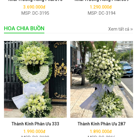
3.690.000đ
1.290.000đ
MSP: DC-3195
MSP: DC-3194
HOA CHIA BUỒN
Xem tất cả
Mua ngay
Mua ngay
Thành Kính Phân Ưu 333
Thành Kính Phân Ưu 287
1.990.000đ
1.890.000đ