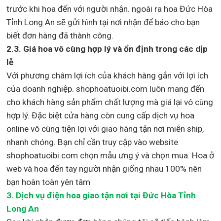
trước khi hoa đến với người nhận. ngoài ra hoa Đức Hòa
Tỉnh Long An sẽ gửi hình tại nơi nhận để báo cho bạn
biết đơn hàng đã thành công.
2.3. Giá hoa vô cùng hợp lý và ổn định trong các dịp
lễ
Với phương châm lợi ích của khách hàng gắn với lợi ích
của doanh nghiệp. shophoatuoibi.com luôn mang đến
cho khách hàng sản phẩm chất lượng mà giá lại vô cùng
hợp lý. Đặc biệt cửa hàng còn cung cấp dịch vụ hoa
online vô cùng tiện lợi với giao hàng tận nơi miễn ship,
nhanh chóng. Bạn chỉ cần truy cập vào website
shophoatuoibi.com chọn mẫu ưng ý và chọn mua. Hoa ở
web và hoa đến tay người nhận giống nhau 100% nên
bạn hoàn toàn yên tâm
3.
Dịch vụ điện hoa giao tận nơi
tại Đức Hòa Tỉnh
Long An