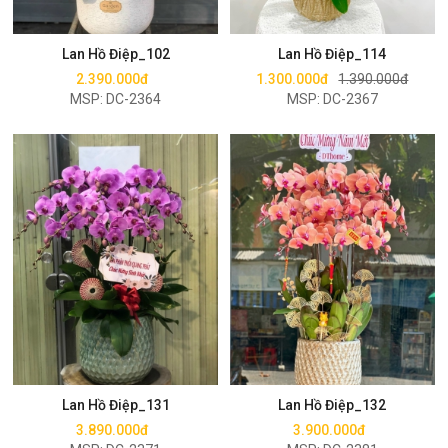
Mua ngay
Mua ngay
Lan Hồ Điệp_102
Lan Hồ Điệp_114
2.390.000đ
1.300.000đ
1.390.000đ
MSP: DC-2364
MSP: DC-2367
Mua ngay
Mua ngay
Lan Hồ Điệp_131
Lan Hồ Điệp_132
3.890.000đ
3.900.000đ