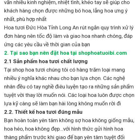
vấn nhiều kinh nghiệm, nhiệt tình, khéo tay sẽ giúp cho
khách hàng chọn được những bó hoa, lẵng hoa ưng ý
nhất, phù hợp nh
ất
Hoa tươi Đức Hòa Tỉnh Long An rút ngắn quy trình xử lý
đơn hàng nên tốc độ làm và giao hoa nhanh chóng, đáp
ứng các yêu cầu về thời gian của bạn
2. Tại sao bạn nên đặt hoa tại shophoatuoibi.com
2.1 Sản phẩm hoa tươi chất lượng
Tại shop hoa tươi chúng tôi có hàng trăm loại mang
nhiều ý nghĩa khác nhau cho bạn lựa chọn. Các nghệ
nhân đều có tay nghề điêu luyện tạo ra những sản phẩm
tuyệt vời thay lời muốn nói. Các loại hoa luôn được chọn
lựa kỹ càng sẽ làm bạn hài lòng không muốn rời đi
2.2. Thiết kế hoa tươi đúng mẫu
Bạn hoàn toàn yên tâm không sợ hoa không giống mẫu,
hoa héo, hoa không đẹp…với hình thức gửi hình hoa
thàng phẩm trước khi giao để bạn yên tâm tuyệt đối