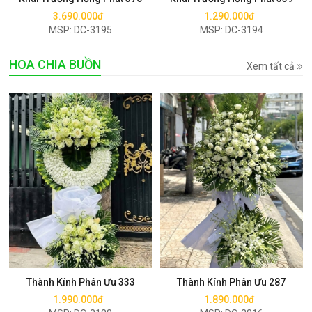
3.690.000đ
1.290.000đ
MSP: DC-3195
MSP: DC-3194
HOA CHIA BUỒN
Xem tất cả
Mua ngay
Mua ngay
Thành Kính Phân Ưu 333
Thành Kính Phân Ưu 287
1.990.000đ
1.890.000đ