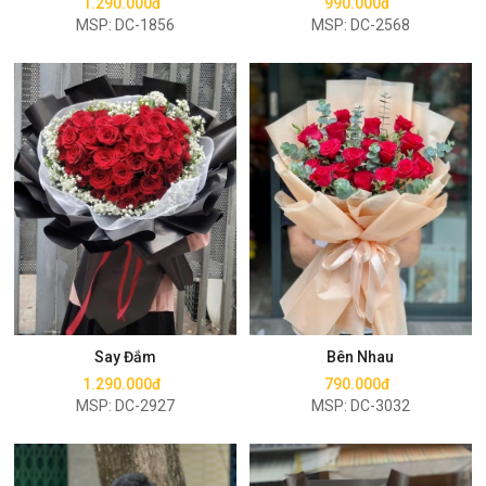
1.290.000đ
990.000đ
MSP: DC-1856
MSP: DC-2568
Mua ngay
Mua ngay
Say Đắm
Bên Nhau
1.290.000đ
790.000đ
MSP: DC-2927
MSP: DC-3032