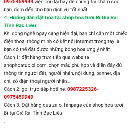
0975459949
việc còn lại
hãy để chúng tôi chăm sóc
bạn, đem đến cho bạn dịch vụ tốt nhất.
4. Hướng dẫn đặt hoa tại shop hoa tươi Bi Giá Rai
Tỉnh Bạc Liêu
Khi công nghệ ngày càng hiện đại, bạn chỉ cần một chiếc
điện thoại thông minh có kết nối internet trong tay là
bạn có thể đặt được những bông hoa ưng ý nhất
Cách 1: đặt hàng trực tiếp qua website
shophoatuoibi.com, chọn mẫu phù hợp và điền đầy đủ
thông tin người đặt, người nhận, nội dung, banner, địa
chỉ, số điện thoại người nhận…
Cách 2: gọi trực tiếp hotline:
0987225326-
0975459949
Cách 3: Đặt hàng qua zalo, fanpage của shop hoa tươi
Bi tại Giá Rai Tỉnh Bạc Liêu
.