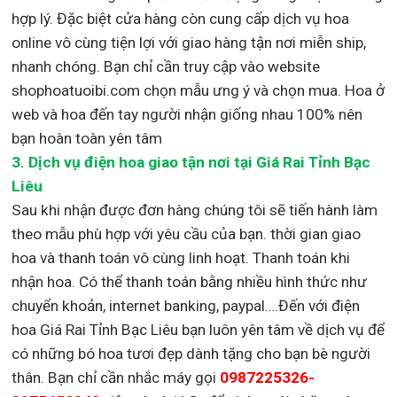
hợp lý. Đặc biệt cửa hàng còn cung cấp dịch vụ hoa
online vô cùng tiện lợi với giao hàng tận nơi miễn ship,
nhanh chóng. Bạn chỉ cần truy cập vào website
shophoatuoibi.com chọn mẫu ưng ý và chọn mua. Hoa ở
web và hoa đến tay người nhận giống nhau 100% nên
bạn hoàn toàn yên tâm
3.
Dịch vụ điện hoa giao tận nơi
tại Giá Rai Tỉnh Bạc
Liêu
Sau khi nhận được đơn hàng chúng tôi sẽ tiến hành làm
theo mẫu phù hợp với yêu cầu của bạn. thời gian giao
hoa và thanh toán vô cùng linh hoạt. Thanh toán khi
nhận hoa. Có thể thanh toán bằng nhiều hình thức như
chuyển khoản, internet banking, paypal….Đến với điện
hoa Giá Rai Tỉnh Bạc Liêu bạn luôn yên tâm về dịch vụ để
có những bó hoa tươi đẹp dành tặng cho bạn bè người
thân. Bạn chỉ cần nhắc máy gọi
0987225326-