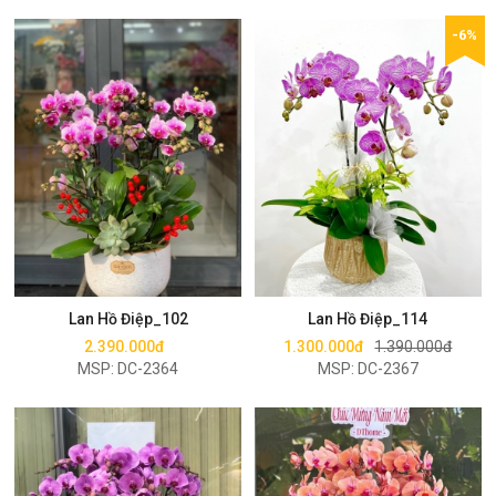
-6%
Mua ngay
Mua ngay
Lan Hồ Điệp_102
Lan Hồ Điệp_114
2.390.000đ
1.300.000đ
1.390.000đ
MSP: DC-2364
MSP: DC-2367