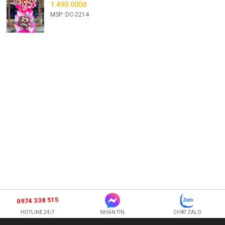
1.490.000đ
MSP: DC-2214
0974 338 515
HOTLINE 24/7
NHẮN TIN
CHAT ZALO