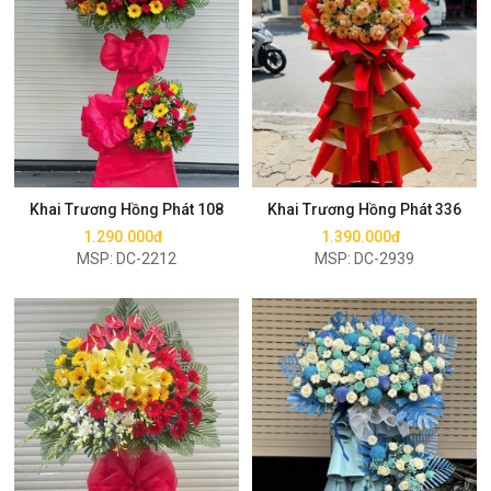
Mua ngay
Mua ngay
Khai Trương Hồng Phát 108
Khai Trương Hồng Phát 336
1.290.000đ
1.390.000đ
MSP: DC-2212
MSP: DC-2939