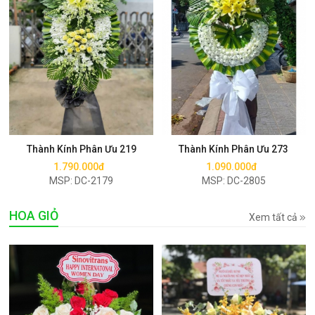
Mua ngay
Mua ngay
Thành Kính Phân Ưu 219
Thành Kính Phân Ưu 273
1.790.000đ
1.090.000đ
MSP: DC-2179
MSP: DC-2805
HOA GIỎ
Xem tất cả