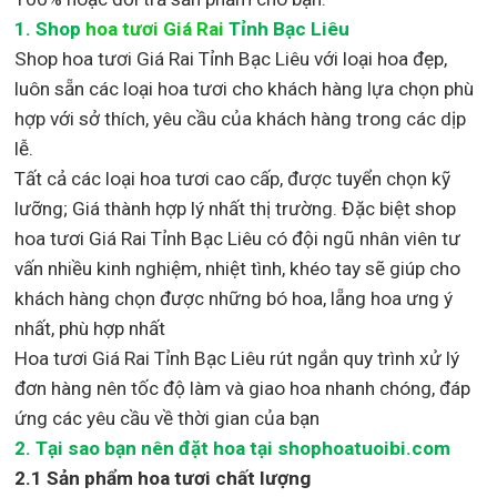
1.
Shop
hoa tươi Giá Rai
Tỉnh Bạc Liêu
Shop
hoa tươi Giá Rai Tỉnh Bạc Liêu với loại hoa đẹp,
luôn sẵn các loại hoa tươi cho khách hàng lựa chọn phù
hợp với sở thích, yêu cầu của khách hàng trong các dịp
lễ.
Tất cả các loại hoa tươi cao cấp, được tuyển chọn kỹ
lưỡng; Giá thành hợp lý nhất thị trường
.
Đặc biệt shop
hoa tươi Giá Rai Tỉnh Bạc Liêu
có đội ngũ nhân viên tư
vấn nhiều kinh nghiệm, nhiệt tình, khéo tay sẽ giúp cho
khách hàng chọn được những bó hoa, lẵng hoa ưng ý
nhất, phù hợp nh
ất
Hoa tươi Giá Rai Tỉnh Bạc Liêu rút ngắn quy trình xử lý
đơn hàng nên tốc độ làm và giao hoa nhanh chóng, đáp
ứng các yêu cầu về thời gian của bạn
2. Tại sao bạn nên đặt hoa tại shophoatuoibi.com
2.1 Sản phẩm hoa tươi chất lượng