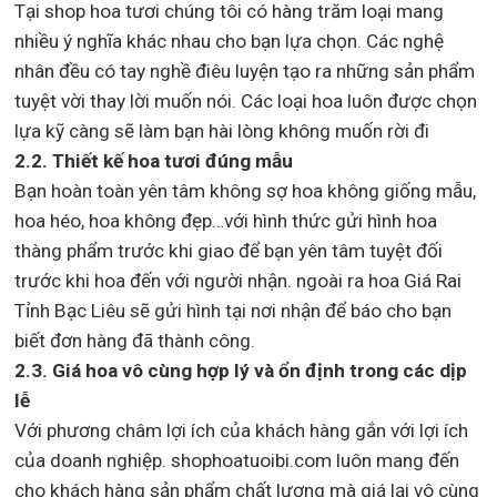
Tại shop hoa tươi chúng tôi có hàng trăm loại mang
nhiều ý nghĩa khác nhau cho bạn lựa chọn. Các nghệ
nhân đều có tay nghề điêu luyện tạo ra những sản phẩm
tuyệt vời thay lời muốn nói. Các loại hoa luôn được chọn
lựa kỹ càng sẽ làm bạn hài lòng không muốn rời đi
2.2. Thiết kế hoa tươi đúng mẫu
Bạn hoàn toàn yên tâm không sợ hoa không giống mẫu,
hoa héo, hoa không đẹp…với hình thức gửi hình hoa
thàng phẩm trước khi giao để bạn yên tâm tuyệt đối
trước khi hoa đến với người nhận. ngoài ra hoa Giá Rai
Tỉnh Bạc Liêu sẽ gửi hình tại nơi nhận để báo cho bạn
biết đơn hàng đã thành công.
2.3. Giá hoa vô cùng hợp lý và ổn định trong các dịp
lễ
Với phương châm lợi ích của khách hàng gắn với lợi ích
của doanh nghiệp. shophoatuoibi.com luôn mang đến
cho khách hàng sản phẩm chất lượng mà giá lại vô cùng