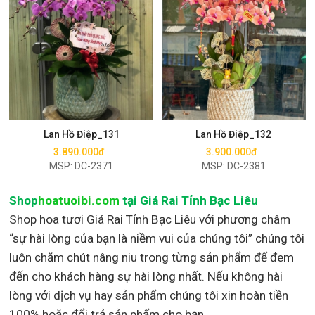
Mua ngay
Mua ngay
Lan Hồ Điệp_131
Lan Hồ Điệp_132
3.890.000đ
3.900.000đ
MSP: DC-2371
MSP: DC-2381
Shop
hoatuoibi.com
tại Giá Rai Tỉnh Bạc Liêu
Shop hoa tươi Giá Rai Tỉnh Bạc Liêu với phương châm
“sự hài lòng của bạn là niềm vui của chúng tôi” chúng tôi
luôn chăm chút nâng niu trong từng sản phẩm để đem
đến cho khách hàng sự hài lòng nhất. Nếu không hài
lòng với dịch vụ hay sản phẩm chúng tôi xin hoàn tiền
100% hoặc đổi trả sản phẩm cho bạn.