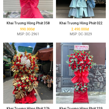
Mua ngay
Mua ngay
Khai Trương Hồng Phát 358
Khai Trương Hồng Phát 022
990.000đ
2.490.000đ
MSP: DC-2961
MSP: DC-3029
Mua ngay
Mua ngay
Khai Trương Hồng Phát 376
Khai Trương Hồng Phát 339