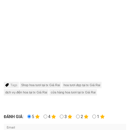
Tags
Shop hoa tươi tại tx Giá Rai
hoa tươi đẹp tại tx Giá Rai
dịch vụ điện hoa tại tx Giá Rai
cửa hàng hoa tươi tại tx Giá Rai
ĐÁNH GIÁ:
5
4
3
2
1