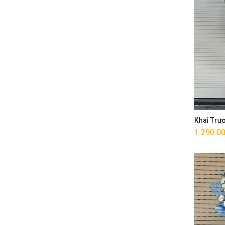
Khai Trư
1.290.0