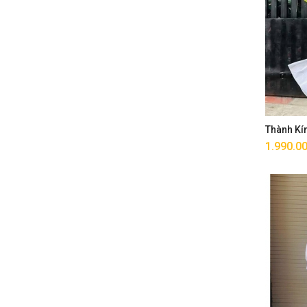
Thành Kí
1.990.0