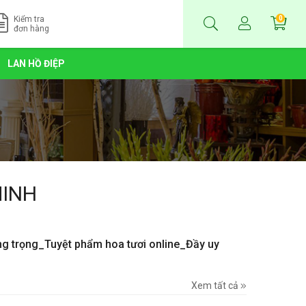
Kiểm tra
0
đơn hàng
LAN HỒ ĐIỆP
MINH
ang trọng_Tuyệt phẩm hoa tươi online_Đầy uy
Xem tất cả