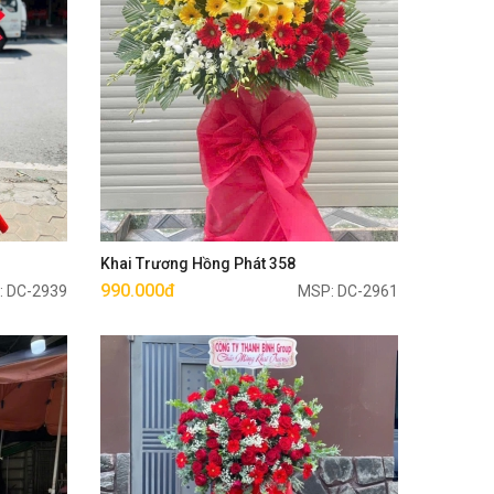
Mua ngay
Khai Trương Hồng Phát 358
990.000đ
: DC-2939
MSP: DC-2961