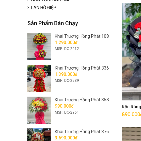
LAN HỒ ĐIỆP
Sản Phẩm Bán Chạy
Khai Trương Hồng Phát 108
1.290.000đ
MSP: DC-2212
Khai Trương Hồng Phát 336
1.390.000đ
MSP: DC-2939
Khai Trương Hồng Phát 358
990.000đ
Rộn Ràn
MSP: DC-2961
890.000
Khai Trương Hồng Phát 376
3.690.000đ