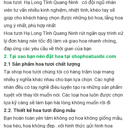
hoa tươi Hạ Long Tỉnh Quang Ninh
có đội ngũ nhân
viên tư vấn nhiều kinh nghiệm, nhiệt tình, khéo tay sẽ
giúp cho khách hàng chọn được những bó hoa, lẵng hoa
ưng ý nhất, phù hợp nh
ất
Hoa tươi Hạ Long Tỉnh Quang Ninh rút ngắn quy trình xử
lý đơn hàng nên tốc độ làm và giao hoa nhanh chóng,
đáp ứng các yêu cầu về thời gian của bạn
2. Tại sao bạn nên đặt hoa tại shophoatuoibi.com
2.1 Sản phẩm hoa tươi chất lượng
Tại shop hoa tươi chúng tôi có hàng trăm loại mang
nhiều ý nghĩa khác nhau cho bạn lựa chọn. Các nghệ
nhân đều có tay nghề điêu luyện tạo ra những sản phẩm
tuyệt vời thay lời muốn nói. Các loại hoa luôn được chọn
lựa kỹ càng sẽ làm bạn hài lòng không muốn rời đi
2.2. Thiết kế hoa tươi đúng mẫu
Bạn hoàn toàn yên tâm không sợ hoa không giống mẫu,
hoa héo, hoa không đẹp…với hình thức gửi hình hoa