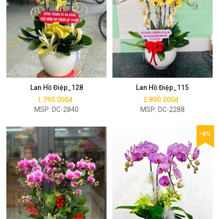
Mua ngay
Mua ngay
Lan Hồ Điệp_128
Lan Hồ Điệp_115
1.790.000đ
2.890.000đ
MSP: DC-2840
MSP: DC-2288
-6%