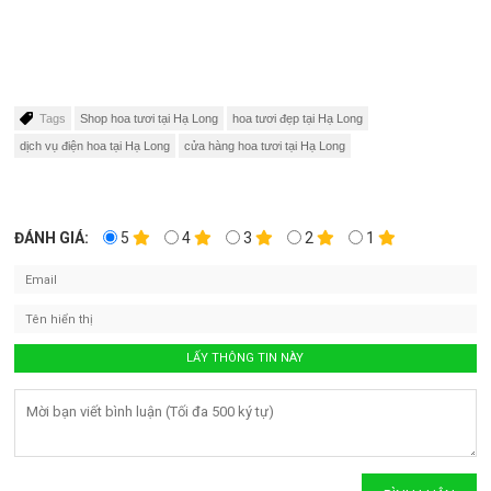
Tags
Shop hoa tươi tại Hạ Long
hoa tươi đẹp tại Hạ Long
dịch vụ điện hoa tại Hạ Long
cửa hàng hoa tươi tại Hạ Long
ĐÁNH GIÁ:
5
4
3
2
1