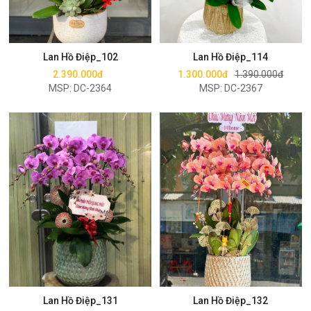
Mua ngay
Mua ngay
Lan Hồ Điệp_102
Lan Hồ Điệp_114
2.390.000đ
1.300.000đ
1.390.000đ
MSP: DC-2364
MSP: DC-2367
Mua ngay
Mua ngay
Lan Hồ Điệp_131
Lan Hồ Điệp_132