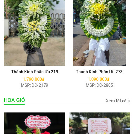
Mua ngay
Mua ngay
Thành Kính Phân Ưu 219
Thành Kính Phân Ưu 273
1.790.000đ
1.090.000đ
MSP: DC-2179
MSP: DC-2805
HOA GIỎ
Xem tất cả