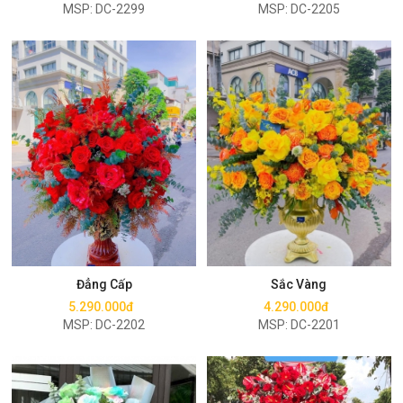
MSP: DC-2299
MSP: DC-2205
Mua ngay
Mua ngay
Đẳng Cấp
Sắc Vàng
5.290.000đ
4.290.000đ
MSP: DC-2202
MSP: DC-2201