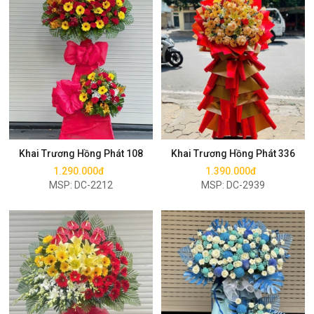
Mua ngay
Mua ngay
Khai Trương Hồng Phát 108
Khai Trương Hồng Phát 336
1.290.000đ
1.390.000đ
MSP: DC-2212
MSP: DC-2939