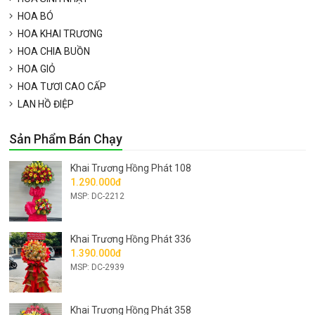
HOA BÓ
HOA KHAI TRƯƠNG
HOA CHIA BUỒN
HOA GIỎ
HOA TƯƠI CAO CẤP
LAN HỒ ĐIỆP
Sản Phẩm Bán Chạy
Khai Trương Hồng Phát 108
1.290.000đ
MSP: DC-2212
Khai Trương Hồng Phát 336
1.390.000đ
MSP: DC-2939
Khai Trương Hồng Phát 358