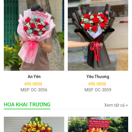
Mua ngay
Mua ngay
An Yên
Yêu Thương
490.000đ
490.000đ
MSP: DC-3056
MSP: DC-3059
HOA KHAI TRƯƠNG
Xem tất cả