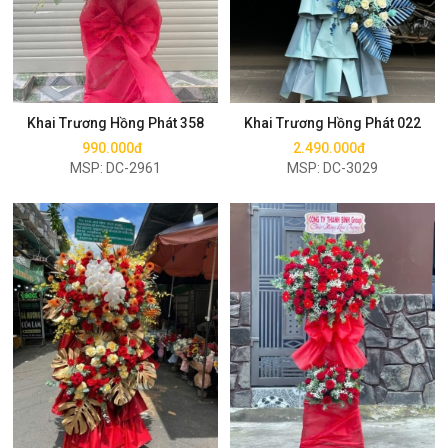
Mua ngay
Mua ngay
Khai Trương Hồng Phát 358
Khai Trương Hồng Phát 022
990.000đ
2.490.000đ
MSP: DC-2961
MSP: DC-3029
Mua ngay
Mua ngay