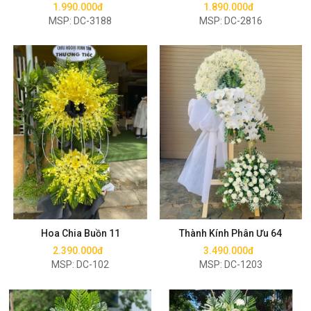
1.990.000đ
1.890.000đ
MSP: DC-3188
MSP: DC-2816
Mua ngay
Mua ngay
Hoa Chia Buồn 11
Thành Kính Phân Ưu 64
2.390.000đ
3.490.000đ
MSP: DC-102
MSP: DC-1203