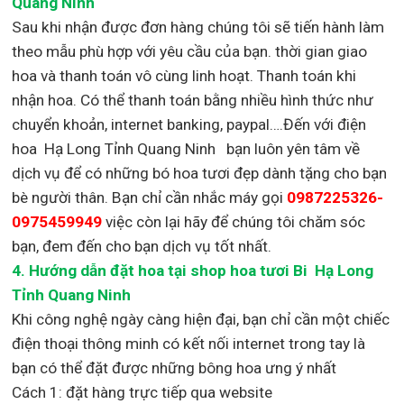
Quang Ninh
Sau khi nhận được đơn hàng chúng tôi sẽ tiến hành làm
theo mẫu phù hợp với yêu cầu của bạn. thời gian giao
hoa và thanh toán vô cùng linh hoạt. Thanh toán khi
nhận hoa. Có thể thanh toán bằng nhiều hình thức như
chuyển khoản, internet banking, paypal….Đến với điện
hoa Hạ Long Tỉnh Quang Ninh bạn luôn yên tâm về
dịch vụ để có những bó hoa tươi đẹp dành tặng cho bạn
bè người thân. Bạn chỉ cần nhắc máy gọi
0987225326-
0975459949
việc còn lại
hãy để chúng tôi chăm sóc
bạn, đem đến cho bạn dịch vụ tốt nhất.
4. Hướng dẫn đặt hoa tại shop hoa tươi Bi Hạ Long
Tỉnh Quang Ninh
Khi công nghệ ngày càng hiện đại, bạn chỉ cần một chiếc
điện thoại thông minh có kết nối internet trong tay là
bạn có thể đặt được những bông hoa ưng ý nhất
Cách 1: đặt hàng trực tiếp qua website