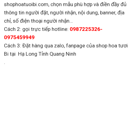
shophoatuoibi.com, chọn mẫu phù hợp và điền đầy đủ
thông tin người đặt, người nhận, nội dung, banner, địa
chỉ, số điện thoại người nhận…
Cách 2: gọi trực tiếp hotline:
0987225326-
0975459949
Cách 3: Đặt hàng qua zalo, fanpage của shop hoa tươi
Bi tại Hạ Long Tỉnh Quang Ninh
.