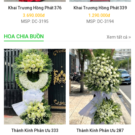
Khai Trương Hồng Phát 376
Khai Trương Hồng Phát 339
3.690.000đ
1.290.000đ
MSP: DC-3195
MSP: DC-3194
HOA CHIA BUỒN
Xem tất cả
Mua ngay
Mua ngay
Thành Kính Phân Ưu 333
Thành Kính Phân Ưu 287