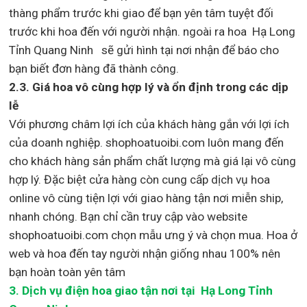
thàng phẩm trước khi giao để bạn yên tâm tuyệt đối
trước khi hoa đến với người nhận. ngoài ra hoa Hạ Long
Tỉnh Quang Ninh sẽ gửi hình tại nơi nhận để báo cho
bạn biết đơn hàng đã thành công.
2.3. Giá hoa vô cùng hợp lý và ổn định trong các dịp
lễ
Với phương châm lợi ích của khách hàng gắn với lợi ích
của doanh nghiệp. shophoatuoibi.com luôn mang đến
cho khách hàng sản phẩm chất lượng mà giá lại vô cùng
hợp lý. Đặc biệt cửa hàng còn cung cấp dịch vụ hoa
online vô cùng tiện lợi với giao hàng tận nơi miễn ship,
nhanh chóng. Bạn chỉ cần truy cập vào website
shophoatuoibi.com chọn mẫu ưng ý và chọn mua. Hoa ở
web và hoa đến tay người nhận giống nhau 100% nên
bạn hoàn toàn yên tâm
3.
Dịch vụ điện hoa giao tận nơi
tại Hạ Long Tỉnh