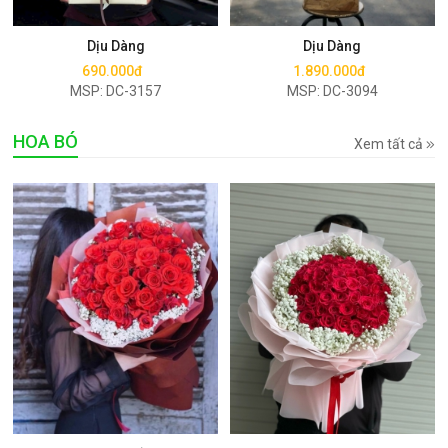
Mua ngay
Mua ngay
Dịu Dàng
Dịu Dàng
690.000đ
1.890.000đ
MSP: DC-3157
MSP: DC-3094
HOA BÓ
Xem tất cả
Mua ngay
Mua ngay