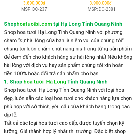
3.890.000đ
3.900.000đ
MSP: DC-2371
MSP: DC-2381
Shop
hoatuoibi.com
tại Hạ Long Tỉnh Quang Ninh
Shop hoa tươi Hạ Long Tỉnh Quang Ninh với phương
châm “sự hài lòng của bạn là niềm vui của chúng tôi”
chúng tôi luôn chăm chút nâng niu trong từng sản phẩm
để đem đến cho khách hàng sự hài lòng nhất.Nếu không
hài lòng với dịch vụ hay sản phẩm chúng tôi xin hoàn
tiền 100% hoặc đổi trả sản phẩm cho bạn.
1.
Shop
hoa tươi Hạ Long
Tỉnh Quang Ninh
Shop
hoa tươi Hạ Long Tỉnh Quang Ninh với loại hoa
đẹp,
luôn sẵn các loại hoa tươi cho khách hàng lựa chọn
phù hợp với sở thích, yêu cầu của khách hàng trong các
dịp lễ.
Tất cả các loại hoa tươi cao cấp, được tuyển chọn kỹ
lưỡng; Giá thành hợp lý nhất thị trường
.
Đặc biệt shop