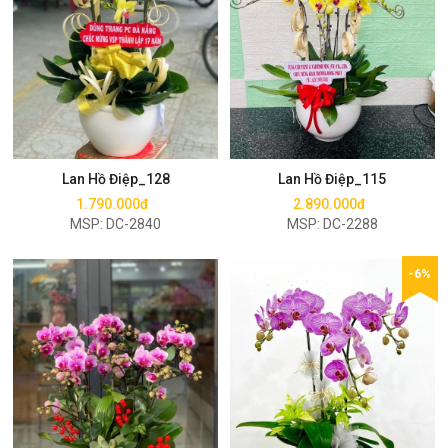
Mua ngay
Mua ngay
Lan Hồ Điệp_128
Lan Hồ Điệp_115
1.790.000đ
2.890.000đ
MSP: DC-2840
MSP: DC-2288
-6%