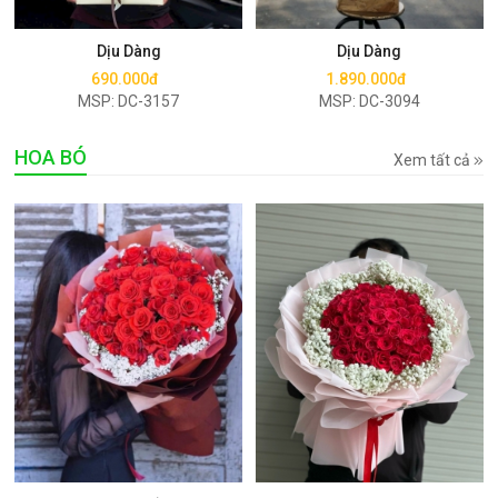
Mua ngay
Mua ngay
Dịu Dàng
Dịu Dàng
690.000đ
1.890.000đ
MSP: DC-3157
MSP: DC-3094
HOA BÓ
Xem tất cả
Mua ngay
Mua ngay