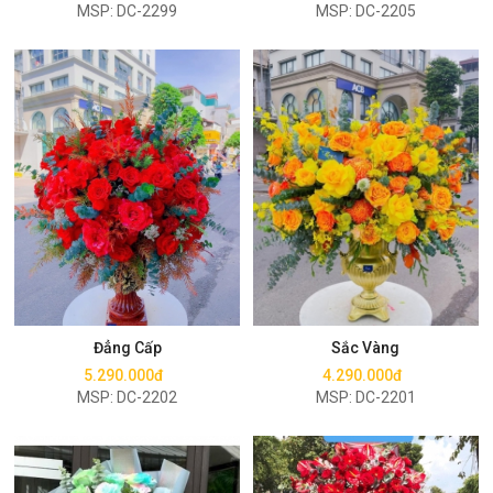
MSP: DC-2299
MSP: DC-2205
Mua ngay
Mua ngay
Đẳng Cấp
Sắc Vàng
5.290.000đ
4.290.000đ
MSP: DC-2202
MSP: DC-2201