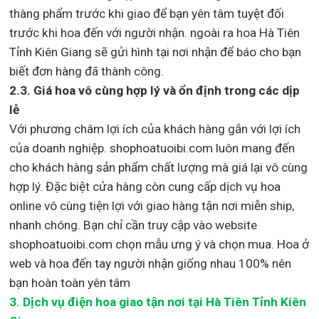
thàng phẩm trước khi giao để bạn yên tâm tuyệt đối
trước khi hoa đến với người nhận. ngoài ra hoa Hà Tiên
Tỉnh Kiên Giang sẽ gửi hình tại nơi nhận để báo cho bạn
biết đơn hàng đã thành công.
2.3. Giá hoa vô cùng hợp lý và ổn định trong các dịp
lễ
Với phương châm lợi ích của khách hàng gắn với lợi ích
của doanh nghiệp. shophoatuoibi.com luôn mang đến
cho khách hàng sản phẩm chất lượng mà giá lại vô cùng
hợp lý. Đặc biệt cửa hàng còn cung cấp dịch vụ hoa
online vô cùng tiện lợi với giao hàng tận nơi miễn ship,
nhanh chóng. Bạn chỉ cần truy cập vào website
shophoatuoibi.com chọn mẫu ưng ý và chọn mua. Hoa ở
web và hoa đến tay người nhận giống nhau 100% nên
bạn hoàn toàn yên tâm
3.
Dịch vụ điện hoa giao tận nơi
tại Hà Tiên Tỉnh Kiên