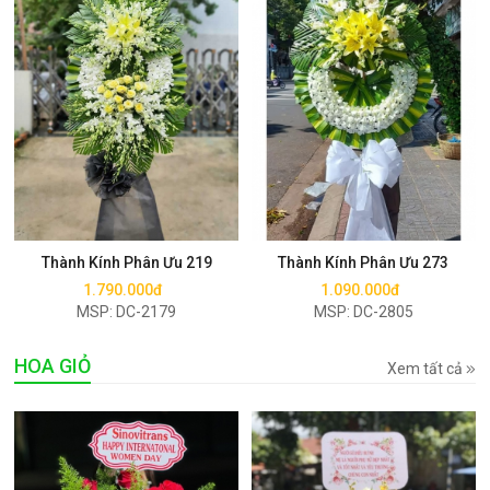
Mua ngay
Mua ngay
Thành Kính Phân Ưu 219
Thành Kính Phân Ưu 273
1.790.000đ
1.090.000đ
MSP: DC-2179
MSP: DC-2805
HOA GIỎ
Xem tất cả