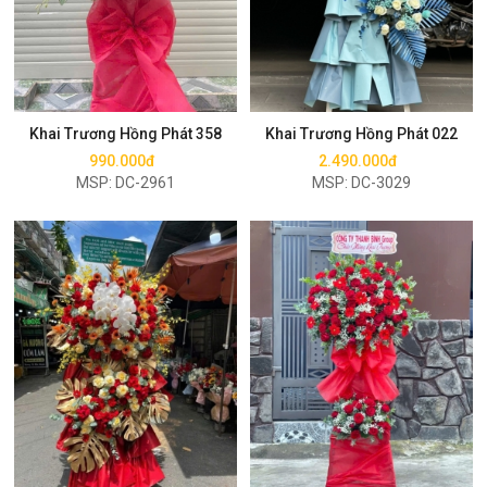
Mua ngay
Mua ngay
Khai Trương Hồng Phát 358
Khai Trương Hồng Phát 022
990.000đ
2.490.000đ
MSP: DC-2961
MSP: DC-3029
Mua ngay
Mua ngay