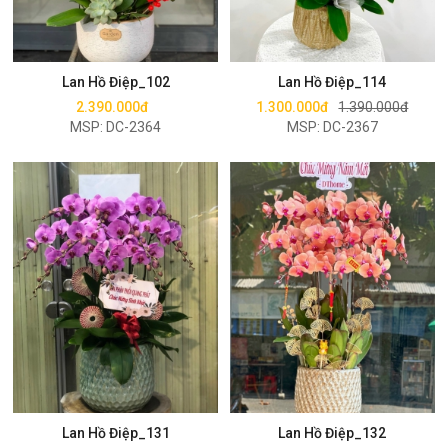
Mua ngay
Mua ngay
Lan Hồ Điệp_102
Lan Hồ Điệp_114
2.390.000đ
1.300.000đ
1.390.000đ
MSP: DC-2364
MSP: DC-2367
Mua ngay
Mua ngay
Lan Hồ Điệp_131
Lan Hồ Điệp_132