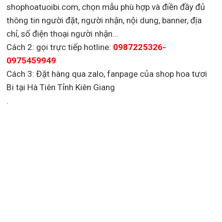
shophoatuoibi.com, chọn mẫu phù hợp và điền đầy đủ
thông tin người đặt, người nhận, nội dung, banner, địa
chỉ, số điện thoại người nhận…
Cách 2: gọi trực tiếp hotline:
0987225326-
0975459949
Cách 3: Đặt hàng qua zalo, fanpage của shop hoa tươi
Bi tại Hà Tiên Tỉnh Kiên Giang
.