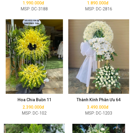
1.990.000đ
1.890.000đ
MSP: DC-3188
MSP: DC-2816
Mua ngay
Mua ngay
Hoa Chia Buồn 11
Thành Kính Phân Ưu 64
2.390.000đ
3.490.000đ
MSP: DC-102
MSP: DC-1203