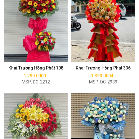
Mua ngay
Mua ngay
Khai Trương Hồng Phát 108
Khai Trương Hồng Phát 336
1.290.000đ
1.390.000đ
MSP: DC-2212
MSP: DC-2939