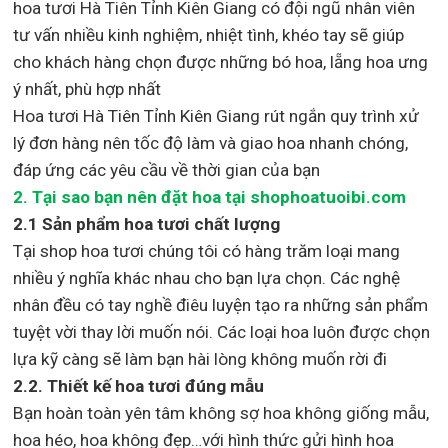
hoa tươi Hà Tiên Tỉnh Kiên Giang
có đội ngũ nhân viên
tư vấn nhiều kinh nghiệm, nhiệt tình, khéo tay sẽ giúp
cho khách hàng chọn được những bó hoa, lẵng hoa ưng
ý nhất, phù hợp nh
ất
Hoa tươi Hà Tiên Tỉnh Kiên Giang rút ngắn quy trình xử
lý đơn hàng nên tốc độ làm và giao hoa nhanh chóng,
đáp ứng các yêu cầu về thời gian của bạn
2. Tại sao bạn nên đặt hoa tại shophoatuoibi.com
2.1 Sản phẩm hoa tươi chất lượng
Tại shop hoa tươi chúng tôi có hàng trăm loại mang
nhiều ý nghĩa khác nhau cho bạn lựa chọn. Các nghệ
nhân đều có tay nghề điêu luyện tạo ra những sản phẩm
tuyệt vời thay lời muốn nói. Các loại hoa luôn được chọn
lựa kỹ càng sẽ làm bạn hài lòng không muốn rời đi
2.2. Thiết kế hoa tươi đúng mẫu
Bạn hoàn toàn yên tâm không sợ hoa không giống mẫu,
hoa héo, hoa không đẹp…với hình thức gửi hình hoa