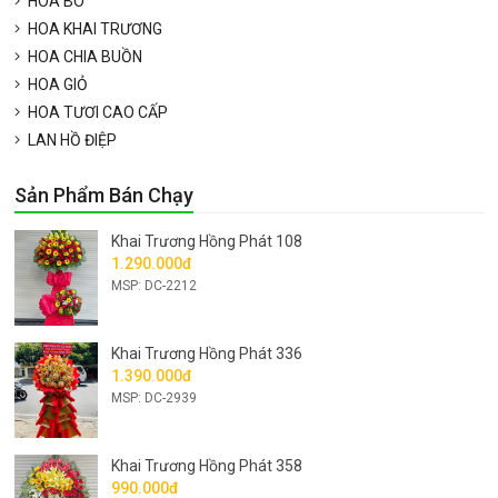
HOA BÓ
HOA KHAI TRƯƠNG
HOA CHIA BUỒN
HOA GIỎ
HOA TƯƠI CAO CẤP
LAN HỒ ĐIỆP
Sản Phẩm Bán Chạy
Khai Trương Hồng Phát 108
1.290.000đ
MSP: DC-2212
Khai Trương Hồng Phát 336
1.390.000đ
MSP: DC-2939
Khai Trương Hồng Phát 358
990.000đ