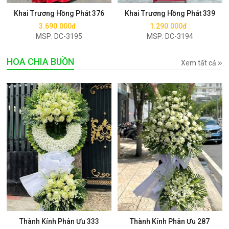
Khai Trương Hồng Phát 376
Khai Trương Hồng Phát 339
3.690.000đ
1.290.000đ
MSP: DC-3195
MSP: DC-3194
HOA CHIA BUỒN
Xem tất cả
Mua ngay
Mua ngay
Thành Kính Phân Ưu 333
Thành Kính Phân Ưu 287