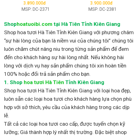
3.890.000đ
3.900.000đ
MSP: DC-2371
MSP: DC-2381
Shop
hoatuoibi.com
tại Hà Tiên Tỉnh Kiên Giang
Shop hoa tươi Hà Tiên Tỉnh Kiên Giang với phương châm
“sự hài lòng của bạn là niềm vui của chúng tôi” chúng tôi
luôn chăm chút nâng niu trong từng sản phẩm để đem
đến cho khách hàng sự hài lòng nhất. Nếu không hài
lòng với dịch vụ hay sản phẩm chúng tôi xin hoàn tiền
100% hoặc đổi trả sản phẩm cho bạn.
1.
Shop
hoa tươi Hà Tiên
Tỉnh Kiên Giang
Shop
hoa tươi Hà Tiên Tỉnh Kiên Giang với loại hoa đẹp,
luôn sẵn các loại hoa tươi cho khách hàng lựa chọn phù
hợp với sở thích, yêu cầu của khách hàng trong các dịp
lễ.
Tất cả các loại hoa tươi cao cấp, được tuyển chọn kỹ
lưỡng; Giá thành hợp lý nhất thị trường
.
Đặc biệt shop