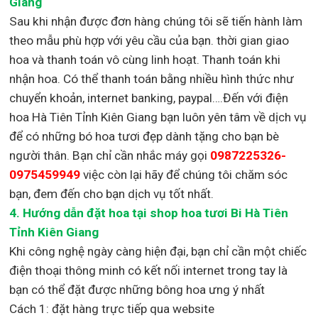
Giang
Sau khi nhận được đơn hàng chúng tôi sẽ tiến hành làm
theo mẫu phù hợp với yêu cầu của bạn. thời gian giao
hoa và thanh toán vô cùng linh hoạt. Thanh toán khi
nhận hoa. Có thể thanh toán bằng nhiều hình thức như
chuyển khoản, internet banking, paypal….Đến với điện
hoa Hà Tiên Tỉnh Kiên Giang bạn luôn yên tâm về dịch vụ
để có những bó hoa tươi đẹp dành tặng cho bạn bè
người thân. Bạn chỉ cần nhắc máy gọi
0987225326-
0975459949
việc còn lại
hãy để chúng tôi chăm sóc
bạn, đem đến cho bạn dịch vụ tốt nhất.
4. Hướng dẫn đặt hoa tại shop hoa tươi Bi Hà Tiên
Tỉnh Kiên Giang
Khi công nghệ ngày càng hiện đại, bạn chỉ cần một chiếc
điện thoại thông minh có kết nối internet trong tay là
bạn có thể đặt được những bông hoa ưng ý nhất
Cách 1: đặt hàng trực tiếp qua website