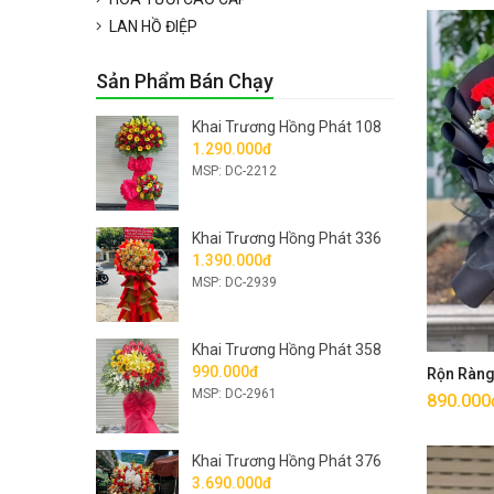
LAN HỒ ĐIỆP
Sản Phẩm Bán Chạy
Khai Trương Hồng Phát 108
1.290.000đ
MSP: DC-2212
Khai Trương Hồng Phát 336
1.390.000đ
MSP: DC-2939
Khai Trương Hồng Phát 358
990.000đ
Rộn Ràn
MSP: DC-2961
890.000
Khai Trương Hồng Phát 376
3.690.000đ