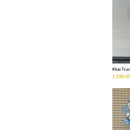
Khai Trư
1.290.0