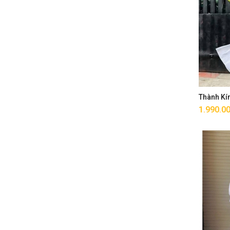
Thành Kí
1.990.0