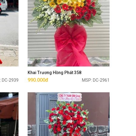
Mua ngay
Khai Trương Hồng Phát 358
990.000đ
: DC-2939
MSP: DC-2961