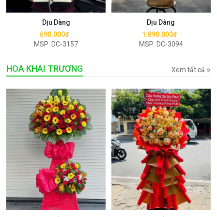
Mua ngay
Mua ngay
Dịu Dàng
Dịu Dàng
690.000đ
1.890.000đ
MSP: DC-3157
MSP: DC-3094
HOA KHAI TRƯƠNG
Xem tất cả
Mua ngay
Mua ngay