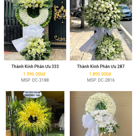
Mua ngay
Mua ngay
Thành Kính Phân Ưu 333
Thành Kính Phân Ưu 287
1.990.000đ
1.890.000đ
MSP: DC-3188
MSP: DC-2816