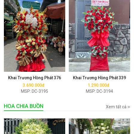
Mua ngay
Mua ngay
Khai Trương Hồng Phát 376
Khai Trương Hồng Phát 339
3.690.000đ
1.290.000đ
MSP: DC-3195
MSP: DC-3194
HOA CHIA BUỒN
Xem tất cả