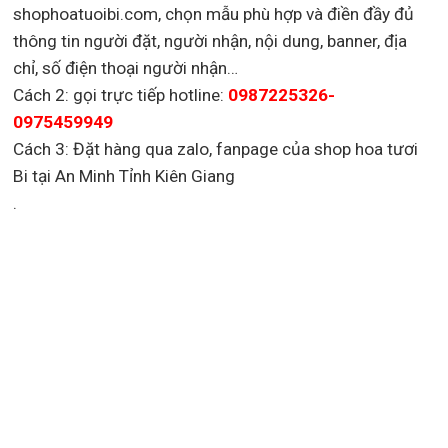
shophoatuoibi.com, chọn mẫu phù hợp và điền đầy đủ
thông tin người đặt, người nhận, nội dung, banner, địa
chỉ, số điện thoại người nhận…
Cách 2: gọi trực tiếp hotline:
0987225326-
0975459949
Cách 3: Đặt hàng qua zalo, fanpage của shop hoa tươi
Bi tại An Minh Tỉnh Kiên Giang
.