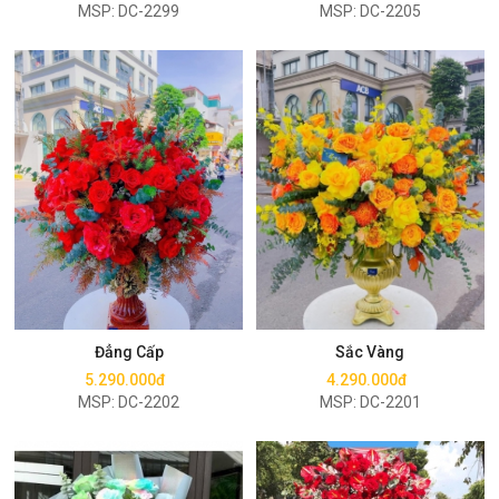
MSP: DC-2299
MSP: DC-2205
Mua ngay
Mua ngay
Đẳng Cấp
Sắc Vàng
5.290.000đ
4.290.000đ
MSP: DC-2202
MSP: DC-2201