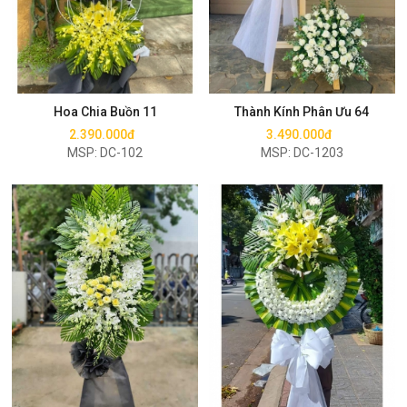
Mua ngay
Mua ngay
Hoa Chia Buồn 11
Thành Kính Phân Ưu 64
2.390.000đ
3.490.000đ
MSP: DC-102
MSP: DC-1203
Mua ngay
Mua ngay