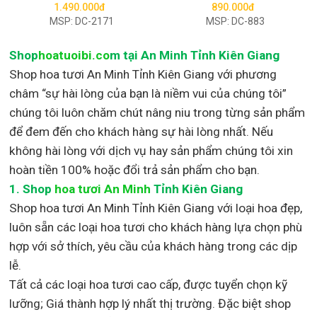
1.490.000đ
890.000đ
MSP: DC-2171
MSP: DC-883
Shop
hoatuoibi.co
m tại An Minh Tỉnh Kiên Giang
Shop hoa tươi An Minh Tỉnh Kiên Giang với phương
châm “sự hài lòng của bạn là niềm vui của chúng tôi”
chúng tôi luôn chăm chút nâng niu trong từng sản phẩm
để đem đến cho khách hàng sự hài lòng nhất. Nếu
không hài lòng với dịch vụ hay sản phẩm chúng tôi xin
hoàn tiền 100% hoặc đổi trả sản phẩm cho bạn.
1.
Shop
hoa tươi An Minh
Tỉnh Kiên Giang
Shop
hoa tươi An Minh Tỉnh Kiên Giang với loại hoa đẹp,
luôn sẵn các loại hoa tươi cho khách hàng lựa chọn phù
hợp với sở thích, yêu cầu của khách hàng trong các dịp
lễ.
Tất cả các loại hoa tươi cao cấp, được tuyển chọn kỹ
lưỡng; Giá thành hợp lý nhất thị trường
.
Đặc biệt shop