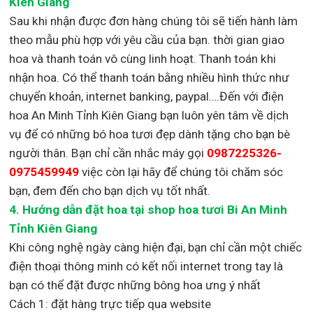
Kiên Giang
Sau khi nhận được đơn hàng chúng tôi sẽ tiến hành làm
theo mẫu phù hợp với yêu cầu của bạn. thời gian giao
hoa và thanh toán vô cùng linh hoạt. Thanh toán khi
nhận hoa. Có thể thanh toán bằng nhiều hình thức như
chuyển khoản, internet banking, paypal….Đến với điện
hoa An Minh Tỉnh Kiên Giang bạn luôn yên tâm về dịch
vụ để có những bó hoa tươi đẹp dành tặng cho bạn bè
người thân. Bạn chỉ cần nhắc máy gọi
0987225326-
0975459949
việc còn lại
hãy để chúng tôi chăm sóc
bạn, đem đến cho bạn dịch vụ tốt nhất.
4. Hướng dẫn đặt hoa tại shop hoa tươi Bi An Minh
Tỉnh Kiên Giang
Khi công nghệ ngày càng hiện đại, bạn chỉ cần một chiếc
điện thoại thông minh có kết nối internet trong tay là
bạn có thể đặt được những bông hoa ưng ý nhất
Cách 1: đặt hàng trực tiếp qua website