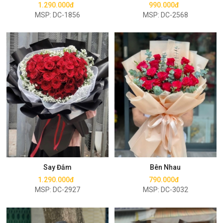
1.290.000đ
990.000đ
MSP: DC-1856
MSP: DC-2568
Mua ngay
Mua ngay
Say Đắm
Bên Nhau
1.290.000đ
790.000đ
MSP: DC-2927
MSP: DC-3032