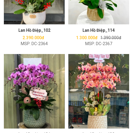
Mua ngay
Mua ngay
Lan Hồ Điệp_102
Lan Hồ Điệp_114
2.390.000đ
1.300.000đ
1.390.000đ
MSP: DC-2364
MSP: DC-2367
Mua ngay
Mua ngay