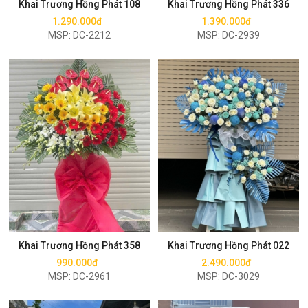
Khai Trương Hồng Phát 108
Khai Trương Hồng Phát 336
1.290.000đ
1.390.000đ
MSP: DC-2212
MSP: DC-2939
Mua ngay
Mua ngay
Khai Trương Hồng Phát 358
Khai Trương Hồng Phát 022
990.000đ
2.490.000đ
MSP: DC-2961
MSP: DC-3029