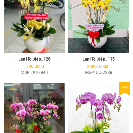
Mua ngay
Mua ngay
Lan Hồ Điệp_128
Lan Hồ Điệp_115
1.790.000đ
2.890.000đ
MSP: DC-2840
MSP: DC-2288
-6%