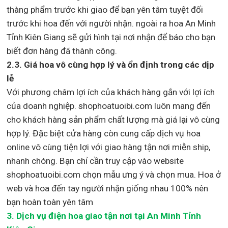
thàng phẩm trước khi giao để bạn yên tâm tuyệt đối
trước khi hoa đến với người nhận. ngoài ra hoa An Minh
Tỉnh Kiên Giang sẽ gửi hình tại nơi nhận để báo cho bạn
biết đơn hàng đã thành công.
2.3. Giá hoa vô cùng hợp lý và ổn định trong các dịp
lễ
Với phương châm lợi ích của khách hàng gắn với lợi ích
của doanh nghiệp. shophoatuoibi.com luôn mang đến
cho khách hàng sản phẩm chất lượng mà giá lại vô cùng
hợp lý. Đặc biệt cửa hàng còn cung cấp dịch vụ hoa
online vô cùng tiện lợi với giao hàng tận nơi miễn ship,
nhanh chóng. Bạn chỉ cần truy cập vào website
shophoatuoibi.com chọn mẫu ưng ý và chọn mua. Hoa ở
web và hoa đến tay người nhận giống nhau 100% nên
bạn hoàn toàn yên tâm
3.
Dịch vụ điện hoa giao tận nơi
tại An Minh Tỉnh