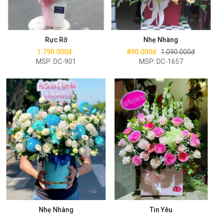
Mua ngay
Mua ngay
Rực Rỡ
Nhẹ Nhàng
1.790.000đ
890.000đ
1.090.000đ
MSP: DC-901
MSP: DC-1657
Mua ngay
Mua ngay
Nhẹ Nhàng
Tin Yêu