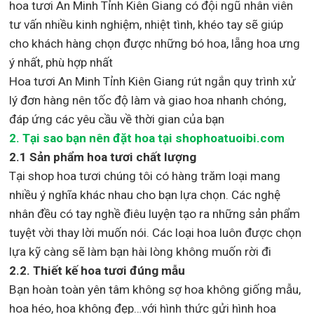
hoa tươi An Minh Tỉnh Kiên Giang
có đội ngũ nhân viên
tư vấn nhiều kinh nghiệm, nhiệt tình, khéo tay sẽ giúp
cho khách hàng chọn được những bó hoa, lẵng hoa ưng
ý nhất, phù hợp nh
ất
Hoa tươi An Minh Tỉnh Kiên Giang rút ngắn quy trình xử
lý đơn hàng nên tốc độ làm và giao hoa nhanh chóng,
đáp ứng các yêu cầu về thời gian của bạn
2. Tại sao bạn nên đặt hoa tại shophoatuoibi.com
2.1 Sản phẩm hoa tươi chất lượng
Tại shop hoa tươi chúng tôi có hàng trăm loại mang
nhiều ý nghĩa khác nhau cho bạn lựa chọn. Các nghệ
nhân đều có tay nghề điêu luyện tạo ra những sản phẩm
tuyệt vời thay lời muốn nói. Các loại hoa luôn được chọn
lựa kỹ càng sẽ làm bạn hài lòng không muốn rời đi
2.2. Thiết kế hoa tươi đúng mẫu
Bạn hoàn toàn yên tâm không sợ hoa không giống mẫu,
hoa héo, hoa không đẹp…với hình thức gửi hình hoa