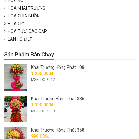
HOA BÓ
HOA KHAI TRƯƠNG
HOA CHIA BUỒN
HOA GIỎ
HOA TƯƠI CAO CẤP
LAN HỒ ĐIỆP
Sản Phẩm Bán Chạy
Khai Trương Hồng Phát 108
1.290.000đ
MSP: DC-2212
Khai Trương Hồng Phát 336
1.390.000đ
MSP: DC-2939
Khai Trương Hồng Phát 358
990.000đ