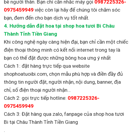
bè người thân. Bạn chỉ cần nhắc máy gọi
0987225326-
0975459949
việc còn lại
hãy để chúng tôi chăm sóc
bạn, đem đến cho bạn dịch vụ tốt nhất.
4. Hướng dẫn đặt hoa tại shop hoa tươi Bi Châu
Thành Tỉnh Tiền Giang
Khi công nghệ ngày càng hiện đại, bạn chỉ cần một chiếc
điện thoại thông minh có kết nối internet trong tay là
bạn có thể đặt được những bông hoa ưng ý nhất
Cách 1: đặt hàng trực tiếp qua website
shophoatuoibi.com, chọn mẫu phù hợp và điền đầy đủ
thông tin người đặt, người nhận, nội dung, banner, địa
chỉ, số điện thoại người nhận…
Cách 2: gọi trực tiếp hotline:
0987225326-
0975459949
Cách 3: Đặt hàng qua zalo, fanpage của shop hoa tươi
Bi tại Châu Thành Tỉnh Tiền Giang
.