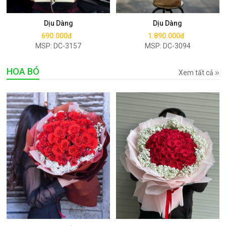
Mua ngay
Mua ngay
Dịu Dàng
Dịu Dàng
690.000đ
1.890.000đ
MSP: DC-3157
MSP: DC-3094
HOA BÓ
Xem tất cả
Mua ngay
Mua ngay