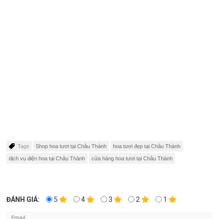
Tags
Shop hoa tươi tại Châu Thành
hoa tươi đẹp tại Châu Thành
dịch vụ điện hoa tại Châu Thành
cửa hàng hoa tươi tại Châu Thành
ĐÁNH GIÁ:
5
4
3
2
1