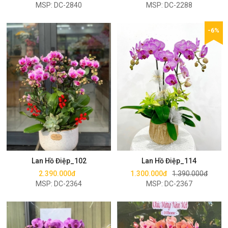
MSP: DC-2840
MSP: DC-2288
-6%
Mua ngay
Mua ngay
Lan Hồ Điệp_102
Lan Hồ Điệp_114
2.390.000đ
1.300.000đ
1.390.000đ
MSP: DC-2364
MSP: DC-2367