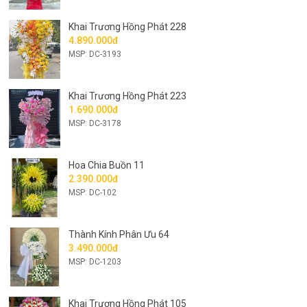
Khai Trương Hồng Phát 228
4.890.000đ
MSP: DC-3193
Khai Trương Hồng Phát 223
1.690.000đ
MSP: DC-3178
Hoa Chia Buồn 11
2.390.000đ
MSP: DC-102
Thành Kính Phân Ưu 64
3.490.000đ
MSP: DC-1203
Khai Trương Hồng Phát 105