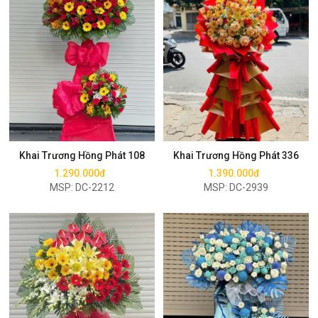
Mua ngay
Mua ngay
Khai Trương Hồng Phát 108
Khai Trương Hồng Phát 336
1.290.000đ
1.390.000đ
MSP: DC-2212
MSP: DC-2939