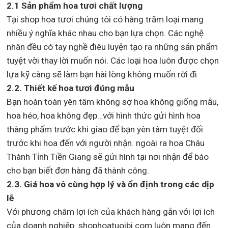
2.1 Sản phẩm hoa tươi chất lượng
Tại shop hoa tươi chúng tôi có hàng trăm loại mang
nhiều ý nghĩa khác nhau cho bạn lựa chọn. Các nghệ
nhân đều có tay nghề điêu luyện tạo ra những sản phẩm
tuyệt vời thay lời muốn nói. Các loại hoa luôn được chọn
lựa kỹ càng sẽ làm bạn hài lòng không muốn rời đi
2.2. Thiết kế hoa tươi đúng mẫu
Bạn hoàn toàn yên tâm không sợ hoa không giống mẫu,
hoa héo, hoa không đẹp…với hình thức gửi hình hoa
thàng phẩm trước khi giao để bạn yên tâm tuyệt đối
trước khi hoa đến với người nhận. ngoài ra hoa Châu
Thành Tỉnh Tiền Giang sẽ gửi hình tại nơi nhận để báo
cho bạn biết đơn hàng đã thành công.
2.3. Giá hoa vô cùng hợp lý và ổn định trong các dịp
lễ
Với phương châm lợi ích của khách hàng gắn với lợi ích
của doanh nghiệp. shophoatuoibi.com luôn mang đến