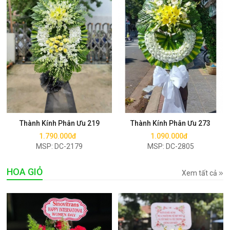
Mua ngay
Mua ngay
Thành Kính Phân Ưu 219
Thành Kính Phân Ưu 273
1.790.000đ
1.090.000đ
MSP: DC-2179
MSP: DC-2805
HOA GIỎ
Xem tất cả