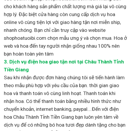
cho khách hàng sản phẩm chất lượng mà giá lại vô cùng
hợp lý. Đặc biệt cửa hàng còn cung cấp dịch vụ hoa
online vô cùng tiện lợi với giao hàng tận nơi miễn ship,
nhanh chóng. Bạn chỉ cần truy cập vào website
shophoatuoibi.com chọn mẫu ưng ý và chọn mua. Hoa ở
web và hoa đến tay người nhận giống nhau 100% nên
bạn hoàn toàn yên tâm
3.
Dịch vụ điện hoa giao tận nơi
tại Châu Thành Tỉnh
Tiền Giang
Sau khi nhận được đơn hàng chúng tôi sẽ tiến hành làm
theo mẫu phù hợp với yêu cầu của bạn. thời gian giao
hoa và thanh toán vô cùng linh hoạt. Thanh toán khi
nhận hoa. Có thể thanh toán bằng nhiều hình thức như
chuyển khoản, internet banking, paypal….Đến với điện
hoa Châu Thành Tỉnh Tiền Giang bạn luôn yên tâm về
dịch vụ để có những bó hoa tươi đẹp dành tặng cho bạn