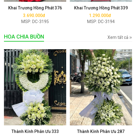
Khai Trương Hồng Phát 376
Khai Trương Hồng Phát 339
3.690.000đ
1.290.000đ
MSP: DC-3195
MSP: DC-3194
HOA CHIA BUỒN
Xem tất cả
Mua ngay
Mua ngay
Thành Kính Phân Ưu 333
Thành Kính Phân Ưu 287