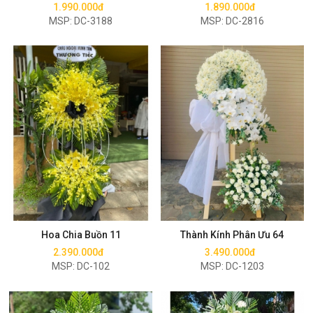
1.990.000đ
1.890.000đ
MSP: DC-3188
MSP: DC-2816
Mua ngay
Mua ngay
Hoa Chia Buồn 11
Thành Kính Phân Ưu 64
2.390.000đ
3.490.000đ
MSP: DC-102
MSP: DC-1203