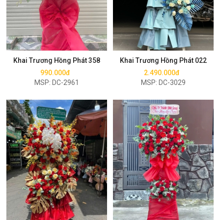
Mua ngay
Mua ngay
Khai Trương Hồng Phát 358
Khai Trương Hồng Phát 022
990.000đ
2.490.000đ
MSP: DC-2961
MSP: DC-3029
Mua ngay
Mua ngay