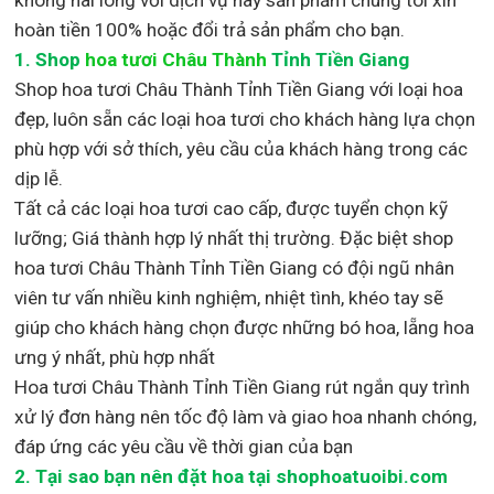
hoàn tiền 100% hoặc đổi trả sản phẩm cho bạn.
1.
Shop
hoa tươi Châu Thành
Tỉnh Tiền Giang
Shop
hoa tươi Châu Thành Tỉnh Tiền Giang với loại hoa
đẹp,
luôn sẵn các loại hoa tươi cho khách hàng lựa chọn
phù hợp với sở thích, yêu cầu của khách hàng trong các
dịp lễ.
Tất cả các loại hoa tươi cao cấp, được tuyển chọn kỹ
lưỡng; Giá thành hợp lý nhất thị trường
.
Đặc biệt shop
hoa tươi Châu Thành Tỉnh Tiền Giang
có đội ngũ nhân
viên tư vấn nhiều kinh nghiệm, nhiệt tình, khéo tay sẽ
giúp cho khách hàng chọn được những bó hoa, lẵng hoa
ưng ý nhất, phù hợp nh
ất
Hoa tươi Châu Thành Tỉnh Tiền Giang rút ngắn quy trình
xử lý đơn hàng nên tốc độ làm và giao hoa nhanh chóng,
đáp ứng các yêu cầu về thời gian của bạn
2. Tại sao bạn nên đặt hoa tại shophoatuoibi.com