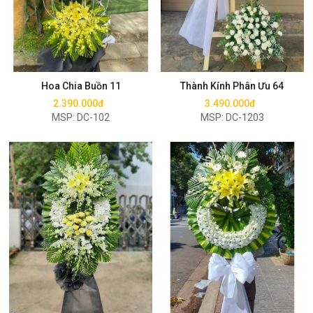
Mua ngay
Mua ngay
Hoa Chia Buồn 11
Thành Kính Phân Ưu 64
2.390.000đ
3.490.000đ
MSP: DC-102
MSP: DC-1203
Mua ngay
Mua ngay