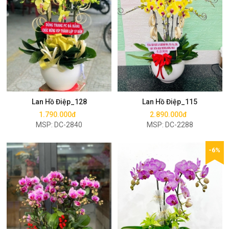
Mua ngay
Mua ngay
Lan Hồ Điệp_128
Lan Hồ Điệp_115
1.790.000đ
2.890.000đ
MSP: DC-2840
MSP: DC-2288
-6%