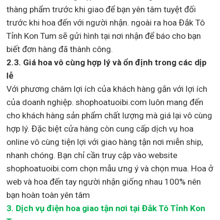
thàng phẩm trước khi giao để bạn yên tâm tuyệt đối
trước khi hoa đến với người nhận. ngoài ra hoa Đắk Tô
Tỉnh Kon Tum sẽ gửi hình tại nơi nhận để báo cho bạn
biết đơn hàng đã thành công.
2.3. Giá hoa vô cùng hợp lý và ổn định trong các dịp
lễ
Với phương châm lợi ích của khách hàng gắn với lợi ích
của doanh nghiệp. shophoatuoibi.com luôn mang đến
cho khách hàng sản phẩm chất lượng mà giá lại vô cùng
hợp lý. Đặc biệt cửa hàng còn cung cấp dịch vụ hoa
online vô cùng tiện lợi với giao hàng tận nơi miễn ship,
nhanh chóng. Bạn chỉ cần truy cập vào website
shophoatuoibi.com chọn mẫu ưng ý và chọn mua. Hoa ở
web và hoa đến tay người nhận giống nhau 100% nên
bạn hoàn toàn yên tâm
3.
Dịch vụ điện hoa giao tận nơi
tại Đắk Tô Tỉnh Kon