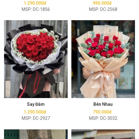
1.290.000đ
990.000đ
MSP: DC-1856
MSP: DC-2568
Mua ngay
Mua ngay
Say Đắm
Bên Nhau
1.290.000đ
790.000đ
MSP: DC-2927
MSP: DC-3032