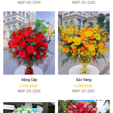
MSP: DC-2299
MSP: DC-2205
Mua ngay
Mua ngay
Đẳng Cấp
Sắc Vàng
5.290.000đ
4.290.000đ
MSP: DC-2202
MSP: DC-2201