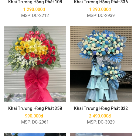
Khai Trương Hồng Phát 108
Khai Trương Hồng Phát 336
1.290.000đ
1.390.000đ
MSP: DC-2212
MSP: DC-2939
Mua ngay
Mua ngay
Khai Trương Hồng Phát 358
Khai Trương Hồng Phát 022
990.000đ
2.490.000đ
MSP: DC-2961
MSP: DC-3029