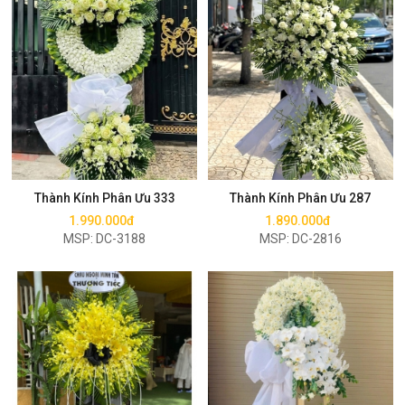
Mua ngay
Mua ngay
Thành Kính Phân Ưu 333
Thành Kính Phân Ưu 287
1.990.000đ
1.890.000đ
MSP: DC-3188
MSP: DC-2816