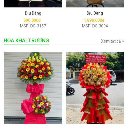
Mua ngay
Mua ngay
Dịu Dàng
Dịu Dàng
690.000đ
1.890.000đ
MSP: DC-3157
MSP: DC-3094
HOA KHAI TRƯƠNG
Xem tất cả
Mua ngay
Mua ngay