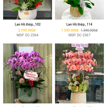
Mua ngay
Mua ngay
Lan Hồ Điệp_102
Lan Hồ Điệp_114
2.390.000đ
1.300.000đ
1.390.000đ
MSP: DC-2364
MSP: DC-2367
Mua ngay
Mua ngay