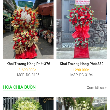
Mua ngay
Mua ngay
Khai Trương Hồng Phát 376
Khai Trương Hồng Phát 339
3.690.000đ
1.290.000đ
MSP: DC-3195
MSP: DC-3194
HOA CHIA BUỒN
Xem tất cả