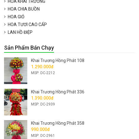
HOA KHAI TRƯƠNG
HOA CHIA BUỒN
HOA GIỎ
HOA TƯƠI CAO CẤP
LAN HỒ ĐIỆP
Sản Phẩm Bán Chạy
Khai Trương Hồng Phát 108
1.290.000đ
MSP: DC-2212
Khai Trương Hồng Phát 336
1.390.000đ
MSP: DC-2939
Khai Trương Hồng Phát 358
990.000đ
MSP: DC-2961