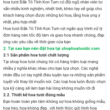
hoa tươi Đắk Tô Tỉnh Kon Tum
có đội ngũ nhân viên tư
vấn nhiều kinh nghiệm, nhiệt tình, khéo tay sẽ giúp cho
khách hàng chọn được những bó hoa, lẵng hoa ưng ý
nhất, phù hợp nh
ất
Hoa tươi Đắk Tô Tỉnh Kon Tum rút ngắn quy trình xử lý
đơn hàng nên tốc độ làm và giao hoa nhanh chóng, đáp
ứng các yêu cầu về thời gian của bạn
2. Tại sao bạn nên đặt hoa tại shophoatuoibi.com
2.1 Sản phẩm hoa tươi chất lượng
Tại shop hoa tươi chúng tôi có hàng trăm loại mang
nhiều ý nghĩa khác nhau cho bạn lựa chọn. Các nghệ
nhân đều có tay nghề điêu luyện tạo ra những sản phẩm
tuyệt vời thay lời muốn nói. Các loại hoa luôn được chọn
lựa kỹ càng sẽ làm bạn hài lòng không muốn rời đi
2.2. Thiết kế hoa tươi đúng mẫu
Bạn hoàn toàn yên tâm không sợ hoa không giống mẫu,
hoa héo, hoa không đẹp…với hình thức gửi hình hoa