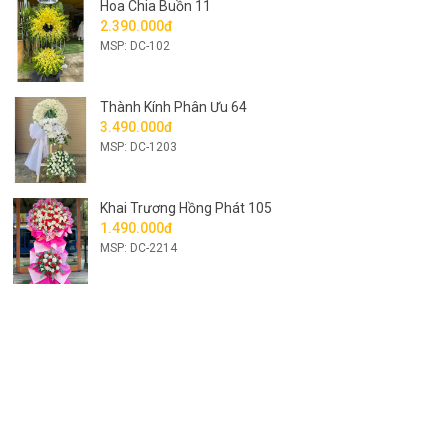
Hoa Chia Buồn 11
2.390.000đ
MSP: DC-102
Thành Kính Phân Ưu 64
3.490.000đ
MSP: DC-1203
Khai Trương Hồng Phát 105
1.490.000đ
MSP: DC-2214