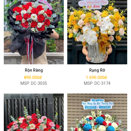
Mua ngay
Mua ngay
Rộn Ràng
Rạng Rỡ
890.000đ
1.690.000đ
MSP: DC-3035
MSP: DC-3174