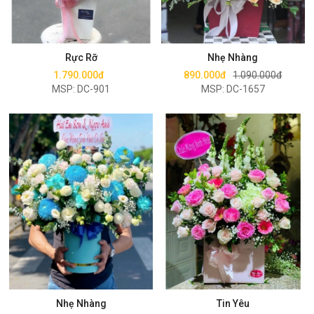
Mua ngay
Mua ngay
Rực Rỡ
Nhẹ Nhàng
1.790.000đ
890.000đ
1.090.000đ
MSP: DC-901
MSP: DC-1657
Mua ngay
Mua ngay
Nhẹ Nhàng
Tin Yêu