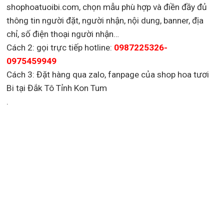
shophoatuoibi.com, chọn mẫu phù hợp và điền đầy đủ
thông tin người đặt, người nhận, nội dung, banner, địa
chỉ, số điện thoại người nhận…
Cách 2: gọi trực tiếp hotline:
0987225326-
0975459949
Cách 3: Đặt hàng qua zalo, fanpage của shop hoa tươi
Bi tại Đắk Tô Tỉnh Kon Tum
.