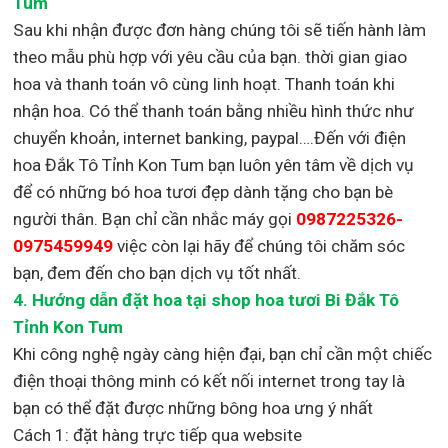
Tum
Sau khi nhận được đơn hàng chúng tôi sẽ tiến hành làm
theo mẫu phù hợp với yêu cầu của bạn. thời gian giao
hoa và thanh toán vô cùng linh hoạt. Thanh toán khi
nhận hoa. Có thể thanh toán bằng nhiều hình thức như
chuyển khoản, internet banking, paypal….Đến với điện
hoa Đắk Tô Tỉnh Kon Tum bạn luôn yên tâm về dịch vụ
để có những bó hoa tươi đẹp dành tặng cho bạn bè
người thân. Bạn chỉ cần nhắc máy gọi
0987225326-
0975459949
việc còn lại
hãy để chúng tôi chăm sóc
bạn, đem đến cho bạn dịch vụ tốt nhất.
4. Hướng dẫn đặt hoa tại shop hoa tươi Bi Đắk Tô
Tỉnh Kon Tum
Khi công nghệ ngày càng hiện đại, bạn chỉ cần một chiếc
điện thoại thông minh có kết nối internet trong tay là
bạn có thể đặt được những bông hoa ưng ý nhất
Cách 1: đặt hàng trực tiếp qua website