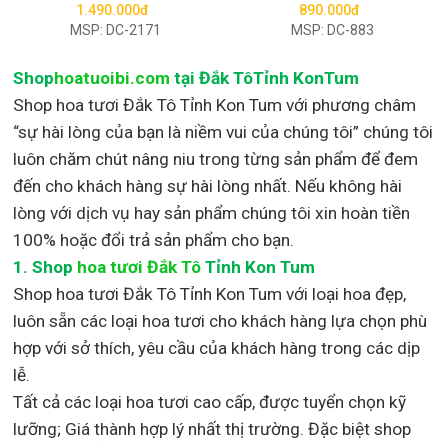
1.490.000đ
890.000đ
MSP: DC-2171
MSP: DC-883
Shop
hoatuoibi.com
tại Đắk TôTỉnh KonTum
Shop hoa tươi Đắk Tô Tỉnh Kon Tum với phương châm
“sự hài lòng của bạn là niềm vui của chúng tôi” chúng tôi
luôn chăm chút nâng niu trong từng sản phẩm để đem
đến cho khách hàng sự hài lòng nhất. Nếu không hài
lòng với dịch vụ hay sản phẩm chúng tôi xin hoàn tiền
100% hoặc đổi trả sản phẩm cho bạn.
1.
Shop
hoa tươi Đắk Tô
Tỉnh Kon Tum
Shop
hoa tươi Đắk Tô Tỉnh Kon Tum với loại hoa đẹp,
luôn sẵn các loại hoa tươi cho khách hàng lựa chọn phù
hợp với sở thích, yêu cầu của khách hàng trong các dịp
lễ.
Tất cả các loại hoa tươi cao cấp, được tuyển chọn kỹ
lưỡng; Giá thành hợp lý nhất thị trường
.
Đặc biệt shop