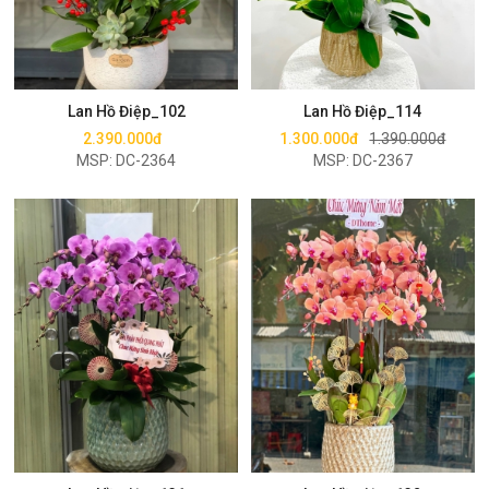
Mua ngay
Mua ngay
Lan Hồ Điệp_102
Lan Hồ Điệp_114
2.390.000đ
1.300.000đ
1.390.000đ
MSP: DC-2364
MSP: DC-2367
Mua ngay
Mua ngay