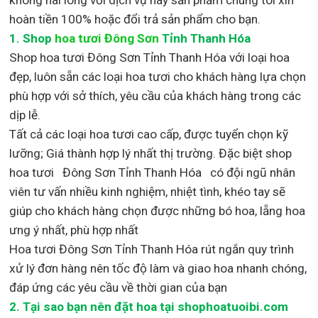
hoàn tiền 100% hoặc đổi trả sản phẩm cho bạn.
1.
Shop
hoa tươi Đông Sơn
Tỉnh Thanh Hóa
Shop
hoa tươi Đông Sơn Tỉnh Thanh Hóa với loại hoa
đẹp,
luôn sẵn các loại hoa tươi cho khách hàng lựa chọn
phù hợp với sở thích, yêu cầu của khách hàng trong các
dịp lễ.
Tất cả các loại hoa tươi cao cấp, được tuyển chọn kỹ
lưỡng; Giá thành hợp lý nhất thị trường
.
Đặc biệt shop
hoa tươi Đông Sơn Tỉnh Thanh Hóa
có đội ngũ nhân
viên tư vấn nhiều kinh nghiệm, nhiệt tình, khéo tay sẽ
giúp cho khách hàng chọn được những bó hoa, lẵng hoa
ưng ý nhất, phù hợp nh
ất
Hoa tươi Đông Sơn Tỉnh Thanh Hóa rút ngắn quy trình
xử lý đơn hàng nên tốc độ làm và giao hoa nhanh chóng,
đáp ứng các yêu cầu về thời gian của bạn
2. Tại sao bạn nên đặt hoa tại shophoatuoibi.com