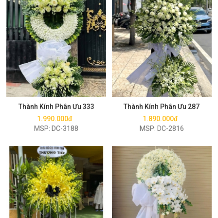
Mua ngay
Mua ngay
Thành Kính Phân Ưu 333
Thành Kính Phân Ưu 287
1.990.000đ
1.890.000đ
MSP: DC-3188
MSP: DC-2816