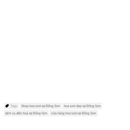
Tags
Shop hoa tươi tại Đông Sơn
hoa tươi đẹp tại Đông Sơn
dịch vụ điện hoa tại Đông Sơn
cửa hàng hoa tươi tại Đông Sơn