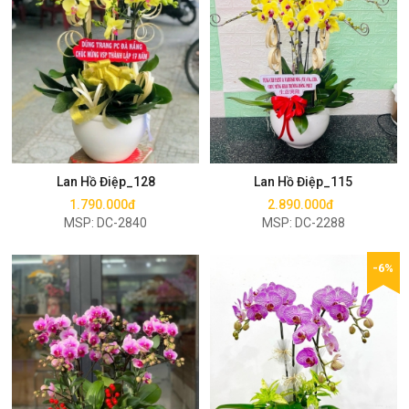
Mua ngay
Mua ngay
Lan Hồ Điệp_128
Lan Hồ Điệp_115
1.790.000đ
2.890.000đ
MSP: DC-2840
MSP: DC-2288
-6%