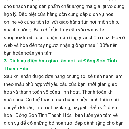
cho khách hàng sản phẩm chất lượng mà giá lại vô cùng
hợp lý. Đặc biệt cửa hàng còn cung cấp dịch vụ hoa
online vô cùng tiện lợi với giao hàng tận nơi miễn ship,
nhanh chóng. Bạn chỉ cần truy cập vào website
shophoatuoibi.com chọn mẫu ưng ý và chọn mua. Hoa ở
web và hoa đến tay người nhận giống nhau 100% nên
bạn hoàn toàn yên tâm
3.
Dịch vụ điện hoa giao tận nơi
tại Đông Sơn Tỉnh
Thanh Hóa
Sau khi nhận được đơn hàng chúng tôi sẽ tiến hành làm
theo mẫu phù hợp với yêu cầu của bạn. thời gian giao
hoa và thanh toán vô cùng linh hoạt. Thanh toán khi
nhận hoa. Có thể thanh toán bằng nhiều hình thức như
chuyển khoản, internet banking, paypal….Đến với điện
hoa Đông Sơn Tỉnh Thanh Hóa bạn luôn yên tâm về
dịch vụ để có những bó hoa tươi đẹp dành tặng cho bạn