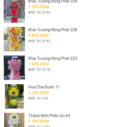
Khai Trương Hồng Phát 339
1.290.000đ
MSP: DC-3194
Khai Trương Hồng Phát 228
4.890.000đ
MSP: DC-3193
Khai Trương Hồng Phát 223
1.690.000đ
MSP: DC-3178
Hoa Chia Buồn 11
2.390.000đ
MSP: DC-102
Thành Kính Phân Ưu 64
3.490.000đ
MSP: DC-1203