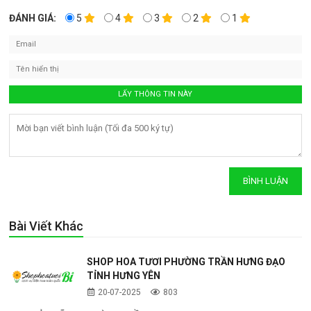
ĐÁNH GIÁ:
5
4
3
2
1
Bài Viết Khác
SHOP HOA TƯƠI PHƯỜNG TRẦN HƯNG ĐẠO
TỈNH HƯNG YÊN
20-07-2025
803