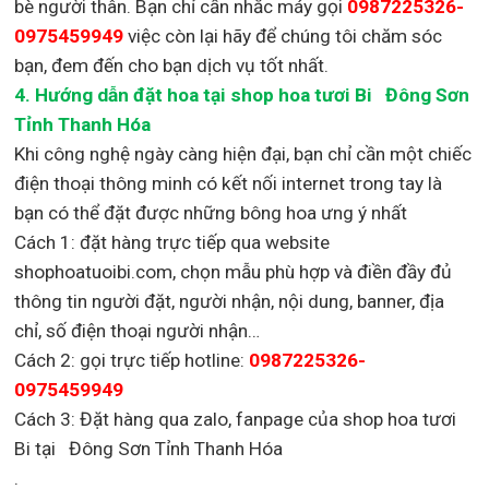
bè người thân. Bạn chỉ cần nhắc máy gọi
0987225326-
0975459949
việc còn lại
hãy để chúng tôi chăm sóc
bạn, đem đến cho bạn dịch vụ tốt nhất.
4. Hướng dẫn đặt hoa tại shop hoa tươi Bi Đông Sơn
Tỉnh Thanh Hóa
Khi công nghệ ngày càng hiện đại, bạn chỉ cần một chiếc
điện thoại thông minh có kết nối internet trong tay là
bạn có thể đặt được những bông hoa ưng ý nhất
Cách 1: đặt hàng trực tiếp qua website
shophoatuoibi.com, chọn mẫu phù hợp và điền đầy đủ
thông tin người đặt, người nhận, nội dung, banner, địa
chỉ, số điện thoại người nhận…
Cách 2: gọi trực tiếp hotline:
0987225326-
0975459949
Cách 3: Đặt hàng qua zalo, fanpage của shop hoa tươi
Bi tại Đông Sơn Tỉnh Thanh Hóa
.