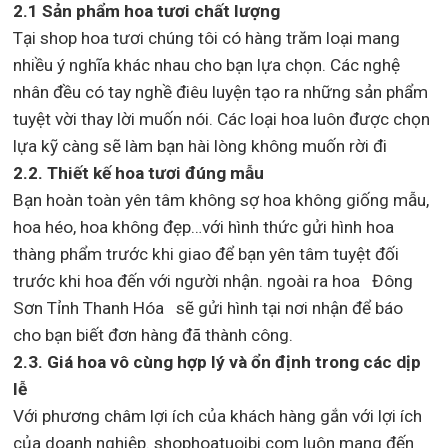
2.1 Sản phẩm hoa tươi chất lượng
Tại shop hoa tươi chúng tôi có hàng trăm loại mang
nhiều ý nghĩa khác nhau cho bạn lựa chọn. Các nghệ
nhân đều có tay nghề điêu luyện tạo ra những sản phẩm
tuyệt vời thay lời muốn nói. Các loại hoa luôn được chọn
lựa kỹ càng sẽ làm bạn hài lòng không muốn rời đi
2.2. Thiết kế hoa tươi đúng mẫu
Bạn hoàn toàn yên tâm không sợ hoa không giống mẫu,
hoa héo, hoa không đẹp…với hình thức gửi hình hoa
thàng phẩm trước khi giao để bạn yên tâm tuyệt đối
trước khi hoa đến với người nhận. ngoài ra hoa Đông
Sơn Tỉnh Thanh Hóa sẽ gửi hình tại nơi nhận để báo
cho bạn biết đơn hàng đã thành công.
2.3. Giá hoa vô cùng hợp lý và ổn định trong các dịp
lễ
Với phương châm lợi ích của khách hàng gắn với lợi ích
của doanh nghiệp. shophoatuoibi.com luôn mang đến