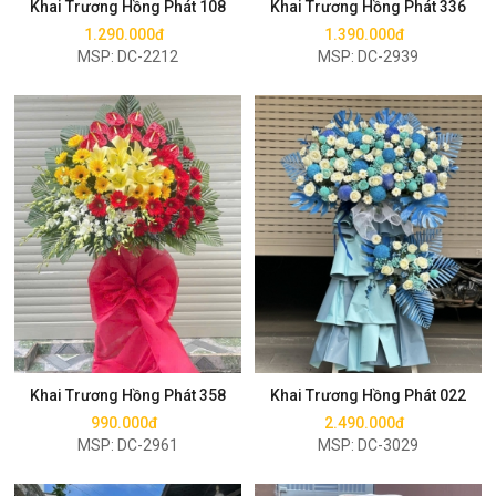
Khai Trương Hồng Phát 108
Khai Trương Hồng Phát 336
1.290.000đ
1.390.000đ
MSP: DC-2212
MSP: DC-2939
Mua ngay
Mua ngay
Khai Trương Hồng Phát 358
Khai Trương Hồng Phát 022
990.000đ
2.490.000đ
MSP: DC-2961
MSP: DC-3029