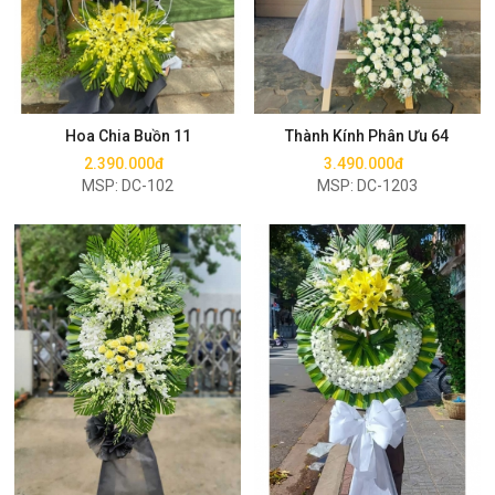
Mua ngay
Mua ngay
Hoa Chia Buồn 11
Thành Kính Phân Ưu 64
2.390.000đ
3.490.000đ
MSP: DC-102
MSP: DC-1203
Mua ngay
Mua ngay