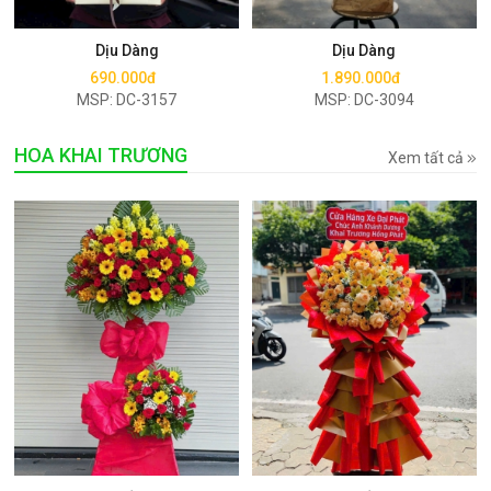
Mua ngay
Mua ngay
Dịu Dàng
Dịu Dàng
690.000đ
1.890.000đ
MSP: DC-3157
MSP: DC-3094
HOA KHAI TRƯƠNG
Xem tất cả
Mua ngay
Mua ngay