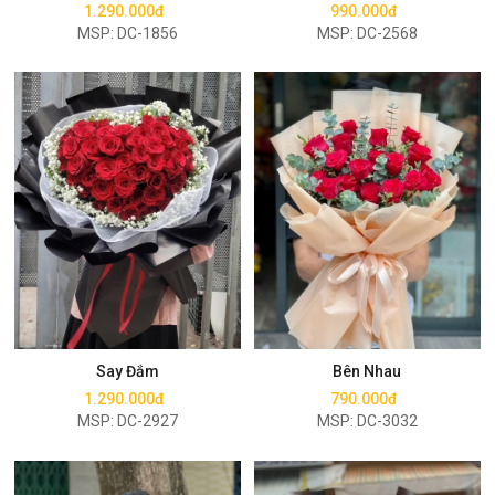
1.290.000đ
990.000đ
MSP: DC-1856
MSP: DC-2568
Mua ngay
Mua ngay
Say Đắm
Bên Nhau
1.290.000đ
790.000đ
MSP: DC-2927
MSP: DC-3032