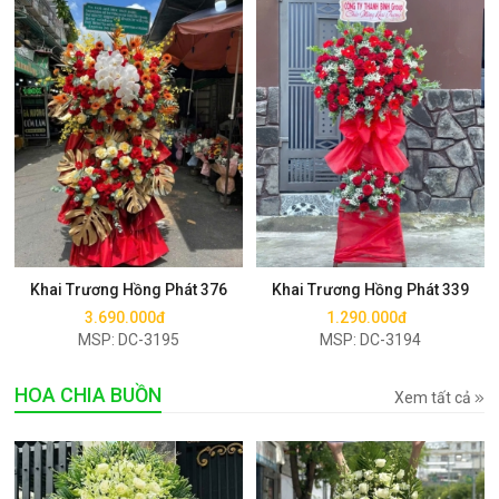
Mua ngay
Mua ngay
Khai Trương Hồng Phát 376
Khai Trương Hồng Phát 339
3.690.000đ
1.290.000đ
MSP: DC-3195
MSP: DC-3194
HOA CHIA BUỒN
Xem tất cả