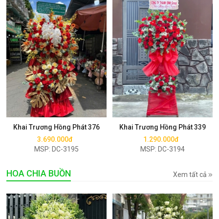
Mua ngay
Mua ngay
Khai Trương Hồng Phát 376
Khai Trương Hồng Phát 339
3.690.000đ
1.290.000đ
MSP: DC-3195
MSP: DC-3194
HOA CHIA BUỒN
Xem tất cả