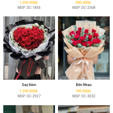
1.290.000đ
990.000đ
MSP: DC-1856
MSP: DC-2568
Mua ngay
Mua ngay
Say Đắm
Bên Nhau
1.290.000đ
790.000đ
MSP: DC-2927
MSP: DC-3032