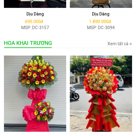
Mua ngay
Mua ngay
Dịu Dàng
Dịu Dàng
690.000đ
1.890.000đ
MSP: DC-3157
MSP: DC-3094
HOA KHAI TRƯƠNG
Xem tất cả
Mua ngay
Mua ngay