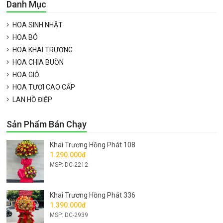
Danh Mục
HOA SINH NHẬT
HOA BÓ
HOA KHAI TRƯƠNG
HOA CHIA BUỒN
HOA GIỎ
HOA TƯƠI CAO CẤP
LAN HỒ ĐIỆP
Sản Phẩm Bán Chạy
Khai Trương Hồng Phát 108
1.290.000đ
MSP: DC-2212
Khai Trương Hồng Phát 336
1.390.000đ
MSP: DC-2939