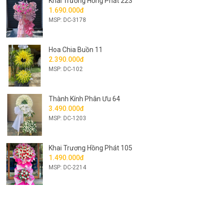
Khai Trương Hồng Phát 223
1.690.000đ
MSP: DC-3178
Hoa Chia Buồn 11
2.390.000đ
MSP: DC-102
Thành Kính Phân Ưu 64
3.490.000đ
MSP: DC-1203
Khai Trương Hồng Phát 105
1.490.000đ
MSP: DC-2214