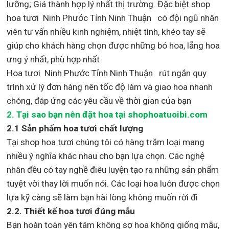
lưỡng; Giá thành hợp lý nhất thị trường
.
Đặc biệt shop
hoa tươi Ninh Phước Tỉnh Ninh Thuận
có đội ngũ nhân
viên tư vấn nhiều kinh nghiệm, nhiệt tình, khéo tay sẽ
giúp cho khách hàng chọn được những bó hoa, lẵng hoa
ưng ý nhất, phù hợp nh
ất
Hoa tươi Ninh Phước Tỉnh Ninh Thuận rút ngắn quy
trình xử lý đơn hàng nên tốc độ làm và giao hoa nhanh
chóng, đáp ứng các yêu cầu về thời gian của bạn
2. Tại sao bạn nên đặt hoa tại shophoatuoibi.com
2.1 Sản phẩm hoa tươi chất lượng
Tại shop hoa tươi chúng tôi có hàng trăm loại mang
nhiều ý nghĩa khác nhau cho bạn lựa chọn. Các nghệ
nhân đều có tay nghề điêu luyện tạo ra những sản phẩm
tuyệt vời thay lời muốn nói. Các loại hoa luôn được chọn
lựa kỹ càng sẽ làm bạn hài lòng không muốn rời đi
2.2. Thiết kế hoa tươi đúng mẫu
Bạn hoàn toàn yên tâm không sợ hoa không giống mẫu,