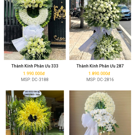
Mua ngay
Mua ngay
Thành Kính Phân Ưu 333
Thành Kính Phân Ưu 287
1.990.000đ
1.890.000đ
MSP: DC-3188
MSP: DC-2816