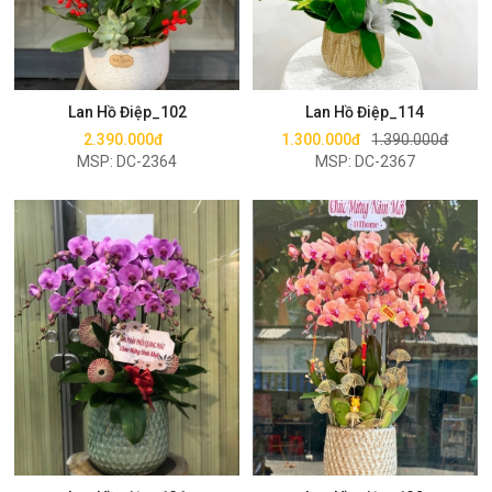
Mua ngay
Mua ngay
Lan Hồ Điệp_102
Lan Hồ Điệp_114
2.390.000đ
1.300.000đ
1.390.000đ
MSP: DC-2364
MSP: DC-2367
Mua ngay
Mua ngay