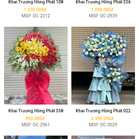
Khai Trương Hồng Phát 108
Khai Trương Hồng Phát 336
1.290.000đ
1.390.000đ
MSP: DC-2212
MSP: DC-2939
Mua ngay
Mua ngay
Khai Trương Hồng Phát 358
Khai Trương Hồng Phát 022
990.000đ
2.490.000đ
MSP: DC-2961
MSP: DC-3029