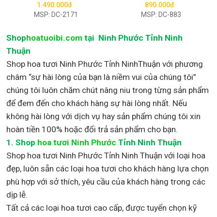
1.490.000đ
890.000đ
MSP: DC-2171
MSP: DC-883
Shop
hoatuoibi.com
tại Ninh Phước Tỉnh Ninh
Thuận
Shop hoa tươi Ninh Phước Tỉnh NinhThuận với phương
châm “sự hài lòng của bạn là niềm vui của chúng tôi”
chúng tôi luôn chăm chút nâng niu trong từng sản phẩm
để đem đến cho khách hàng sự hài lòng nhất. Nếu
không hài lòng với dịch vụ hay sản phẩm chúng tôi xin
hoàn tiền 100% hoặc đổi trả sản phẩm cho bạn.
1.
Shop
hoa tươi Ninh Phước
Tỉnh Ninh Thuận
Shop
hoa tươi Ninh Phước Tỉnh Ninh Thuận với loại hoa
đẹp,
luôn sẵn các loại hoa tươi cho khách hàng lựa chọn
phù hợp với sở thích, yêu cầu của khách hàng trong các
dịp lễ.
Tất cả các loại hoa tươi cao cấp, được tuyển chọn kỹ