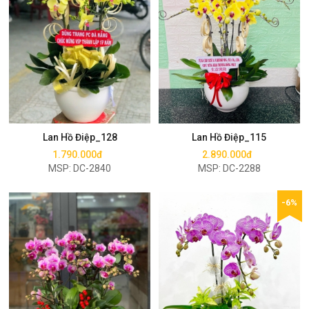
Mua ngay
Mua ngay
Lan Hồ Điệp_128
Lan Hồ Điệp_115
1.790.000đ
2.890.000đ
MSP: DC-2840
MSP: DC-2288
-6%