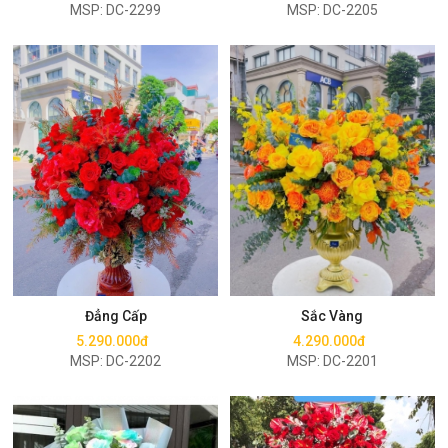
MSP: DC-2299
MSP: DC-2205
Mua ngay
Mua ngay
Đẳng Cấp
Sắc Vàng
5.290.000đ
4.290.000đ
MSP: DC-2202
MSP: DC-2201