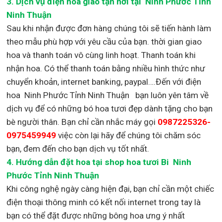
3.
Dịch vụ điện hoa giao tận nơi
tại Ninh Phước Tỉnh
Ninh Thuận
Sau khi nhận được đơn hàng chúng tôi sẽ tiến hành làm
theo mẫu phù hợp với yêu cầu của bạn. thời gian giao
hoa và thanh toán vô cùng linh hoạt. Thanh toán khi
nhận hoa. Có thể thanh toán bằng nhiều hình thức như
chuyển khoản, internet banking, paypal….Đến với điện
hoa Ninh Phước Tỉnh Ninh Thuận bạn luôn yên tâm về
dịch vụ để có những bó hoa tươi đẹp dành tặng cho bạn
bè người thân. Bạn chỉ cần nhắc máy gọi
0987225326-
0975459949
việc còn lại
hãy để chúng tôi chăm sóc
bạn, đem đến cho bạn dịch vụ tốt nhất.
4. Hướng dẫn đặt hoa tại shop hoa tươi Bi Ninh
Phước Tỉnh Ninh Thuận
Khi công nghệ ngày càng hiện đại, bạn chỉ cần một chiếc
điện thoại thông minh có kết nối internet trong tay là
bạn có thể đặt được những bông hoa ưng ý nhất