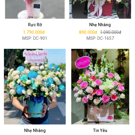
Mua ngay
Mua ngay
Rực Rỡ
Nhẹ Nhàng
1.790.000đ
890.000đ
1.090.000đ
MSP: DC-901
MSP: DC-1657
Mua ngay
Mua ngay
Nhẹ Nhàng
Tin Yêu