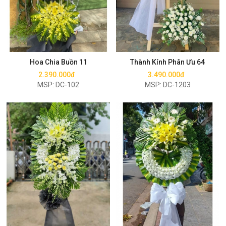
Mua ngay
Mua ngay
Hoa Chia Buồn 11
Thành Kính Phân Ưu 64
2.390.000đ
3.490.000đ
MSP: DC-102
MSP: DC-1203
Mua ngay
Mua ngay