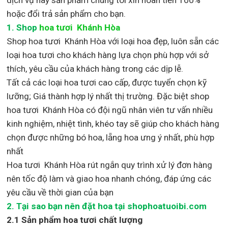
hoặc đổi trả sản phẩm cho bạn.
1.
Shop
hoa tươi Khánh Hòa
Shop
hoa tươi Khánh Hòa với loại hoa đẹp,
luôn sẵn các
loại hoa tươi cho khách hàng lựa chọn phù hợp với sở
thích, yêu cầu của khách hàng trong các dịp lễ.
Tất cả các loại hoa tươi cao cấp, được tuyển chọn kỹ
lưỡng; Giá thành hợp lý nhất thị trường
.
Đặc biệt shop
hoa tươi Khánh Hòa
có đội ngũ nhân viên tư vấn nhiều
kinh nghiệm, nhiệt tình, khéo tay sẽ giúp cho khách hàng
chọn được những bó hoa, lẵng hoa ưng ý nhất, phù hợp
nh
ất
Hoa tươi Khánh Hòa rút ngắn quy trình xử lý đơn hàng
nên tốc độ làm và giao hoa nhanh chóng, đáp ứng các
yêu cầu về thời gian của bạn
2. Tại sao bạn nên đặt hoa tại shophoatuoibi.com
2.1 Sản phẩm hoa tươi chất lượng