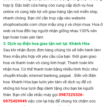
hợp lý. Đặc biệt cửa hàng còn cung cấp dịch vụ hoa
online vô cùng tiện lợi với giao hàng tận nơi miễn ship,
nhanh chóng. Bạn chỉ cần truy cập vào website
shophoatuoibi.com chọn mẫu ưng ý và chọn mua. Hoa ở
web và hoa đến tay người nhận giống nhau 100% nên
bạn hoàn toàn yên tâm
3.
Dịch vụ điện hoa giao tận nơi
tại Khánh Hòa
Sau khi nhận được đơn hàng chúng tôi sẽ tiến hành làm
theo mẫu phù hợp với yêu cầu của bạn. thời gian giao
hoa và thanh toán vô cùng linh hoạt. Thanh toán khi
nhận hoa. Có thể thanh toán bằng nhiều hình thức như
chuyển khoản, internet banking, paypal….Đến với điện
hoa Khánh Hòa bạn luôn yên tâm về dịch vụ để có
những bó hoa tươi đẹp dành tặng cho bạn bè người
thân. Bạn chỉ cần nhắc máy gọi
0987225326-
0975459949
việc còn lại
hãy để chúng tôi chăm sóc