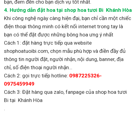
bạn, đem đến cho bạn dịch vụ tốt nhất.
4. Hướng dẫn đặt hoa tại shop hoa tươi Bi Khánh Hòa
Khi công nghệ ngày càng hiện đại, bạn chỉ cần một chiếc
điện thoại thông minh có kết nối internet trong tay là
bạn có thể đặt được những bông hoa ưng ý nhất
Cách 1: đặt hàng trực tiếp qua website
shophoatuoibi.com, chọn mẫu phù hợp và điền đầy đủ
thông tin người đặt, người nhận, nội dung, banner, địa
chỉ, số điện thoại người nhận…
Cách 2: gọi trực tiếp hotline:
0987225326-
0975459949
Cách 3: Đặt hàng qua zalo, fanpage của shop hoa tươi
Bi tại Khánh Hòa
.