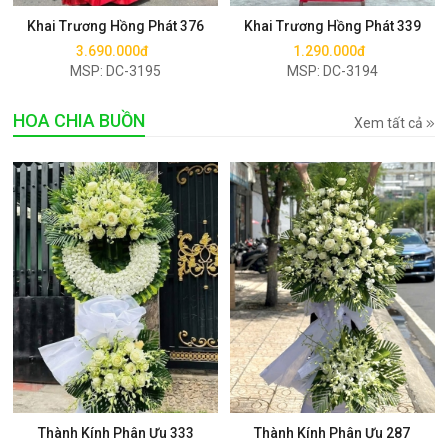
Khai Trương Hồng Phát 376
Khai Trương Hồng Phát 339
3.690.000đ
1.290.000đ
MSP: DC-3195
MSP: DC-3194
HOA CHIA BUỒN
Xem tất cả
Mua ngay
Mua ngay
Thành Kính Phân Ưu 333
Thành Kính Phân Ưu 287