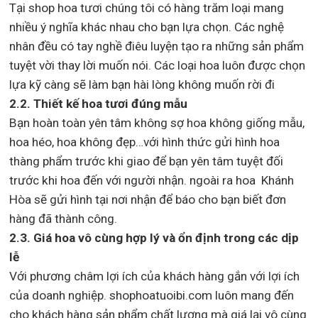
Tại shop hoa tươi chúng tôi có hàng trăm loại mang
nhiều ý nghĩa khác nhau cho bạn lựa chọn. Các nghệ
nhân đều có tay nghề điêu luyện tạo ra những sản phẩm
tuyệt vời thay lời muốn nói. Các loại hoa luôn được chọn
lựa kỹ càng sẽ làm bạn hài lòng không muốn rời đi
2.2. Thiết kế hoa tươi đúng mẫu
Bạn hoàn toàn yên tâm không sợ hoa không giống mẫu,
hoa héo, hoa không đẹp…với hình thức gửi hình hoa
thàng phẩm trước khi giao để bạn yên tâm tuyệt đối
trước khi hoa đến với người nhận. ngoài ra hoa Khánh
Hòa sẽ gửi hình tại nơi nhận để báo cho bạn biết đơn
hàng đã thành công.
2.3. Giá hoa vô cùng hợp lý và ổn định trong các dịp
lễ
Với phương châm lợi ích của khách hàng gắn với lợi ích
của doanh nghiệp. shophoatuoibi.com luôn mang đến
cho khách hàng sản phẩm chất lượng mà giá lại vô cùng