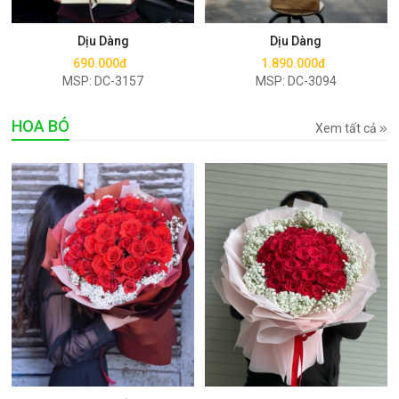
Mua ngay
Mua ngay
Dịu Dàng
Dịu Dàng
690.000đ
1.890.000đ
MSP: DC-3157
MSP: DC-3094
HOA BÓ
Xem tất cả
Mua ngay
Mua ngay