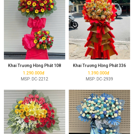
Mua ngay
Mua ngay
Khai Trương Hồng Phát 108
Khai Trương Hồng Phát 336
1.290.000đ
1.390.000đ
MSP: DC-2212
MSP: DC-2939