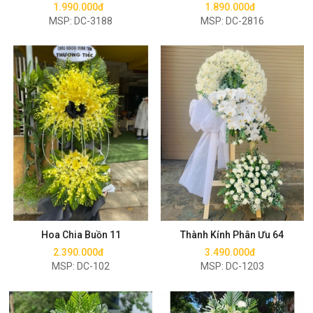
1.990.000đ
1.890.000đ
MSP: DC-3188
MSP: DC-2816
Mua ngay
Mua ngay
Hoa Chia Buồn 11
Thành Kính Phân Ưu 64
2.390.000đ
3.490.000đ
MSP: DC-102
MSP: DC-1203