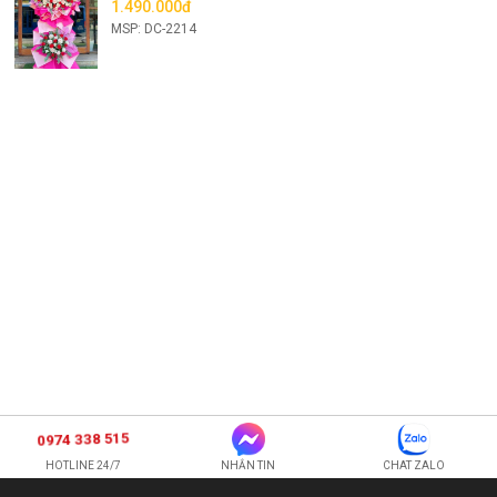
1.490.000đ
MSP: DC-2214
0974 338 515
HOTLINE 24/7
NHẮN TIN
CHAT ZALO