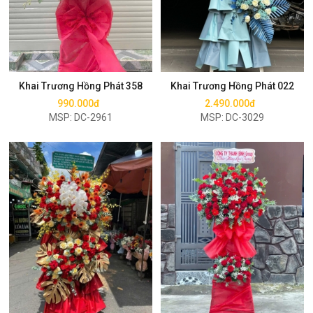
Mua ngay
Mua ngay
Khai Trương Hồng Phát 358
Khai Trương Hồng Phát 022
990.000đ
2.490.000đ
MSP: DC-2961
MSP: DC-3029
Mua ngay
Mua ngay