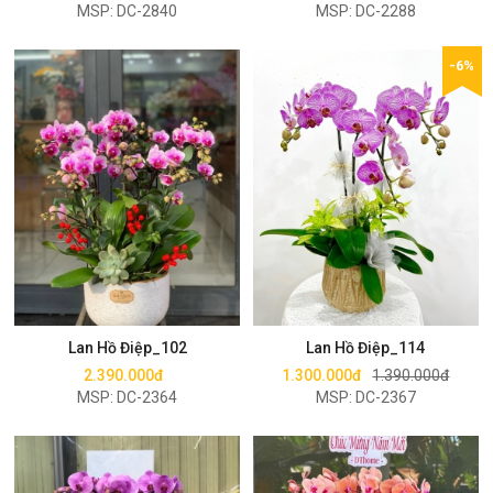
MSP: DC-2840
MSP: DC-2288
-6%
Mua ngay
Mua ngay
Lan Hồ Điệp_102
Lan Hồ Điệp_114
2.390.000đ
1.300.000đ
1.390.000đ
MSP: DC-2364
MSP: DC-2367