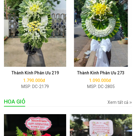
Mua ngay
Mua ngay
Thành Kính Phân Ưu 219
Thành Kính Phân Ưu 273
1.790.000đ
1.090.000đ
MSP: DC-2179
MSP: DC-2805
HOA GIỎ
Xem tất cả