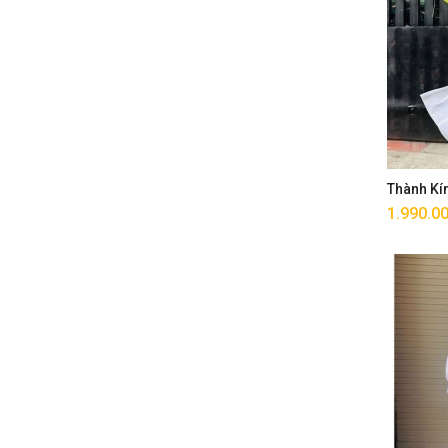
Thành Kí
1.990.0