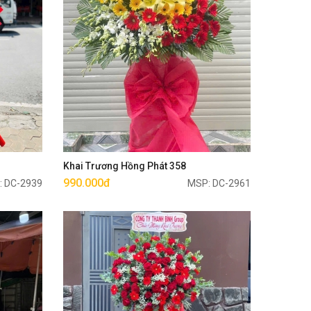
Mua ngay
Khai Trương Hồng Phát 358
990.000đ
: DC-2939
MSP: DC-2961