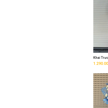
Khai Trư
1.290.0