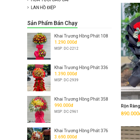
LAN HỒ ĐIỆP
Sản Phẩm Bán Chạy
Khai Trương Hồng Phát 108
1.290.000đ
MSP: DC-2212
Khai Trương Hồng Phát 336
1.390.000đ
MSP: DC-2939
Khai Trương Hồng Phát 358
990.000đ
Rộn Ràn
MSP: DC-2961
890.000
Khai Trương Hồng Phát 376
3.690.000đ