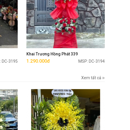
Mua ngay
Khai Trương Hồng Phát 339
1.290.000đ
: DC-3195
MSP: DC-3194
Xem tất cả