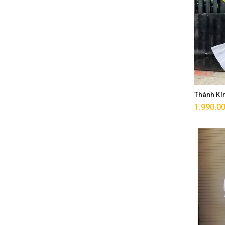
Thành Kí
1.990.0