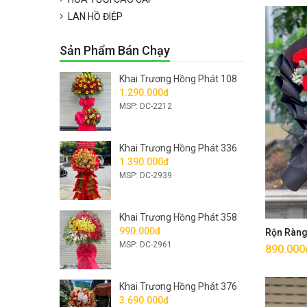
LAN HỒ ĐIỆP
Sản Phẩm Bán Chạy
Khai Trương Hồng Phát 108
1.290.000đ
MSP: DC-2212
Khai Trương Hồng Phát 336
1.390.000đ
MSP: DC-2939
Khai Trương Hồng Phát 358
990.000đ
Rộn Ràn
MSP: DC-2961
890.000
Khai Trương Hồng Phát 376
3.690.000đ