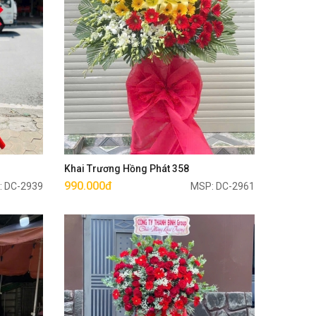
Mua ngay
Khai Trương Hồng Phát 358
990.000đ
: DC-2939
MSP: DC-2961