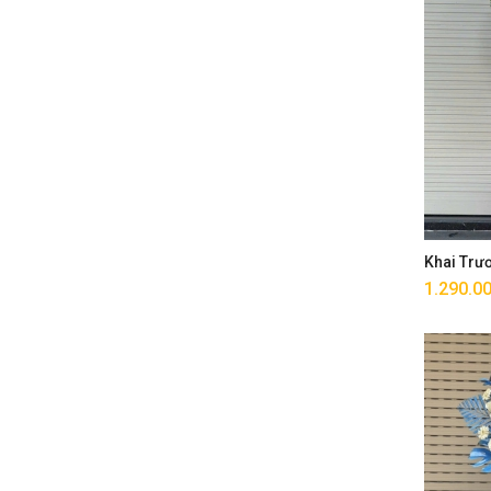
Khai Trư
1.290.0