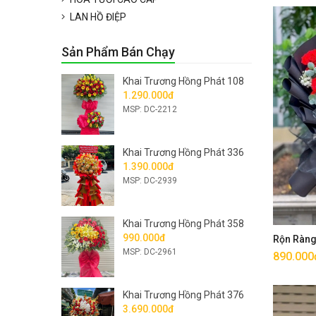
LAN HỒ ĐIỆP
Sản Phẩm Bán Chạy
Khai Trương Hồng Phát 108
1.290.000đ
MSP: DC-2212
Khai Trương Hồng Phát 336
1.390.000đ
MSP: DC-2939
Khai Trương Hồng Phát 358
990.000đ
Rộn Ràn
MSP: DC-2961
890.000
Khai Trương Hồng Phát 376
3.690.000đ