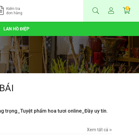
Kiểm tra
0
đơn hàng
LAN HỒ ĐIỆP
BÁI
ng trọng_Tuyệt phẩm hoa tươi online_Đầy uy tín.
Xem tất cả