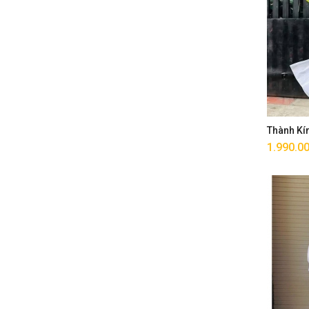
Thành Kí
1.990.0