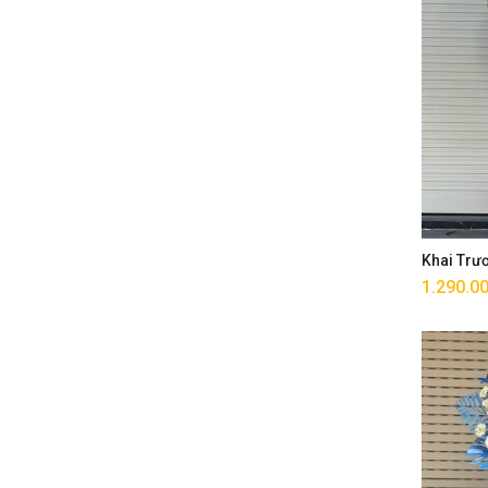
Khai Trư
1.290.0