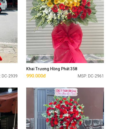
Mua ngay
Khai Trương Hồng Phát 358
990.000đ
: DC-2939
MSP: DC-2961