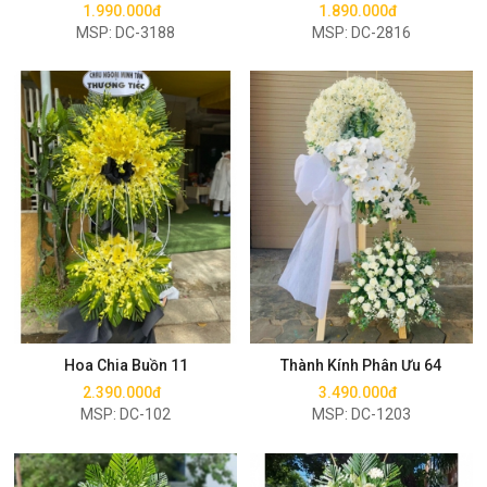
1.990.000đ
1.890.000đ
MSP: DC-3188
MSP: DC-2816
Mua ngay
Mua ngay
Hoa Chia Buồn 11
Thành Kính Phân Ưu 64
2.390.000đ
3.490.000đ
MSP: DC-102
MSP: DC-1203