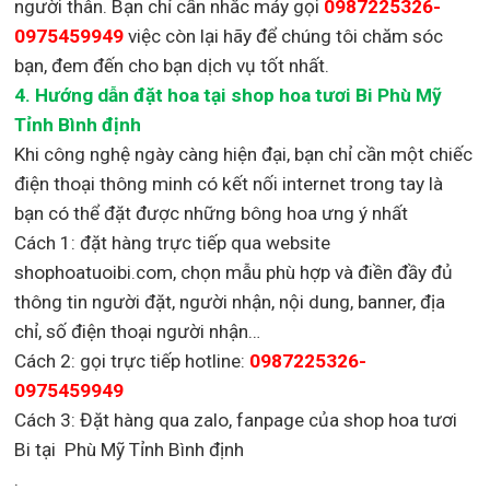
người thân. Bạn chỉ cần nhắc máy gọi
0987225326-
0975459949
việc còn lại
hãy để chúng tôi chăm sóc
bạn, đem đến cho bạn dịch vụ tốt nhất.
4. Hướng dẫn đặt hoa tại shop hoa tươi Bi Phù Mỹ
Tỉnh Bình định
Khi công nghệ ngày càng hiện đại, bạn chỉ cần một chiếc
điện thoại thông minh có kết nối internet trong tay là
bạn có thể đặt được những bông hoa ưng ý nhất
Cách 1: đặt hàng trực tiếp qua website
shophoatuoibi.com, chọn mẫu phù hợp và điền đầy đủ
thông tin người đặt, người nhận, nội dung, banner, địa
chỉ, số điện thoại người nhận…
Cách 2: gọi trực tiếp hotline:
0987225326-
0975459949
Cách 3: Đặt hàng qua zalo, fanpage của shop hoa tươi
Bi tại Phù Mỹ Tỉnh Bình định
.