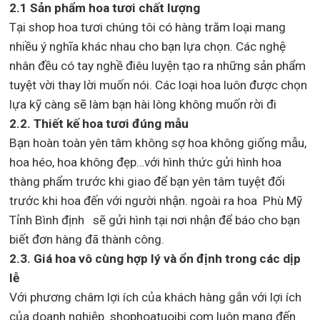
2.1 Sản phẩm hoa tươi chất lượng
Tại shop hoa tươi chúng tôi có hàng trăm loại mang
nhiều ý nghĩa khác nhau cho bạn lựa chọn. Các nghệ
nhân đều có tay nghề điêu luyện tạo ra những sản phẩm
tuyệt vời thay lời muốn nói. Các loại hoa luôn được chọn
lựa kỹ càng sẽ làm bạn hài lòng không muốn rời đi
2.2. Thiết kế hoa tươi đúng mẫu
Bạn hoàn toàn yên tâm không sợ hoa không giống mẫu,
hoa héo, hoa không đẹp…với hình thức gửi hình hoa
thàng phẩm trước khi giao để bạn yên tâm tuyệt đối
trước khi hoa đến với người nhận. ngoài ra hoa Phù Mỹ
Tỉnh Bình định sẽ gửi hình tại nơi nhận để báo cho bạn
biết đơn hàng đã thành công.
2.3. Giá hoa vô cùng hợp lý và ổn định trong các dịp
lễ
Với phương châm lợi ích của khách hàng gắn với lợi ích
của doanh nghiệp. shophoatuoibi.com luôn mang đến