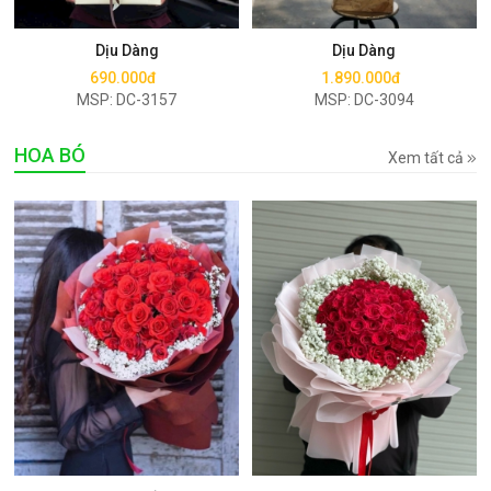
Mua ngay
Mua ngay
Dịu Dàng
Dịu Dàng
690.000đ
1.890.000đ
MSP: DC-3157
MSP: DC-3094
HOA BÓ
Xem tất cả
Mua ngay
Mua ngay