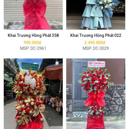
Mua ngay
Mua ngay
Khai Trương Hồng Phát 358
Khai Trương Hồng Phát 022
990.000đ
2.490.000đ
MSP: DC-2961
MSP: DC-3029
Mua ngay
Mua ngay