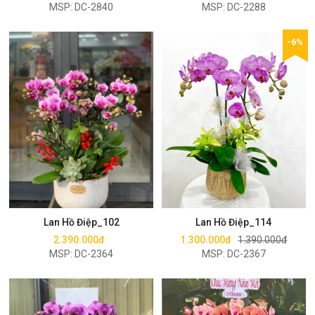
MSP: DC-2840
MSP: DC-2288
-6%
Mua ngay
Mua ngay
Lan Hồ Điệp_102
Lan Hồ Điệp_114
2.390.000đ
1.300.000đ
1.390.000đ
MSP: DC-2364
MSP: DC-2367