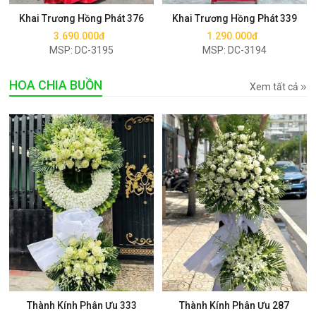
Khai Trương Hồng Phát 376
Khai Trương Hồng Phát 339
3.690.000đ
1.290.000đ
MSP: DC-3195
MSP: DC-3194
HOA CHIA BUỒN
Xem tất cả
Mua ngay
Mua ngay
Thành Kính Phân Ưu 333
Thành Kính Phân Ưu 287