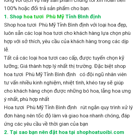
100% hoặc đổi trả sản phẩm cho bạn.
1.
Shop
hoa tươi Phù Mỹ
Tỉnh Bình định
Shop
hoa tươi Phù Mỹ Tỉnh Bình định với loại hoa đẹp,
luôn sẵn các loại hoa tươi cho khách hàng lựa chọn phù
hợp với sở thích, yêu cầu của khách hàng trong các dịp
lễ.
Tất cả các loại hoa tươi cao cấp, được tuyển chọn kỹ
lưỡng; Giá thành hợp lý nhất thị trường
.
Đặc biệt shop
hoa tươi Phù Mỹ Tỉnh Bình định
có đội ngũ nhân viên
tư vấn nhiều kinh nghiệm, nhiệt tình, khéo tay sẽ giúp
cho khách hàng chọn được những bó hoa, lẵng hoa ưng
ý nhất, phù hợp nh
ất
Hoa tươi Phù Mỹ Tỉnh Bình định rút ngắn quy trình xử lý
đơn hàng nên tốc độ làm và giao hoa nhanh chóng, đáp
ứng các yêu cầu về thời gian của bạn
2. Tại sao bạn nên đặt hoa tại shophoatuoibi.com