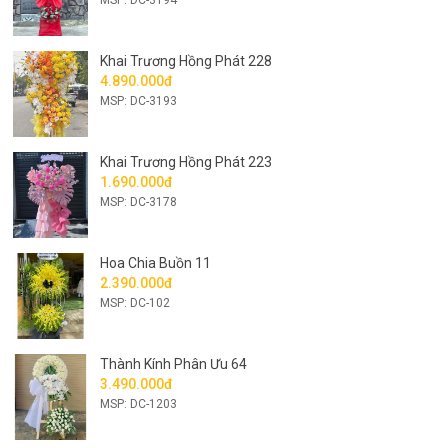
Khai Trương Hồng Phát 228
4.890.000đ
MSP: DC-3193
Khai Trương Hồng Phát 223
1.690.000đ
MSP: DC-3178
Hoa Chia Buồn 11
2.390.000đ
MSP: DC-102
Thành Kính Phân Ưu 64
3.490.000đ
MSP: DC-1203