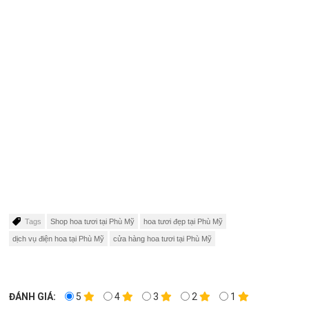
Tags
Shop hoa tươi tại Phù Mỹ
hoa tươi đẹp tại Phù Mỹ
dịch vụ điện hoa tại Phù Mỹ
cửa hàng hoa tươi tại Phù Mỹ
ĐÁNH GIÁ:
5
4
3
2
1