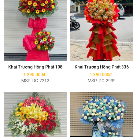
Mua ngay
Mua ngay
Khai Trương Hồng Phát 108
Khai Trương Hồng Phát 336
1.290.000đ
1.390.000đ
MSP: DC-2212
MSP: DC-2939