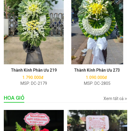
Mua ngay
Mua ngay
Thành Kính Phân Ưu 219
Thành Kính Phân Ưu 273
1.790.000đ
1.090.000đ
MSP: DC-2179
MSP: DC-2805
HOA GIỎ
Xem tất cả