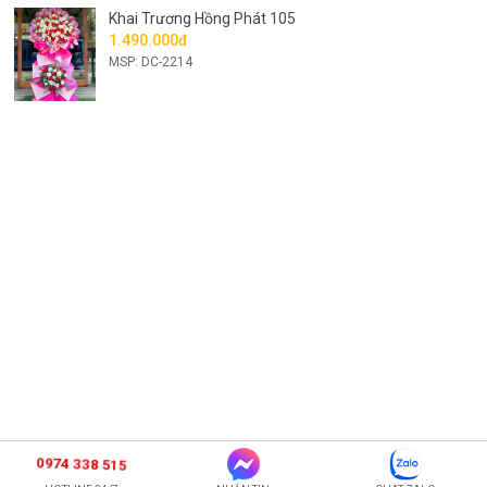
Khai Trương Hồng Phát 105
1.490.000đ
MSP: DC-2214
0974 338 515