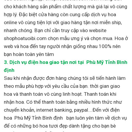
cho khách hàng sản phẩm chất lượng mà giá lại vô cùng
hợp lý. Đặc biệt cửa hàng còn cung cấp dịch vụ hoa
online vô cùng tiện lợi với giao hàng tận nơi miễn ship,
nhanh chóng. Bạn chỉ cần truy cập vào website
shophoatuoibi.com chọn mẫu ưng ý và chọn mua. Hoa ở
web và hoa đến tay người nhận giống nhau 100% nên
bạn hoàn toàn yên tâm
3.
Dịch vụ điện hoa giao tận nơi
tại Phù Mỹ Tỉnh Bình
định
Sau khi nhận được đơn hàng chúng tôi sẽ tiến hành làm
theo mẫu phù hợp với yêu cầu của bạn. thời gian giao
hoa và thanh toán vô cùng linh hoạt. Thanh toán khi
nhận hoa. Có thể thanh toán bằng nhiều hình thức như
chuyển khoản, internet banking, paypal….Đến với điện
hoa Phù Mỹ Tỉnh Bình định bạn luôn yên tâm về dịch vụ
để có những bó hoa tươi đẹp dành tặng cho bạn bè