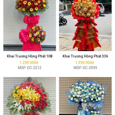
Mua ngay
Mua ngay
Khai Trương Hồng Phát 108
Khai Trương Hồng Phát 336
1.290.000đ
1.390.000đ
MSP: DC-2212
MSP: DC-2939