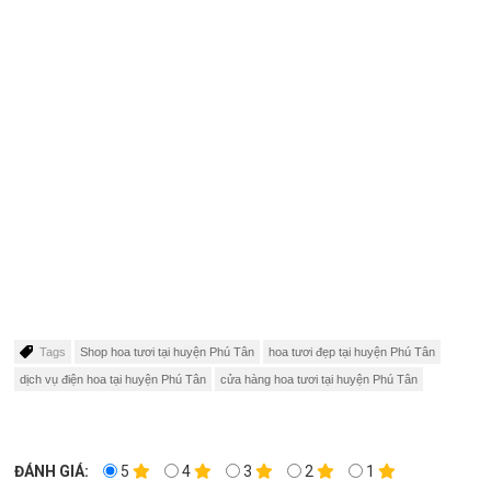
Tags
Shop hoa tươi tại huyện Phú Tân
hoa tươi đẹp tại huyện Phú Tân
dịch vụ điện hoa tại huyện Phú Tân
cửa hàng hoa tươi tại huyện Phú Tân
ĐÁNH GIÁ:
5
4
3
2
1