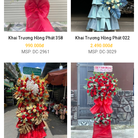
Mua ngay
Mua ngay
Khai Trương Hồng Phát 358
Khai Trương Hồng Phát 022
990.000đ
2.490.000đ
MSP: DC-2961
MSP: DC-3029
Mua ngay
Mua ngay