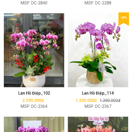
MSP: DC-2840
MSP: DC-2288
-6%
Mua ngay
Mua ngay
Lan Hồ Điệp_102
Lan Hồ Điệp_114
2.390.000đ
1.300.000đ
1.390.000đ
MSP: DC-2364
MSP: DC-2367