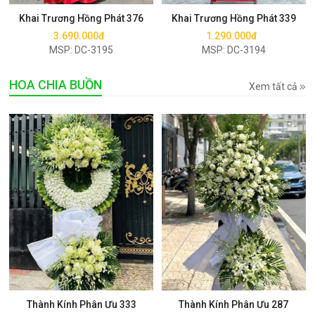
Khai Trương Hồng Phát 376
Khai Trương Hồng Phát 339
3.690.000đ
1.290.000đ
MSP: DC-3195
MSP: DC-3194
HOA CHIA BUỒN
Xem tất cả
Mua ngay
Mua ngay
Thành Kính Phân Ưu 333
Thành Kính Phân Ưu 287