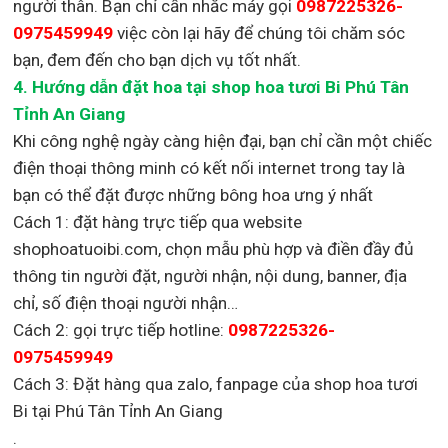
người thân. Bạn chỉ cần nhắc máy gọi
0987225326-
0975459949
việc còn lại
hãy để chúng tôi chăm sóc
bạn, đem đến cho bạn dịch vụ tốt nhất.
4. Hướng dẫn đặt hoa tại shop hoa tươi Bi Phú Tân
Tỉnh An Giang
Khi công nghệ ngày càng hiện đại, bạn chỉ cần một chiếc
điện thoại thông minh có kết nối internet trong tay là
bạn có thể đặt được những bông hoa ưng ý nhất
Cách 1: đặt hàng trực tiếp qua website
shophoatuoibi.com, chọn mẫu phù hợp và điền đầy đủ
thông tin người đặt, người nhận, nội dung, banner, địa
chỉ, số điện thoại người nhận…
Cách 2: gọi trực tiếp hotline:
0987225326-
0975459949
Cách 3: Đặt hàng qua zalo, fanpage của shop hoa tươi
Bi tại Phú Tân Tỉnh An Giang
.