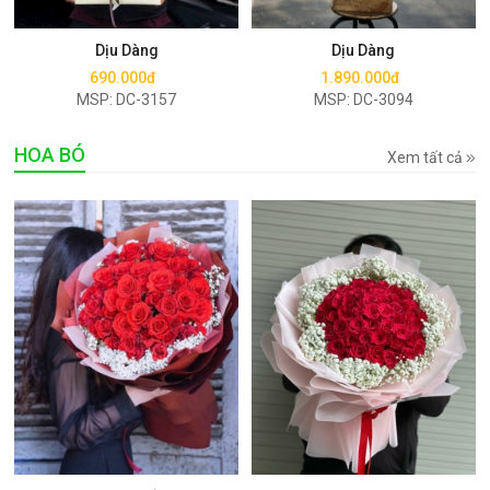
Mua ngay
Mua ngay
Dịu Dàng
Dịu Dàng
690.000đ
1.890.000đ
MSP: DC-3157
MSP: DC-3094
HOA BÓ
Xem tất cả
Mua ngay
Mua ngay