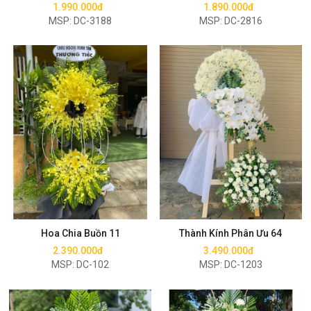
1.990.000đ
1.890.000đ
MSP: DC-3188
MSP: DC-2816
Mua ngay
Mua ngay
Hoa Chia Buồn 11
Thành Kính Phân Ưu 64
2.390.000đ
3.490.000đ
MSP: DC-102
MSP: DC-1203