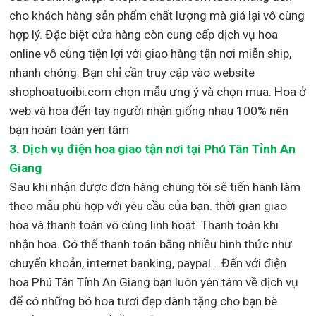
cho khách hàng sản phẩm chất lượng mà giá lại vô cùng
hợp lý. Đặc biệt cửa hàng còn cung cấp dịch vụ hoa
online vô cùng tiện lợi với giao hàng tận nơi miễn ship,
nhanh chóng. Bạn chỉ cần truy cập vào website
shophoatuoibi.com chọn mẫu ưng ý và chọn mua. Hoa ở
web và hoa đến tay người nhận giống nhau 100% nên
bạn hoàn toàn yên tâm
3.
Dịch vụ điện hoa giao tận nơi
tại Phú Tân Tỉnh An
Giang
Sau khi nhận được đơn hàng chúng tôi sẽ tiến hành làm
theo mẫu phù hợp với yêu cầu của bạn. thời gian giao
hoa và thanh toán vô cùng linh hoạt. Thanh toán khi
nhận hoa. Có thể thanh toán bằng nhiều hình thức như
chuyển khoản, internet banking, paypal….Đến với điện
hoa Phú Tân Tỉnh An Giang bạn luôn yên tâm về dịch vụ
để có những bó hoa tươi đẹp dành tặng cho bạn bè