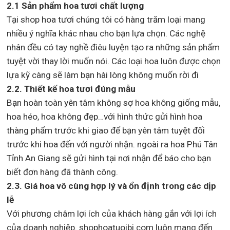
2.1 Sản phẩm hoa tươi chất lượng
Tại shop hoa tươi chúng tôi có hàng trăm loại mang
nhiều ý nghĩa khác nhau cho bạn lựa chọn. Các nghệ
nhân đều có tay nghề điêu luyện tạo ra những sản phẩm
tuyệt vời thay lời muốn nói. Các loại hoa luôn được chọn
lựa kỹ càng sẽ làm bạn hài lòng không muốn rời đi
2.2. Thiết kế hoa tươi đúng mẫu
Bạn hoàn toàn yên tâm không sợ hoa không giống mẫu,
hoa héo, hoa không đẹp…với hình thức gửi hình hoa
thàng phẩm trước khi giao để bạn yên tâm tuyệt đối
trước khi hoa đến với người nhận. ngoài ra hoa Phú Tân
Tỉnh An Giang sẽ gửi hình tại nơi nhận để báo cho bạn
biết đơn hàng đã thành công.
2.3. Giá hoa vô cùng hợp lý và ổn định trong các dịp
lễ
Với phương châm lợi ích của khách hàng gắn với lợi ích
của doanh nghiệp. shophoatuoibi.com luôn mang đến