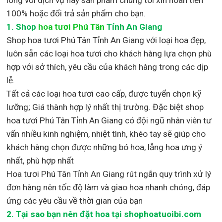
100% hoặc đổi trả sản phẩm cho bạn.
1.
Shop
hoa tươi Phú Tân
Tỉnh An Giang
Shop
hoa tươi Phú Tân Tỉnh An Giang với loại hoa đẹp,
luôn sẵn các loại hoa tươi cho khách hàng lựa chọn phù
hợp với sở thích, yêu cầu của khách hàng trong các dịp
lễ.
Tất cả các loại hoa tươi cao cấp, được tuyển chọn kỹ
lưỡng; Giá thành hợp lý nhất thị trường
.
Đặc biệt shop
hoa tươi Phú Tân Tỉnh An Giang
có đội ngũ nhân viên tư
vấn nhiều kinh nghiệm, nhiệt tình, khéo tay sẽ giúp cho
khách hàng chọn được những bó hoa, lẵng hoa ưng ý
nhất, phù hợp nh
ất
Hoa tươi Phú Tân Tỉnh An Giang rút ngắn quy trình xử lý
đơn hàng nên tốc độ làm và giao hoa nhanh chóng, đáp
ứng các yêu cầu về thời gian của bạn
2. Tại sao bạn nên đặt hoa tại shophoatuoibi.com