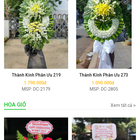
Mua ngay
Mua ngay
Thành Kính Phân Ưu 219
Thành Kính Phân Ưu 273
1.790.000đ
1.090.000đ
MSP: DC-2179
MSP: DC-2805
HOA GIỎ
Xem tất cả