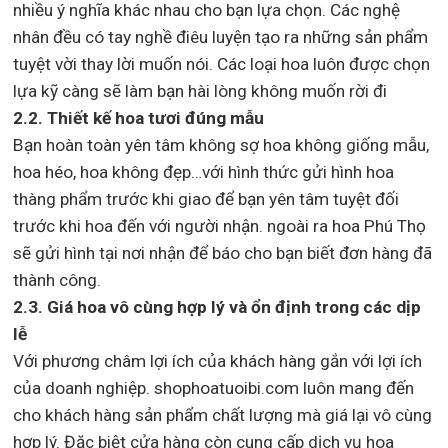
nhiều ý nghĩa khác nhau cho bạn lựa chọn. Các nghệ
nhân đều có tay nghề điêu luyện tạo ra những sản phẩm
tuyệt vời thay lời muốn nói. Các loại hoa luôn được chọn
lựa kỹ càng sẽ làm bạn hài lòng không muốn rời đi
2.2. Thiết kế hoa tươi đúng mẫu
Bạn hoàn toàn yên tâm không sợ hoa không giống mẫu,
hoa héo, hoa không đẹp…với hình thức gửi hình hoa
thàng phẩm trước khi giao để bạn yên tâm tuyệt đối
trước khi hoa đến với người nhận. ngoài ra hoa Phú Thọ
sẽ gửi hình tại nơi nhận để báo cho bạn biết đơn hàng đã
thành công.
2.3. Giá hoa vô cùng hợp lý và ổn định trong các dịp
lễ
Với phương châm lợi ích của khách hàng gắn với lợi ích
của doanh nghiệp. shophoatuoibi.com luôn mang đến
cho khách hàng sản phẩm chất lượng mà giá lại vô cùng
hợp lý. Đặc biệt cửa hàng còn cung cấp dịch vụ hoa