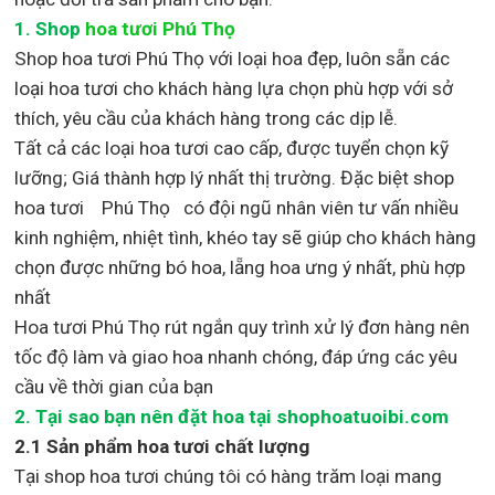
1.
Shop
hoa tươi Phú Thọ
Shop
hoa tươi Phú Thọ với loại hoa đẹp,
luôn sẵn các
loại hoa tươi cho khách hàng lựa chọn phù hợp với sở
thích, yêu cầu của khách hàng trong các dịp lễ.
Tất cả các loại hoa tươi cao cấp, được tuyển chọn kỹ
lưỡng; Giá thành hợp lý nhất thị trường
.
Đặc biệt shop
hoa tươi Phú Thọ
có đội ngũ nhân viên tư vấn nhiều
kinh nghiệm, nhiệt tình, khéo tay sẽ giúp cho khách hàng
chọn được những bó hoa, lẵng hoa ưng ý nhất, phù hợp
nh
ất
Hoa tươi Phú Thọ rút ngắn quy trình xử lý đơn hàng nên
tốc độ làm và giao hoa nhanh chóng, đáp ứng các yêu
cầu về thời gian của bạn
2. Tại sao bạn nên đặt hoa tại shophoatuoibi.com
2.1 Sản phẩm hoa tươi chất lượng
Tại shop hoa tươi chúng tôi có hàng trăm loại mang