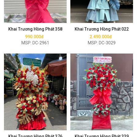
Mua ngay
Mua ngay
Khai Trương Hồng Phát 358
Khai Trương Hồng Phát 022
990.000đ
2.490.000đ
MSP: DC-2961
MSP: DC-3029
Mua ngay
Mua ngay
Khai Trương Hồng Phát 376
Khai Trương Hồng Phát 339