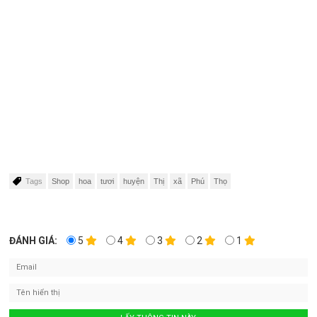
Tags
Shop
hoa
tươi
huyện
Thị
xã
Phú
Thọ
ĐÁNH GIÁ:
5
4
3
2
1