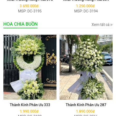
3.690.000đ
1.290.000đ
MSP: DC-3195
MSP: DC-3194
HOA CHIA BUỒN
Xem tất cả
Mua ngay
Mua ngay
Thành Kính Phân Ưu 333
Thành Kính Phân Ưu 287
1.990.000đ
1.890.000đ