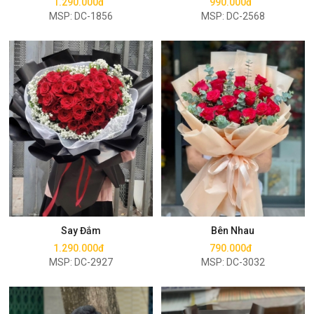
1.290.000đ
990.000đ
MSP: DC-1856
MSP: DC-2568
Mua ngay
Mua ngay
Say Đắm
Bên Nhau
1.290.000đ
790.000đ
MSP: DC-2927
MSP: DC-3032