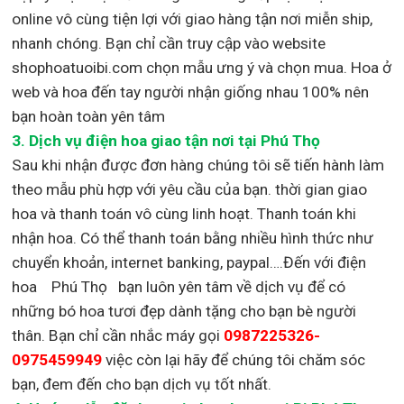
online vô cùng tiện lợi với giao hàng tận nơi miễn ship,
nhanh chóng. Bạn chỉ cần truy cập vào website
shophoatuoibi.com chọn mẫu ưng ý và chọn mua. Hoa ở
web và hoa đến tay người nhận giống nhau 100% nên
bạn hoàn toàn yên tâm
3.
Dịch vụ điện hoa giao tận nơi
tại Phú Thọ
Sau khi nhận được đơn hàng chúng tôi sẽ tiến hành làm
theo mẫu phù hợp với yêu cầu của bạn. thời gian giao
hoa và thanh toán vô cùng linh hoạt. Thanh toán khi
nhận hoa. Có thể thanh toán bằng nhiều hình thức như
chuyển khoản, internet banking, paypal….Đến với điện
hoa Phú Thọ bạn luôn yên tâm về dịch vụ để có
những bó hoa tươi đẹp dành tặng cho bạn bè người
thân. Bạn chỉ cần nhắc máy gọi
0987225326-
0975459949
việc còn lại
hãy để chúng tôi chăm sóc
bạn, đem đến cho bạn dịch vụ tốt nhất.