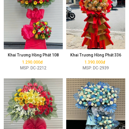
Mua ngay
Mua ngay
Khai Trương Hồng Phát 108
Khai Trương Hồng Phát 336
1.290.000đ
1.390.000đ
MSP: DC-2212
MSP: DC-2939