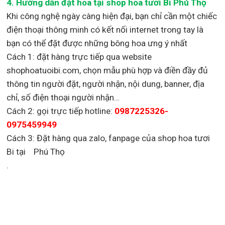
4. Hướng dẫn đặt hoa tại shop hoa tươi Bi Phú Thọ
Khi công nghệ ngày càng hiện đại, bạn chỉ cần một chiếc
điện thoại thông minh có kết nối internet trong tay là
bạn có thể đặt được những bông hoa ưng ý nhất
Cách 1: đặt hàng trực tiếp qua website
shophoatuoibi.com, chọn mẫu phù hợp và điền đầy đủ
thông tin người đặt, người nhận, nội dung, banner, địa
chỉ, số điện thoại người nhận…
Cách 2: gọi trực tiếp hotline:
0987225326-
0975459949
Cách 3: Đặt hàng qua zalo, fanpage của shop hoa tươi
Bi tại Phú Thọ
.