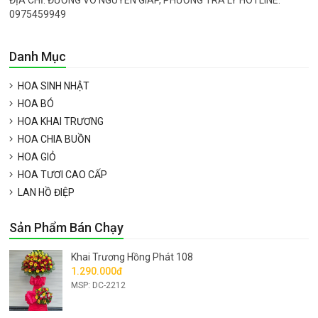
0975459949
Danh Mục
HOA SINH NHẬT
HOA BÓ
HOA KHAI TRƯƠNG
HOA CHIA BUỒN
HOA GIỎ
HOA TƯƠI CAO CẤP
LAN HỒ ĐIỆP
Sản Phẩm Bán Chạy
Khai Trương Hồng Phát 108
1.290.000đ
MSP: DC-2212