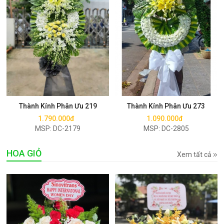
Mua ngay
Mua ngay
Thành Kính Phân Ưu 219
Thành Kính Phân Ưu 273
1.790.000đ
1.090.000đ
MSP: DC-2179
MSP: DC-2805
HOA GIỎ
Xem tất cả