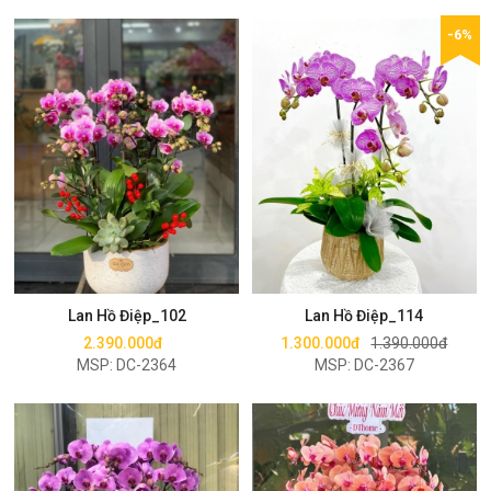
-6%
Mua ngay
Mua ngay
Lan Hồ Điệp_102
Lan Hồ Điệp_114
2.390.000đ
1.300.000đ
1.390.000đ
MSP: DC-2364
MSP: DC-2367