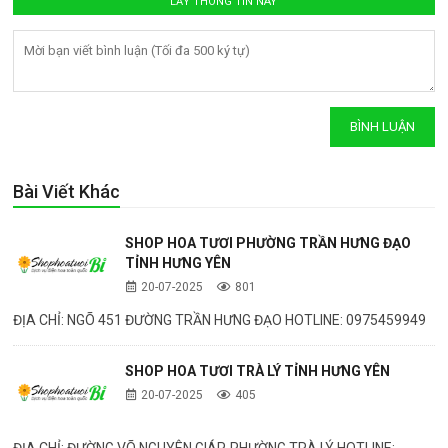
Bài Viết Khác
SHOP HOA TƯƠI PHƯỜNG TRẦN HƯNG ĐẠO
TỈNH HƯNG YÊN
20-07-2025
801
ĐỊA CHỈ: NGÕ 451 ĐƯỜNG TRẦN HƯNG ĐẠO HOTLINE: 0975459949
SHOP HOA TƯƠI TRÀ LÝ TỈNH HƯNG YÊN
20-07-2025
405
ĐỊA CHỈ: ĐƯỜNG VÕ NGUYÊN GIÁP, PHƯỜNG TRÀ LÝ HOTLINE: