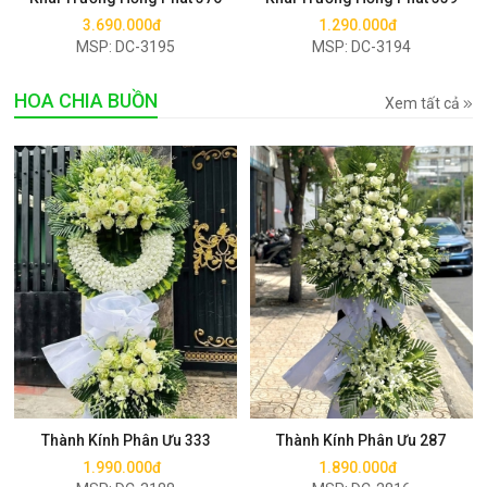
3.690.000đ
1.290.000đ
MSP: DC-3195
MSP: DC-3194
HOA CHIA BUỒN
Xem tất cả
Mua ngay
Mua ngay
Thành Kính Phân Ưu 333
Thành Kính Phân Ưu 287
1.990.000đ
1.890.000đ