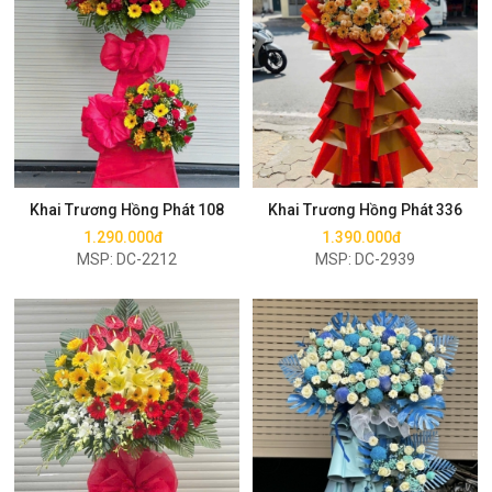
Mua ngay
Mua ngay
Khai Trương Hồng Phát 108
Khai Trương Hồng Phát 336
1.290.000đ
1.390.000đ
MSP: DC-2212
MSP: DC-2939