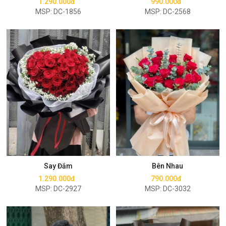
1.290.000đ
990.000đ
MSP: DC-1856
MSP: DC-2568
Mua ngay
Mua ngay
Say Đắm
Bên Nhau
1.290.000đ
790.000đ
MSP: DC-2927
MSP: DC-3032