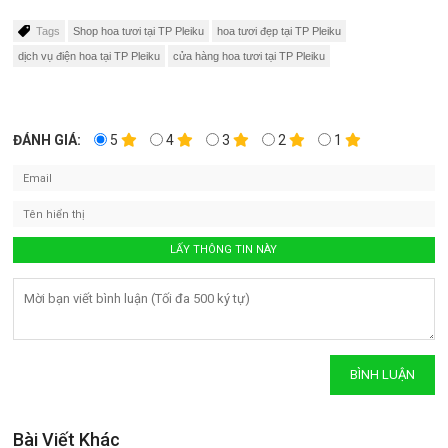
Tags
Shop hoa tươi tại TP Pleiku
hoa tươi đẹp tại TP Pleiku
dịch vụ điện hoa tại TP Pleiku
cửa hàng hoa tươi tại TP Pleiku
ĐÁNH GIÁ:
5
4
3
2
1
Bài Viết Khác