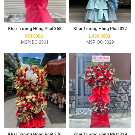
Mua ngay
Mua ngay
Khai Trương Hồng Phát 358
Khai Trương Hồng Phát 022
990.000đ
2.490.000đ
MSP: DC-2961
MSP: DC-3029
Mua ngay
Mua ngay
Khai Trương Hồng Phát 376
Khai Trương Hồng Phát 339