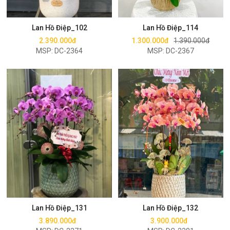
Mua ngay
Mua ngay
Lan Hồ Điệp_102
Lan Hồ Điệp_114
2.390.000đ
1.300.000đ
1.390.000đ
MSP: DC-2364
MSP: DC-2367
Mua ngay
Mua ngay
Lan Hồ Điệp_131
Lan Hồ Điệp_132
3.890.000đ
3.900.000đ