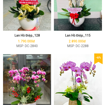
Mua ngay
Mua ngay
Lan Hồ Điệp_128
Lan Hồ Điệp_115
1.790.000đ
2.890.000đ
MSP: DC-2840
MSP: DC-2288
-6%