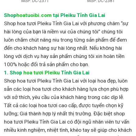
MSP: DC-2371
MSP: DC-2381
Shop
hoatuoibi.com
tại Pleiku Tỉnh Gia Lai
Shop hoa tươi Pleiku Tỉnh Gia Lai với phương châm “sự
hài lòng của bạn là niềm vui của chúng tôi” chúng tôi
luôn chăm chút nâng niu trong từng sản phẩm để đem
đến cho khách hàng sự hài lòng nhất. Nếu không hài
lòng với dịch vụ hay sản phẩm chúng tôi xin hoàn tiền
100% hoặc đổi trả sản phẩm cho bạn.
1.
Shop
hoa tươi Pleiku
Tỉnh Gia Lai
Shop
hoa tươi Pleiku Tỉnh Gia Lai với loại hoa đẹp,
luôn
sẵn các loại hoa tươi cho khách hàng lựa chọn phù hợp
với sở thích, yêu cầu của khách hàng trong các dịp lễ.
Tất cả các loại hoa tươi cao cấp, được tuyển chọn kỹ
lưỡng; Giá thành hợp lý nhất thị trường
.
Đặc biệt shop
hoa tươi Pleiku Tỉnh Gia Lai
có đội ngũ nhân viên tư vấn
nhiều kinh nghiệm, nhiệt tình, khéo tay sẽ giúp cho khách