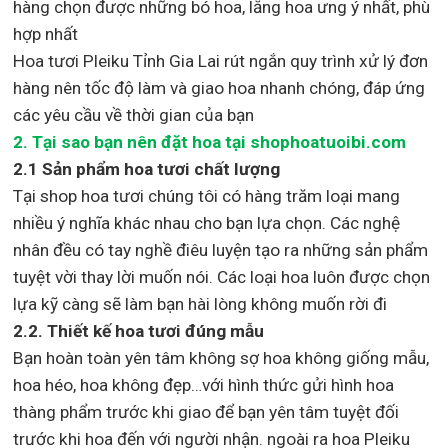
hàng chọn được những bó hoa, lẵng hoa ưng ý nhất, phù
hợp nh
ất
Hoa tươi Pleiku Tỉnh Gia Lai rút ngắn quy trình xử lý đơn
hàng nên tốc độ làm và giao hoa nhanh chóng, đáp ứng
các yêu cầu về thời gian của bạn
2. Tại sao bạn nên đặt hoa tại shophoatuoibi.com
2.1 Sản phẩm hoa tươi chất lượng
Tại shop hoa tươi chúng tôi có hàng trăm loại mang
nhiều ý nghĩa khác nhau cho bạn lựa chọn. Các nghệ
nhân đều có tay nghề điêu luyện tạo ra những sản phẩm
tuyệt vời thay lời muốn nói. Các loại hoa luôn được chọn
lựa kỹ càng sẽ làm bạn hài lòng không muốn rời đi
2.2. Thiết kế hoa tươi đúng mẫu
Bạn hoàn toàn yên tâm không sợ hoa không giống mẫu,
hoa héo, hoa không đẹp…với hình thức gửi hình hoa
thàng phẩm trước khi giao để bạn yên tâm tuyệt đối
trước khi hoa đến với người nhận. ngoài ra hoa Pleiku