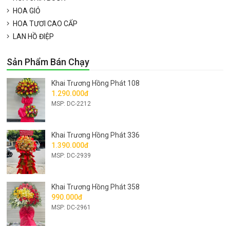
HOA GIỎ
HOA TƯƠI CAO CẤP
LAN HỒ ĐIỆP
Sản Phẩm Bán Chạy
Khai Trương Hồng Phát 108
1.290.000đ
MSP: DC-2212
Khai Trương Hồng Phát 336
1.390.000đ
MSP: DC-2939
Khai Trương Hồng Phát 358
990.000đ
MSP: DC-2961