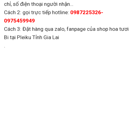
chỉ, số điện thoại người nhận…
Cách 2: gọi trực tiếp hotline:
0987225326-
0975459949
Cách 3: Đặt hàng qua zalo, fanpage của shop hoa tươi
Bi tại Pleiku Tỉnh Gia Lai
.