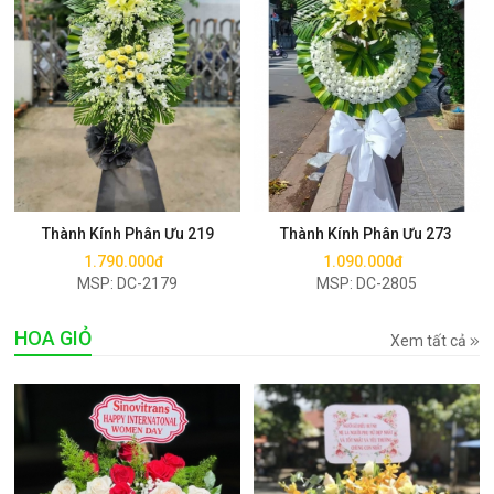
Mua ngay
Mua ngay
Thành Kính Phân Ưu 219
Thành Kính Phân Ưu 273
1.790.000đ
1.090.000đ
MSP: DC-2179
MSP: DC-2805
HOA GIỎ
Xem tất cả