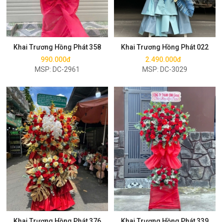
Mua ngay
Mua ngay
Khai Trương Hồng Phát 358
Khai Trương Hồng Phát 022
990.000đ
2.490.000đ
MSP: DC-2961
MSP: DC-3029
Mua ngay
Mua ngay
Khai Trương Hồng Phát 376
Khai Trương Hồng Phát 339