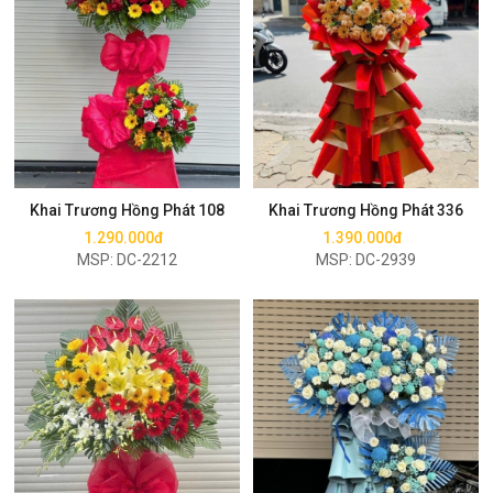
Mua ngay
Mua ngay
Khai Trương Hồng Phát 108
Khai Trương Hồng Phát 336
1.290.000đ
1.390.000đ
MSP: DC-2212
MSP: DC-2939