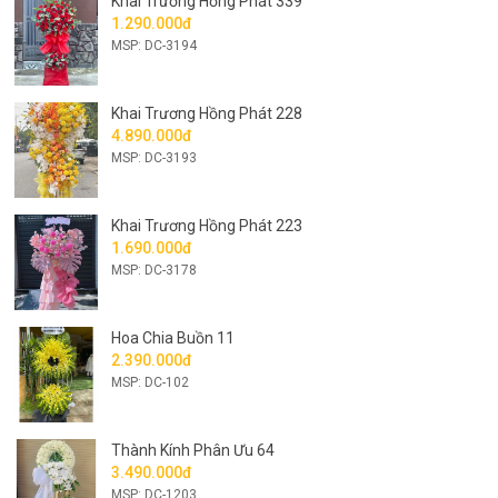
Khai Trương Hồng Phát 339
1.290.000đ
MSP: DC-3194
Khai Trương Hồng Phát 228
4.890.000đ
MSP: DC-3193
Khai Trương Hồng Phát 223
1.690.000đ
MSP: DC-3178
Hoa Chia Buồn 11
2.390.000đ
MSP: DC-102
Thành Kính Phân Ưu 64
3.490.000đ
MSP: DC-1203