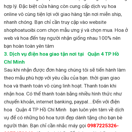
hợp lý. Đặc biệt cửa hàng còn cung cấp dịch vụ hoa
online vô cùng tiện lợi với giao hàng tận nơi miễn ship,
nhanh chóng. Bạn chỉ cần truy cập vào website
shophoatuoibi.com chọn mẫu ưng ý và chọn mua. Hoa ở
web và hoa đến tay người nhận giống nhau 100% nên
bạn hoàn toàn yên tâm
3.
Dịch vụ điện hoa giao tận nơi
tại Quận 4 TP Hồ
Chí Minh
Sau khi nhận được đơn hàng chúng tôi sẽ tiến hành làm
theo mẫu phù hợp với yêu cầu của bạn. thời gian giao
hoa và thanh toán vô cùng linh hoạt. Thanh toán khi
nhận hoa. Có thể thanh toán bằng nhiều hình thức như
chuyển khoản, internet banking, paypal….Đến với điện
hoa Quận 4 TP Hồ Chí Minh bạn luôn yên tâm về dịch
vụ để có những bó hoa tươi đẹp dành tặng cho bạn bè
người thân. Bạn chỉ cần nhắc máy gọi
0987225326-