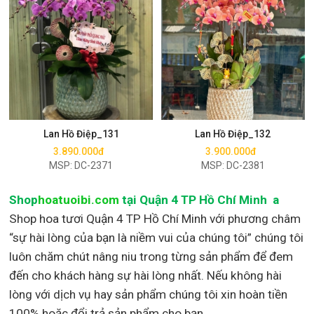
Mua ngay
Mua ngay
Lan Hồ Điệp_131
Lan Hồ Điệp_132
3.890.000đ
3.900.000đ
MSP: DC-2371
MSP: DC-2381
Shop
hoatuoibi.com
tại Quận 4 TP Hồ Chí Minh a
Shop hoa tươi Quận 4 TP Hồ Chí Minh với phương châm
“sự hài lòng của bạn là niềm vui của chúng tôi” chúng tôi
luôn chăm chút nâng niu trong từng sản phẩm để đem
đến cho khách hàng sự hài lòng nhất. Nếu không hài
lòng với dịch vụ hay sản phẩm chúng tôi xin hoàn tiền
100% hoặc đổi trả sản phẩm cho bạn.