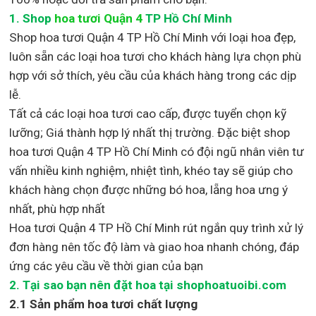
1.
Shop
hoa tươi Quận 4
TP Hồ Chí Minh
Shop
hoa tươi Quận 4 TP Hồ Chí Minh với loại hoa đẹp,
luôn sẵn các loại hoa tươi cho khách hàng lựa chọn phù
hợp với sở thích, yêu cầu của khách hàng trong các dịp
lễ.
Tất cả các loại hoa tươi cao cấp, được tuyển chọn kỹ
lưỡng; Giá thành hợp lý nhất thị trường
.
Đặc biệt shop
hoa tươi Quận 4 TP Hồ Chí Minh
có đội ngũ nhân viên tư
vấn nhiều kinh nghiệm, nhiệt tình, khéo tay sẽ giúp cho
khách hàng chọn được những bó hoa, lẵng hoa ưng ý
nhất, phù hợp nh
ất
Hoa tươi Quận 4 TP Hồ Chí Minh rút ngắn quy trình xử lý
đơn hàng nên tốc độ làm và giao hoa nhanh chóng, đáp
ứng các yêu cầu về thời gian của bạn
2. Tại sao bạn nên đặt hoa tại shophoatuoibi.com
2.1 Sản phẩm hoa tươi chất lượng