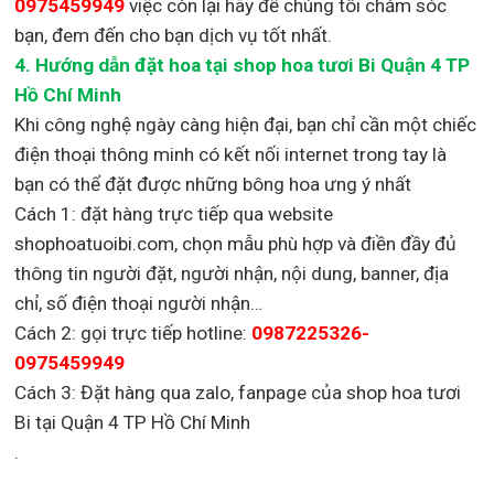
0975459949
việc còn lại
hãy để chúng tôi chăm sóc
bạn, đem đến cho bạn dịch vụ tốt nhất.
4. Hướng dẫn đặt hoa tại shop hoa tươi Bi Quận 4 TP
Hồ Chí Minh
Khi công nghệ ngày càng hiện đại, bạn chỉ cần một chiếc
điện thoại thông minh có kết nối internet trong tay là
bạn có thể đặt được những bông hoa ưng ý nhất
Cách 1: đặt hàng trực tiếp qua website
shophoatuoibi.com, chọn mẫu phù hợp và điền đầy đủ
thông tin người đặt, người nhận, nội dung, banner, địa
chỉ, số điện thoại người nhận…
Cách 2: gọi trực tiếp hotline:
0987225326-
0975459949
Cách 3: Đặt hàng qua zalo, fanpage của shop hoa tươi
Bi tại Quận 4 TP Hồ Chí Minh
.