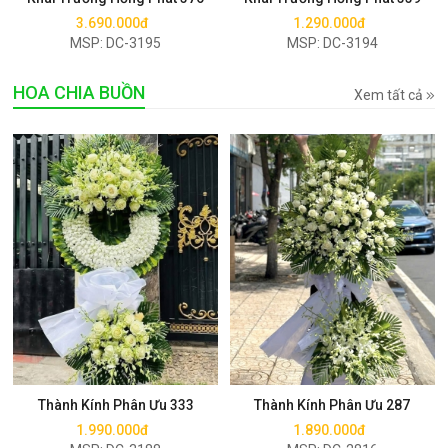
3.690.000đ
1.290.000đ
MSP: DC-3195
MSP: DC-3194
HOA CHIA BUỒN
Xem tất cả
Mua ngay
Mua ngay
Thành Kính Phân Ưu 333
Thành Kính Phân Ưu 287
1.990.000đ
1.890.000đ