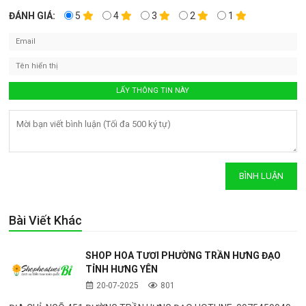
ĐÁNH GIÁ:
5
4
3
2
1
Bài Viết Khác
SHOP HOA TƯƠI PHƯỜNG TRẦN HƯNG ĐẠO
TỈNH HƯNG YÊN
20-07-2025
801