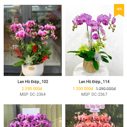
-6%
Mua ngay
Mua ngay
Lan Hồ Điệp_102
Lan Hồ Điệp_114
2.390.000đ
1.300.000đ
1.390.000đ
MSP: DC-2364
MSP: DC-2367