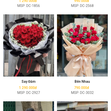
1.290.000đ
990.000đ
MSP: DC-1856
MSP: DC-2568
Mua ngay
Mua ngay
Say Đắm
Bên Nhau
1.290.000đ
790.000đ
MSP: DC-2927
MSP: DC-3032