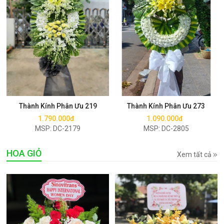
Mua ngay
Mua ngay
Thành Kính Phân Ưu 219
Thành Kính Phân Ưu 273
1.790.000đ
1.090.000đ
MSP: DC-2179
MSP: DC-2805
HOA GIỎ
Xem tất cả