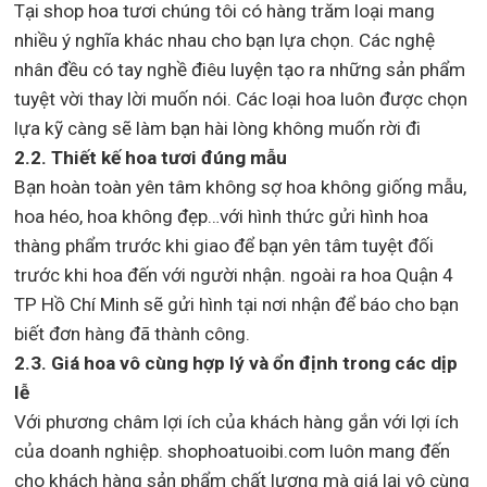
Tại shop hoa tươi chúng tôi có hàng trăm loại mang
nhiều ý nghĩa khác nhau cho bạn lựa chọn. Các nghệ
nhân đều có tay nghề điêu luyện tạo ra những sản phẩm
tuyệt vời thay lời muốn nói. Các loại hoa luôn được chọn
lựa kỹ càng sẽ làm bạn hài lòng không muốn rời đi
2.2. Thiết kế hoa tươi đúng mẫu
Bạn hoàn toàn yên tâm không sợ hoa không giống mẫu,
hoa héo, hoa không đẹp…với hình thức gửi hình hoa
thàng phẩm trước khi giao để bạn yên tâm tuyệt đối
trước khi hoa đến với người nhận. ngoài ra hoa Quận 4
TP Hồ Chí Minh sẽ gửi hình tại nơi nhận để báo cho bạn
biết đơn hàng đã thành công.
2.3. Giá hoa vô cùng hợp lý và ổn định trong các dịp
lễ
Với phương châm lợi ích của khách hàng gắn với lợi ích
của doanh nghiệp. shophoatuoibi.com luôn mang đến
cho khách hàng sản phẩm chất lượng mà giá lại vô cùng