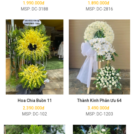
1.990.000đ
1.890.000đ
MSP: DC-3188
MSP: DC-2816
Mua ngay
Mua ngay
Hoa Chia Buồn 11
Thành Kính Phân Ưu 64
2.390.000đ
3.490.000đ
MSP: DC-102
MSP: DC-1203