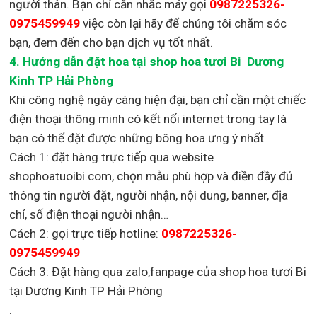
người thân. Bạn chỉ cần nhắc máy gọi
0987225326-
0975459949
việc còn lại
hãy để chúng tôi chăm sóc
bạn, đem đến cho bạn dịch vụ tốt nhất.
4. Hướng dẫn đặt hoa tại shop hoa tươi Bi Dương
Kinh TP Hải Phòng
Khi công nghệ ngày càng hiện đại, bạn chỉ cần một chiếc
điện thoại thông minh có kết nối internet trong tay là
bạn có thể đặt được những bông hoa ưng ý nhất
Cách 1: đặt hàng trực tiếp qua website
shophoatuoibi.com, chọn mẫu phù hợp và điền đầy đủ
thông tin người đặt, người nhận, nội dung, banner, địa
chỉ, số điện thoại người nhận…
Cách 2: gọi trực tiếp hotline:
0987225326-
0975459949
Cách 3: Đặt hàng qua zalo,fanpage của shop hoa tươi Bi
tại Dương Kinh TP Hải Phòng
.