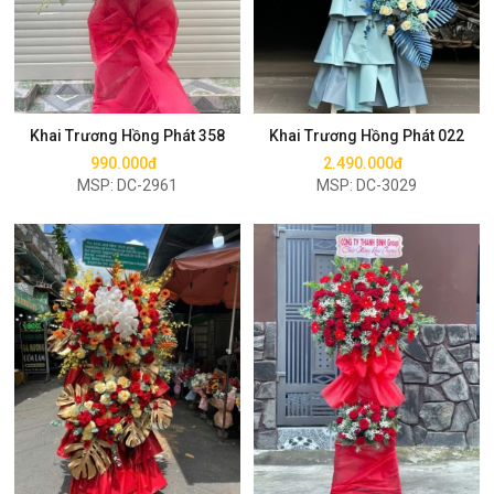
Mua ngay
Mua ngay
Khai Trương Hồng Phát 358
Khai Trương Hồng Phát 022
990.000đ
2.490.000đ
MSP: DC-2961
MSP: DC-3029
Mua ngay
Mua ngay