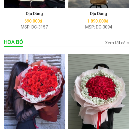
Mua ngay
Mua ngay
Dịu Dàng
Dịu Dàng
690.000đ
1.890.000đ
MSP: DC-3157
MSP: DC-3094
HOA BÓ
Xem tất cả
Mua ngay
Mua ngay