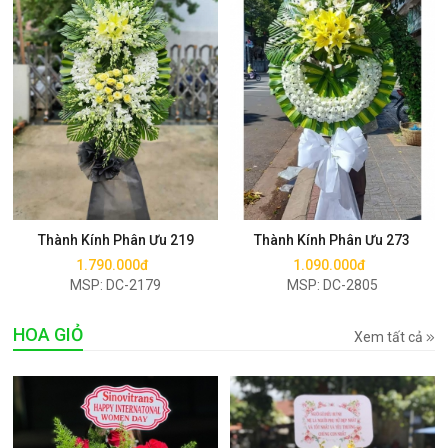
Mua ngay
Mua ngay
Thành Kính Phân Ưu 219
Thành Kính Phân Ưu 273
1.790.000đ
1.090.000đ
MSP: DC-2179
MSP: DC-2805
HOA GIỎ
Xem tất cả