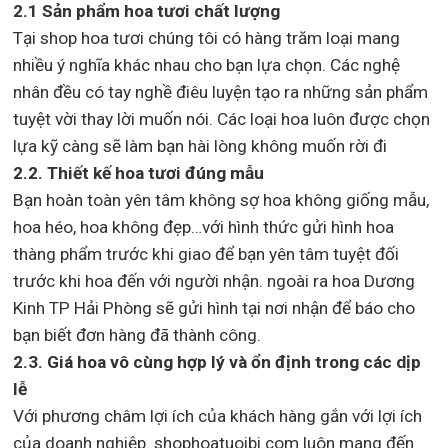
2.1 Sản phẩm hoa tươi chất lượng
Tại shop hoa tươi chúng tôi có hàng trăm loại mang
nhiều ý nghĩa khác nhau cho bạn lựa chọn. Các nghệ
nhân đều có tay nghề điêu luyện tạo ra những sản phẩm
tuyệt vời thay lời muốn nói. Các loại hoa luôn được chọn
lựa kỹ càng sẽ làm bạn hài lòng không muốn rời đi
2.2. Thiết kế hoa tươi đúng mẫu
Bạn hoàn toàn yên tâm không sợ hoa không giống mẫu,
hoa héo, hoa không đẹp…với hình thức gửi hình hoa
thàng phẩm trước khi giao để bạn yên tâm tuyệt đối
trước khi hoa đến với người nhận. ngoài ra hoa Dương
Kinh TP Hải Phòng sẽ gửi hình tại nơi nhận để báo cho
bạn biết đơn hàng đã thành công.
2.3. Giá hoa vô cùng hợp lý và ổn định trong các dịp
lễ
Với phương châm lợi ích của khách hàng gắn với lợi ích
của doanh nghiệp. shophoatuoibi.com luôn mang đến