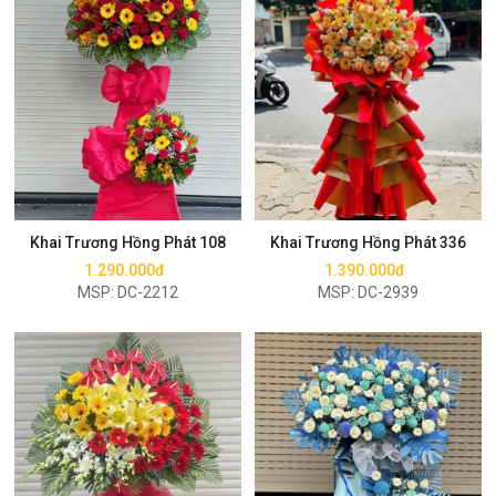
Mua ngay
Mua ngay
Khai Trương Hồng Phát 108
Khai Trương Hồng Phát 336
1.290.000đ
1.390.000đ
MSP: DC-2212
MSP: DC-2939