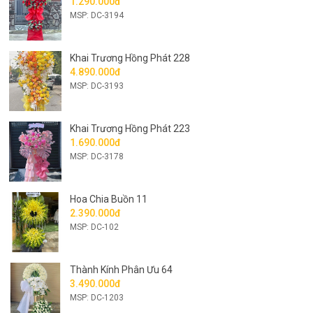
1.290.000đ
MSP: DC-3194
Khai Trương Hồng Phát 228
4.890.000đ
MSP: DC-3193
Khai Trương Hồng Phát 223
1.690.000đ
MSP: DC-3178
Hoa Chia Buồn 11
2.390.000đ
MSP: DC-102
Thành Kính Phân Ưu 64
3.490.000đ
MSP: DC-1203