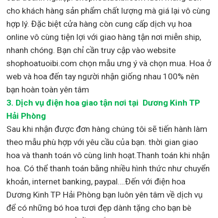
cho khách hàng sản phẩm chất lượng mà giá lại vô cùng
hợp lý. Đặc biệt cửa hàng còn cung cấp dịch vụ hoa
online vô cùng tiện lợi với giao hàng tận nơi miễn ship,
nhanh chóng. Bạn chỉ cần truy cập vào website
shophoatuoibi.com chọn mẫu ưng ý và chọn mua. Hoa ở
web và hoa đến tay người nhận giống nhau 100% nên
bạn hoàn toàn yên tâm
3.
Dịch vụ điện hoa giao tận nơi
tại Dương Kinh TP
Hải Phòng
Sau khi nhận được đơn hàng chúng tôi sẽ tiến hành làm
theo mẫu phù hợp với yêu cầu của bạn. thời gian giao
hoa và thanh toán vô cùng linh hoạt.Thanh toán khi nhận
hoa. Có thể thanh toán bằng nhiều hình thức như chuyển
khoản, internet banking, paypal….Đến với điện hoa
Dương Kinh TP Hải Phòng bạn luôn yên tâm về dịch vụ
để có những bó hoa tươi đẹp dành tặng cho bạn bè