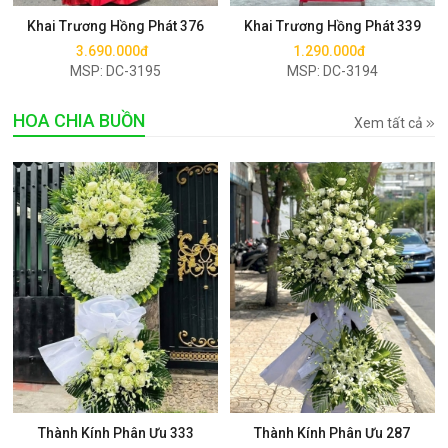
Khai Trương Hồng Phát 376
Khai Trương Hồng Phát 339
3.690.000đ
1.290.000đ
MSP: DC-3195
MSP: DC-3194
HOA CHIA BUỒN
Xem tất cả
Mua ngay
Mua ngay
Thành Kính Phân Ưu 333
Thành Kính Phân Ưu 287