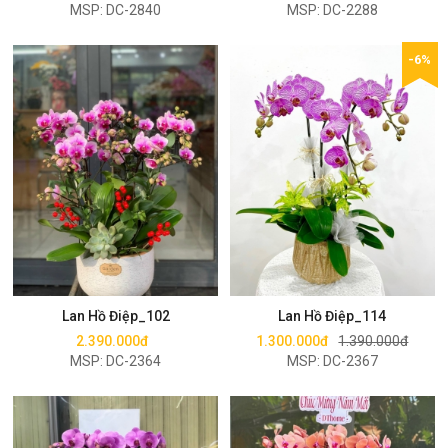
MSP: DC-2840
MSP: DC-2288
-6%
Mua ngay
Mua ngay
Lan Hồ Điệp_102
Lan Hồ Điệp_114
2.390.000đ
1.300.000đ
1.390.000đ
MSP: DC-2364
MSP: DC-2367