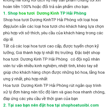
hoàn tiền 100% hoặc đổi trả sản phẩm cho bạn.
1.
Shop
hoa tươi Dương Kinh
TP Hải Phòng
Shop
hoa tươi Dương KinhTP Hải Phòng với loại hoa
đẹp,
luôn sẵn các loại hoa tươi cho khách hàng lựa chọn
phù hợp với sở thích, yêu cầu của khách hàng trong các
dịp lễ.
Tất cả các loại hoa tươi cao cấp, được tuyển chọn kỹ
lưỡng; Giá thành hợp lý nhất thị trường
.
Đặc biệt shop
hoa tươi Dương Kinh TP Hải Phòng
có đội ngũ nhân
viên tư vấn nhiều kinh nghiệm, nhiệt tình, khéo tay sẽ
giúp cho khách hàng chọn được những bó hoa, lẵng hoa
ưng ý nhất, phù hợp nh
ất
Hoa tươi Dương Kinh TP Hải Phòng rút ngắn quy trình
xử lý đơn hàng nên tốc độ làm và giao hoa nhanh chóng,
đáp ứng các yêu cầu về thời gian của bạn
2. Tại sao bạn nên đặt hoa tại shophoatuoibi.com