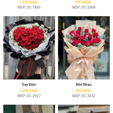
1.290.000đ
990.000đ
MSP: DC-1856
MSP: DC-2568
Mua ngay
Mua ngay
Say Đắm
Bên Nhau
1.290.000đ
790.000đ
MSP: DC-2927
MSP: DC-3032