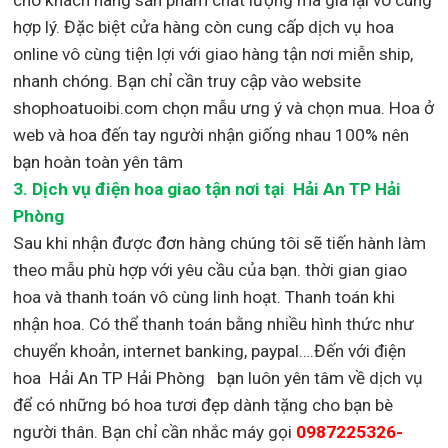
hợp lý. Đặc biệt cửa hàng còn cung cấp dịch vụ hoa
online vô cùng tiện lợi với giao hàng tận nơi miễn ship,
nhanh chóng. Bạn chỉ cần truy cập vào website
shophoatuoibi.com chọn mẫu ưng ý và chọn mua. Hoa ở
web và hoa đến tay người nhận giống nhau 100% nên
bạn hoàn toàn yên tâm
3.
Dịch vụ điện hoa giao tận nơi
tại Hải An TP Hải
Phòng
Sau khi nhận được đơn hàng chúng tôi sẽ tiến hành làm
theo mẫu phù hợp với yêu cầu của bạn. thời gian giao
hoa và thanh toán vô cùng linh hoạt. Thanh toán khi
nhận hoa. Có thể thanh toán bằng nhiều hình thức như
chuyển khoản, internet banking, paypal….Đến với điện
hoa Hải An TP Hải Phòng bạn luôn yên tâm về dịch vụ
để có những bó hoa tươi đẹp dành tặng cho bạn bè
người thân. Bạn chỉ cần nhắc máy gọi
0987225326-