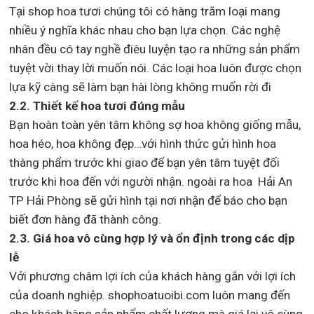
Tại shop hoa tươi chúng tôi có hàng trăm loại mang
nhiều ý nghĩa khác nhau cho bạn lựa chọn. Các nghệ
nhân đều có tay nghề điêu luyện tạo ra những sản phẩm
tuyệt vời thay lời muốn nói. Các loại hoa luôn được chọn
lựa kỹ càng sẽ làm bạn hài lòng không muốn rời đi
2.2. Thiết kế hoa tươi đúng mẫu
Bạn hoàn toàn yên tâm không sợ hoa không giống mẫu,
hoa héo, hoa không đẹp…với hình thức gửi hình hoa
thàng phẩm trước khi giao để bạn yên tâm tuyệt đối
trước khi hoa đến với người nhận. ngoài ra hoa Hải An
TP Hải Phòng sẽ gửi hình tại nơi nhận để báo cho bạn
biết đơn hàng đã thành công.
2.3. Giá hoa vô cùng hợp lý và ổn định trong các dịp
lễ
Với phương châm lợi ích của khách hàng gắn với lợi ích
của doanh nghiệp. shophoatuoibi.com luôn mang đến
cho khách hàng sản phẩm chất lượng mà giá lại vô cùng