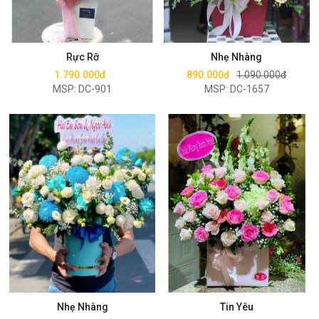
Mua ngay
Mua ngay
Rực Rỡ
Nhẹ Nhàng
1.790.000đ
890.000đ
1.090.000đ
MSP: DC-901
MSP: DC-1657
Mua ngay
Mua ngay
Nhẹ Nhàng
Tin Yêu