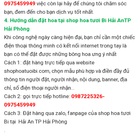
0975459949
việc còn lại
hãy để chúng tôi chăm sóc
bạn, đem đến cho bạn dịch vụ tốt nhất.
4. Hướng dẫn đặt hoa tại shop hoa tươi Bi Hải AnTP
Hải Phòng
Khi công nghệ ngày càng hiện đại, bạn chỉ cần một chiếc
điện thoại thông minh có kết nối internet trong tay là
bạn có thể đặt được những bông hoa ưng ý nhất
Cách 1: đặt hàng trực tiếp qua website
shophoatuoibi.com, chọn mẫu phù hợp và điền đầy đủ
thông tin người đặt, người nhận, nội dung, banner, địa
chỉ, số điện thoại người nhận…
Cách 2: gọi trực tiếp hotline:
0987225326-
0975459949
Cách 3: Đặt hàng qua zalo, fanpage của shop hoa tươi
Bi tại Hải An TP Hải Phòng
.