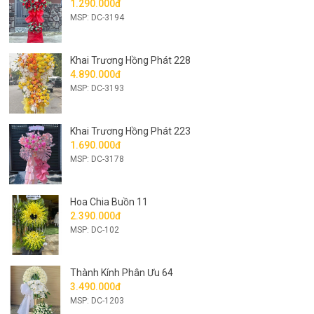
1.290.000đ
MSP: DC-3194
Khai Trương Hồng Phát 228
4.890.000đ
MSP: DC-3193
Khai Trương Hồng Phát 223
1.690.000đ
MSP: DC-3178
Hoa Chia Buồn 11
2.390.000đ
MSP: DC-102
Thành Kính Phân Ưu 64
3.490.000đ
MSP: DC-1203