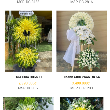
MSP: DC-3188
MSP: DC-2816
Mua ngay
Mua ngay
Hoa Chia Buồn 11
Thành Kính Phân Ưu 64
2.390.000đ
3.490.000đ
MSP: DC-102
MSP: DC-1203