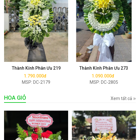
Mua ngay
Mua ngay
Thành Kính Phân Ưu 219
Thành Kính Phân Ưu 273
1.790.000đ
1.090.000đ
MSP: DC-2179
MSP: DC-2805
HOA GIỎ
Xem tất cả