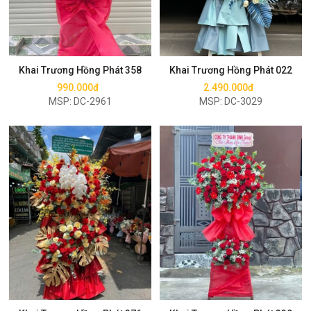
Mua ngay
Mua ngay
Khai Trương Hồng Phát 358
Khai Trương Hồng Phát 022
990.000đ
2.490.000đ
MSP: DC-2961
MSP: DC-3029
Mua ngay
Mua ngay