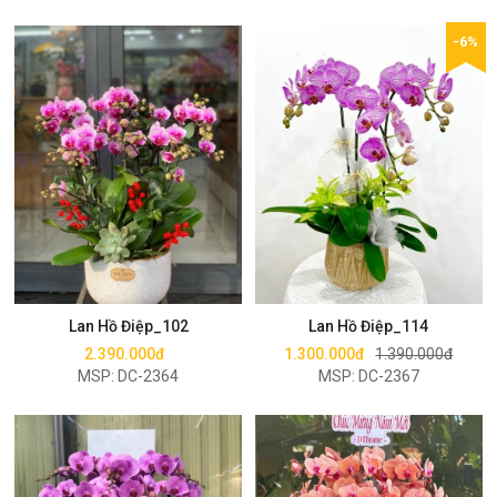
-6%
Mua ngay
Mua ngay
Lan Hồ Điệp_102
Lan Hồ Điệp_114
2.390.000đ
1.300.000đ
1.390.000đ
MSP: DC-2364
MSP: DC-2367