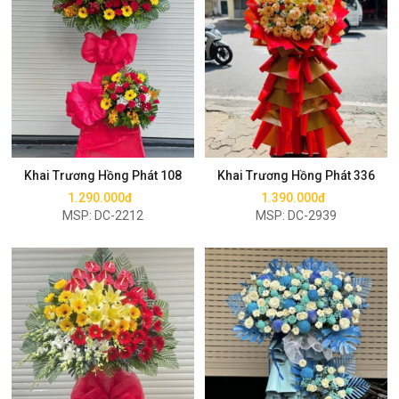
Mua ngay
Mua ngay
Khai Trương Hồng Phát 108
Khai Trương Hồng Phát 336
1.290.000đ
1.390.000đ
MSP: DC-2212
MSP: DC-2939