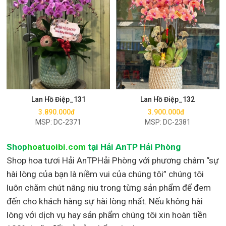
Mua ngay
Mua ngay
Lan Hồ Điệp_131
Lan Hồ Điệp_132
3.890.000đ
3.900.000đ
MSP: DC-2371
MSP: DC-2381
Shop
hoatuoibi.com
tại Hải AnTP Hải Phòng
Shop hoa tươi Hải AnTPHải Phòng với phương châm “sự
hài lòng của bạn là niềm vui của chúng tôi” chúng tôi
luôn chăm chút nâng niu trong từng sản phẩm để đem
đến cho khách hàng sự hài lòng nhất. Nếu không hài
lòng với dịch vụ hay sản phẩm chúng tôi xin hoàn tiền