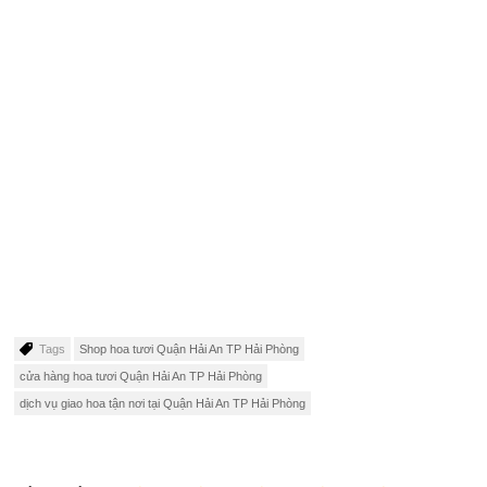
Tags
Shop hoa tươi Quận Hải An TP Hải Phòng
cửa hàng hoa tươi Quận Hải An TP Hải Phòng
dịch vụ giao hoa tận nơi tại Quận Hải An TP Hải Phòng