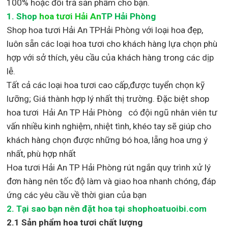
100% hoặc đổi trả sản phẩm cho bạn.
1.
Shop
hoa tươi Hải An
TP Hải Phòng
Shop
hoa tươi Hải An TPHải Phòng với loại hoa đẹp,
luôn sẵn các loại hoa tươi cho khách hàng lựa chọn phù
hợp với sở thích, yêu cầu của khách hàng trong các dịp
lễ.
Tất cả các loại hoa tươi cao cấp,được tuyển chọn kỹ
lưỡng; Giá thành hợp lý nhất thị trường
.
Đặc biệt shop
hoa tươi Hải An TP Hải Phòng
có đội ngũ nhân viên tư
vấn nhiều kinh nghiệm, nhiệt tình, khéo tay sẽ giúp cho
khách hàng chọn được những bó hoa, lẵng hoa ưng ý
nhất, phù hợp nh
ất
Hoa tươi Hải An TP Hải Phòng rút ngắn quy trình xử lý
đơn hàng nên tốc độ làm và giao hoa nhanh chóng, đáp
ứng các yêu cầu về thời gian của bạn
2. Tại sao bạn nên đặt hoa tại shophoatuoibi.com
2.1 Sản phẩm hoa tươi chất lượng