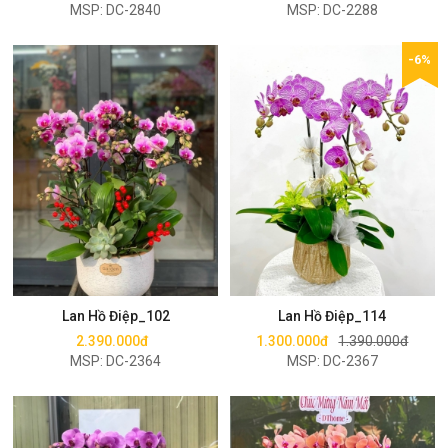
MSP: DC-2840
MSP: DC-2288
-6%
Mua ngay
Mua ngay
Lan Hồ Điệp_102
Lan Hồ Điệp_114
2.390.000đ
1.300.000đ
1.390.000đ
MSP: DC-2364
MSP: DC-2367