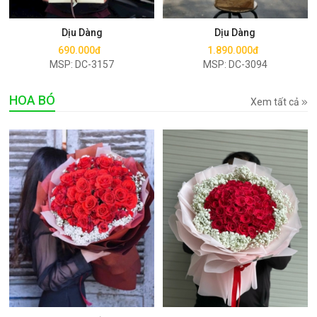
Mua ngay
Mua ngay
Dịu Dàng
Dịu Dàng
690.000đ
1.890.000đ
MSP: DC-3157
MSP: DC-3094
HOA BÓ
Xem tất cả
Mua ngay
Mua ngay