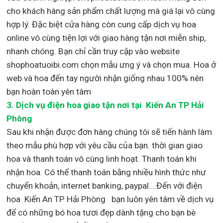
cho khách hàng sản phẩm chất lượng mà giá lại vô cùng
hợp lý. Đặc biệt cửa hàng còn cung cấp dịch vụ hoa
online vô cùng tiện lợi với giao hàng tận nơi miễn ship,
nhanh chóng. Bạn chỉ cần truy cập vào website
shophoatuoibi.com chọn mẫu ưng ý và chọn mua. Hoa ở
web và hoa đến tay người nhận giống nhau 100% nên
bạn hoàn toàn yên tâm
3.
Dịch vụ điện hoa giao tận nơi
tại Kiến An TP Hải
Phòng
Sau khi nhận được đơn hàng chúng tôi sẽ tiến hành làm
theo mẫu phù hợp với yêu cầu của bạn. thời gian giao
hoa và thanh toán vô cùng linh hoạt. Thanh toán khi
nhận hoa. Có thể thanh toán bằng nhiều hình thức như
chuyển khoản, internet banking, paypal….Đến với điện
hoa Kiến An TP Hải Phòng bạn luôn yên tâm về dịch vụ
để có những bó hoa tươi đẹp dành tặng cho bạn bè