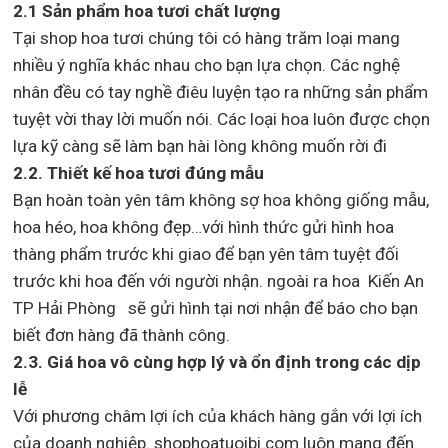
2.1 Sản phẩm hoa tươi chất lượng
Tại shop hoa tươi chúng tôi có hàng trăm loại mang
nhiều ý nghĩa khác nhau cho bạn lựa chọn. Các nghệ
nhân đều có tay nghề điêu luyện tạo ra những sản phẩm
tuyệt vời thay lời muốn nói. Các loại hoa luôn được chọn
lựa kỹ càng sẽ làm bạn hài lòng không muốn rời đi
2.2. Thiết kế hoa tươi đúng mẫu
Bạn hoàn toàn yên tâm không sợ hoa không giống mẫu,
hoa héo, hoa không đẹp…với hình thức gửi hình hoa
thàng phẩm trước khi giao để bạn yên tâm tuyệt đối
trước khi hoa đến với người nhận. ngoài ra hoa Kiến An
TP Hải Phòng sẽ gửi hình tại nơi nhận để báo cho bạn
biết đơn hàng đã thành công.
2.3. Giá hoa vô cùng hợp lý và ổn định trong các dịp
lễ
Với phương châm lợi ích của khách hàng gắn với lợi ích
của doanh nghiệp. shophoatuoibi.com luôn mang đến