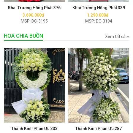
Khai Trương Hồng Phát 376
Khai Trương Hồng Phát 339
3.690.000đ
1.290.000đ
MSP: DC-3195
MSP: DC-3194
HOA CHIA BUỒN
Xem tất cả
Mua ngay
Mua ngay
Thành Kính Phân Ưu 333
Thành Kính Phân Ưu 287