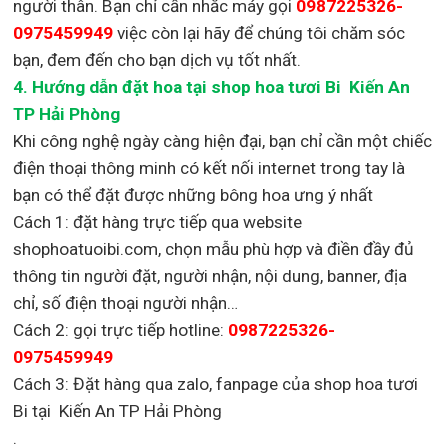
người thân. Bạn chỉ cần nhắc máy gọi
0987225326-
0975459949
việc còn lại
hãy để chúng tôi chăm sóc
bạn, đem đến cho bạn dịch vụ tốt nhất.
4. Hướng dẫn đặt hoa tại shop hoa tươi Bi Kiến An
TP Hải Phòng
Khi công nghệ ngày càng hiện đại, bạn chỉ cần một chiếc
điện thoại thông minh có kết nối internet trong tay là
bạn có thể đặt được những bông hoa ưng ý nhất
Cách 1: đặt hàng trực tiếp qua website
shophoatuoibi.com, chọn mẫu phù hợp và điền đầy đủ
thông tin người đặt, người nhận, nội dung, banner, địa
chỉ, số điện thoại người nhận…
Cách 2: gọi trực tiếp hotline:
0987225326-
0975459949
Cách 3: Đặt hàng qua zalo, fanpage của shop hoa tươi
Bi tại Kiến An TP Hải Phòng
.