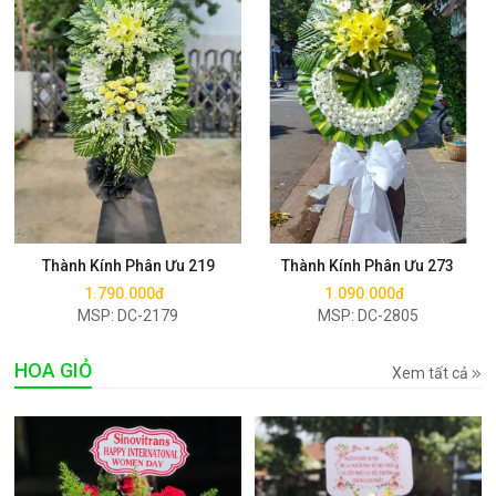
Mua ngay
Mua ngay
Thành Kính Phân Ưu 219
Thành Kính Phân Ưu 273
1.790.000đ
1.090.000đ
MSP: DC-2179
MSP: DC-2805
HOA GIỎ
Xem tất cả