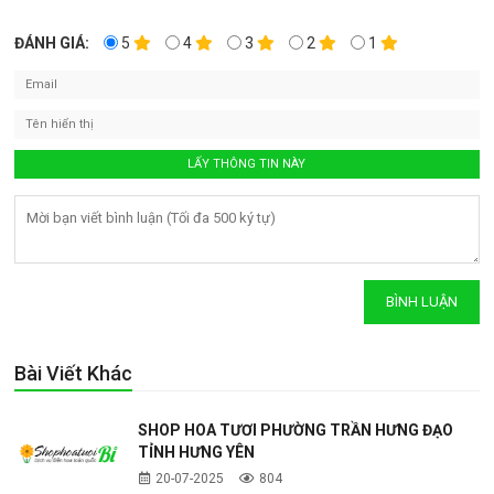
ĐÁNH GIÁ:
5
4
3
2
1
Bài Viết Khác
SHOP HOA TƯƠI PHƯỜNG TRẦN HƯNG ĐẠO
TỈNH HƯNG YÊN
20-07-2025
804