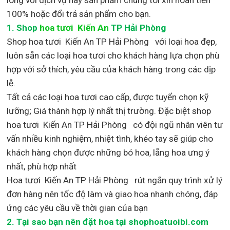
100% hoặc đổi trả sản phẩm cho bạn.
1.
Shop
hoa tươi Kiến An
TP Hải Phòng
Shop
hoa tươi Kiến An TP Hải Phòng với loại hoa đẹp,
luôn sẵn các loại hoa tươi cho khách hàng lựa chọn phù
hợp với sở thích, yêu cầu của khách hàng trong các dịp
lễ.
Tất cả các loại hoa tươi cao cấp, được tuyển chọn kỹ
lưỡng; Giá thành hợp lý nhất thị trường
.
Đặc biệt shop
hoa tươi Kiến An TP Hải Phòng
có đội ngũ nhân viên tư
vấn nhiều kinh nghiệm, nhiệt tình, khéo tay sẽ giúp cho
khách hàng chọn được những bó hoa, lẵng hoa ưng ý
nhất, phù hợp nh
ất
Hoa tươi Kiến An TP Hải Phòng rút ngắn quy trình xử lý
đơn hàng nên tốc độ làm và giao hoa nhanh chóng, đáp
ứng các yêu cầu về thời gian của bạn
2. Tại sao bạn nên đặt hoa tại shophoatuoibi.com