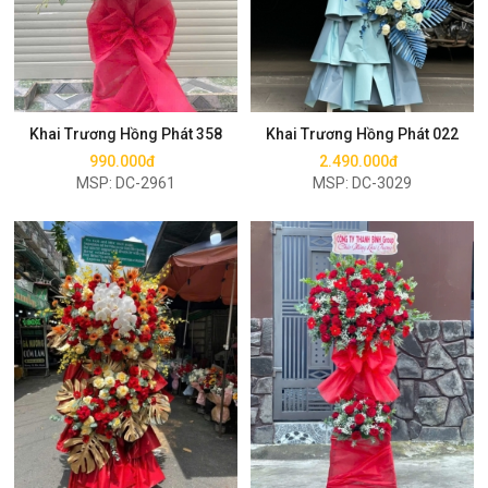
Mua ngay
Mua ngay
Khai Trương Hồng Phát 358
Khai Trương Hồng Phát 022
990.000đ
2.490.000đ
MSP: DC-2961
MSP: DC-3029
Mua ngay
Mua ngay