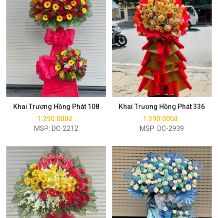
Mua ngay
Mua ngay
Khai Trương Hồng Phát 108
Khai Trương Hồng Phát 336
1.290.000đ
1.390.000đ
MSP: DC-2212
MSP: DC-2939