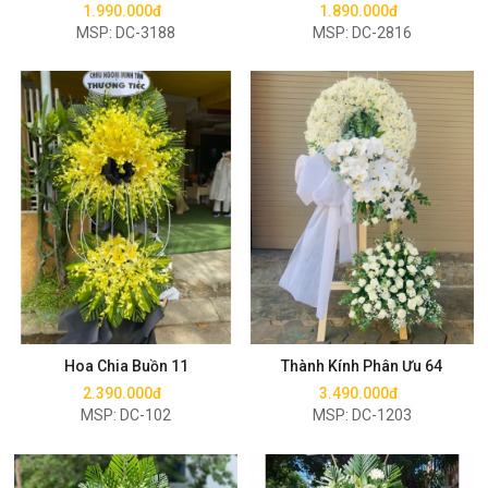
1.990.000đ
1.890.000đ
MSP: DC-3188
MSP: DC-2816
Mua ngay
Mua ngay
Hoa Chia Buồn 11
Thành Kính Phân Ưu 64
2.390.000đ
3.490.000đ
MSP: DC-102
MSP: DC-1203