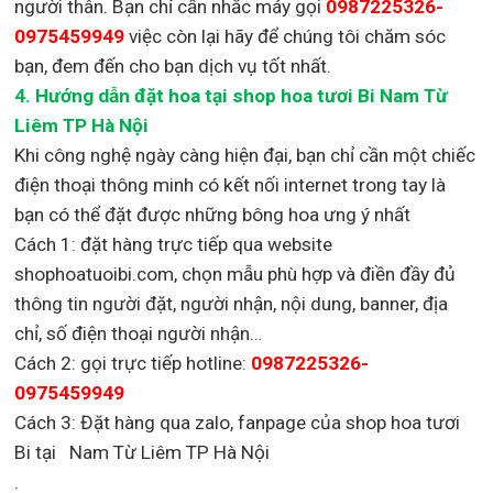
người thân. Bạn chỉ cần nhắc máy gọi
0987225326-
0975459949
việc còn lại
hãy để chúng tôi chăm sóc
bạn, đem đến cho bạn dịch vụ tốt nhất.
4. Hướng dẫn đặt hoa tại shop hoa tươi Bi Nam Từ
Liêm TP Hà Nội
Khi công nghệ ngày càng hiện đại, bạn chỉ cần một chiếc
điện thoại thông minh có kết nối internet trong tay là
bạn có thể đặt được những bông hoa ưng ý nhất
Cách 1: đặt hàng trực tiếp qua website
shophoatuoibi.com, chọn mẫu phù hợp và điền đầy đủ
thông tin người đặt, người nhận, nội dung, banner, địa
chỉ, số điện thoại người nhận…
Cách 2: gọi trực tiếp hotline:
0987225326-
0975459949
Cách 3: Đặt hàng qua zalo, fanpage của shop hoa tươi
Bi tại Nam Từ Liêm TP Hà Nội
.