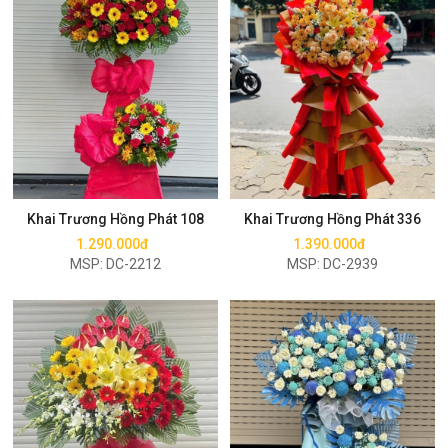
Mua ngay
Mua ngay
Khai Trương Hồng Phát 108
Khai Trương Hồng Phát 336
1.290.000đ
1.390.000đ
MSP: DC-2212
MSP: DC-2939