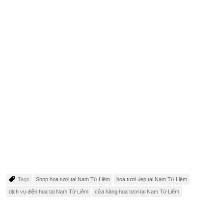
Tags
Shop hoa tươi tại Nam Từ Liêm
hoa tươi đẹp tại Nam Từ Liêm
dịch vụ điện hoa tại Nam Từ Liêm
cửa hàng hoa tươi tại Nam Từ Liêm