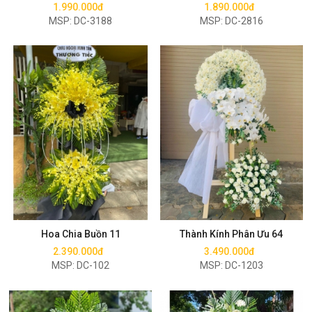
1.990.000đ
1.890.000đ
MSP: DC-3188
MSP: DC-2816
Mua ngay
Mua ngay
Hoa Chia Buồn 11
Thành Kính Phân Ưu 64
2.390.000đ
3.490.000đ
MSP: DC-102
MSP: DC-1203