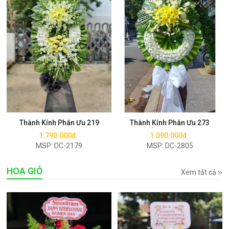
Mua ngay
Mua ngay
Thành Kính Phân Ưu 219
Thành Kính Phân Ưu 273
1.790.000đ
1.090.000đ
MSP: DC-2179
MSP: DC-2805
HOA GIỎ
Xem tất cả