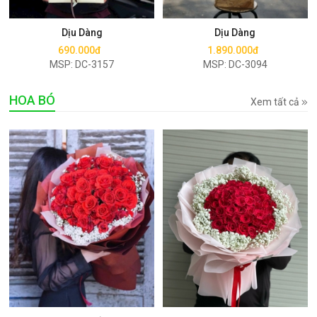
Mua ngay
Mua ngay
Dịu Dàng
Dịu Dàng
690.000đ
1.890.000đ
MSP: DC-3157
MSP: DC-3094
HOA BÓ
Xem tất cả
Mua ngay
Mua ngay