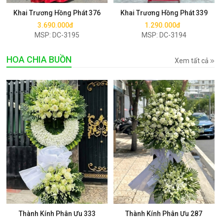
Khai Trương Hồng Phát 376
Khai Trương Hồng Phát 339
3.690.000đ
1.290.000đ
MSP: DC-3195
MSP: DC-3194
HOA CHIA BUỒN
Xem tất cả
Mua ngay
Mua ngay
Thành Kính Phân Ưu 333
Thành Kính Phân Ưu 287