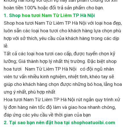
hoàn tiền 100% hoặc đổi trả sản phẩm cho bạn.
1.
Shop
hoa tươi Nam Từ Liêm
TP Hà Nội
Shop
hoa tươi Nam Từ Liêm TP Hà Nội với loại hoa đẹp,
luôn sẵn các loại hoa tươi cho khách hàng lựa chọn phù
hợp với sở thích, yêu cầu của khách hàng trong các dịp
lễ.
Tất cả các loại hoa tươi cao cấp, được tuyển chọn kỹ
lưỡng; Giá thành hợp lý nhất thị trường
.
Đặc biệt shop
hoa tươi Nam Từ Liêm TP Hà Nội
có đội ngũ nhân
viên tư vấn nhiều kinh nghiệm, nhiệt tình, khéo tay sẽ
giúp cho khách hàng chọn được những bó hoa, lẵng hoa
ưng ý nhất, phù hợp nh
ất
Hoa tươi Nam Từ Liêm TP Hà Nội rút ngắn quy trình xử
lý đơn hàng nên tốc độ làm và giao hoa nhanh chóng,
đáp ứng các yêu cầu về thời gian của bạn
2. Tại sao bạn nên đặt hoa tại shophoatuoibi.com