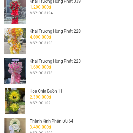
Khai Trương Hồng Phát 339
1.290.000đ
MSP: DC-3194
Khai Trương Hồng Phát 228
4.890.000đ
MSP: DC-3193
Khai Trương Hồng Phát 223
1.690.000đ
MSP: DC-3178
Hoa Chia Buồn 11
2.390.000đ
MSP: DC-102
Thành Kính Phân Ưu 64
3.490.000đ
MSP: DC-1203