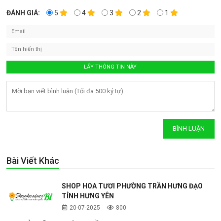
ĐÁNH GIÁ:
5
4
3
2
1
Bài Viết Khác
SHOP HOA TƯƠI PHƯỜNG TRẦN HƯNG ĐẠO
TỈNH HƯNG YÊN
20-07-2025
800