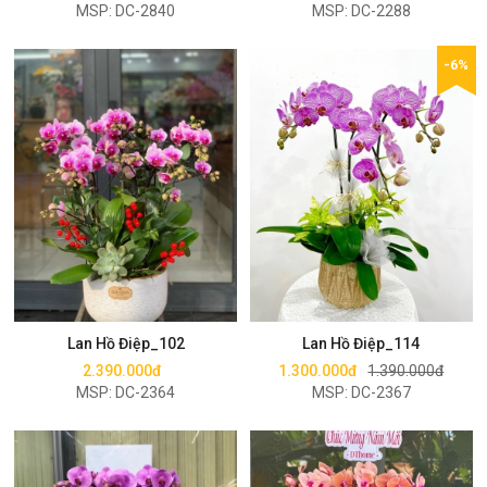
MSP: DC-2840
MSP: DC-2288
-6%
Mua ngay
Mua ngay
Lan Hồ Điệp_102
Lan Hồ Điệp_114
2.390.000đ
1.300.000đ
1.390.000đ
MSP: DC-2364
MSP: DC-2367