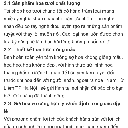
2.1 Sản phẩm hoa tươi chất lượng
Tại shop hoa tươi chúng tôi có hàng trăm loại mang
nhiều ý nghĩa khác nhau cho bạn lựa chọn. Các nghệ
nhân đều có tay nghề điêu luyện tạo ra những sản phẩm
tuyệt vời thay lời muốn nói. Các loại hoa luôn được chọn
lựa kỹ càng sẽ làm bạn hài lòng không muốn rời đi
2.2. Thiết kế hoa tươi đúng mẫu
Bạn hoàn toàn yên tâm không sợ hoa không giống mẫu,
hoa héo, hoa không đẹp…với hình thức gửi hình hoa
thàng phẩm trước khi giao để bạn yên tâm tuyệt đối
trước khi hoa đến với người nhận. ngoài ra hoa Nam Từ
Liêm TP Hà Nội sẽ gửi hình tại nơi nhận để báo cho bạn
biết đơn hàng đã thành công.
2.3. Giá hoa vô cùng hợp lý và ổn định trong các dịp
lễ
Với phương châm lợi ích của khách hàng gắn với lợi ích
của doanh nghiệp. shophoatuoibi.com luôn mang đến