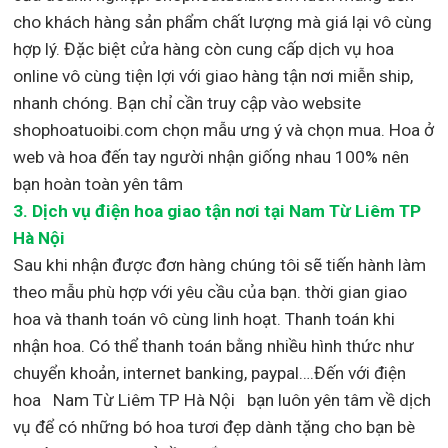
cho khách hàng sản phẩm chất lượng mà giá lại vô cùng
hợp lý. Đặc biệt cửa hàng còn cung cấp dịch vụ hoa
online vô cùng tiện lợi với giao hàng tận nơi miễn ship,
nhanh chóng. Bạn chỉ cần truy cập vào website
shophoatuoibi.com chọn mẫu ưng ý và chọn mua. Hoa ở
web và hoa đến tay người nhận giống nhau 100% nên
bạn hoàn toàn yên tâm
3.
Dịch vụ điện hoa giao tận nơi
tại Nam Từ Liêm TP
Hà Nội
Sau khi nhận được đơn hàng chúng tôi sẽ tiến hành làm
theo mẫu phù hợp với yêu cầu của bạn. thời gian giao
hoa và thanh toán vô cùng linh hoạt. Thanh toán khi
nhận hoa. Có thể thanh toán bằng nhiều hình thức như
chuyển khoản, internet banking, paypal….Đến với điện
hoa Nam Từ Liêm TP Hà Nội bạn luôn yên tâm về dịch
vụ để có những bó hoa tươi đẹp dành tặng cho bạn bè