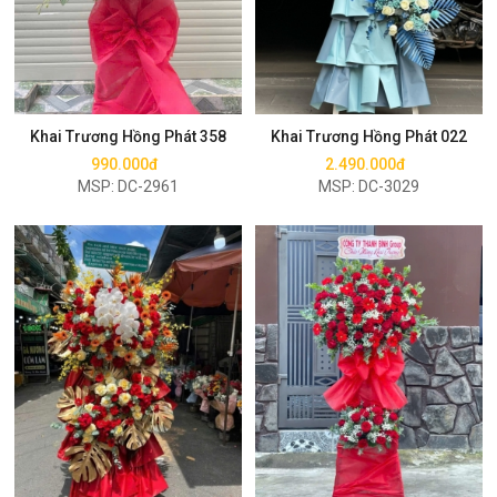
Mua ngay
Mua ngay
Khai Trương Hồng Phát 358
Khai Trương Hồng Phát 022
990.000đ
2.490.000đ
MSP: DC-2961
MSP: DC-3029
Mua ngay
Mua ngay