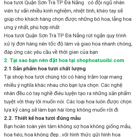
hoa tươi Quận Sơn Trà TP Đà Nẵng
có đội ngũ nhân
viên tư vấn nhiều kinh nghiệm, nhiệt tình, khéo tay sẽ
giúp cho khách hàng chọn được những bó hoa, lẵng hoa
ưng ý nhất, phù hợp nh
ất
Hoa tươi Quận Sơn Trà TP Đà Nẵng rút ngắn quy trình
xử lý đơn hàng nên tốc độ làm và giao hoa nhanh chóng,
đáp ứng các yêu cầu về thời gian của bạn
2. Tại sao bạn nên đặt hoa tại shophoatuoibi.com
2.1 Sản phẩm hoa tươi chất lượng
Tại shop hoa tươi chúng tôi có hàng trăm loại mang
nhiều ý nghĩa khác nhau cho bạn lựa chọn. Các nghệ
nhân đều có tay nghề điêu luyện tạo ra những sản phẩm
tuyệt vời thay lời muốn nói. Các loại hoa luôn được chọn
lựa kỹ càng sẽ làm bạn hài lòng không muốn rời đi
2.2. Thiết kế hoa tươi đúng mẫu
Bạn hoàn toàn yên tâm không sợ hoa không giống mẫu,
hoa héo, hoa không đẹp…với hình thức gửi hình hoa