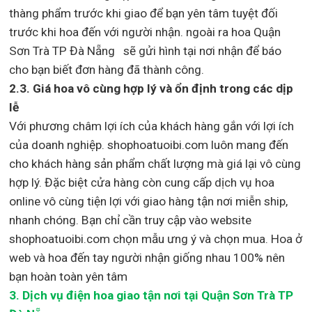
thàng phẩm trước khi giao để bạn yên tâm tuyệt đối
trước khi hoa đến với người nhận. ngoài ra hoa Quận
Sơn Trà TP Đà Nẵng sẽ gửi hình tại nơi nhận để báo
cho bạn biết đơn hàng đã thành công.
2.3. Giá hoa vô cùng hợp lý và ổn định trong các dịp
lễ
Với phương châm lợi ích của khách hàng gắn với lợi ích
của doanh nghiệp. shophoatuoibi.com luôn mang đến
cho khách hàng sản phẩm chất lượng mà giá lại vô cùng
hợp lý. Đặc biệt cửa hàng còn cung cấp dịch vụ hoa
online vô cùng tiện lợi với giao hàng tận nơi miễn ship,
nhanh chóng. Bạn chỉ cần truy cập vào website
shophoatuoibi.com chọn mẫu ưng ý và chọn mua. Hoa ở
web và hoa đến tay người nhận giống nhau 100% nên
bạn hoàn toàn yên tâm
3.
Dịch vụ điện hoa giao tận nơi
tại Quận Sơn Trà TP