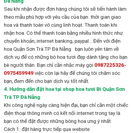
Đà Nẵng
Sau khi nhận được đơn hàng chúng tôi sẽ tiến hành làm
theo mẫu phù hợp với yêu cầu của bạn. thời gian giao
hoa và thanh toán vô cùng linh hoạt. Thanh toán khi
nhận hoa. Có thể thanh toán bằng nhiều hình thức như
chuyển khoản, internet banking, paypal….Đến với điện
hoa Quận Sơn Trà TP Đà Nẵng bạn luôn yên tâm về
dịch vụ để có những bó hoa tươi đẹp dành tặng cho bạn
bè người thân. Bạn chỉ cần nhắc máy gọi
0987225326-
0975459949
việc còn lại
hãy để chúng tôi chăm sóc
bạn, đem đến cho bạn dịch vụ tốt nhất.
4. Hướng dẫn đặt hoa tại shop hoa tươi Bi Quận Sơn
Trà TP Đà Nẵng
Khi công nghệ ngày càng hiện đại, bạn chỉ cần một chiếc
điện thoại thông minh có kết nối internet trong tay là
bạn có thể đặt được những bông hoa ưng ý nhất
Cách 1: đặt hàng trực tiếp qua website