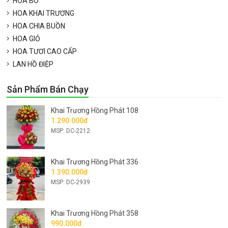
HOA BÓ
HOA KHAI TRƯƠNG
HOA CHIA BUỒN
HOA GIỎ
HOA TƯƠI CAO CẤP
LAN HỒ ĐIỆP
Sản Phẩm Bán Chạy
Khai Trương Hồng Phát 108
1.290.000đ
MSP: DC-2212
Khai Trương Hồng Phát 336
1.390.000đ
MSP: DC-2939
Khai Trương Hồng Phát 358
990.000đ