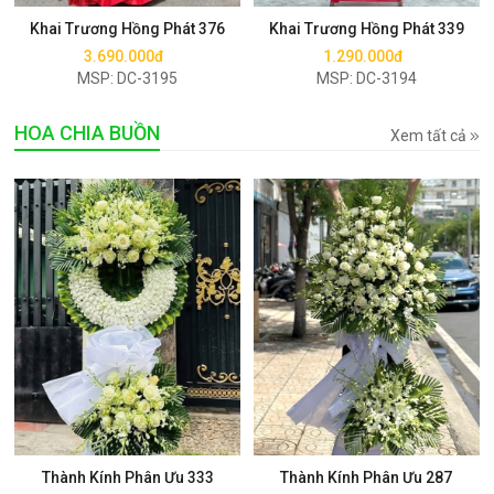
Khai Trương Hồng Phát 376
Khai Trương Hồng Phát 339
3.690.000đ
1.290.000đ
MSP: DC-3195
MSP: DC-3194
HOA CHIA BUỒN
Xem tất cả
Mua ngay
Mua ngay
Thành Kính Phân Ưu 333
Thành Kính Phân Ưu 287