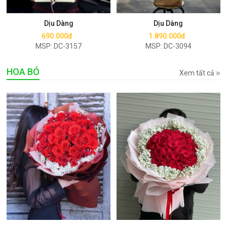
Mua ngay
Mua ngay
Dịu Dàng
Dịu Dàng
690.000đ
1.890.000đ
MSP: DC-3157
MSP: DC-3094
HOA BÓ
Xem tất cả
Mua ngay
Mua ngay