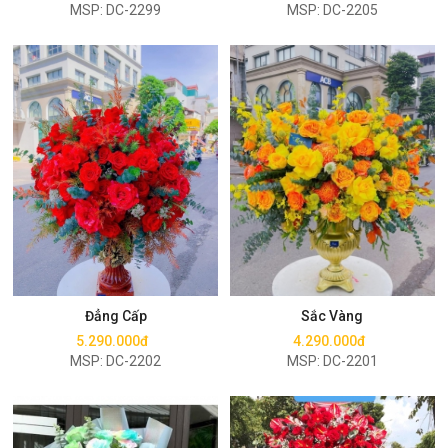
MSP: DC-2299
MSP: DC-2205
Mua ngay
Mua ngay
Đẳng Cấp
Sắc Vàng
5.290.000đ
4.290.000đ
MSP: DC-2202
MSP: DC-2201