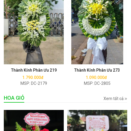
Mua ngay
Mua ngay
Thành Kính Phân Ưu 219
Thành Kính Phân Ưu 273
1.790.000đ
1.090.000đ
MSP: DC-2179
MSP: DC-2805
HOA GIỎ
Xem tất cả