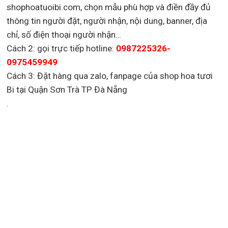
shophoatuoibi.com, chọn mẫu phù hợp và điền đầy đủ
thông tin người đặt, người nhận, nội dung, banner, địa
chỉ, số điện thoại người nhận…
Cách 2: gọi trực tiếp hotline:
0987225326-
0975459949
Cách 3: Đặt hàng qua zalo, fanpage của shop hoa tươi
Bi tại Quận Sơn Trà TP Đà Nẵng
.