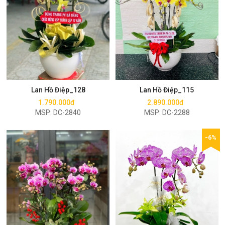
Mua ngay
Mua ngay
Lan Hồ Điệp_128
Lan Hồ Điệp_115
1.790.000đ
2.890.000đ
MSP: DC-2840
MSP: DC-2288
-6%