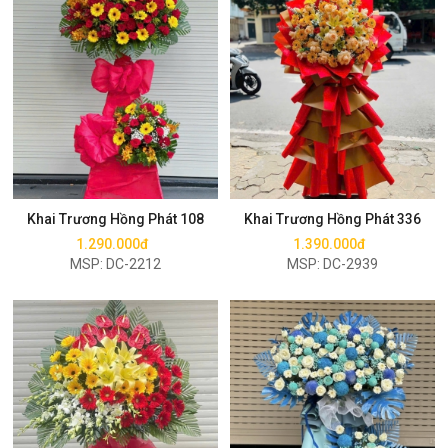
Mua ngay
Mua ngay
Khai Trương Hồng Phát 108
Khai Trương Hồng Phát 336
1.290.000đ
1.390.000đ
MSP: DC-2212
MSP: DC-2939