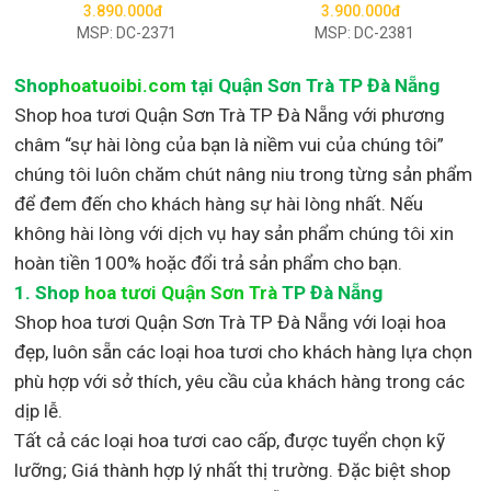
3.890.000đ
3.900.000đ
MSP: DC-2371
MSP: DC-2381
Shop
hoatuoibi.com
tại Quận Sơn Trà TP Đà Nẵng
Shop hoa tươi Quận Sơn Trà TP Đà Nẵng với phương
châm “sự hài lòng của bạn là niềm vui của chúng tôi”
chúng tôi luôn chăm chút nâng niu trong từng sản phẩm
để đem đến cho khách hàng sự hài lòng nhất. Nếu
không hài lòng với dịch vụ hay sản phẩm chúng tôi xin
hoàn tiền 100% hoặc đổi trả sản phẩm cho bạn.
1.
Shop
hoa tươi Quận Sơn Trà
TP Đà Nẵng
Shop
hoa tươi Quận Sơn Trà TP Đà Nẵng với loại hoa
đẹp,
luôn sẵn các loại hoa tươi cho khách hàng lựa chọn
phù hợp với sở thích, yêu cầu của khách hàng trong các
dịp lễ.
Tất cả các loại hoa tươi cao cấp, được tuyển chọn kỹ
lưỡng; Giá thành hợp lý nhất thị trường
.
Đặc biệt shop