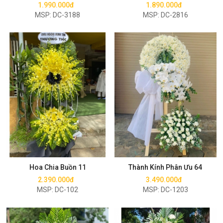
1.990.000đ
1.890.000đ
MSP: DC-3188
MSP: DC-2816
Mua ngay
Mua ngay
Hoa Chia Buồn 11
Thành Kính Phân Ưu 64
2.390.000đ
3.490.000đ
MSP: DC-102
MSP: DC-1203