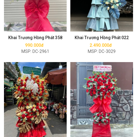
Mua ngay
Mua ngay
Khai Trương Hồng Phát 358
Khai Trương Hồng Phát 022
990.000đ
2.490.000đ
MSP: DC-2961
MSP: DC-3029
Mua ngay
Mua ngay