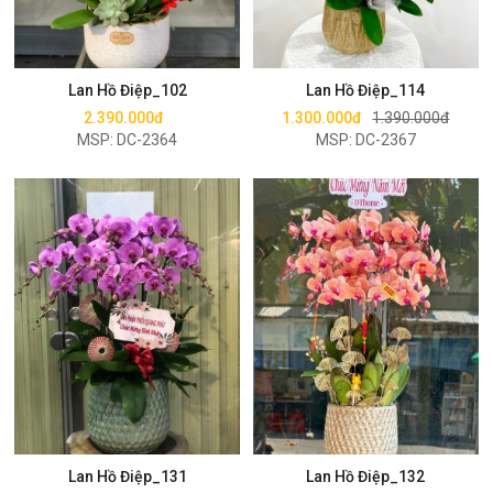
Mua ngay
Mua ngay
Lan Hồ Điệp_102
Lan Hồ Điệp_114
2.390.000đ
1.300.000đ
1.390.000đ
MSP: DC-2364
MSP: DC-2367
Mua ngay
Mua ngay
Lan Hồ Điệp_131
Lan Hồ Điệp_132