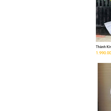
Thành Kí
1.990.0