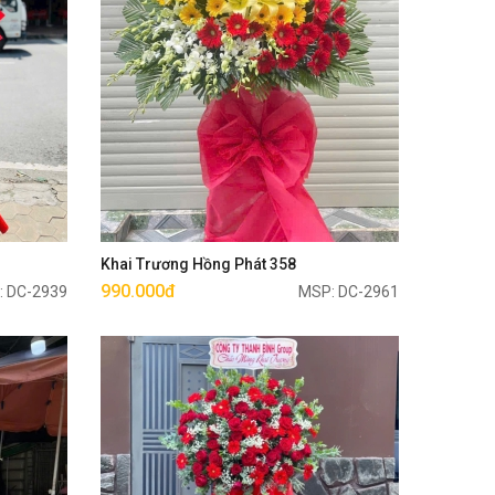
Mua ngay
Khai Trương Hồng Phát 358
990.000đ
: DC-2939
MSP: DC-2961