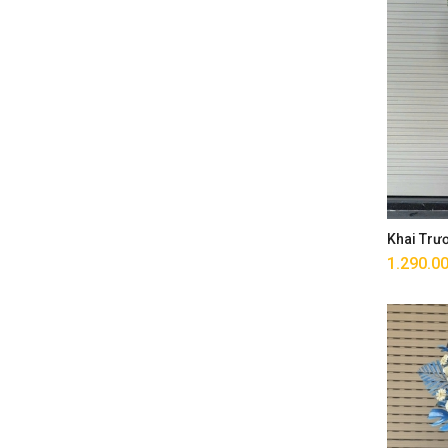
Khai Trư
1.290.0