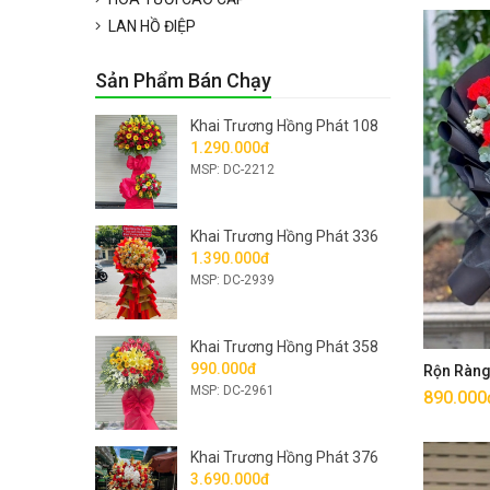
LAN HỒ ĐIỆP
Sản Phẩm Bán Chạy
Khai Trương Hồng Phát 108
1.290.000đ
MSP: DC-2212
Khai Trương Hồng Phát 336
1.390.000đ
MSP: DC-2939
Khai Trương Hồng Phát 358
990.000đ
Rộn Ràn
MSP: DC-2961
890.000
Khai Trương Hồng Phát 376
3.690.000đ