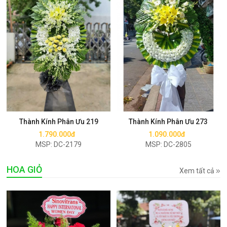
Mua ngay
Mua ngay
Thành Kính Phân Ưu 219
Thành Kính Phân Ưu 273
1.790.000đ
1.090.000đ
MSP: DC-2179
MSP: DC-2805
HOA GIỎ
Xem tất cả