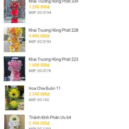
Khai Trương Hồng Phát 339
1.290.000đ
MSP: DC-3194
Khai Trương Hồng Phát 228
4.890.000đ
MSP: DC-3193
Khai Trương Hồng Phát 223
1.690.000đ
MSP: DC-3178
Hoa Chia Buồn 11
2.390.000đ
MSP: DC-102
Thành Kính Phân Ưu 64
3.490.000đ
MSP: DC-1203