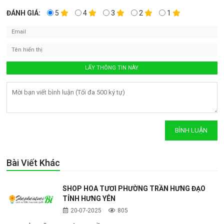
ĐÁNH GIÁ:
5
4
3
2
1
Bài Viết Khác
SHOP HOA TƯƠI PHƯỜNG TRẦN HƯNG ĐẠO
TỈNH HƯNG YÊN
20-07-2025
805