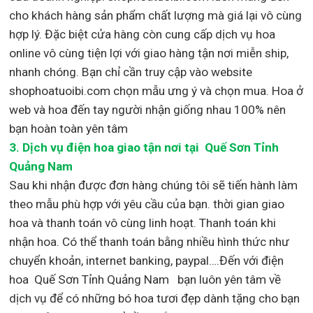
cho khách hàng sản phẩm chất lượng mà giá lại vô cùng
hợp lý. Đặc biệt cửa hàng còn cung cấp dịch vụ hoa
online vô cùng tiện lợi với giao hàng tận nơi miễn ship,
nhanh chóng. Bạn chỉ cần truy cập vào website
shophoatuoibi.com chọn mẫu ưng ý và chọn mua. Hoa ở
web và hoa đến tay người nhận giống nhau 100% nên
bạn hoàn toàn yên tâm
3.
Dịch vụ điện hoa giao tận nơi
tại Quế Sơn Tỉnh
Quảng Nam
Sau khi nhận được đơn hàng chúng tôi sẽ tiến hành làm
theo mẫu phù hợp với yêu cầu của bạn. thời gian giao
hoa và thanh toán vô cùng linh hoạt. Thanh toán khi
nhận hoa. Có thể thanh toán bằng nhiều hình thức như
chuyển khoản, internet banking, paypal….Đến với điện
hoa Quế Sơn Tỉnh Quảng Nam bạn luôn yên tâm về
dịch vụ để có những bó hoa tươi đẹp dành tặng cho bạn