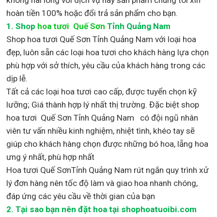
hoàn tiền 100% hoặc đổi trả sản phẩm cho bạn.
1.
Shop
hoa tươi Quế Sơn
Tỉnh Quảng Nam
Shop
hoa tươi Quế Sơn Tỉnh Quảng Nam với loại hoa
đẹp,
luôn sẵn các loại hoa tươi cho khách hàng lựa chọn
phù hợp với sở thích, yêu cầu của khách hàng trong các
dịp lễ.
Tất cả các loại hoa tươi cao cấp, được tuyển chọn kỹ
lưỡng; Giá thành hợp lý nhất thị trường
.
Đặc biệt shop
hoa tươi Quế Sơn Tỉnh Quảng Nam
có đội ngũ nhân
viên tư vấn nhiều kinh nghiệm, nhiệt tình, khéo tay sẽ
giúp cho khách hàng chọn được những bó hoa, lẵng hoa
ưng ý nhất, phù hợp nh
ất
Hoa tươi Quế SơnTỉnh Quảng Nam rút ngắn quy trình xử
lý đơn hàng nên tốc độ làm và giao hoa nhanh chóng,
đáp ứng các yêu cầu về thời gian của bạn
2. Tại sao bạn nên đặt hoa tại shophoatuoibi.com