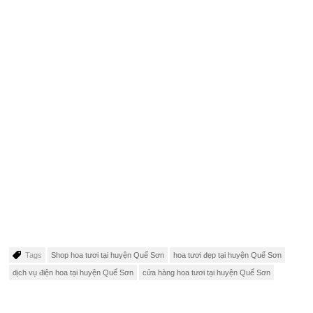
Tags
Shop hoa tươi tại huyện Quế Sơn
hoa tươi đẹp tại huyện Quế Sơn
dịch vụ điện hoa tại huyện Quế Sơn
cửa hàng hoa tươi tại huyện Quế Sơn