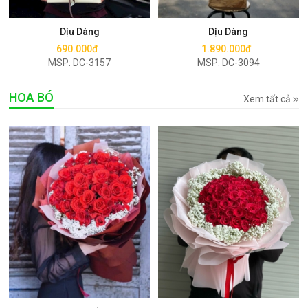
Mua ngay
Mua ngay
Dịu Dàng
Dịu Dàng
690.000đ
1.890.000đ
MSP: DC-3157
MSP: DC-3094
HOA BÓ
Xem tất cả
Mua ngay
Mua ngay