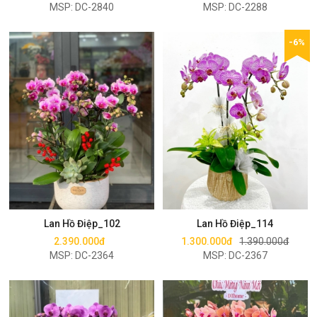
MSP: DC-2840
MSP: DC-2288
-6%
Mua ngay
Mua ngay
Lan Hồ Điệp_102
Lan Hồ Điệp_114
2.390.000đ
1.300.000đ
1.390.000đ
MSP: DC-2364
MSP: DC-2367