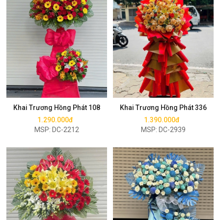
Mua ngay
Mua ngay
Khai Trương Hồng Phát 108
Khai Trương Hồng Phát 336
1.290.000đ
1.390.000đ
MSP: DC-2212
MSP: DC-2939