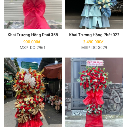
Mua ngay
Mua ngay
Khai Trương Hồng Phát 358
Khai Trương Hồng Phát 022
990.000đ
2.490.000đ
MSP: DC-2961
MSP: DC-3029
Mua ngay
Mua ngay