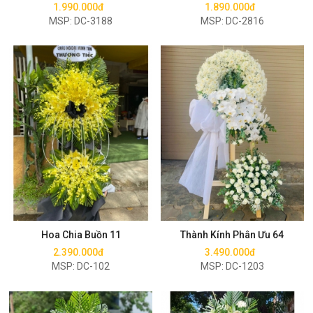
1.990.000đ
1.890.000đ
MSP: DC-3188
MSP: DC-2816
Mua ngay
Mua ngay
Hoa Chia Buồn 11
Thành Kính Phân Ưu 64
2.390.000đ
3.490.000đ
MSP: DC-102
MSP: DC-1203