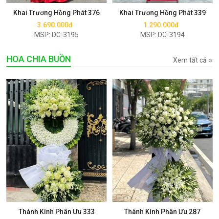
Khai Trương Hồng Phát 376
Khai Trương Hồng Phát 339
3.690.000đ
1.290.000đ
MSP: DC-3195
MSP: DC-3194
HOA CHIA BUỒN
Xem tất cả
Mua ngay
Mua ngay
Thành Kính Phân Ưu 333
Thành Kính Phân Ưu 287