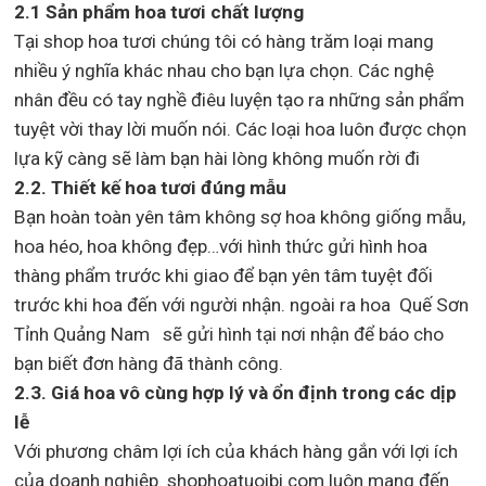
2.1 Sản phẩm hoa tươi chất lượng
Tại shop hoa tươi chúng tôi có hàng trăm loại mang
nhiều ý nghĩa khác nhau cho bạn lựa chọn. Các nghệ
nhân đều có tay nghề điêu luyện tạo ra những sản phẩm
tuyệt vời thay lời muốn nói. Các loại hoa luôn được chọn
lựa kỹ càng sẽ làm bạn hài lòng không muốn rời đi
2.2. Thiết kế hoa tươi đúng mẫu
Bạn hoàn toàn yên tâm không sợ hoa không giống mẫu,
hoa héo, hoa không đẹp…với hình thức gửi hình hoa
thàng phẩm trước khi giao để bạn yên tâm tuyệt đối
trước khi hoa đến với người nhận. ngoài ra hoa Quế Sơn
Tỉnh Quảng Nam sẽ gửi hình tại nơi nhận để báo cho
bạn biết đơn hàng đã thành công.
2.3. Giá hoa vô cùng hợp lý và ổn định trong các dịp
lễ
Với phương châm lợi ích của khách hàng gắn với lợi ích
của doanh nghiệp. shophoatuoibi.com luôn mang đến