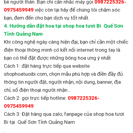
bè người thân. Bạn chỉ cần nhắc máy gọi
0987225326-
0975459949
việc còn lại
hãy để chúng tôi chăm sóc
bạn, đem đến cho bạn dịch vụ tốt nhất.
4. Hướng dẫn đặt hoa tại shop hoa tươi Bi Quế Sơn
Tỉnh Quảng Nam
Khi công nghệ ngày càng hiện đại, bạn chỉ cần một chiếc
điện thoại thông minh có kết nối internet trong tay là
bạn có thể đặt được những bông hoa ưng ý nhất
Cách 1: đặt hàng trực tiếp qua website
shophoatuoibi.com, chọn mẫu phù hợp và điền đầy đủ
thông tin người đặt, người nhận, nội dung, banner, địa
chỉ, số điện thoại người nhận…
Cách 2: gọi trực tiếp hotline:
0987225326-
0975459949
Cách 3: Đặt hàng qua zalo, fanpage của shop hoa tươi
Bi tại Quế Sơn Tỉnh Quảng Nam
.