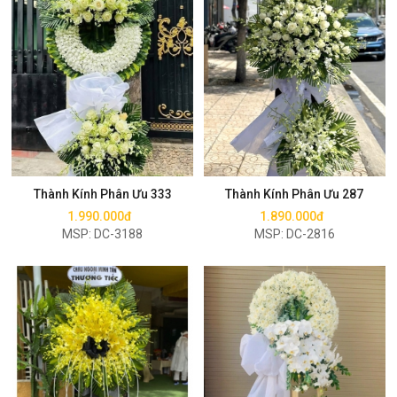
Mua ngay
Mua ngay
Thành Kính Phân Ưu 333
Thành Kính Phân Ưu 287
1.990.000đ
1.890.000đ
MSP: DC-3188
MSP: DC-2816