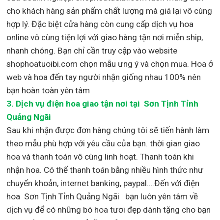
cho khách hàng sản phẩm chất lượng mà giá lại vô cùng
hợp lý. Đặc biệt cửa hàng còn cung cấp dịch vụ hoa
online vô cùng tiện lợi với giao hàng tận nơi miễn ship,
nhanh chóng. Bạn chỉ cần truy cập vào website
shophoatuoibi.com chọn mẫu ưng ý và chọn mua. Hoa ở
web và hoa đến tay người nhận giống nhau 100% nên
bạn hoàn toàn yên tâm
3.
Dịch vụ điện hoa giao tận nơi
tại Sơn Tịnh Tỉnh
Quảng Ngãi
Sau khi nhận được đơn hàng chúng tôi sẽ tiến hành làm
theo mẫu phù hợp với yêu cầu của bạn. thời gian giao
hoa và thanh toán vô cùng linh hoạt. Thanh toán khi
nhận hoa. Có thể thanh toán bằng nhiều hình thức như
chuyển khoản, internet banking, paypal….Đến với điện
hoa Sơn Tịnh Tỉnh Quảng Ngãi bạn luôn yên tâm về
dịch vụ để có những bó hoa tươi đẹp dành tặng cho bạn