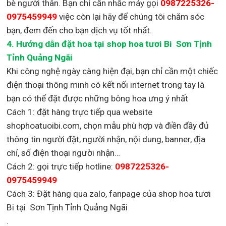
bè người thân. Bạn chỉ cần nhắc máy gọi
0987225326-
0975459949
việc còn lại
hãy để chúng tôi chăm sóc
bạn, đem đến cho bạn dịch vụ tốt nhất.
4. Hướng dẫn đặt hoa tại shop hoa tươi Bi Sơn Tịnh
Tỉnh Quảng Ngãi
Khi công nghệ ngày càng hiện đại, bạn chỉ cần một chiếc
điện thoại thông minh có kết nối internet trong tay là
bạn có thể đặt được những bông hoa ưng ý nhất
Cách 1: đặt hàng trực tiếp qua website
shophoatuoibi.com, chọn mẫu phù hợp và điền đầy đủ
thông tin người đặt, người nhận, nội dung, banner, địa
chỉ, số điện thoại người nhận…
Cách 2: gọi trực tiếp hotline:
0987225326-
0975459949
Cách 3: Đặt hàng qua zalo, fanpage của shop hoa tươi
Bi tại Sơn Tịnh Tỉnh Quảng Ngãi
.