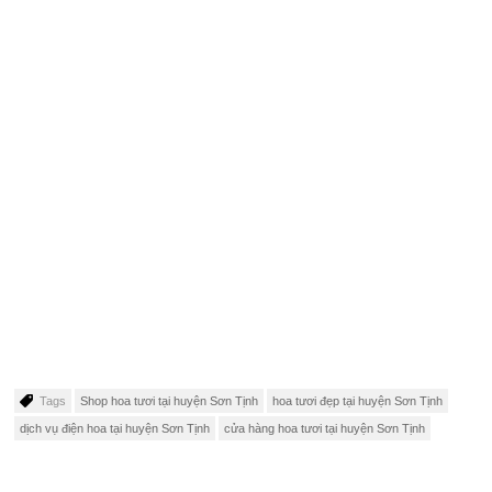
Tags
Shop hoa tươi tại huyện Sơn Tịnh
hoa tươi đẹp tại huyện Sơn Tịnh
dịch vụ điện hoa tại huyện Sơn Tịnh
cửa hàng hoa tươi tại huyện Sơn Tịnh