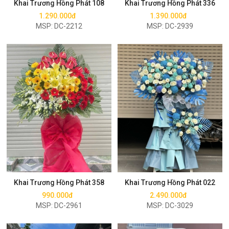
Khai Trương Hồng Phát 108
Khai Trương Hồng Phát 336
1.290.000đ
1.390.000đ
MSP: DC-2212
MSP: DC-2939
Mua ngay
Mua ngay
Khai Trương Hồng Phát 358
Khai Trương Hồng Phát 022
990.000đ
2.490.000đ
MSP: DC-2961
MSP: DC-3029