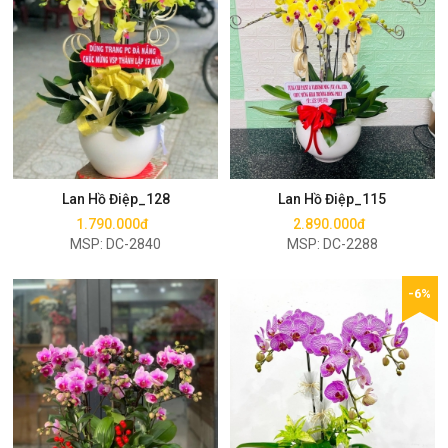
Mua ngay
Mua ngay
Lan Hồ Điệp_128
Lan Hồ Điệp_115
1.790.000đ
2.890.000đ
MSP: DC-2840
MSP: DC-2288
-6%