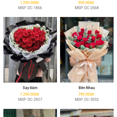
1.290.000đ
990.000đ
MSP: DC-1856
MSP: DC-2568
Mua ngay
Mua ngay
Say Đắm
Bên Nhau
1.290.000đ
790.000đ
MSP: DC-2927
MSP: DC-3032