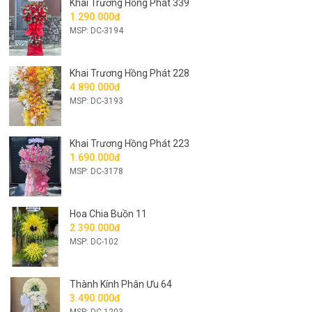
Khai Trương Hồng Phát 339
1.290.000đ
MSP: DC-3194
Khai Trương Hồng Phát 228
4.890.000đ
MSP: DC-3193
Khai Trương Hồng Phát 223
1.690.000đ
MSP: DC-3178
Hoa Chia Buồn 11
2.390.000đ
MSP: DC-102
Thành Kính Phân Ưu 64
3.490.000đ
MSP: DC-1203