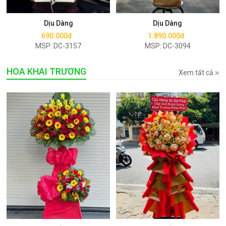
Mua ngay
Mua ngay
Dịu Dàng
Dịu Dàng
690.000đ
1.890.000đ
MSP: DC-3157
MSP: DC-3094
HOA KHAI TRƯƠNG
Xem tất cả
Mua ngay
Mua ngay