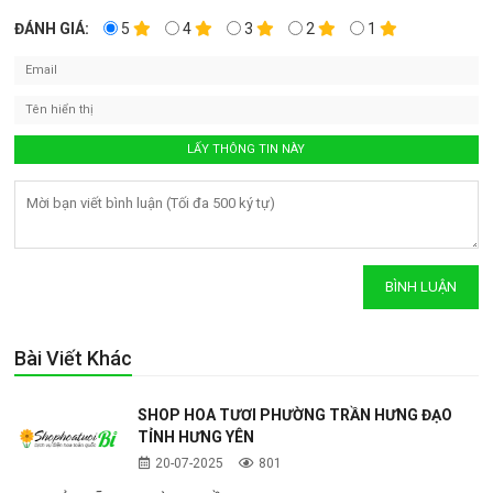
ĐÁNH GIÁ:
5
4
3
2
1
Bài Viết Khác
SHOP HOA TƯƠI PHƯỜNG TRẦN HƯNG ĐẠO
TỈNH HƯNG YÊN
20-07-2025
801