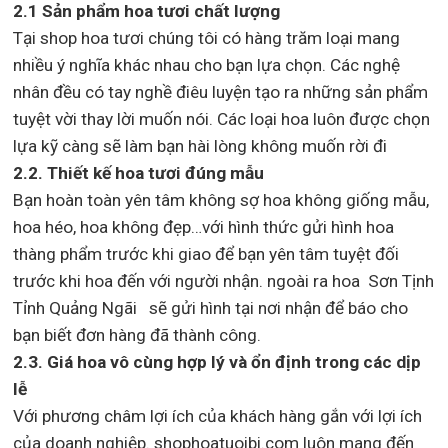
2.1 Sản phẩm hoa tươi chất lượng
Tại shop hoa tươi chúng tôi có hàng trăm loại mang
nhiều ý nghĩa khác nhau cho bạn lựa chọn. Các nghệ
nhân đều có tay nghề điêu luyện tạo ra những sản phẩm
tuyệt vời thay lời muốn nói. Các loại hoa luôn được chọn
lựa kỹ càng sẽ làm bạn hài lòng không muốn rời đi
2.2. Thiết kế hoa tươi đúng mẫu
Bạn hoàn toàn yên tâm không sợ hoa không giống mẫu,
hoa héo, hoa không đẹp…với hình thức gửi hình hoa
thàng phẩm trước khi giao để bạn yên tâm tuyệt đối
trước khi hoa đến với người nhận. ngoài ra hoa Sơn Tịnh
Tỉnh Quảng Ngãi sẽ gửi hình tại nơi nhận để báo cho
bạn biết đơn hàng đã thành công.
2.3. Giá hoa vô cùng hợp lý và ổn định trong các dịp
lễ
Với phương châm lợi ích của khách hàng gắn với lợi ích
của doanh nghiệp. shophoatuoibi.com luôn mang đến