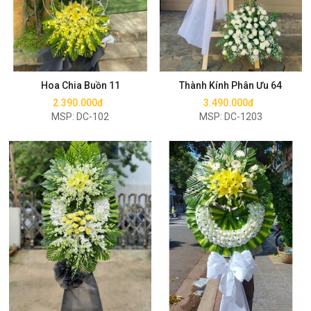
Mua ngay
Mua ngay
Hoa Chia Buồn 11
Thành Kính Phân Ưu 64
2.390.000đ
3.490.000đ
MSP: DC-102
MSP: DC-1203
Mua ngay
Mua ngay