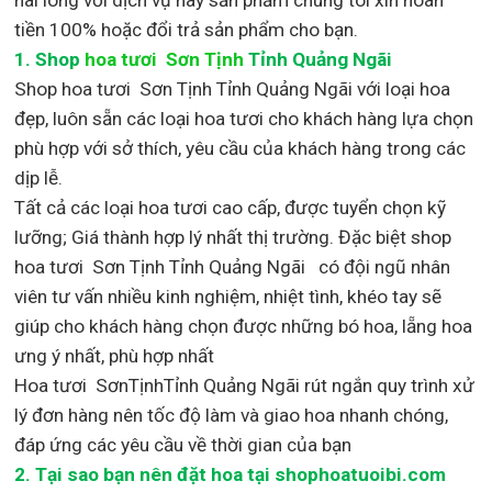
tiền 100% hoặc đổi trả sản phẩm cho bạn.
1.
Shop
hoa tươi Sơn Tịnh
Tỉnh Quảng Ngãi
Shop
hoa tươi Sơn Tịnh Tỉnh Quảng Ngãi với loại hoa
đẹp,
luôn sẵn các loại hoa tươi cho khách hàng lựa chọn
phù hợp với sở thích, yêu cầu của khách hàng trong các
dịp lễ.
Tất cả các loại hoa tươi cao cấp, được tuyển chọn kỹ
lưỡng; Giá thành hợp lý nhất thị trường
.
Đặc biệt shop
hoa tươi Sơn Tịnh Tỉnh Quảng Ngãi
có đội ngũ nhân
viên tư vấn nhiều kinh nghiệm, nhiệt tình, khéo tay sẽ
giúp cho khách hàng chọn được những bó hoa, lẵng hoa
ưng ý nhất, phù hợp nh
ất
Hoa tươi SơnTịnhTỉnh Quảng Ngãi rút ngắn quy trình xử
lý đơn hàng nên tốc độ làm và giao hoa nhanh chóng,
đáp ứng các yêu cầu về thời gian của bạn
2. Tại sao bạn nên đặt hoa tại shophoatuoibi.com