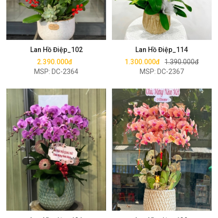
Mua ngay
Mua ngay
Lan Hồ Điệp_102
Lan Hồ Điệp_114
2.390.000đ
1.300.000đ
1.390.000đ
MSP: DC-2364
MSP: DC-2367
Mua ngay
Mua ngay