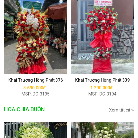
Mua ngay
Mua ngay
Khai Trương Hồng Phát 376
Khai Trương Hồng Phát 339
3.690.000đ
1.290.000đ
MSP: DC-3195
MSP: DC-3194
HOA CHIA BUỒN
Xem tất cả