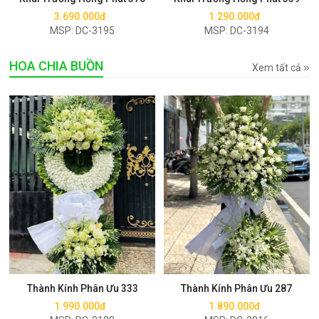
3.690.000đ
1.290.000đ
MSP: DC-3195
MSP: DC-3194
HOA CHIA BUỒN
Xem tất cả
Mua ngay
Mua ngay
Thành Kính Phân Ưu 333
Thành Kính Phân Ưu 287
1.990.000đ
1.890.000đ