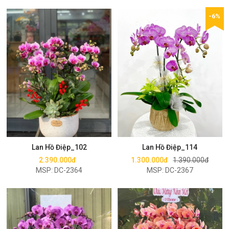
-6%
Mua ngay
Mua ngay
Lan Hồ Điệp_102
Lan Hồ Điệp_114
2.390.000đ
1.300.000đ
1.390.000đ
MSP: DC-2364
MSP: DC-2367