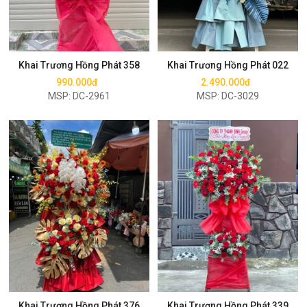
Mua ngay
Mua ngay
Khai Trương Hồng Phát 358
Khai Trương Hồng Phát 022
990.000đ
2.490.000đ
MSP: DC-2961
MSP: DC-3029
Mua ngay
Mua ngay
Khai Trương Hồng Phát 376
Khai Trương Hồng Phát 339