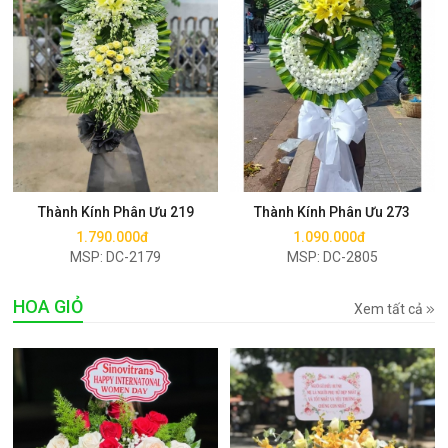
Mua ngay
Mua ngay
Thành Kính Phân Ưu 219
Thành Kính Phân Ưu 273
1.790.000đ
1.090.000đ
MSP: DC-2179
MSP: DC-2805
HOA GIỎ
Xem tất cả