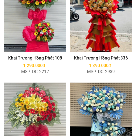
Mua ngay
Mua ngay
Khai Trương Hồng Phát 108
Khai Trương Hồng Phát 336
1.290.000đ
1.390.000đ
MSP: DC-2212
MSP: DC-2939