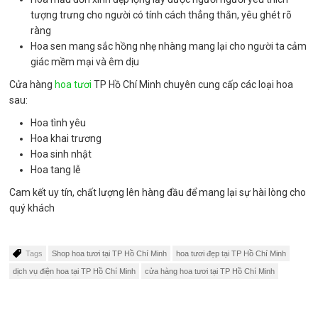
tượng trưng cho người có tính cách thẳng thắn, yêu ghét rõ
ràng
Hoa sen mang sắc hồng nhẹ nhàng mang lại cho người ta cảm
giác mềm mại và êm dịu
Cửa hàng
hoa tươi
TP Hồ Chí Minh chuyên cung cấp các loại hoa
sau:
Hoa tình yêu
Hoa khai trương
Hoa sinh nhật
Hoa tang lễ
Cam kết uy tín, chất lượng lên hàng đầu để mang lại sự hài lòng cho
quý khách
Tags
Shop hoa tươi tại TP Hồ Chí Minh
hoa tươi đẹp tại TP Hồ Chí Minh
dịch vụ điện hoa tại TP Hồ Chí Minh
cửa hàng hoa tươi tại TP Hồ Chí Minh