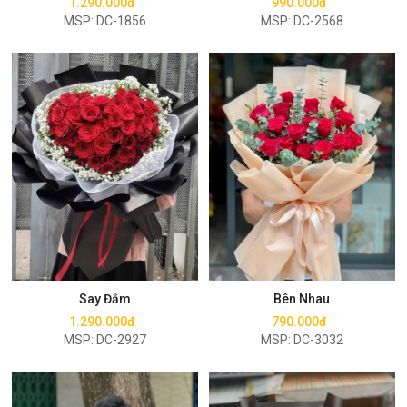
1.290.000đ
990.000đ
MSP: DC-1856
MSP: DC-2568
Mua ngay
Mua ngay
Say Đắm
Bên Nhau
1.290.000đ
790.000đ
MSP: DC-2927
MSP: DC-3032